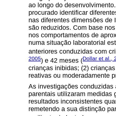
ao longo do desenvolvimento.
procurado identificar diferen
nas diferentes dimensões de I
são reduzidos. Com base nos n
nos comportamentos de apro
numa situação laboratorial es
anteriores conduzidas com cr
2005
Dollar et al.,
) e 42 meses (
crianças inibidas; (2) criança
reativas ou moderadamente p
As investigações conduzidas 
parentais utilizaram medidas 
resultados inconsistentes qua
remetendo a sua distinção para