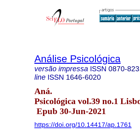
Análise Psicológica
versão impressa
ISSN
0870-823
line
ISSN
1646-6020
Aná.
Psicológica vol.39 no.1 Lisb
Epub 30-Jun-2021
https://doi.org/10.14417/ap.1761