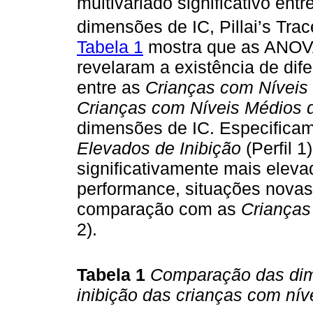
multivariado significativo ent
dimensões de IC, Pillai’s Tra
Tabela 1
mostra que as ANOVA
revelaram a existência de dife
entre as
Crianças com Níveis 
Crianças com Níveis Médios d
dimensões de IC. Especifica
Elevados de Inibição
(Perfil 1
significativamente mais elev
performance, situações novas,
comparação com as
Crianças
2).
Tabela 1
Comparação das di
inibição das crianças com nív