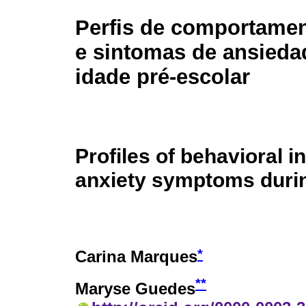
Perfis de comportamen
e sintomas de ansied
idade pré-escolar
Profiles of behavioral i
anxiety symptoms durin
*
Carina Marques
**
Maryse Guedes