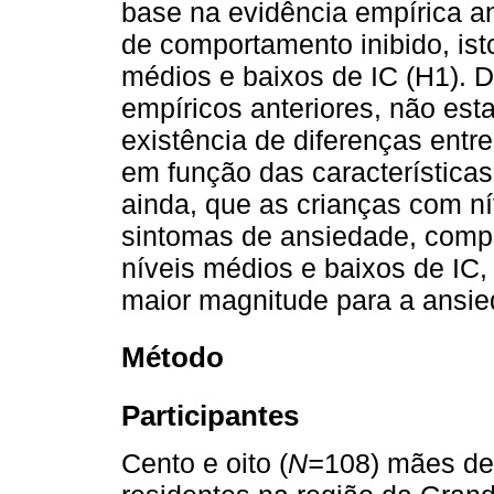
base na evidência empírica ant
de comportamento inibido, ist
médios e baixos de IC (H1). D
empíricos anteriores, não es
existência de diferenças entr
em função das característica
ainda, que as crianças com n
sintomas de ansiedade, comp
níveis médios e baixos de IC,
maior magnitude para a ansie
Método
Participantes
Cento e oito (
N=
108) mães de 