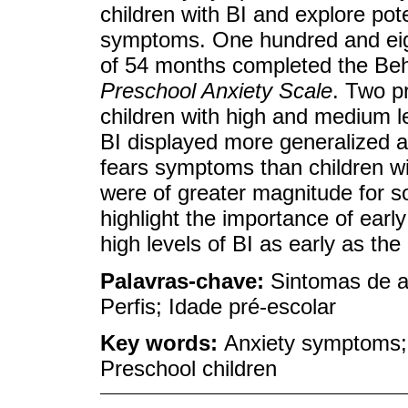
children with BI and explore pot
symptoms. One hundred and eig
of 54 months completed the Beha
Preschool Anxiety Scale
. Two pr
children with high and medium le
BI displayed more generalized an
fears symptoms than children wi
were of greater magnitude for s
highlight the importance of early
high levels of BI as early as the
Palavras-chave:
Sintomas de a
Perfis; Idade pré-escolar
Key words:
Anxiety symptoms; B
Preschool children