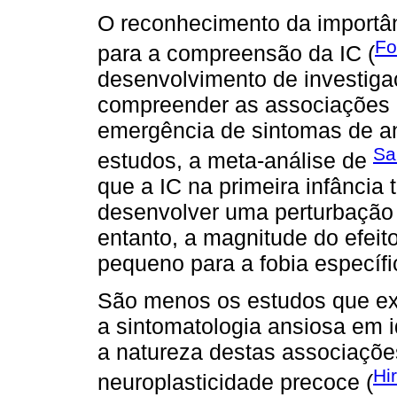
O reconhecimento da importân
Fo
para a compreensão da IC (
desenvolvimento de investigaç
compreender as associações en
emergência de sintomas de a
Sa
estudos, a meta-análise de
que a IC na primeira infância t
desenvolver uma perturbação
entanto, a magnitude do efeit
pequeno para a fobia específic
São menos os estudos que ex
a sintomatologia ansiosa em 
a natureza destas associações
Hi
neuroplasticidade precoce (