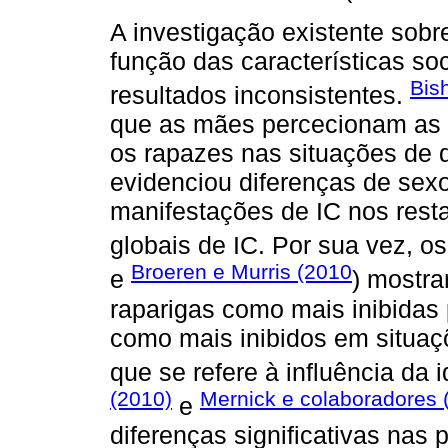
A investigação existente sobr
função das características so
Bis
resultados inconsistentes.
que as mães percecionam as 
os rapazes nas situações de
evidenciou diferenças de sex
manifestações de IC nos rest
globais de IC. Por sua vez, o
Broeren e Murris (2010
e
) mostr
raparigas como mais inibidas 
como mais inibidos em situa
que se refere à influência da
(2010)
Mernick e colaboradores 
e
diferenças significativas nas 