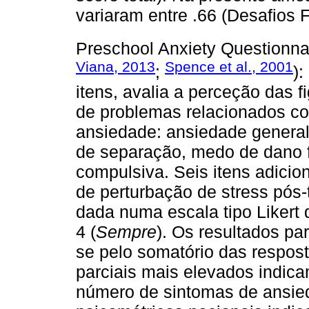
variaram entre .66 (Desafios F
Preschool Anxiety Questionnai
Viana, 2013
Spence et al., 2001
;
):
itens, avalia a perceção das 
de problemas relacionados co
ansiedade: ansiedade general
de separação, medo de dano f
compulsiva. Seis itens adicio
de perturbação de stress pós-
dada numa escala tipo Likert 
4 (
Sempre
). Os resultados par
se pelo somatório das respost
parciais mais elevados indic
número de sintomas de ansie