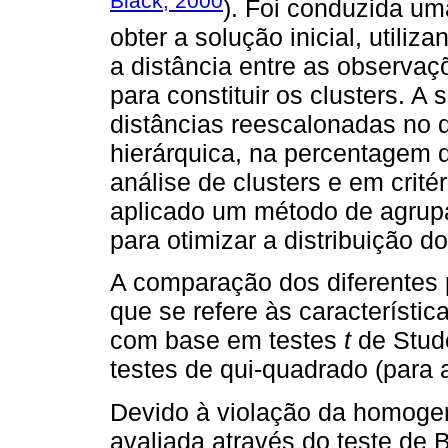
Black, 2000
). Foi conduzida um
obter a solução inicial, utiliz
a distância entre as observaç
para constituir os clusters. A
distâncias reescalonadas no 
hierárquica, na percentagem
análise de clusters e em crité
aplicado um método de agrupa
para otimizar a distribuição d
A comparação dos diferentes p
que se refere às característic
com base em testes
t
de Stude
testes de qui-quadrado (para 
Devido à violação da homogen
avaliada através do teste de