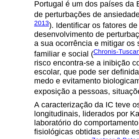
Portugal é um dos países da
de perturbações de ansiedade
2013
). Identificar os fatores d
desenvolvimento de perturbaçõ
a sua ocorrência e mitigar os 
Chronis-Tuscan
familiar e social (
risco encontra-se a inibição 
escolar, que pode ser definid
medo e evitamento biologicam
exposição a pessoas, situaçõ
A caracterização da IC teve o
longitudinais, liderados por
laboratório do comportamento 
fisiológicas obtidas perante e