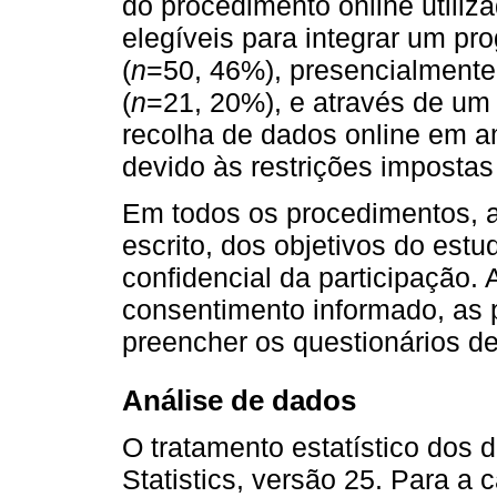
do procedimento online utiliz
elegíveis para integrar um pro
(
n
=50, 46%), presencialmente
(
n
=21, 20%), e através de u
recolha de dados online em a
devido às restrições imposta
Em todos os procedimentos, 
escrito, dos objetivos do estu
confidencial da participação.
consentimento informado, as 
preencher os questionários de
Análise de dados
O tratamento estatístico dos
Statistics, versão 25. Para a