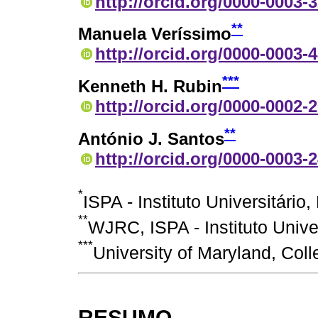
http://orcid.org/0000-0003-
**
Manuela Veríssimo
http://orcid.org/0000-0003-
***
Kenneth H. Rubin
http://orcid.org/0000-0002-
**
António J. Santos
http://orcid.org/0000-0003-
*
ISPA - Instituto Universitário,
**
WJRC, ISPA - Instituto Univer
***
University of Maryland, Col
RESUMO