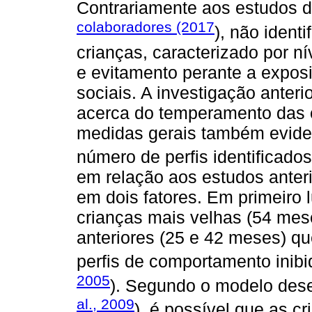
Contrariamente aos estudos 
colaboradores (2017
), não ident
crianças, caracterizado por n
e evitamento perante a exposi
sociais. A investigação anter
acerca do temperamento das 
medidas gerais também eviden
número de perfis identificados
em relação aos estudos anter
em dois fatores. Em primeiro 
crianças mais velhas (54 me
anteriores (25 e 42 meses) que
perfis de comportamento inibi
2005
). Segundo o modelo dese
al., 2009
), é possível que as c