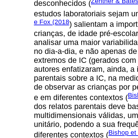
Zentner & Bate
desconhecidos (
estudos laboratoriais sejam um
e Fox (2018
) salientam a impor
crianças, de idade pré-escola
analisar uma maior variabili
no dia-a-dia, e não apenas d
extremos de IC (gerados com 
autores enfatizaram, ainda, a 
parentais sobre a IC, na med
de observar as crianças por 
Bis
e em diferentes contextos (
dos relatos parentais deve b
multidimensionais válidas, u
unitário, podendo a sua frequ
Bishop et 
diferentes contextos (