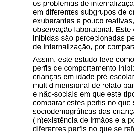
os problemas de internalizaç
em diferentes subgrupos de cr
exuberantes e pouco reativas
observação laboratorial. Este
inibidas são percecionadas p
de internalização, por compa
Assim, este estudo teve como o
perfis de comportamento inib
crianças em idade pré-escol
multidimensional de relato par
e não-sociais em que este tip
comparar estes perfis no que s
sociodemográficas das crianç
(in)existência de irmãos e a p
diferentes perfis no que se r