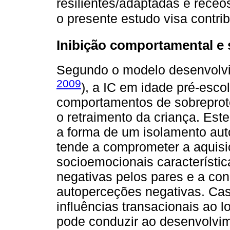
resilientes/adaptadas e receo
o presente estudo visa contrib
Inibição comportamental e
Segundo o modelo desenvolvim
2009
), a IC em idade pré-esc
comportamentos de sobreprote
o retraimento da criança. Est
a forma de um isolamento aut
tende a comprometer a aquis
socioemocionais característic
negativas pelos pares e a con
autoperceções negativas. Ca
influências transacionais ao 
pode conduzir ao desenvolvim