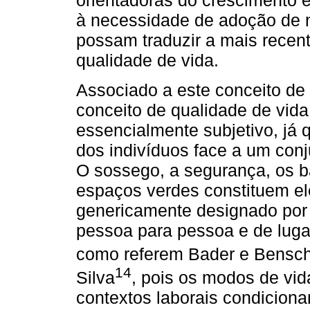
orientadoras do crescimento 
à necessidade de adoção de
possam traduzir a mais recent
qualidade de vida.
Associado a este conceito de
conceito de qualidade de vid
essencialmente subjetivo, já 
dos indivíduos face a um con
O sossego, a segurança, os ba
espaços verdes constituem e
genericamente designado por 
pessoa para pessoa e de lugar
como referem Bader e Bensc
14
Silva
, pois os modos de vid
contextos laborais condicion