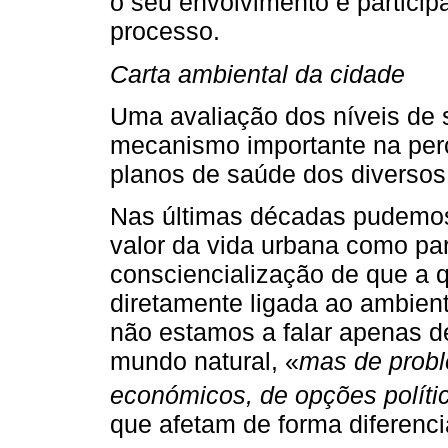
o seu envolvimento e partici
processo.
Carta ambiental da cidade
Uma avaliação dos níveis de
mecanismo importante na perc
planos de saúde dos diversos
Nas últimas décadas pudemos 
valor da vida urbana como pa
consciencialização de que a 
diretamente ligada ao ambie
não estamos a falar apenas d
mundo natural, «
mas de prob
económicos, de opções políti
que afetam de forma diferenc