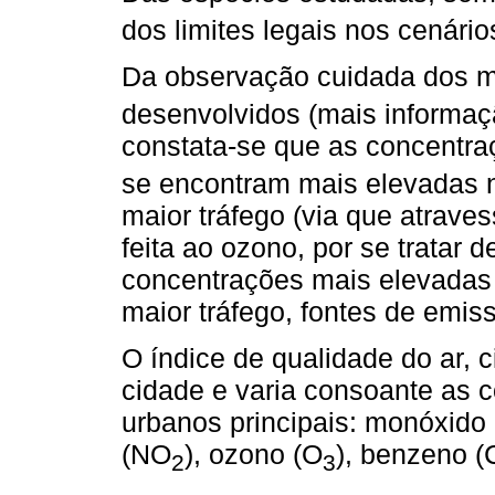
dos limites legais nos cenário
Da observação cuidada dos m
desenvolvidos (mais informa
constata-se que as concentr
se encontram mais elevadas n
maior tráfego (via que atrave
feita ao ozono, por se tratar 
concentrações mais elevadas 
maior tráfego, fontes de emis
O índice de qualidade do ar, c
cidade e varia consoante as 
urbanos principais: monóxido 
(NO
), ozono (O
), benzeno (
2
3