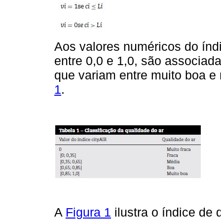
Aos valores numéricos do índi
entre 0,0 e 1,0, são associad
que variam entre muito boa e
1
.
A
Figura 1
ilustra o índice de