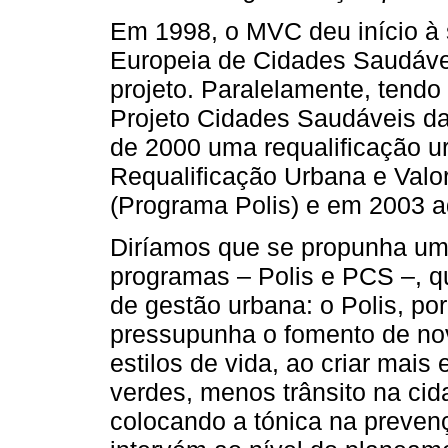
Em 1998, o MVC deu início à 
Europeia de Cidades Saudáveis
projeto. Paralelamente, tendo 
Projeto Cidades Saudáveis da
de 2000 uma requalificação u
Requalificação Urbana e Valo
(Programa Polis) e em 2003 a
Diríamos que se propunha uma
programas – Polis e PCS –, q
de gestão urbana: o Polis, po
pressupunha o fomento de no
estilos de vida, ao criar mai
verdes, menos trânsito na cida
colocando a tónica na preve