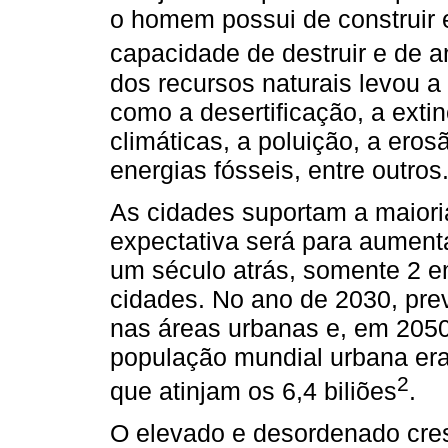
o homem possui de construir e
capacidade de destruir e de an
dos recursos naturais levou 
como a desertificação, a exti
climáticas, a poluição, a ero
energias fósseis, entre outros
As cidades suportam a maiori
expectativa será para aument
um século atrás, somente 2 
cidades. No ano de 2030, pre
nas áreas urbanas e, em 205
população mundial urbana era
2
que atinjam os 6,4 biliões
.
O elevado e desordenado cre