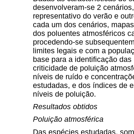
desenvolveram-se 2 cenários
representativo do verão e out
cada um dos cenários, mapas
dos poluentes atmosféricos ca
procedendo-se subsequentem
limites legais e com a popula
base para a identificação das 
criticidade de poluição atmos
níveis de ruído e concentraç
estudadas, e dos índices de 
níveis de poluição.
Resultados obtidos
Poluição atmosférica
Das espécies estudadas, so