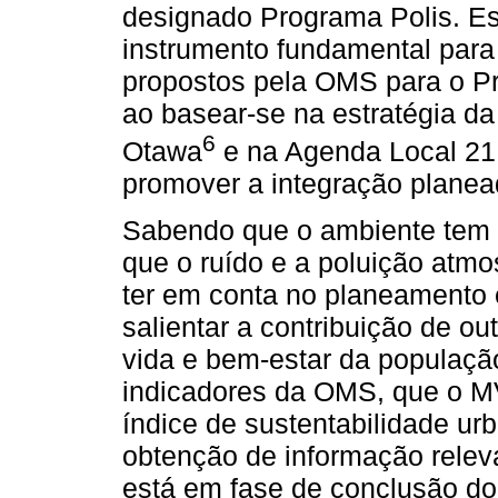
designado Programa Polis. E
instrumento fundamental para 
propostos pela OMS para o P
ao basear-se na estratégia d
6
Otawa
e na Agenda Local 21
promover a integração planea
Sabendo que o ambiente tem 
que o ruído e a poluição atmo
ter em conta no planeamento e
salientar a contribuição de o
vida e bem-estar da populaçã
indicadores da OMS, que o M
índice de sustentabilidade urb
obtenção de informação rele
está em fase de conclusão do