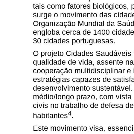
tais como fatores biológicos, 
surge o movimento das cidade
Organização Mundial da Saúd
engloba cerca de 1400 cidades
30 cidades portuguesas.
O projeto Cidades Saudáveis
qualidade de vida, assente n
cooperação multidisciplinar e 
estratégias capazes de satis
desenvolvimento sustentável.
médio/longo prazo, com vista
civis no trabalho de defesa d
4
habitantes
.
Este movimento visa, essenc