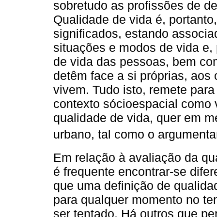
sobretudo as profissões de de
Qualidade de vida é, portanto
significados, estando associa
situações e modos de vida e, p
de vida das pessoas, bem co
detêm face a si próprias, aos
vivem. Tudo isto, remete para
contexto sócioespacial como 
qualidade de vida, quer em me
urbano, tal como o argument
Em relação à avaliação da qu
é frequente encontrar-se dife
que uma definição de qualida
para qualquer momento no te
ser tentado. Há outros que p