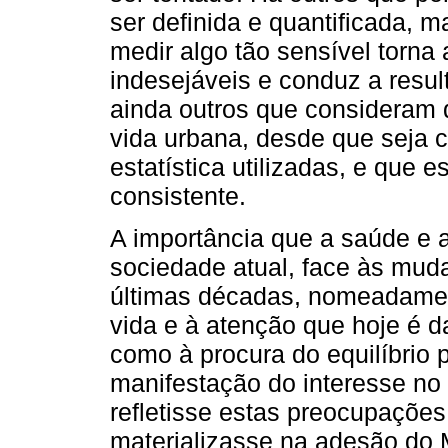
ser definida e quantificada, m
medir algo tão sensível torna
indesejáveis e conduz a resu
ainda outros que consideram q
vida urbana, desde que seja c
estatística utilizadas, e que 
consistente.
A importância que a saúde e 
sociedade atual, face às mud
últimas décadas, nomeadament
vida e à atenção que hoje é d
como à procura do equilíbrio p
manifestação do interesse no
refletisse estas preocupações
materializasse na adesão do