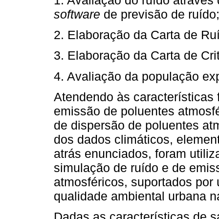
1. Avaliação do ruído atravé
software
de previsão de ruído
2. Elaboração da Carta de Ru
3. Elaboração da Carta de Cri
4. Avaliação da população ex
Atendendo às características 
emissão de poluentes atmosfé
de dispersão de poluentes at
dos dados climáticos, eleme
atrás enunciados, foram util
simulação de ruído e de emis
atmosféricos, suportados por 
qualidade ambiental urbana n
Dadas as características de 