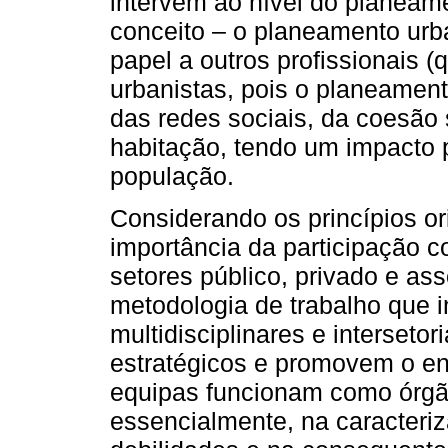
intervém ao nível do planea
conceito – o planeamento urb
papel a outros profissionais 
urbanistas, pois o planeamento
das redes sociais, da coesão
habitação, tendo um impacto 
população.
Considerando os princípios 
importância da participação c
setores público, privado e as
metodologia de trabalho que i
multidisciplinares e intersetor
estratégicos e promovem o e
equipas funcionam como órgão
essencialmente, na caracteriz