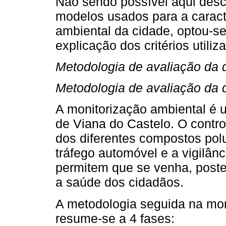
Não sendo possível aqui desc
modelos usados para a caract
ambiental da cidade, optou-s
explicação dos critérios utili
Metodologia de avaliação da q
Metodologia de avaliação da 
A monitorização ambiental é
de Viana do Castelo. O contr
dos diferentes compostos pol
tráfego automóvel e a vigilân
permitem que se venha, poster
a saúde dos cidadãos.
A metodologia seguida na mon
resume-se a 4 fases: