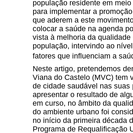
população residente em meio
para implementar a promoção 
que aderem a este moviment
colocar a saúde na agenda po
vista à melhoria da qualidade
população, intervindo ao níve
fatores que influenciam a saúd
Neste artigo, pretendemos de
Viana do Castelo (MVC) tem v
de cidade saudável nas suas 
apresentar o resultado de alg
em curso, no âmbito da quali
do ambiente urbano foi consi
no início da primeira década 
Programa de Requalificação U