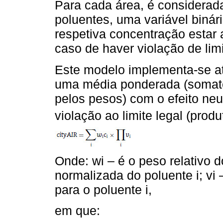
Para cada área, é considerad
poluentes, uma variável biná
respetiva concentração estar a
caso de haver violação de limi
Este modelo implementa-se a
uma média ponderada (somató
pelos pesos) com o efeito neu
violação ao limite legal (produ
Onde: wi – é o peso relativo d
normalizada do poluente i; vi –
para o poluente i,
em que: