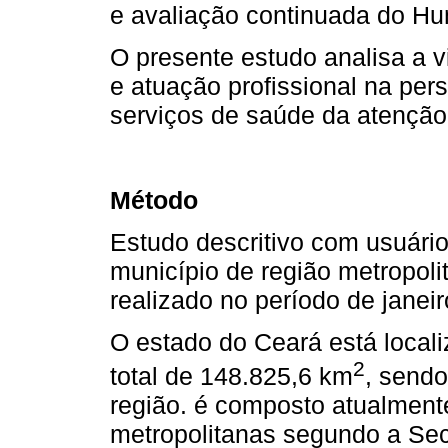
e avaliação continuada do H
O presente estudo analisa a 
e atuação profissional na pe
serviços de saúde da atenção
Método
Estudo descritivo com usuári
município de região metropoli
realizado no período de janei
O estado do Ceará está locali
2
total de 148.825,6 km
, sendo
região. é composto atualment
metropolitanas segundo a Sec