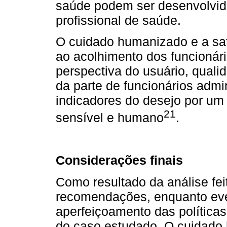
saúde podem ser desenvolvida
profissional de saúde.
O cuidado humanizado e a sat
ao acolhimento dos funcionári
perspectiva do usuário, quali
da parte de funcionários admi
indicadores do desejo por um
21
sensível e humano
.
Considerações finais
Como resultado da análise fei
recomendações, enquanto even
aperfeiçoamento das política
do caso estudado. O cuidado