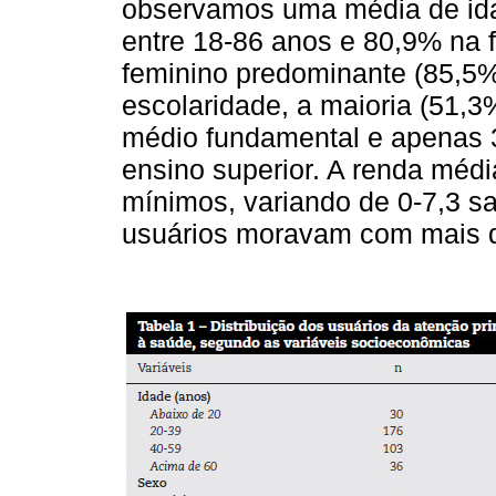
observamos uma média de idad
entre 18-86 anos e 80,9% na f
feminino predominante (85,5
escolaridade, a maioria (51,3
médio fundamental e apenas 
ensino superior. A renda média
mínimos, variando de 0-7,3 s
usuários moravam com mais d