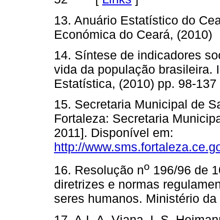
13. Anuário Estatístico do Cea
Económica do Ceará, (2010)
14. Síntese de indicadores so
vida da população brasileira. I
Estatística, (2010) pp. 98
15. Secretaria Municipal de S
Fortaleza: Secretaria Municip
2011]. Disponível em:
http://www.sms.fortaleza.ce
o
16. Resolução n
196/96 de 1
diretrizes e normas regulame
seres humanos. Ministério da
17. A.L.A. Viana, L.S. Heimann