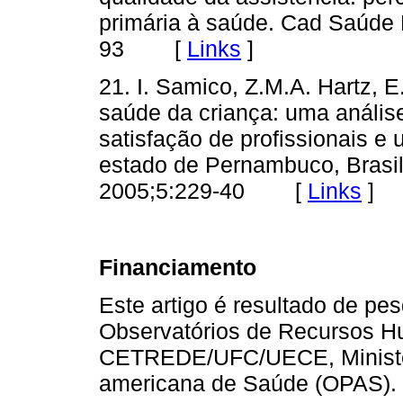
primária à saúde. Cad Saúde 
93 [
Links
]
21. I. Samico, Z.M.A. Hartz, E
saúde da criança: uma anális
satisfação de profissionais e
estado de Pernambuco, Brasil
2005;5:229-40 [
Links
]
Financiamento
Este artigo é resultado de pe
Observatórios de Recursos
CETREDE/UFC/UECE, Ministér
americana de Saúde (OPAS).