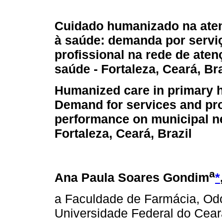
Cuidado humanizado na aten
à saúde: demanda por servi
profissional na rede de aten
saúde - Fortaleza, Ceará, Bra
Humanized care in primary h
Demand for services and pr
performance on municipal ne
Fortaleza, Ceará, Brazil
a
Ana Paula Soares Gondim
*
a Faculdade de Farmácia, Od
Universidade Federal do Ceará