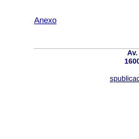
Anexo
Av.
160
spublica