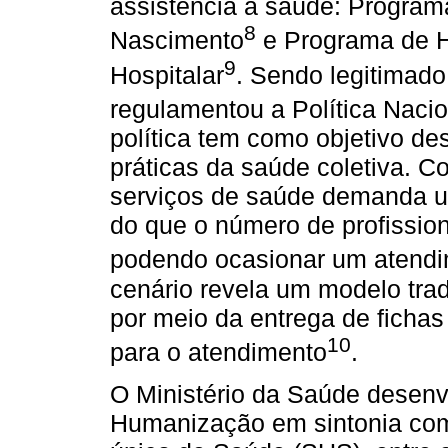
assistência à saúde: Progra
8
Nascimento
e Programa de H
9
Hospitalar
. Sendo legitimado
regulamentou a Política Nac
política tem como objetivo d
práticas da saúde coletiva. C
serviços de saúde demanda u
do que o número de profission
podendo ocasionar um atendim
cenário revela um modelo tra
por meio da entrega de fichas
10
para o atendimento
.
O Ministério da Saúde desenv
Humanização em sintonia com 