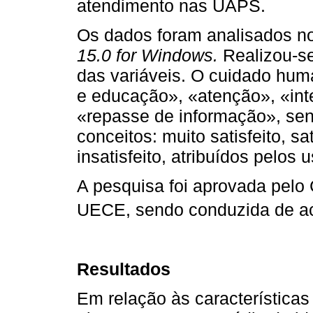
atendimento nas UAPS.
Os dados foram analisados 
15.0 for Windows.
Realizou-se
das variáveis. O cuidado huma
e educação», «atenção», «int
«repasse de informação», se
conceitos: muito satisfeito, sat
insatisfeito, atribuídos pelos 
A pesquisa foi aprovada pelo
UECE, sendo conduzida de a
Resultados
Em relação às característica