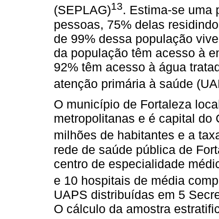
13
(SEPLAG)
. Estima-se uma 
pessoas, 75% delas residind
de 99% dessa população viv
da população têm acesso à en
92% têm acesso à água tratad
atenção primária à saúde (U
O município de Fortaleza loc
metropolitanas e é capital do
milhões de habitantes e a tax
rede de saúde pública de Fo
centro de especialidade médi
e 10 hospitais de média comp
UAPS distribuídas em 5 Secre
O cálculo da amostra estratif