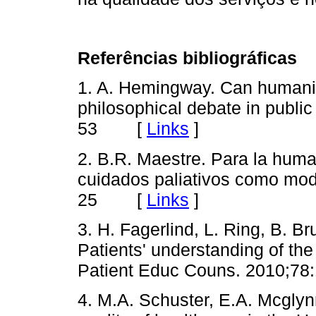
Referências bibliográficas
1. A. Hemingway. Can humaniza
philosophical debate in public
53 [
Links
]
2. B.R. Maestre. Para la human
cuidados paliativos como mod
25 [
Links
]
3. H. Fagerlind, L. Ring, B. Br
Patients' understanding of the 
Patient Educ Couns. 2010;
4. M.A. Schuster, E.A. Mcglyn