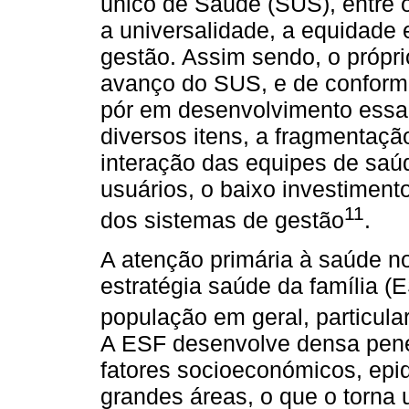
único de Saúde (SUS), entre o
a universalidade, a equidade 
gestão. Assim sendo, o própr
avanço do SUS, e de conformi
pór em desenvolvimento essa 
diversos itens, a fragmentaçã
interação das equipes de saúd
usuários, o baixo investiment
11
dos sistemas de gestão
.
A atenção primária à saúde no
estratégia saúde da família (
população em geral, particu
A ESF desenvolve densa pene
fatores socioeconómicos, epid
grandes áreas, o que o torna