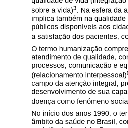
qualidade de vida (integração 
3
sobre a vida)
. Na esfera da
implica também na qualidade d
públicos disponíveis aos cida
a satisfação dos pacientes, 
O termo humanização compree
atendimento de qualidade, co
processos, comunicação e equ
(relacionamento interpessoal)
campo da atenção integral, pr
desenvolvimento de sua capac
doença como fenómeno social, 
No início dos anos 1990, o t
âmbito da saúde no Brasil, c