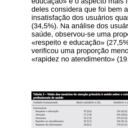
educação» é o aspecto mais i
deles considera que foi bem a
insatisfação dos usuários qu
(34,5%). Na análise dos usuár
saúde, observou-se uma propo
«respeito e educação» (27,5
verificou uma proporção menor
«rapidez no atendimento» (1