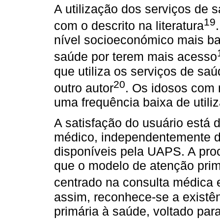
A utilização dos serviços de 
19
com o descrito na literatura
nível socioeconómico mais bai
saúde por terem mais acesso
que utiliza os serviços de s
20
outro autor
. Os idosos com 
uma frequência baixa de utili
A satisfação do usuário está 
médico, independentemente da
disponíveis pela UAPS. A pro
que o modelo de atenção prim
centrado na consulta médica
assim, reconhece-se a exist
primária à saúde, voltado par