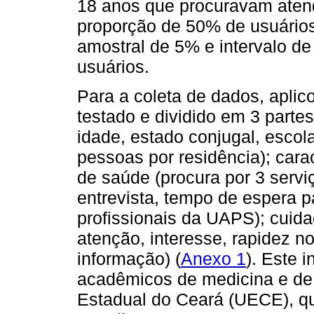
18 anos que procuravam ate
proporção de 50% de usuários
amostral de 5% e intervalo de
usuários.
Para a coleta de dados, aplic
testado e dividido em 3 part
idade, estado conjugal, escol
pessoas por residência); car
de saúde (procura por 3 servi
entrevista, tempo de espera 
profissionais da UAPS); cuid
atenção, interesse, rapidez n
informação) (
Anexo 1
). Este 
acadêmicos de medicina e de 
Estadual do Ceará (UECE), q