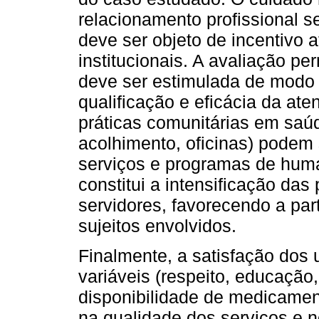
relacionamento profissional s
deve ser objeto de incentivo 
institucionais. A avaliação p
deve ser estimulada de modo 
qualificação e eficácia da ate
práticas comunitárias em saú
acolhimento, oficinas) podem 
serviços e programas de huma
constitui a intensificação das
servidores, favorecendo a par
sujeitos envolvidos.
Finalmente, a satisfação dos 
variáveis (respeito, educação,
disponibilidade de medicame
na qualidade dos serviços e