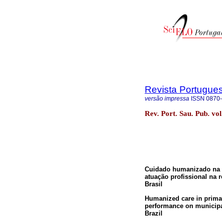
Revista Portugue
versão impressa
ISSN
0870
Rev. Port. Sau. Pub. vo
Cuidado humanizado na a
atuação profissional na r
Brasil
Humanized care in primar
performance on municipal
Brazil