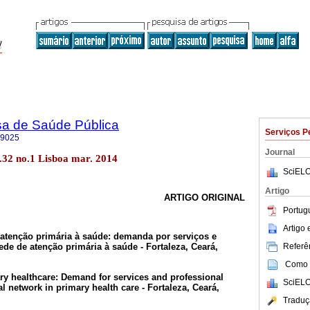
sa de Saúde Pública
Serviços P
-9025
Journal
l.32 no.1 Lisboa mar. 2014
SciELO
Artigo
ARTIGO ORIGINAL
Portug
Artigo
tenção primária à saúde: demanda por serviços e
Referên
ede de atenção primária à saúde - Fortaleza, Ceará,
Como c
y healthcare: Demand for services and professional
SciELO
 network in primary health care - Fortaleza, Ceará,
Traduç