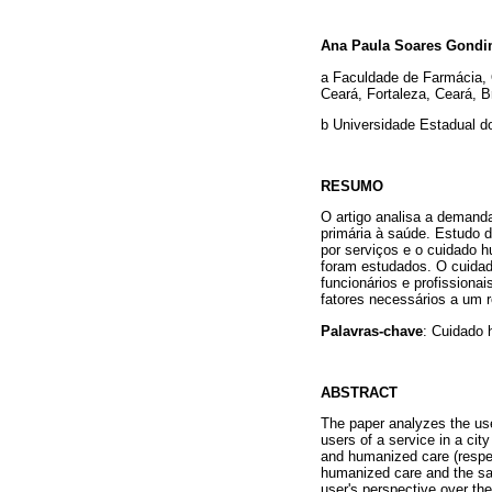
Ana Paula Soares Gond
a Faculdade de Farmácia,
Ceará, Fortaleza, Ceará, Br
b Universidade Estadual do
RESUMO
O artigo analisa a demand
primária à saúde. Estudo 
por serviços e o cuidado h
foram estudados. O cuidad
funcionários e profissiona
fatores necessários a um 
Palavras-chave
: Cuidado 
ABSTRACT
The paper analyzes the use
users of a service in a cit
and humanized care (respec
humanized care and the sati
user's perspective over th