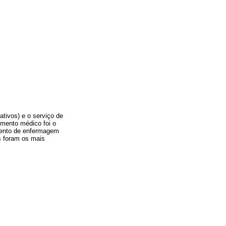
ativos) e o serviço de
imento médico foi o
mento de enfermagem
 foram os mais