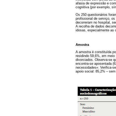
afasia de expressão e com
cognitiva (por exemplo, sí
Os 250 questionários fora
profissional de serviço, o
decorreram no hospital, se
A recolha de dados decorre
idosas, especialmente as q
Amostra
A amostra é constituída po
residindo 59,6%, em meio 
divorciados. Observa-se qu
encontra-se aposentada (6
necessidades». Verifica-s
apoio social: 85,2% – sem 