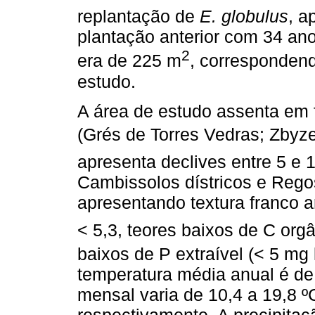
replantação de
E. globulus
, a
plantação anterior com 34 ano
2
era de 225 m
, correspondend
estudo.
A área de estudo assenta em 
(Grés de Torres Vedras; Zbyz
apresenta declives entre 5 e 
Cambissolos dístricos e Rego
apresentando textura franco a
< 5,3, teores baixos de C orgâ
baixos de P extraível (< 5 mg
temperatura média anual é de
mensal varia de 10,4 a 19,8 º