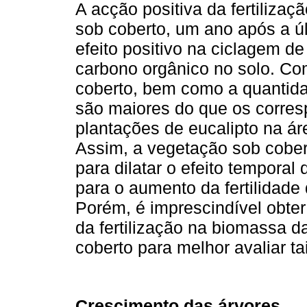
A acção positiva da fertiliza
sob coberto, um ano após a ú
efeito positivo na ciclagem d
carbono orgânico no solo. Co
coberto, bem como a quantida
são maiores do que os corres
plantações de eucalipto na á
Assim, a vegetação sob cobert
para dilatar o efeito temporal 
para o aumento da fertilidade 
Porém, é imprescindível obter
da fertilização na biomassa d
coberto para melhor avaliar ta
Crescimento das árvores