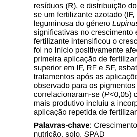
resíduos (R), e distribuição do
se um fertilizante azotado (IF
leguminosa do género
Lupinu
significativas no crescimento 
fertilizante intensificou o cre
foi no início positivamente af
primeira aplicação de fertiliza
superior em IF, RF e SF, esba
tratamentos após as aplicaçõ
observado para os pigmentos
correlacionaram-se (
P
<0,05) 
mais produtivo incluiu a inco
aplicação repetida de fertiliza
Palavras-chave
: Crescimento
nutrição, solo, SPAD