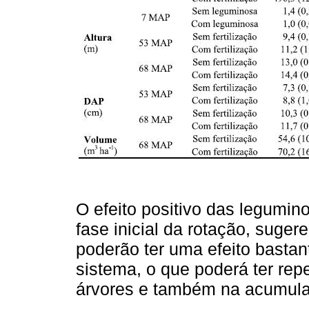
O efeito positivo das legumi
fase inicial da rotação, suge
poderão ter uma efeito bastan
sistema, o que poderá ter rep
árvores e também na acumula