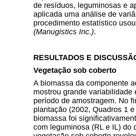
de resíduos, leguminosas e apl
aplicada uma análise de variân
procedimento estatístico uso
(Manugistics Inc.)
.
RESULTADOS E DISCUSSÃ
Vegetação sob coberto
A biomassa da componente aé
mostrou grande variabilidade 
período de amostragem. No fi
plantação (2002, Quadros 1 e 2
biomassa foi significativament
com leguminosa (RL e IL) do 
vegetação sob coberto revelo