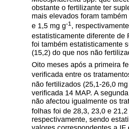
obstante o fertilizante ter s
mais elevados foram também o
-1
e 1,5 mg g
, respectivament
estatisticamente diferente de 
foi também estatisticamente su
(15,2) do que nos não fertiliza
Oito meses após a primeira fe
verificada entre os tratamento
não fertilizados (25,1-26,0 mg
verificada 14 MAP. A segunda 
não afectou igualmente os tr
folhas foi de 28,3, 23,0 e 21,
respectivamente, sendo estat
valores correspondentes a IF 