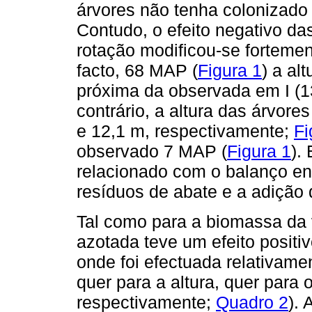
árvores não tenha colonizado
Contudo, o efeito negativo da
rotação modificou-se forteme
facto, 68 MAP (
Figura 1
) a al
próxima da observada em I (1
contrário, a altura das árvor
e 12,1 m, respectivamente;
Fi
observado 7 MAP (
Figura 1
).
relacionado com o balanço en
resíduos de abate e a adição
Tal como para a biomassa da v
azotada teve um efeito positiv
onde foi efectuada relativame
quer para a altura, quer para 
respectivamente;
Quadro 2
). 