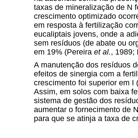
taxas de mineralização de N f
crescimento optimizado ocorr
em resposta à fertilização co
eucaliptais jovens, onde a adi
sem resíduos (de abate ou or
em 19% (Pereira
et al.
, 1989;
A manutenção dos resíduos d
efeitos de sinergia com a fer
crescimento foi superior em 
Assim, em solos com baixa fe
sistema de gestão dos resídu
aumentar o fornecimento de N 
para que se atinja a taxa de 