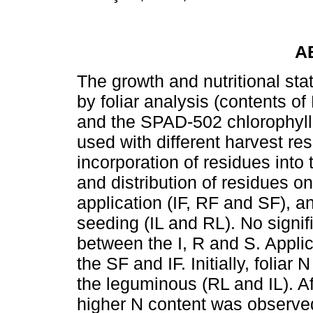
A
The growth and nutritional st
by foliar analysis (contents o
and the SPAD-502 chlorophyll
used with different harvest 
incorporation of residues into t
and distribution of residues on 
application (IF, RF and SF), 
seeding (IL and RL). No signif
between the I, R and S. Applica
the SF and IF. Initially, foliar
the leguminous (RL and IL). Afte
higher N content was observed