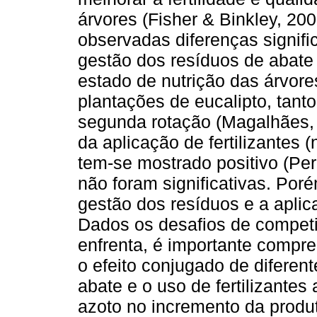
árvores (Fisher & Binkley, 20
observadas diferenças signifi
gestão dos resíduos de abate
estado de nutrição das árvore
plantações de eucalipto, tan
segunda rotação (Magalhães,
da aplicação de fertilizantes 
tem-se mostrado positivo (Pe
não foram significativas. Por
gestão dos resíduos e a aplica
Dados os desafios de competit
enfrenta, é importante compre
o efeito conjugado de diferen
abate e o uso de fertilizantes
azoto no incremento da produ