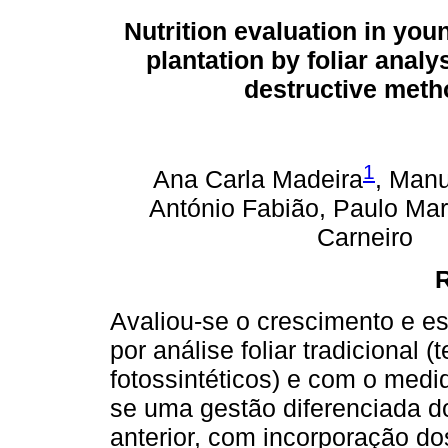
Nutrition evaluation in yo
plantation by foliar analy
destructive met
1
Ana Carla Madeira
, Manu
António Fabião, Paulo Ma
Carneiro
Avaliou-se o crescimento e es
por análise foliar tradicional 
fotossintéticos) e com o medi
se uma gestão diferenciada d
anterior, com incorporação do