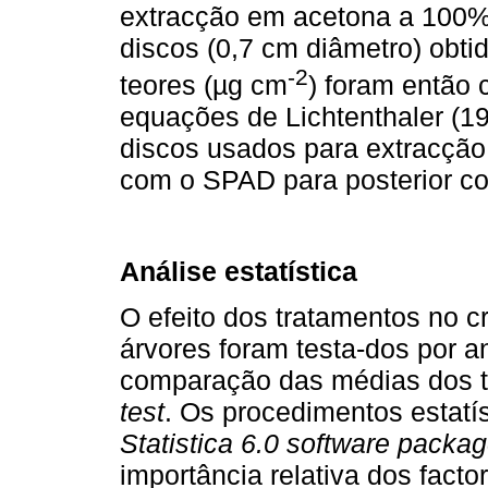
extracção em acetona a 100% e
discos (0,7 cm diâmetro) obtid
-2
teores (µg cm
) foram então
equações de Lichtenthaler (1
discos usados para extracção 
com o SPAD para posterior cor
Análise estatística
O efeito dos tratamentos no c
árvores foram testa-dos por a
comparação das médias dos 
test
. Os procedimentos estatí
Statistica 6.0 software packa
importância relativa dos fact