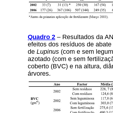
Quadro 2
– Resultados da ANO
efeitos dos resíduos de abate
de
Lupinus
(com e sem legumin
azotado (com e sem fertiliza
coberto (BVC) e na altura, diâ
árvores.