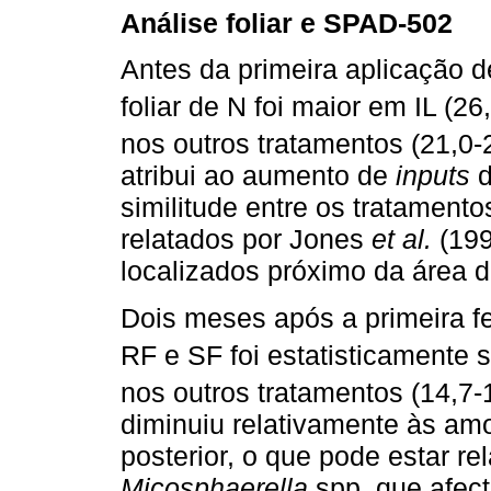
Análise foliar e SPAD-502
Antes da primeira aplicação de
foliar de N foi maior em IL (2
nos outros tratamentos (21,0-
atribui ao aumento de
inputs
d
similitude entre os tratamento
relatados por Jones
et al.
(199
localizados próximo da área d
Dois meses após a primeira fer
RF e SF foi estatisticamente 
nos outros tratamentos (14,7-
diminuiu relativamente às am
posterior, o que pode estar r
Micosphaerella
spp. que afect