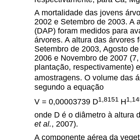
A mortalidade das jovens árv
2002 e Setembro de 2003. A al
(DAP) foram medidos para ava
árvores. A altura das árvores
Setembro de 2003, Agosto de
2006 e Novembro de 2007 (7, 
plantação, respectivamente) e
amostragens. O volume das á
segundo a equação
1,8151
1,14
V = 0,00003739 D
H
onde D é o diâmetro à altura d
et al.
, 2007).
A componente aérea da veget