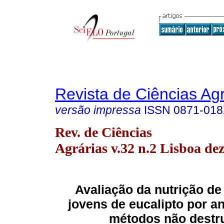
Revista de Ciências Agr
versão impressa
ISSN
0871-01
Rev. de Ciências
Agrárias v.32 n.2 Lisboa dez
Avaliação da nutrição de
jovens de eucalipto por aná
métodos não destr