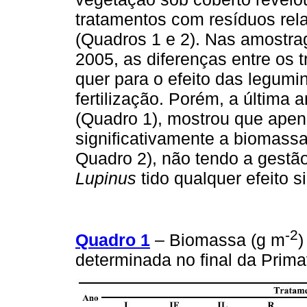
tratamentos com resíduos rel
(Quadros 1 e 2). Nas amostr
2005, as diferenças entre os t
quer para o efeito das legumi
fertilização. Porém, a última
(Quadro 1), mostrou que apen
significativamente a biomass
Quadro 2), não tendo a gestão
Lupinus
tido qualquer efeito si
-2
Quadro 1
– Biomassa (g m
)
determinada no final da Prim