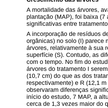
A mortalidade das árvores, a
plantação (MAP), foi baixa (7
significativas entre tratamento
A incorporação de resíduos 
orgânicas) no solo (I) parece
árvores, relativamente à sua 
superfície (S). Contudo, as d
com o tempo. No fim do estud
árvores do tratamento I serem
(10,7 cm) do que as dos trata
respectivamente) e R (12,1 m 
observaram diferenças signific
início do estudo, 7 MAP, a alt
cerca de 1,3 vezes maior do 