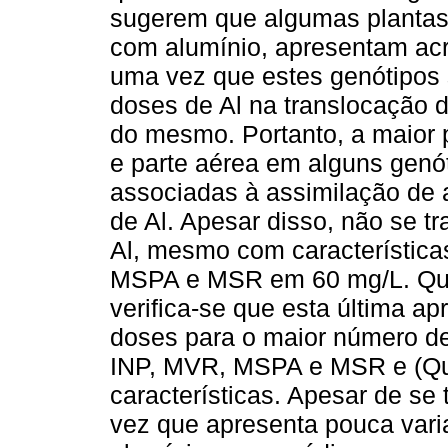
sugerem que algumas plantas
com alumínio, apresentam acr
uma vez que estes genótipos
doses de Al na translocação 
do mesmo. Portanto, a maior 
e parte aérea em alguns genó
associadas à assimilação de 
de Al. Apesar disso, não se tr
Al, mesmo com característica
MSPA e MSR em 60 mg/L. Qua
verifica-se que esta última a
doses para o maior número de 
INP, MVR, MSPA e MSR e (Q
características. Apesar de se 
vez que apresenta pouca vari