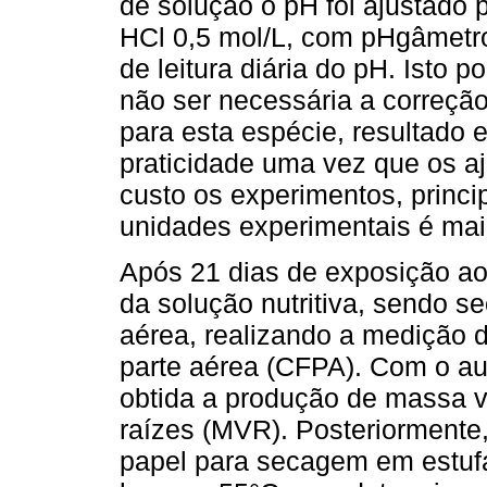
de solução o pH foi ajustado 
HCl 0,5 mol/L, com pHgâmetro
de leitura diária do pH. Isto 
não ser necessária a correção
para esta espécie, resultado 
praticidade uma vez que os a
custo os experimentos, princ
unidades experimentais é maio
Após 21 dias de exposição ao 
da solução nutritiva, sendo s
aérea, realizando a medição d
parte aérea (CFPA). Com o aux
obtida a produção de massa v
raízes (MVR). Posteriormente,
papel para secagem em estufa