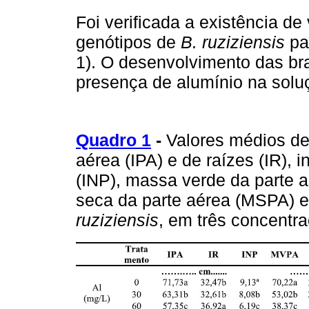
Foi verificada a existência de
genótipos de
B. ruziziensis
par
1). O desenvolvimento das br
presença de alumínio na solu
Quadro 1
-
Valores médios de
aérea (IPA) e de raízes (IR),
(INP), massa verde da parte 
seca da parte aérea (MSPA) e
ruziziensis
, em três concentr