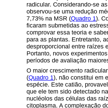
radicular. Considerando-se as
observou-se uma redução mé
7,73% na MSR (
Quadro 1
). C
ficaram submetidas ao estresse
comprovar essa teoria e sabe
para as plantas. Entretanto, 
desproporcional entre raízes 
Portanto, novos experimentos
períodos de avaliação maiore
O maior crescimento radicular
(
Quadro 1
), não constitui em
espécie. Este catião, provave
que ele tem sido detectado na
nucléolos das células das raí
citoplasma. A complexação do