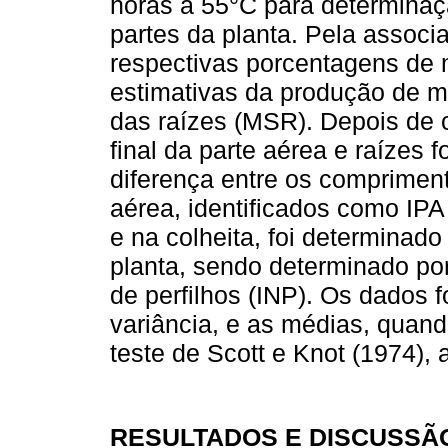
horas a 55°C para determina
partes da planta. Pela asso
respectivas porcentagens de 
estimativas da produção de m
das raízes (MSR). Depois de 
final da parte aérea e raízes 
diferença entre os comprimento
aérea, identificados como IPA 
e na colheita, foi determinad
planta, sendo determinado po
de perfilhos (INP). Os dados 
variância, e as médias, quan
teste de Scott e Knot (1974),
RESULTADOS E DISCUSSÃ