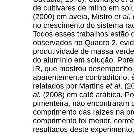
de cultivares de milho em so
(2000) em aveia, Mistro
et al.
no crescimento do sistema rad
Todos esses trabalhos estão 
observados no Quadro 2, evi
produtividade de massa verde
do alumínio em solução. Poré
IR, que mostrou desempenho c
aparentemente contraditório, 
relatados por Martins
et al
. (
al.
(2008) em café arábica. Po
pimenteira, não encontraram d
comprimento das raízes na pr
comprimento foi menor, corro
resultados deste experimento,