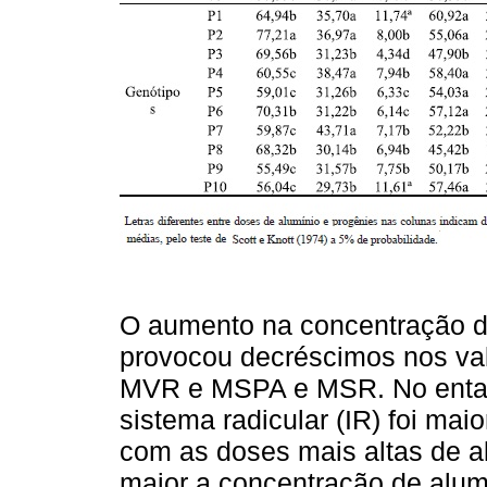
O aumento na concentração de
provocou decréscimos nos va
MVR e MSPA e MSR. No entant
sistema radicular (IR) foi mai
com as doses mais altas de al
maior a concentração de alum