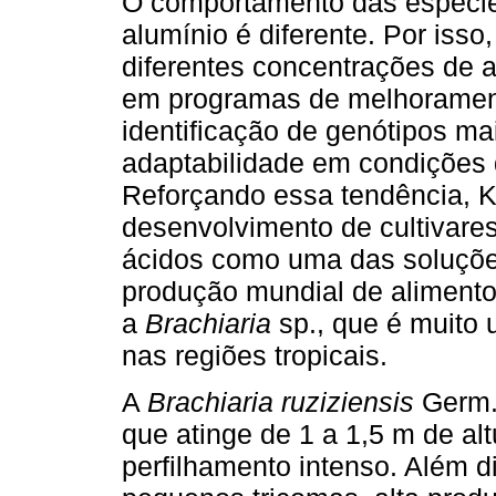
O comportamento das espécies
alumínio é diferente. Por iss
diferentes concentrações de 
em programas de melhorament
identificação de genótipos ma
adaptabilidade em condições 
Reforçando essa tendência, 
desenvolvimento de cultivares
ácidos como uma das soluçõe
produção mundial de alimentos
a
Brachiaria
sp., que é muito 
nas regiões tropicais.
A
Brachiaria ruziziensis
Germ. 
que atinge de 1 a 1,5 m de al
perfilhamento intenso. Além 