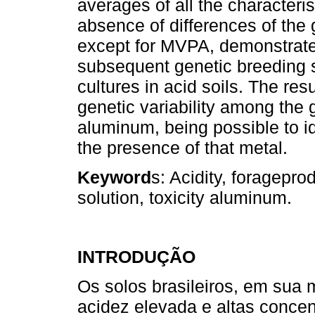
averages of all the characteri
absence of differences of the 
except for MVPA, demonstrate
subsequent genetic breeding st
cultures in acid soils. The res
genetic variability among the 
aluminum, being possible to id
the presence of that metal.
Keyword
s: Acidity, forageprod
solution, toxicity aluminum.
INTRODUÇÃO
Os solos brasileiros, em sua m
acidez elevada e altas concen