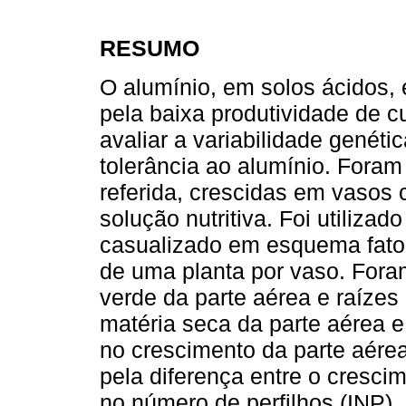
RESUMO
O alumínio, em solos ácidos, 
pela baixa produtividade de cu
avaliar a variabilidade genéti
tolerância ao alumínio. Foram
referida, crescidas em vasos
solução nutritiva. Foi utiliza
casualizado em esquema fatori
de uma planta por vaso. Fora
verde da parte aérea e raíze
matéria seca da parte aérea 
no crescimento da parte aérea
pela diferença entre o crescime
no número de perfilhos (INP)