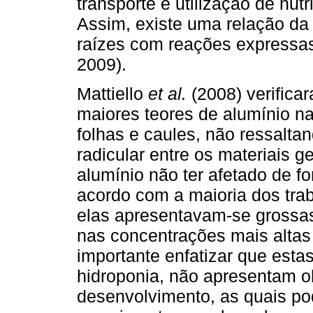
transporte e utilização de nu
Assim, existe uma relação da
raízes com reações expressas
2009).
Mattiello
et al.
(2008) verifica
maiores teores de alumínio n
folhas e caules, não ressalta
radicular entre os materiais g
alumínio não ter afetado de f
acordo com a maioria dos trab
elas apresentavam-se grossa
nas concentrações mais altas 
importante enfatizar que esta
hidroponia, não apresentam ob
desenvolvimento, as quais po