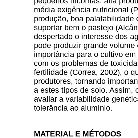
pequenos tricomas, alta prod
média exigência nutricional 
produção, boa palatabilidade 
suportar bem o pastejo (Alcân
despertado o interesse dos ag
pode produzir grande volume 
importância para o cultivo em 
com os problemas de toxicida
fertilidade (Correa, 2002), o q
produtores, tornando importan
a estes tipos de solo. Assim, 
avaliar a variabilidade genéti
tolerância ao alumínio.
MATERIAL E MÉTODOS