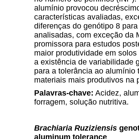
alumínio provocou decréscimo
características avaliadas, ex
diferenças do genótipo 8 para 
analisadas, com exceção da 
promissora para estudos post
maior produtividade em solos
a existência de variabilidade 
para a tolerância ao alumínio 
materiais mais produtivos na
Palavras-chave:
Acidez, alum
forragem, solução nutritiva.
Brachiaria Ruziziensis
genot
aluminum tolerance