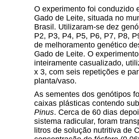
O experimento foi conduzido
Gado de Leite, situada no mun
Brasil. Utilizaram-se dez gen
P2, P3, P4, P5, P6, P7, P8, 
de melhoramento genético de
Gado de Leite. O experimento
inteiramente casualizado, uti
x 3, com seis repetições e p
planta/vaso.
As sementes dos genótipos f
caixas plásticas contendo sub
Pinus
. Cerca de 60 dias depo
sistema radicular, foram tran
litros de solução nutritiva de
concentração de fósforo (0,06