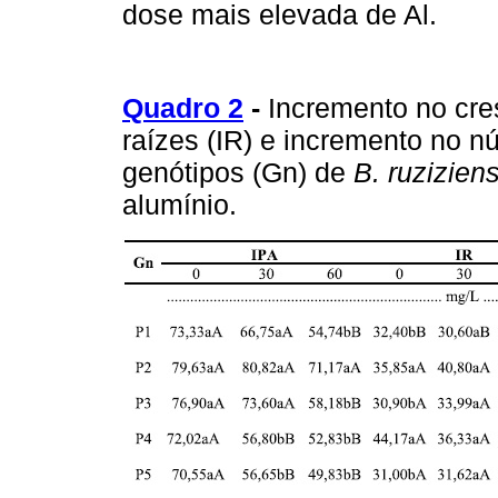
dose mais elevada de Al.
Quadro 2
-
Incremento no cres
raízes (IR) e incremento no n
genótipos (Gn) de
B. ruziziens
alumínio.