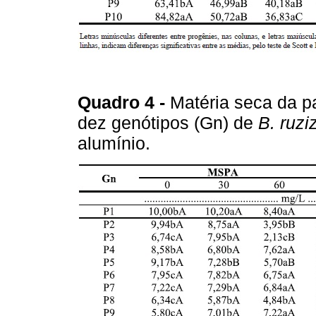
Quadro 4 -
Matéria seca da p
dez genótipos (Gn) de
B. ruzi
alumínio.