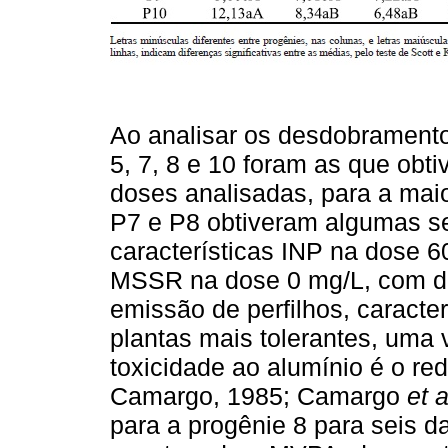
Ao analisar os desdobramentos
5, 7, 8 e 10 foram as que ob
doses analisadas, para a maio
P7 e P8 obtiveram algumas se
características INP na dose 
MSSR na dose 0 mg/L, com dif
emissão de perfilhos, caracter
plantas mais tolerantes, uma
toxicidade ao alumínio é o re
Camargo, 1985; Camargo
et a
para a progênie 8 para seis da