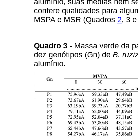
alumínio, suas médias nem se
confere qualidades para algu
MSPA e MSR (Quadros
2
, 3 e
Quadro 3 -
Massa verde da pa
dez genótipos (Gn) de
B. ruzi
alumínio.