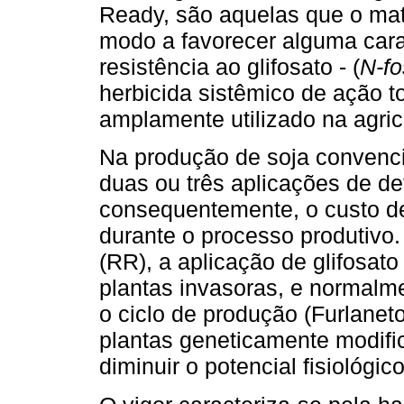
Ready, são aquelas que o mate
modo a favorecer alguma carac
resistência ao glifosato - (
N-fo
herbicida sistêmico de ação t
amplamente utilizado na agric
Na produção de soja convenci
duas ou três aplicações de d
consequentemente, o custo d
durante o processo produtivo
(RR), a aplicação de glifosat
plantas invasoras, e normalm
o ciclo de produção (Furlanet
plantas geneticamente modif
diminuir o potencial fisiológi