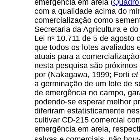
emergência em areia (
Quadro
com a qualidade acima do mín
comercialização como sement
Secretaria da Agricultura e d
Lei nº 10.711 de 5 de agosto 
que todos os lotes avaliados
atuais para a comercializaçã
nesta pesquisa são próximos 
por (Nakagawa, 1999; Forti
et
a germinação de um lote de s
de emergência no campo, gar
podendo-se esperar melhor pr
diferiram estatisticamente ne
cultivar CD-215 comercial c
emergência em areia, respect
salvas e comerciais, não hou