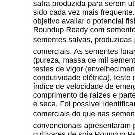
safra produzida para serem u
sido cada vez mais frequente.
objetivo avaliar o potencial f
Roundup Ready com sementes
sementes salvas, produzida
comerciais. As sementes fora
(pureza, massa de mil sement
testes de vigor (envelheciment
condutividade elétrica), test
índice de velocidade de emerg
comprimento de raízes e parte
e seca. Foi possível identifi
comerciais do que nas sementes
convencionais apresentaram po
cultivares de soja Roundup R