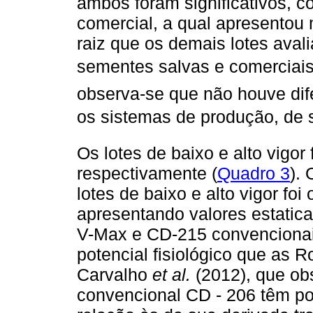
ambos foram significativos, c
comercial, a qual apresentou 
raiz que os demais lotes aval
sementes salvas e comerciais
observa-se que não houve dife
os sistemas de produção, de s
Os lotes de baixo e alto vigo
respectivamente (
Quadro 3
).
lotes de baixo e alto vigor foi
apresentando valores estatica
V-Max e CD-215 convencionai
potencial fisiológico que as
Carvalho
et al.
(2012), que ob
convencional CD - 206 têm pot