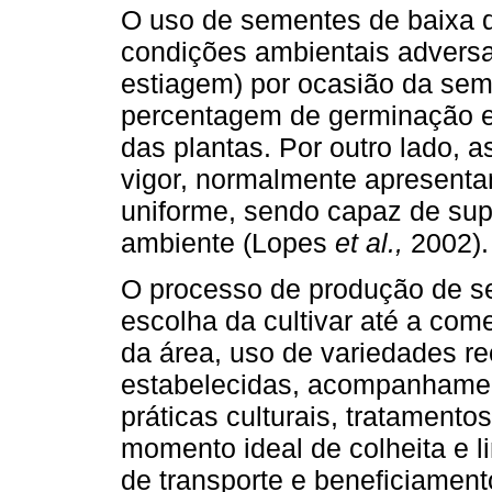
O uso de sementes de baixa q
condições ambientais adversa
estiagem) por ocasião da sem
percentagem de germinação e
das plantas. Por outro lado, 
vigor, normalmente apresent
uniforme, sendo capaz de sup
ambiente (Lopes
et al.,
2002).
O processo de produção de s
escolha da cultivar até a co
da área, uso de variedades 
estabelecidas, acompanhamen
práticas culturais, tratamento
momento ideal de colheita e
de transporte e beneficiame