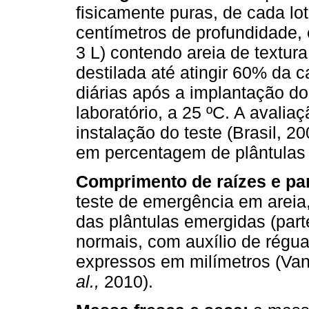
fisicamente puras, de cada lot
centímetros de profundidade,
3 L) contendo areia de textu
destilada até atingir 60% da 
diárias após a implantação do
laboratório, a 25 ºC. A avaliaç
instalação do teste (Brasil, 
em percentagem de plântulas
Comprimento de raízes e par
teste de emergência em areia,
das plântulas emergidas (parte
normais, com auxílio de régua
expressos em milímetros (Van
al.,
2010).