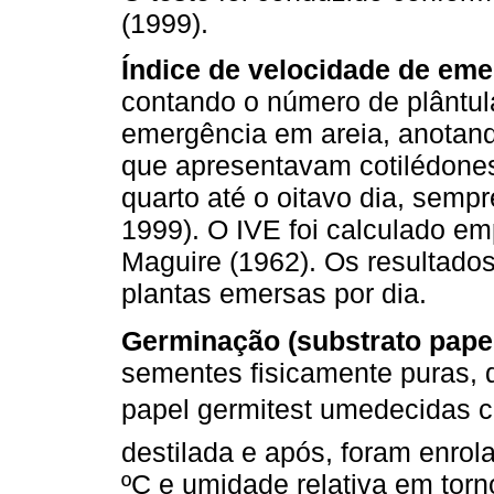
(1999).
Índice de velocidade de eme
contando o número de plântul
emergência em areia, anotand
que apresentavam cotilédones
quarto até o oitavo dia, sem
1999). O IVE foi calculado e
Maguire (1962). Os resultad
plantas emersas por dia.
Germinação (substrato pape
sementes fisicamente puras, d
papel germitest umedecidas
destilada e após, foram enrol
ºC e umidade relativa em torno