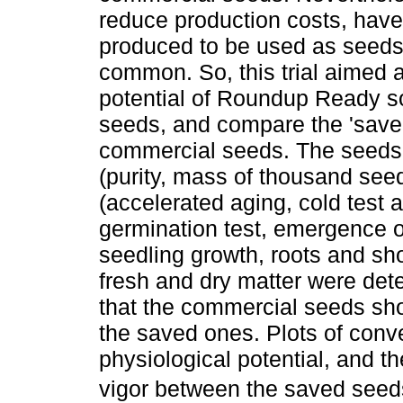
reduce production costs, have
produced to be used as seeds 
common. So, this trial aimed a
potential of Roundup Ready s
seeds, and compare the 'save
commercial seeds. The seeds w
(purity, mass of thousand see
(accelerated aging, cold test a
germination test, emergence 
seedling growth, roots and sho
fresh and dry matter were dete
that the commercial seeds sh
the saved ones. Plots of conv
physiological potential, and t
vigor between the saved see