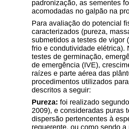
padronização, as sementes f
acomodadas no galpão na pro
Para avaliação do potencial fi
caracterizados (pureza, mass
submetidos a testes de vigor 
frio e condutividade elétrica)
testes de germinação, emergê
de emergência (IVE), crescim
raízes e parte aérea das plânt
procedimentos utilizados par
descritos a seguir:
Pureza:
foi realizado segundo
2009), e consideradas puras 
dispersão pertencentes à esp
requerente, ou como sendo a 