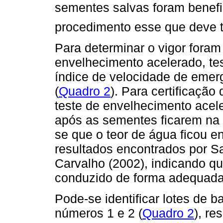
sementes salvas foram bene
procedimento esse que deve te
Para determinar o vigor foram
envelhecimento acelerado, tes
índice de velocidade de emerg
(
Quadro 2
). Para certificaç
teste de envelhecimento acele
após as sementes ficarem na
se que o teor de água ficou en
resultados encontrados por 
Carvalho (2002), indicando q
conduzido de forma adequada
Pode-se identificar lotes de b
números 1 e 2 (
Quadro 2
), re