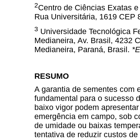
2
Centro de Ciências Exatas e
Rua Universitária, 1619 CEP 
3
Universidade Tecnológica F
Medianeira, Av. Brasil, 4232 
Medianeira, Paraná, Brasil.
*E
RESUMO
A garantia de sementes com e
fundamental para o sucesso d
baixo vigor podem apresentar
emergência em campo, sob con
de umidade ou baixas temperat
tentativa de reduzir custos d