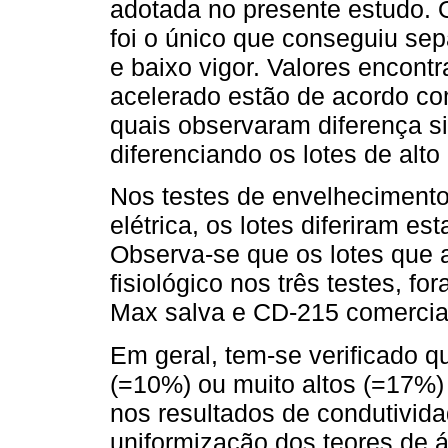
adotada no presente estudo. 
foi o único que conseguiu sepa
e baixo vigor. Valores encont
acelerado estão de acordo c
quais observaram diferença si
diferenciando os lotes de alto 
Nos testes de envelhecimento 
elétrica, os lotes diferiram es
Observa-se que os lotes que 
fisiológico nos três testes, fo
Max salva e CD-215 comercia
Em geral, tem-se verificado q
(=10%) ou muito altos (=17%) 
nos resultados de condutivida
uniformização dos teores de á