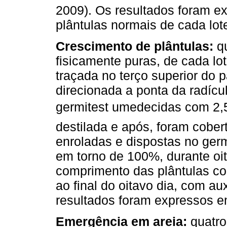
2009). Os resultados foram 
plântulas normais de cada lot
Crescimento de plântulas:
q
fisicamente puras, de cada lot
traçada no terço superior do p
direcionada a ponta da radícu
germitest umedecidas com 2
destilada e após, foram cober
enroladas e dispostas no germ
em torno de 100%, durante oi
comprimento das plântulas co
ao final do oitavo dia, com au
resultados foram expressos e
Emergência em areia:
quatr