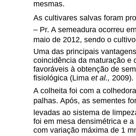
mesmas.
As cultivares salvas foram 
– Pr. A semeadura ocorreu em 
maio de 2012, sendo o cultivo 
Uma das principais vantagens 
coincidência da maturação e 
favoráveis à obtenção de sem
fisiológica (Lima
et al.,
2009).
A colheita foi com a colhedo
palhas. Após, as sementes fo
levadas ao sistema de limpeza
foi em mesa densimétrica e a 
com variação máxima de 1 mm