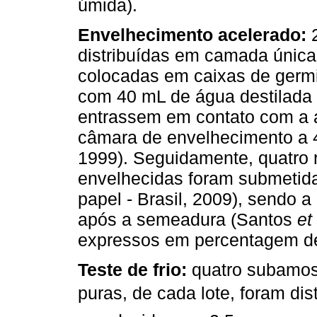
úmida).
Envelhecimento acelerado:
2
distribuídas em camada única 
colocadas em caixas de germi
com 40 mL de água destilada
entrassem em contato com a 
câmara de envelhecimento a 4
1999). Seguidamente, quatro 
envelhecidas foram submetida
papel - Brasil, 2009), sendo a
após a semeadura (Santos
et 
expressos em percentagem de 
Teste de frio:
quatro subamos
puras, de cada lote, foram dist