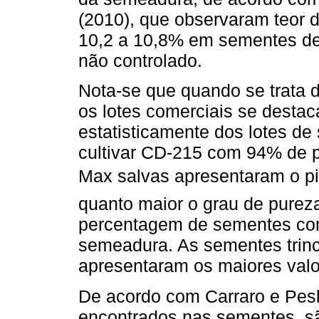
(2010), que observaram teor d
10,2 a 10,8% em sementes de
não controlado.
Nota-se que quando se trata 
os lotes comerciais se destac
estatisticamente dos lotes d
cultivar CD-215 com 94% de p
Max salvas apresentaram o p
quanto maior o grau de purez
percentagem de sementes com
semeadura. As sementes trin
apresentaram os maiores valo
De acordo com Carraro e Pesk
encontrados nas sementes, s