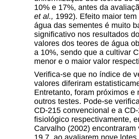
10% e 17%, antes da avaliaçã
et al.,
1992). Efeito maior tem
água das sementes é muito b
significativo nos resultados d
valores dos teores de água o
a 10%, sendo que a cultivar 
menor e o maior valor respec
Verifica-se que no índice de 
valores diferiram estatisticame
Entretanto, foram próximos e 
outros testes. Pode-se verifica
CD-215 convencional e a CD-2
fisiológico respectivamente, e
Carvalho (2002) encontraram 
19,7, ao avaliarem nove lotes