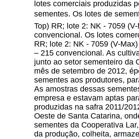
lotes comerciais produzidas 
sementes. Os lotes de semente
Top) RR; lote 2: NK - 7059 (V
convencional. Os lotes comerc
RR; lote 2: NK - 7059 (V-Max)
– 215 convencional. As cultiv
junto ao setor sementeiro da 
mês de setembro de 2012, ép
sementes aos produtores, par
As amostras dessas sementes 
empresa e estavam aptas par
produzidas na safra 2011/201
Oeste de Santa Catarina, ond
sementes da Cooperativa Lar
da produção, colheita, armaz