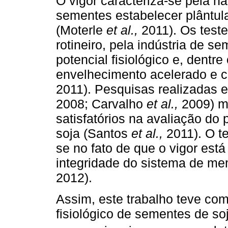
O vigor caracteriza-se pela h
sementes estabelecer plântu
(Moterle
et al.,
2011). Os teste
rotineiro, pela indústria de 
potencial fisiológico e, dentre
envelhecimento acelerado e c
2011). Pesquisas realizadas 
2008; Carvalho
et al.,
2009) m
satisfatórios na avaliação do 
soja (Santos
et al.,
2011). O te
se no fato de que o vigor est
integridade do sistema de me
2012).
Assim, este trabalho teve como
fisiológico de sementes de 