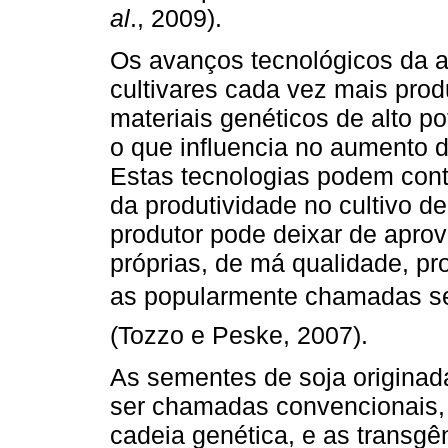
al
., 2009).
Os avanços tecnológicos da a
cultivares cada vez mais pro
materiais genéticos de alto po
o que influencia no aumento 
Estas tecnologias podem con
da produtividade no cultivo d
produtor pode deixar de aprov
próprias, de má qualidade, pr
as popularmente chamadas sem
(Tozzo e Peske, 2007).
As sementes de soja origina
ser chamadas convencionais,
cadeia genética,
e as transg