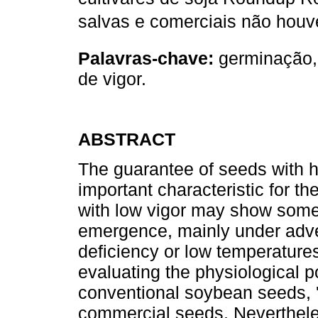
salvas e comerciais
não houve
Palavras-chave:
germinação, 
de vigor.
ABSTRACT
The guarantee of seeds with h
important characteristic for 
with low vigor may show some d
emergence, mainly under adve
deficiency or low temperatures
evaluating the physiological 
conventional soybean seeds, '
commercial seeds. Neverthele