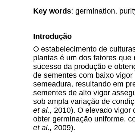
Key words
: germination, puri
Introdução
O estabelecimento de cultur
plantas é um dos fatores que 
sucesso da produção e obtenç
de sementes com baixo vigor 
semeadura, resultando em pre
sementes de alto vigor asseg
sob ampla variação de condi
et
al.,
2010). O elevado vigor 
obter germinação uniforme, co
et al.,
2009).