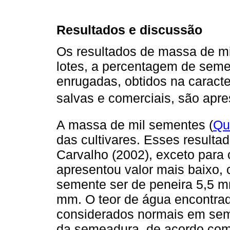
Resultados e discussão
Os resultados de massa de mi
lotes, a percentagem de sem
enrugadas, obtidos na caract
salvas e comerciais, são ap
A massa de mil sementes (
Qu
das cultivares. Esses resulta
Carvalho (2002), exceto para 
apresentou valor mais baixo,
semente ser de peneira 5,5 
mm. O teor de água encontrado
considerados normais em se
da semeadura, de acordo co