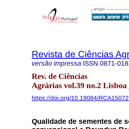
Revista de Ciências Agr
versão impressa
ISSN
0871-01
Rev. de Ciências
Agrárias vol.39 no.2 Lisboa
https://doi.org/10.19084/RCA15072
Qualidade de sementes de s