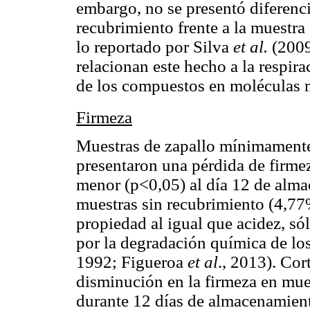
embargo, no se presentó diferenci
recubrimiento frente a la muestra
lo reportado por Silva
et al.
(2009
relacionan este hecho a la respi
de los compuestos en moléculas 
Firmeza
Muestras de zapallo mínimamente
presentaron una pérdida de firme
menor (p<0,05) al día 12 de alm
muestras sin recubrimiento (4,77
propiedad al igual que acidez, só
por la degradación química de los
1992; Figueroa
et al
., 2013). Co
disminución en la firmeza en mu
durante 12 días de almacenamient