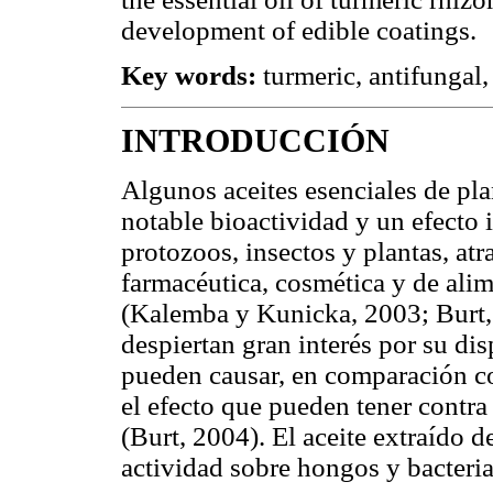
development of edible coatings.
Key words:
turmeric, antifungal,
INTRODUCCIÓN
Algunos aceites esenciales de pl
notable bioactividad y un efecto 
protozoos, insectos y plantas, atr
farmacéutica, cosmética y de alim
(Kalemba y Kunicka, 2003; Burt, 
despiertan gran interés por su dis
pueden causar, en comparación con
el efecto que pueden tener contr
(Burt, 2004). El aceite extraído 
actividad sobre hongos y bacteri