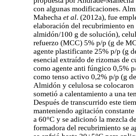
propuesta por Andrade-Mahecha
con algunas modificaciones. Almi
Mahecha
et al
. (2012a), fue emp
elaboración del recubrimiento en
almidón/100 g de solución), celul
refuerzo (MCC) 5% p/p (g de MC
agente plastificante 25% p/p (g d
esencial extraído de rizomas de 
como agente anti fúngico 0,5% p
como tenso activo 0,2% p/p (g de
Almidón y celulosa se colocaron 
sometió a calentamiento a una t
Después de transcurrido este tiem
manteniendo agitación constante 
a 60°C y se adicionó la mezcla de
formadora del recubrimiento se a