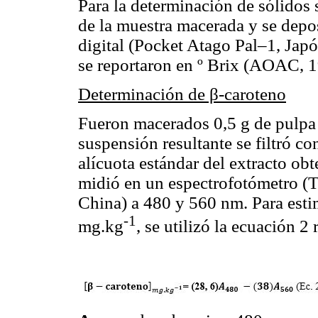
Para la determinación de sólidos 
de la muestra macerada y se depos
digital (Pocket Atago Pal–1, Jap
se reportaron en º Brix (AOAC, 1
Determinación de β-caroteno
Fueron macerados 0,5 g de pulpa 
suspensión resultante se filtró 
alícuota estándar del extracto ob
midió en un espectrofotómetro 
China) a 480 y 560 nm. Para esti
‑1
mg.kg
, se utilizó la ecuación 2