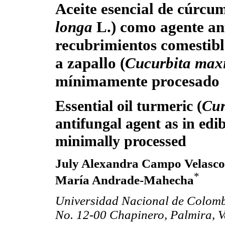
Aceite esencial de cúrcum
longa
L.) como agente an
recubrimientos comestibl
a zapallo (
Cucurbita max
mínimamente procesado
Essential oil turmeric (
Cur
antifungal agent as in edi
minimally processed
July Alexandra Campo Velasc
*
María Andrade-Mahecha
Universidad Nacional de Colomb
No. 12-00 Chapinero, Palmira, V