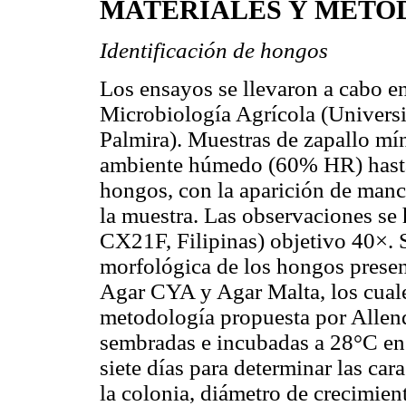
MATERIALES Y MÉTO
Identificación de hongos
Los ensayos se llevaron a cabo e
Microbiología Agrícola (Univers
Palmira). Muestras de zapallo m
ambiente húmedo (60% HR) hasta 
hongos, con la aparición de manch
la muestra. Las observaciones s
CX21F, Filipinas) objetivo 40×. S
morfológica de los hongos prese
Agar CYA y Agar Malta, los cuale
metodología propuesta por Alle
sembradas e incubadas a 28°C en
siete días para determinar las car
la colonia, diámetro de crecimient