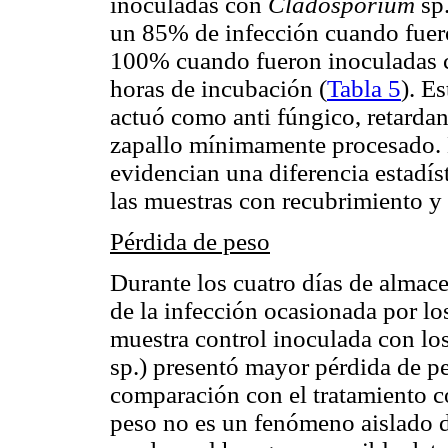
inoculadas con
Cladosporium
sp.
un 85% de infección cuando fue
100% cuando fueron inoculadas
horas de incubación (
Tabla 5
). E
actuó como anti fúngico, retardan
zapallo mínimamente procesado. 
evidencian una diferencia estadíst
las muestras con recubrimiento y 
Pérdida de peso
Durante los cuatro días de almace
de la infección ocasionada por l
muestra control inoculada con lo
sp.) presentó mayor pérdida de p
comparación con el tratamiento c
peso no es un fenómeno aislado d