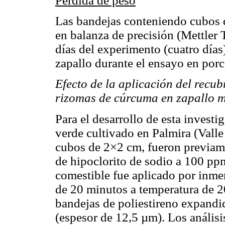
Pérdida de peso
Las bandejas conteniendo cubos d
en balanza de precisión (Mettler
días del experimento (cuatro días)
zapallo durante el ensayo en porc
Efecto de la aplicación del recu
rizomas de cúrcuma en zapallo 
Para el desarrollo de esta investi
verde cultivado en Palmira (Val
cubos de 2×2 cm, fueron previam
de hipoclorito de sodio a 100 ppm
comestible fue aplicado por inme
de 20 minutos a temperatura de 
bandejas de poliestireno expandi
(espesor de 12,5 µm). Los análisis