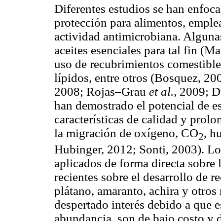
Diferentes estudios se han enfoca
protección para alimentos, emple
actividad antimicrobiana. Alguna
aceites esenciales para tal fin (M
uso de recubrimientos comestibles
lípidos, entre otros (Bosquez, 20
2008; Rojas–Grau
et al.,
2009; 
han demostrado el potencial de e
características de calidad y prolo
la migración de oxígeno, CO
, h
2
Hubinger, 2012; Sonti, 2003). Lo
aplicados de forma directa sobre l
recientes sobre el desarrollo de 
plátano, amaranto, achira y otros
despertado interés debido a que e
abundancia, son de bajo costo y d