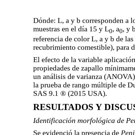
Dónde: L, a y b corresponden a l
muestras en el día 15 y L
, a
, y 
0
0
referencia de color L, a y b de las
recubrimiento comestible), para de
El efecto de la variable aplicació
propiedades de zapallo mínimame
un análisis de varianza (ANOVA)
la prueba de rango múltiple de D
SAS 9.1 ® (2015 USA).
RESULTADOS Y DISCU
Identificación morfológica de Pe
Se evidenció la presencia de
Peni