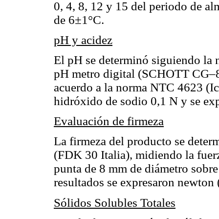
0, 4, 8, 12 y 15 del periodo de 
de 6±1°C.
pH y acidez
El pH se determinó siguiendo la
pH metro digital (SCHOTT CG–84
acuerdo a la norma NTC 4623 (Ic
hidróxido de sodio 0,1 N y se exp
Evaluación de firmeza
La firmeza del producto se deter
(FDK 30 Italia), midiendo la fuer
punta de 8 mm de diámetro sobre l
resultados se expresaron newton
Sólidos Solubles Totales