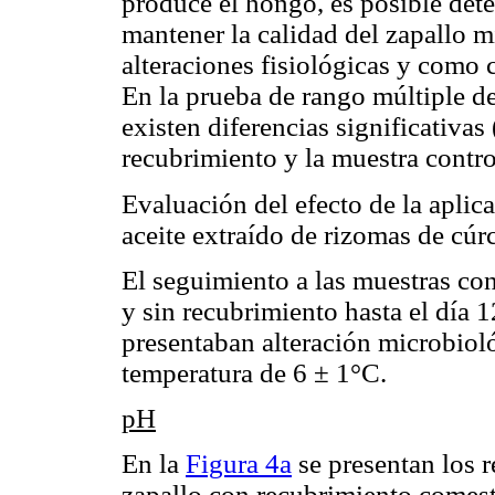
produce el hongo, es posible det
mantener la calidad del zapallo 
alteraciones fisiológicas y como 
En la prueba de rango múltiple d
existen diferencias significativas
recubrimiento y la muestra contro
Evaluación del efecto de la apli
aceite extraído de rizomas de c
El seguimiento a las muestras con
y sin recubrimiento hasta el día
presentaban alteración microbiol
temperatura de 6 ± 1°C.
pH
En la
Figura 4a
se presentan los r
zapallo con recubrimiento comesti