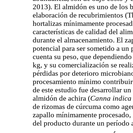
2013). El almidón es uno de los 
elaboración de recubrimientos (T
hortalizas mínimamente procesada
características de calidad del ali
durante el almacenamiento. El zap
potencial para ser sometido a un
cuenta su peso, que dependiendo d
kg, y su comercialización se real
pérdidas por deterioro microbiano
procesamiento mínimo contribuiría
de este estudio fue desarrollar u
almidón de achira (
Canna indic
de rizomas de cúrcuma como agent
zapallo mínimamente procesado, e
del producto durante un período