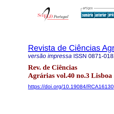
Revista de Ciências Agr
versão impressa
ISSN
0871-01
Rev. de Ciências
Agrárias vol.40 no.3 Lisboa 
https://doi.org/10.19084/RCA16130