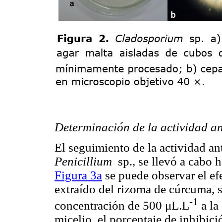
Determinación de la actividad ant
El seguimiento de la actividad a
Penicillium
sp., se llevó a cabo h
Figura 3a
se puede observar el efe
extraído del rizoma de cúrcuma, 
‑1
concentración de 500 μL.L
a la
micelio, el porcentaje de inhibic