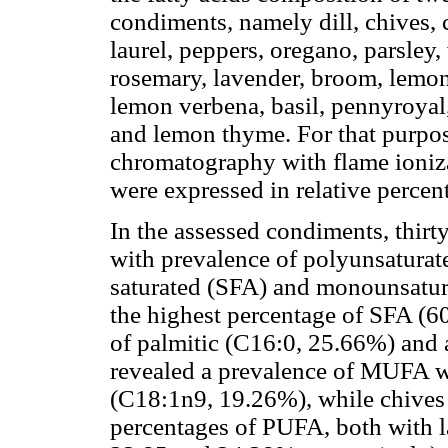
condiments, namely dill, chives, 
laurel, peppers, oregano, parsle
rosemary, lavender, broom, lemon
lemon verbena, basil, pennyroyal
and lemon thyme. For that purpo
chromatography with flame ioniza
were expressed in relative percent
In the assessed condiments, thirty
with prevalence of polyunsaturat
saturated (SFA) and monounsatur
the highest percentage of SFA (60
of palmitic (C16:0, 25.66%) and 
revealed a prevalence of MUFA wi
(C18:1n9, 19.26%), while chives 
percentages of PUFA, both with l