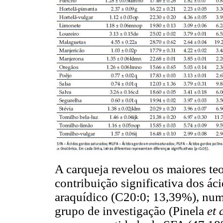
A carqueja revelou os maiores t
contribuição significativa dos á
araquídico (C20:0; 13,39%), num
grupo de investigação (Pinela
et 