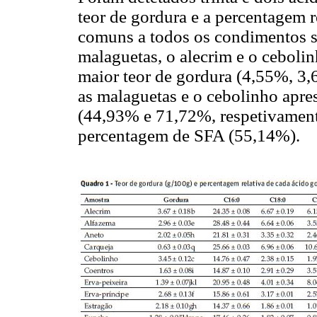
teor de gordura e a percentagem r
comuns a todos os condimentos 
malaguetas, o alecrim e o ceboli
maior teor de gordura (4,55%, 3
as malaguetas e o cebolinho apr
(44,93% e 71,72%, respetivament
percentagem de SFA (55,14%).