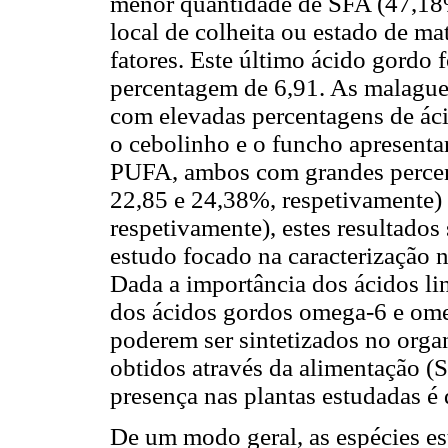
menor quantidade de SFA (47,18%
local de colheita ou estado de ma
fatores. Este último ácido gordo
percentagem de 6,91. As malagu
com elevadas percentagens de ác
o cebolinho e o funcho apresenta
PUFA, ambos com grandes percent
22,85 e 24,38%, respetivamente) 
respetivamente), estes resultado
estudo focado na caracterização 
Dada a importância dos ácidos li
dos ácidos gordos omega-6 e ome
poderem ser sintetizados no orga
obtidos através da alimentação (S
presença nas plantas estudadas é 
De um modo geral, as espécies e