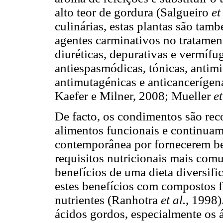
alto teor de gordura (Salgueiro
et
culinárias, estas plantas são ta
agentes carminativos no tratamen
diuréticas, depurativas e vermíf
antiespasmódicas, tónicas, antimi
antimutagénicas e anticancerígen
Kaefer e Milner, 2008; Mueller
et
De facto, os condimentos são re
alimentos funcionais e continuam
contemporânea por fornecerem ben
requisitos nutricionais mais com
benefícios de uma dieta diversif
estes benefícios com compostos f
nutrientes (Ranhotra
et al.
, 1998)
ácidos gordos, especialmente os 