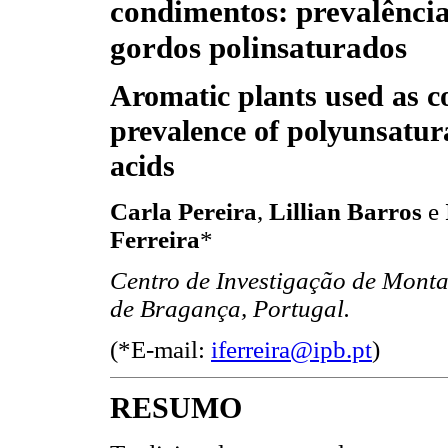
condimentos: prevalência
gordos polinsaturados
Aromatic plants used as 
prevalence of polyunsatur
acids
Carla Pereira
,
Lillian Barros
e
Ferreira
*
Centro de Investigação de Monta
de Bragança, Portugal.
(*E-mail:
iferreira@ipb.pt
)
RESUMO