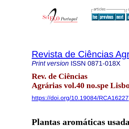
Revista de Ciências Agr
Print version
ISSN
0871-018X
Rev. de Ciências
Agrárias vol.40 no.spe Lisb
https://doi.org/10.19084/RCA16227
Plantas aromáticas usad