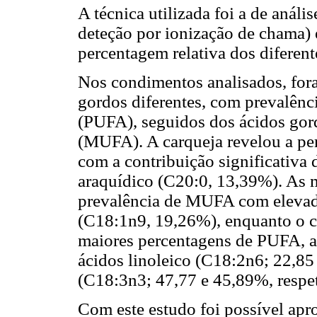
A técnica utilizada foi a de aná
deteção por ionização de chama) 
percentagem relativa dos diferent
Nos condimentos analisados, fora
gordos diferentes, com prevalênc
(PUFA), seguidos dos ácidos gor
(MUFA). A carqueja revelou a pe
com a contribuição significativa
araquídico (C20:0, 13,39%). As
prevalência de MUFA com elevada
(C18:1n9, 19,26%), enquanto o c
maiores percentagens de PUFA, 
ácidos linoleico (C18:2n6; 22,85
(C18:3n3; 47,77 e 45,89%, respe
Com este estudo foi possível apr