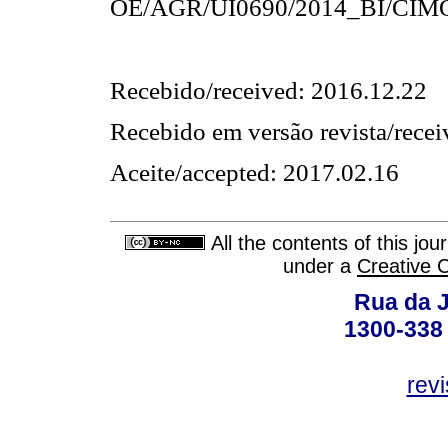
OE/AGR/UI0690/2014_BI/CIMO/
Recebido/received: 2016.12.22
Recebido em versão revista/recei
Aceite/accepted: 2017.02.16
All the contents of this jo
under a
Creative 
Rua da J
1300-338 
rev