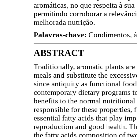
aromáticas, no que respeita à su
permitindo corroborar a relevânc
melhorada nutrição.
Palavras-chave:
Condimentos, á
ABSTRACT
Traditionally, aromatic plants are
meals and substitute the excessiv
since antiquity as functional foo
contemporary dietary programs to
benefits to the normal nutrition
responsible for these properties, 
essential fatty acids that play imp
reproduction and good health. Th
the fatty acids composition of t