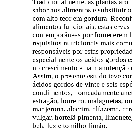
Tradicionalmente, as plantas aro
sabor aos alimentos e substituir 
com alto teor em gordura. Recon
alimentos funcionais, estas erva
contemporâneas por fornecerem be
requisitos nutricionais mais com
responsáveis por estas proprieda
especialmente os ácidos gordos e
no crescimento e na manutenção 
Assim, o presente estudo teve c
ácidos gordos de vinte e seis e
condimentos, nomeadamente aneto,
estragão, loureiro, malaguetas, or
manjerona, alecrim, alfazema, car
vulgar, hortelã-pimenta, limonete,
bela-luz e tomilho-limão.