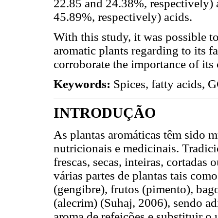
22.85 and 24.38%, respectively) 
45.89%, respectively) acids.
With this study, it was possible 
aromatic plants regarding to its f
corroborate the importance of its
Keywords:
Spices, fatty acids, 
INTRODUÇÃO
As plantas aromáticas têm sido m
nutricionais e medicinais. Tradic
frescas, secas, inteiras, cortadas 
várias partes de plantas tais como 
(gengibre), frutos (pimento), ba
(alecrim) (Suhaj, 2006), sendo ad
aroma de refeições e substituir 