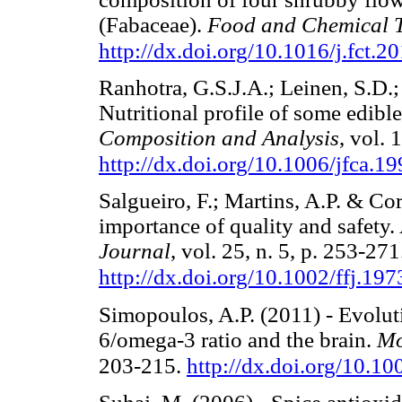
(Fabaceae).
Food and Chemical T
http://dx.doi.org/10.1016/j.fct.2
Ranhotra, G.S.J.A.; Leinen, S.D.;
Nutritional profile of some edib
Composition and Analysis
, vol. 
http://dx.doi.org/10.1006/jfca.1
Salgueiro, F.; Martins, A.P. & Cor
importance of quality and safety.
Journal
, vol. 25, n. 5, p. 253-271
http://dx.doi.org/10.1002/ffj.197
Simopoulos, A.P. (2011) - Evoluti
6/omega-3 ratio and the brain.
Mo
203-215.
http://dx.doi.org/10.1