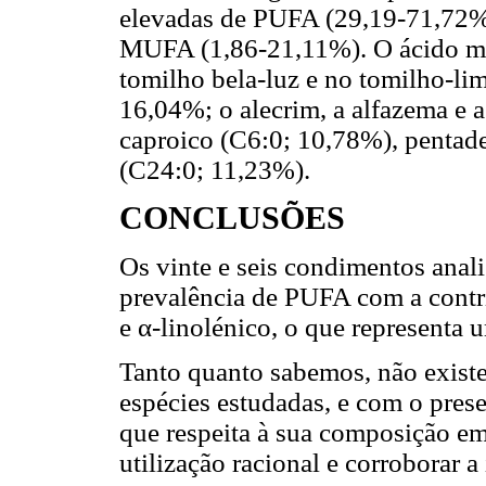
elevadas de PUFA (29,19-71,72%
MUFA (1,86-21,11%). O ácido mirí
tomilho bela-luz e no tomilho-li
16,04%; o alecrim, a alfazema e 
caproico (C6:0; 10,78%), pentad
(C24:0; 11,23%).
CONCLUSÕES
Os vinte e seis condimentos anal
prevalência de PUFA com a contri
e α-linolénico, o que representa 
Tanto quanto sabemos, não existe
espécies estudadas, e com o prese
que respeita à sua composição e
utilização racional e corroborar a