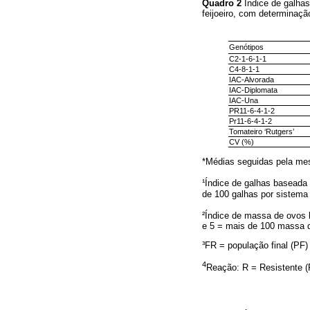
Quadro 2
Índice de galha
feijoeiro, com determinaç
Genótipos
C2-1-6-1-1
C4-8-1-1
IAC-Alvorada
IAC-Diplomata
IAC-Una
PR11-6-4-1-2
Pr11-6-4-1-2
Tomateiro ‘Rutgers’
CV (%)
*Médias seguidas pela mesm
¹Índice de galhas basead
de 100 galhas por sistema 
²Índice de massa de ovo
e 5 = mais de 100 massa d
³FR = população final (PF) 
4
Reação: R = Resistente (F