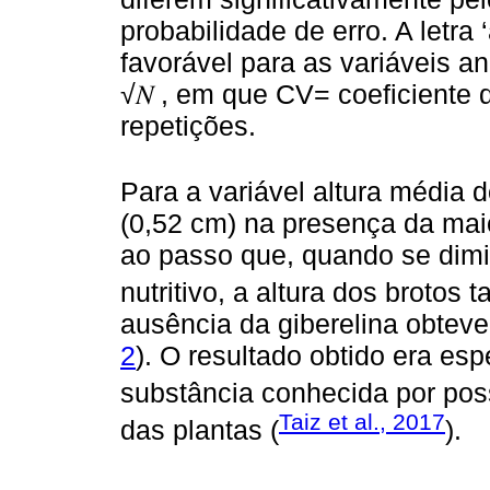
probabilidade de erro. A letra 
favorável para as variáveis ana
√𝑁 , em que CV= coeficiente
repetições.
Para a variável altura média 
(0,52 cm) na presença da maio
ao passo que, quando se dim
nutritivo, a altura dos brotos
ausência da giberelina obteve
2
). O resultado obtido era es
substância conhecida por poss
Taiz et al., 2017
das plantas (
).