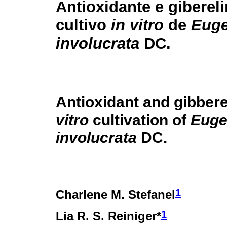
Antioxidante e giberel
cultivo
in vitro
de
Euge
involucrata
DC.
Antioxidant and gibbere
vitro
cultivation of
Euge
involucrata
DC.
1
Charlene M. Stefanel
1
Lia R. S. Reiniger*