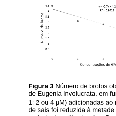
Figura 3
Número de brotos ob
de Eugenia involucrata, em f
1; 2 ou 4 μM) adicionadas ao 
de sais foi reduzida à metad