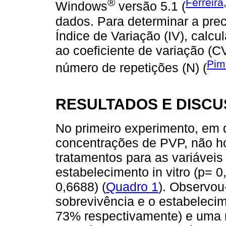
®
Ferreira
Windows
versão 5.1 (
dados. Para determinar a prec
Índice de Variação (IV), calcu
ao coeficiente de variação (CV
Pim
número de repetições (N) (
RESULTADOS E DISC
No primeiro experimento, em 
concentrações de PVP, não hou
tratamentos para as variáveis
estabelecimento in vitro (p= 0
0,6688) (
Quadro 1
). Observou
sobrevivência e o estabelecim
73% respectivamente) e uma m