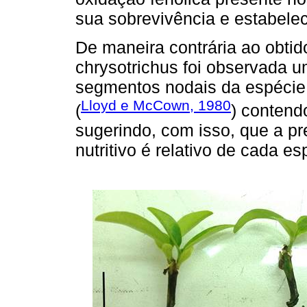
sua sobrevivência e estabeleci
De maneira contrária ao obtido
chrysotrichus foi observada 
segmentos nodais da espéci
Lloyd e McCown, 1980
(
) contend
sugerindo, com isso, que a p
nutritivo é relativo de cada e