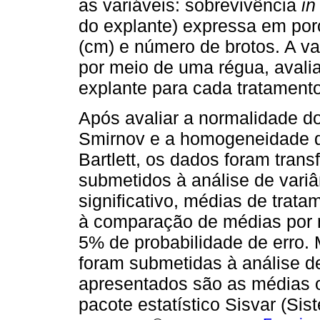
as variáveis: sobrevivência
in
do explante) expressa em por
(cm) e número de brotos. A va
por meio de uma régua, avali
explante para cada tratamento
Após avaliar a normalidade do
Smirnov e a homogeneidade de
Bartlett, os dados foram tran
submetidos à análise de variân
significativo, médias de trat
à comparação de médias por m
5% de probabilidade de erro. 
foram submetidas à análise de
apresentados são as médias ori
pacote estatístico Sisvar (Sis