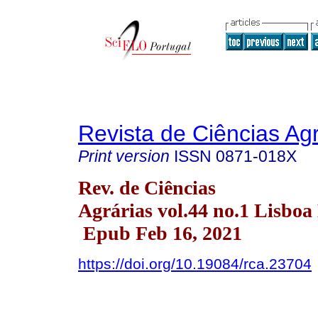
Revista de Ciências Agr
Print version
ISSN
0871-018X
Rev. de Ciências
Agrárias vol.44 no.1 Lisboa
Epub Feb 16, 2021
https://doi.org/10.19084/rca.23704