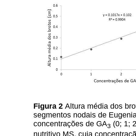
Figura 2
Altura média dos brot
segmentos nodais de Eugenia 
concentrações de GA
(0; 1; 
3
nutritivo MS, cuja concentraç