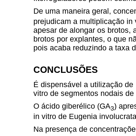
De uma maneira geral, conce
prejudicam a multiplicação in 
apesar de alongar os brotos,
brotos por explantes, o que 
pois acaba reduzindo a taxa d
CONCLUSÕES
É dispensável a utilização de 
vitro de segmentos nodais de 
O ácido giberélico (GA
) apre
3
in vitro de Eugenia involucrata
Na presença de concentraçõe