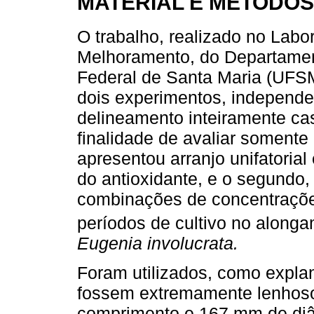
MATERIAL E MÉTODOS
O trabalho, realizado no Labor
Melhoramento, do Departament
Federal de Santa Maria (UFSM
dois experimentos, independe
delineamento inteiramente cas
finalidade de avaliar somente o
apresentou arranjo unifatorial
do antioxidante, e o segundo, 
combinações de concentraçõe
períodos de cultivo no along
Eugenia involucrata.
Foram utilizados, como expla
fossem extremamente lenhos
comprimento e 167 mm de di