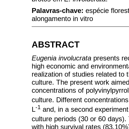
Palavras-chave:
espécie flore
alongamento in vitro
ABSTRACT
Eugenia involucrata
presents rec
high economic and environmental 
realization of studies related to
culture. The present work aimed 
concentrations of polyvinylpyrr
culture. Different concentrations
-1
L
and, in a second experiment
culture periods (30 or 60 days).
with high survival rates (83.10%