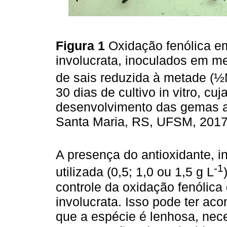
Figura 1
Oxidação fenólica 
involucrata, inoculados em m
de sais reduzida à metade (½
30 dias de cultivo in vitro, cu
desenvolvimento das gemas ax
Santa Maria, RS, UFSM, 201
A presença do antioxidante,
-1
utilizada (0,5; 1,0 ou 1,5 g L
controle da oxidação fenólic
involucrata. Isso pode ter ac
que a espécie é lenhosa, nec