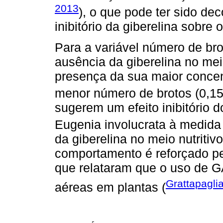
2013
), o que pode ter sido dec
inibitório da giberelina sobre
Para a variável número de br
ausência da giberelina no meio
presença da sua maior conce
menor número de brotos (0,15
sugerem um efeito inibitório 
Eugenia involucrata à medid
da giberelina no meio nutritiv
comportamento é reforçado pe
que relataram que o uso de 
Grattapagli
aéreas em plantas (