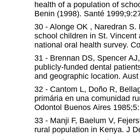
health of a population of scho
Benin (1998). Santé 1999;9:2
30 - Alonge OK , Naredran S.
school children in St. Vincent 
national oral health survey. 
31 - Brennan DS, Spencer AJ
publicly-funded dental patient
and geographic location. Aust
32 - Cantom L, Doño R, Bell
primária en una comunidad rur
Odontol Buenos Aires 1985;5:
33 - Manji F, Baelum V, Fejers
rural population in Kenya. J 