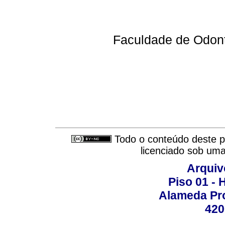
Faculdade de Odont
Todo o conteúdo deste pe
licenciado sob um
Arquiv
Piso 01 - 
Alameda Pro
420