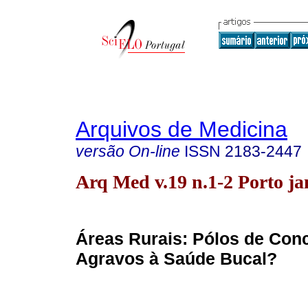
Arquivos de Medicina
versão On-line
ISSN
2183-2447
Arq Med v.19 n.1-2 Porto ja
Áreas Rurais: Pólos de Con
Agravos à Saúde Bucal?