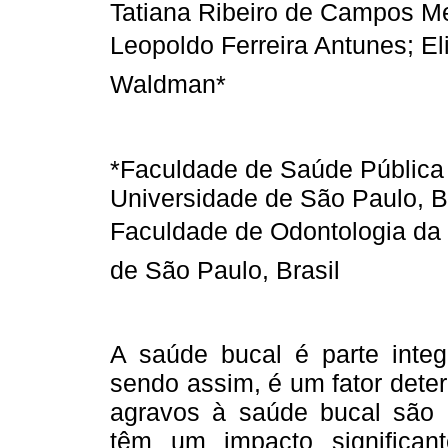
Tatiana Ribeiro de Campos Me
Leopoldo Ferreira Antunes; El
Waldman*
*Faculdade de Saúde Pública
Universidade de São Paulo, Br
Faculdade de Odontologia da
de São Paulo, Brasil
A saúde bucal é parte integ
sendo assim, é um fator dete
agravos à saúde bucal são 
têm um impacto significan