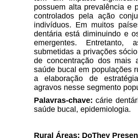
possuem alta prevalência e 
controlados pela ação conju
indivíduos. Em muitos país
dentária está diminuindo e 
emergentes. Entretanto,
submetidas a privações sócio
de concentração dos mais a
saúde bucal em populações rur
a elaboração de estratégi
agravos nesse segmento popu
Palavras-chave:
cárie dentár
saúde bucal, epidemiologia.
Rural Áreas: DoThey Present