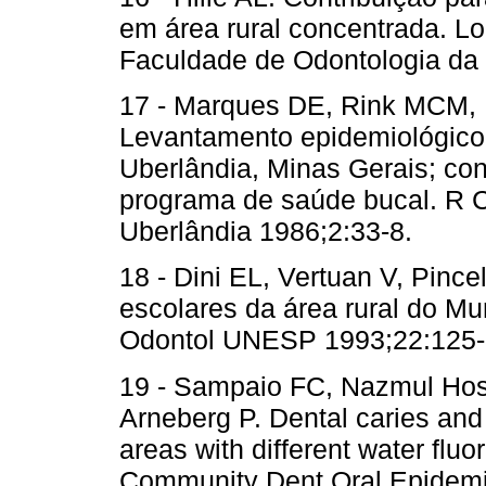
em área rural concentrada. Lo
Faculdade de Odontologia da 
17 - Marques DE, Rink MCM, 
Levantamento epidemiológico d
Uberlândia, Minas Gerais; co
programa de saúde bucal. R 
Uberlândia 1986;2:33-8.
18 - Dini EL, Vertuan V, Pinc
escolares da área rural do Mu
Odontol UNESP 1993;22:125-
19 - Sampaio FC, Nazmul Hos
Arneberg P. Dental caries and 
areas with different water fluor
Community Dent Oral Epidemi