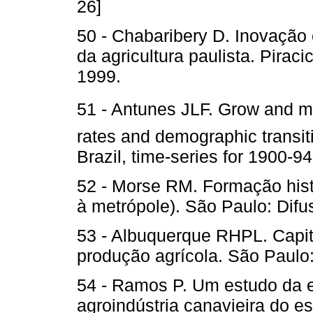
26]
50 - Chabaribery D. Inovação
da agricultura paulista. Pirac
1999.
51 - Antunes JLF. Grow and mul
rates and demographic transiti
Brazil, time-series for 1900-
52 - Morse RM. Formação his
à metrópole). São Paulo: Difu
53 - Albuquerque RHPL. Capital
produção agrícola. São Paulo
54 - Ramos P. Um estudo da e
agroindústria canavieira do 