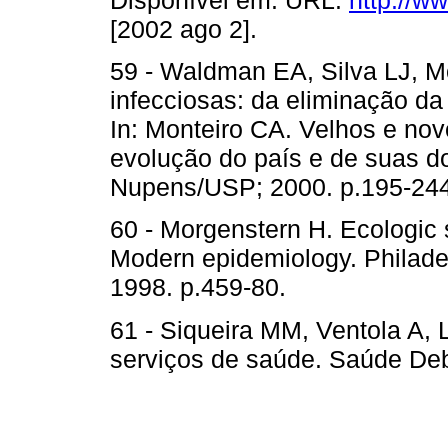
[2002 ago 2].
59 - Waldman EA, Silva LJ, M
infecciosas: da eliminação da 
In: Monteiro CA. Velhos e nov
evolução do país e de suas do
Nupens/USP; 2000. p.195-244
60 - Morgenstern H. Ecologic
Modern epidemiology. Philade
1998. p.459-80.
61 - Siqueira MM, Ventola A, 
serviços de saúde. Saúde Deb