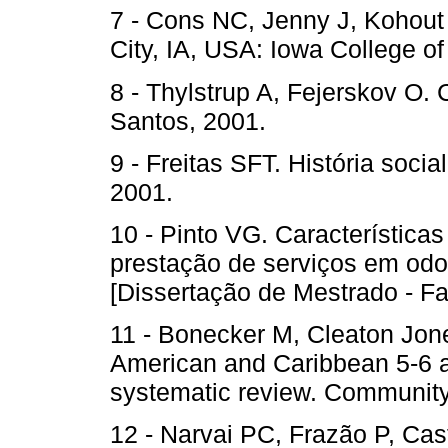
7 - Cons NC, Jenny J, Kohout 
City, IA, USA: Iowa College of 
8 - Thylstrup A, Fejerskov O. 
Santos, 2001.
9 - Freitas SFT. História soci
2001.
10 - Pinto VG. Característica
prestação de serviços em odo
[Dissertação de Mestrado - F
11 - Bonecker M, Cleaton Jones
American and Caribbean 5-6 an
systematic review. Community
12 - Narvai PC, Frazão P, Cas