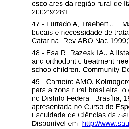
escolares da região rural de 
2002;9:281.
47 - Furtado A, Traebert JL,
bucais e necessidade de trat
Catarina. Rev ABO Nac 1999;
48 - Esa R, Razeak IA., Allis
and orthodontic treatment nee
schoolchildren. Community De
49 - Carneiro AMO, Kolmogorof
para a zona rural brasileira: 
no Distrito Federal, Brasília, 
apresentada no Curso de Espe
Faculdade de Ciências da Saú
Disponível em:
http://www.sau