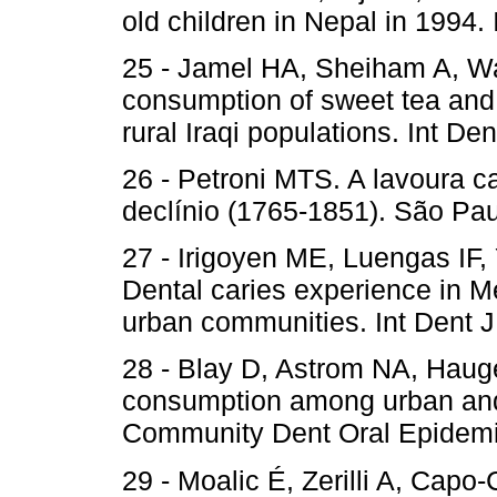
old children in Nepal in 1994.
25 - Jamel HA, Sheiham A, Wa
consumption of sweet tea and 
rural Iraqi populations. Int De
26 - Petroni MTS. A lavoura 
declínio (1765-1851). São Pau
27 - Irigoyen ME, Luengas IF
Dental caries experience in M
urban communities. Int Dent J
28 - Blay D, Astrom NA, Haug
consumption among urban and
Community Dent Oral Epidemi
29 - Moalic É, Zerilli A, Capo