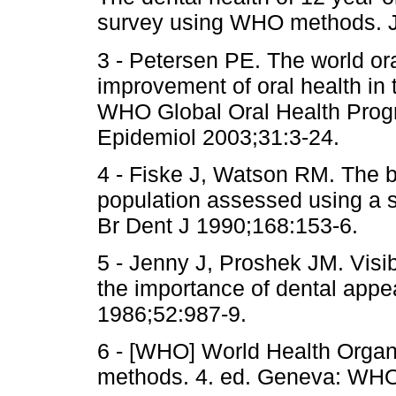
survey using WHO methods. J
3 - Petersen PE. The world or
improvement of oral health in 
WHO Global Oral Health Pro
Epidemiol 2003;31:3-24.
4 - Fiske J, Watson RM. The be
population assessed using a s
Br Dent J 1990;168:153-6.
5 - Jenny J, Proshek JM. Visib
the importance of dental app
1986;52:987-9.
6 - [WHO] World Health Organi
methods. 4. ed. Geneva: WHO