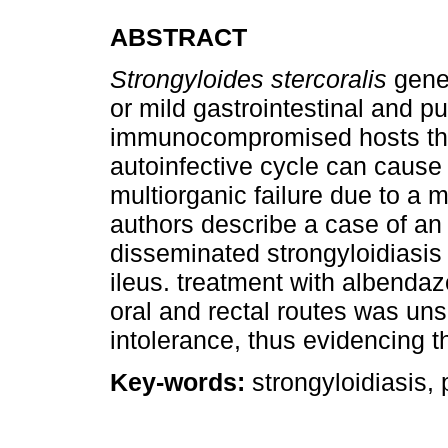
ABSTRACT
Strongyloides stercoralis
gene
or mild gastrointestinal and 
immunocompromised hosts th
autoinfective cycle can cause a
multiorganic failure due to a 
authors describe a case of an 
disseminated strongyloidiasis
ileus. treatment with albenda
oral and rectal routes was uns
intolerance, thus evidencing t
Key-words:
strongyloidiasis, 