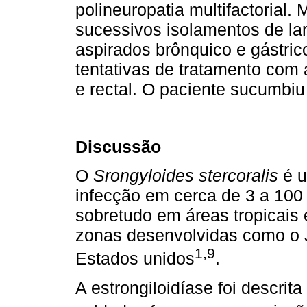
polineuropatia multifactorial. 
sucessivos isolamentos de la
aspirados brônquico e gástric
tentativas de tratamento com 
e rectal. O paciente sucumbiu
Discussão
O
Srongyloides stercoralis
é 
infecção em cerca de 3 a 10
sobretudo em áreas tropicais
zonas desenvolvidas como o J
1,9
Estados unidos
.
A estrongiloidíase foi descri