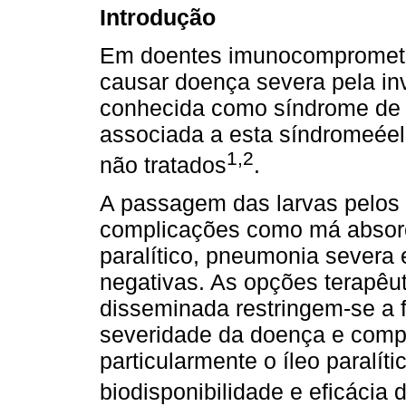
Introdução
Em doentes imunocompromet
causar doença severa pela in
conhecida como síndrome de h
associada a esta síndromeé
1,2
não tratados
.
A passagem das larvas pelos 
complicações como má absorçã
paralítico, pneumonia severa 
negativas. As opções terapêut
disseminada restringem-se a 
severidade da doença e compl
particularmente o íleo paralít
biodisponibilidade e eficácia