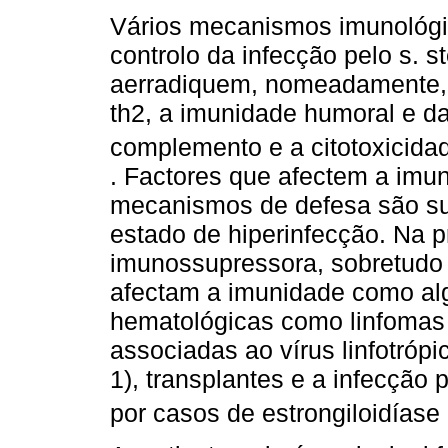
Vários mecanismos imunológi
controlo da infecção pelo s. s
aerradiquem, nomeadamente, 
th2, a imunidade humoral e d
complemento e a citotoxicida
. Factores que afectem a imu
mecanismos de defesa são su
estado de hiperinfecção. Na pr
imunossupressora, sobretudo 
afectam a imunidade como al
hematológicas como linfomas
associadas ao vírus linfotrópi
1), transplantes e a infecção
por casos de estrongiloidías