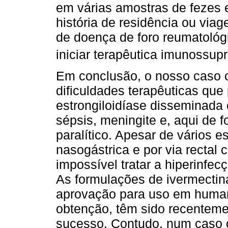
em várias amostras de fezes
história de residência ou vi
de doença de foro reumatológ
iniciar terapêutica imunossup
Em conclusão, o nosso caso cl
dificuldades terapêuticas qu
estrongiloidíase disseminad
sépsis, meningite e, aqui de 
paralítico. Apesar de vários
nasogástrica e por via rectal 
impossível tratar a hiperinfec
As formulações de ivermectin
aprovação para uso em human
obtenção, têm sido recentem
sucesso. Contudo, num caso o