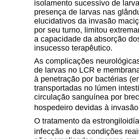
isolamento sucessivo de larva
presença de larvas nas glându
elucidativos da invasão maciça
por seu turno, limitou extrem
a capacidade da absorção dos
insucesso terapêutico.
As complicações neurológica
de larvas no LCR e membran
à penetração por bactérias (e
transportadas no lúmen intest
circulação sanguínea por brec
hospedeiro devidas à invasão
O tratamento da estrongiloid
infecção e das condições rea