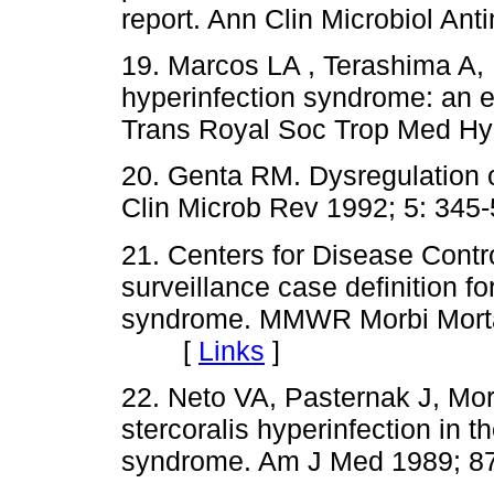
report. Ann Clin Microbiol A
19. Marcos LA , Terashima A, 
hyperinfection syndrome: an e
Trans Royal Soc Trop Med 
20. Genta RM. Dysregulation o
Clin Microb Rev 1992; 5: 
21. Centers for Disease Contr
surveillance case definition 
syndrome. MMWR Morbi Mortal
[
Links
]
22. Neto VA, Pasternak J, Mor
stercoralis hyperinfection in
syndrome. Am J Med 1989;