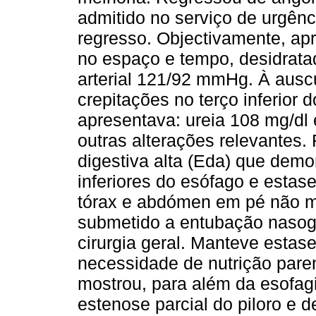
admitido no serviço de urgênc
regresso. Objectivamente, ap
no espaço e tempo, desidratad
arterial 121/92 mmHg. À ausc
crepitações no terço inferior 
apresentava: ureia 108 mg/dl 
outras alterações relevantes
digestiva alta (Eda) que demo
inferiores do esófago e estase
tórax e abdómen em pé não mo
submetido a entubação nasogá
cirurgia geral. Manteve estase
necessidade de nutrição paren
mostrou, para além da esofagi
estenose parcial do piloro e d