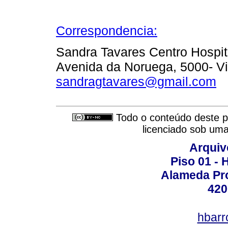
Correspondencia:
Sandra Tavares Centro Hospit
Avenida da Noruega, 5000- Vi
sandragtavares@gmail.com
Todo o conteúdo deste pe
licenciado sob um
Arquiv
Piso 01 - 
Alameda Pro
420
hbarr