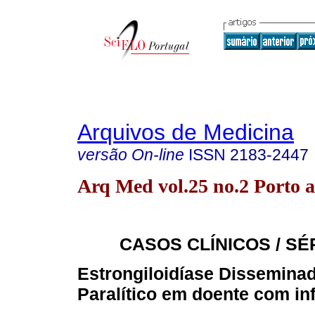
Arquivos de Medicina
versão On-line
ISSN
2183-2447
Arq Med vol.25 no.2 Porto a
CASOS CLÍNICOS / SÉ
Estrongiloidíase Disseminad
Paralítico em doente com in