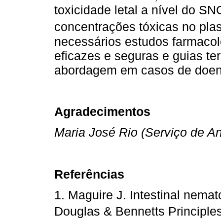
toxicidade letal a nível do S
concentrações tóxicas no plas
necessários estudos farmacol
eficazes e seguras e guias te
abordagem em casos de doen
Agradecimentos
Maria José Rio (Serviço de A
Referências
1. Maguire J. Intestinal nema
Douglas & Bennetts Principles