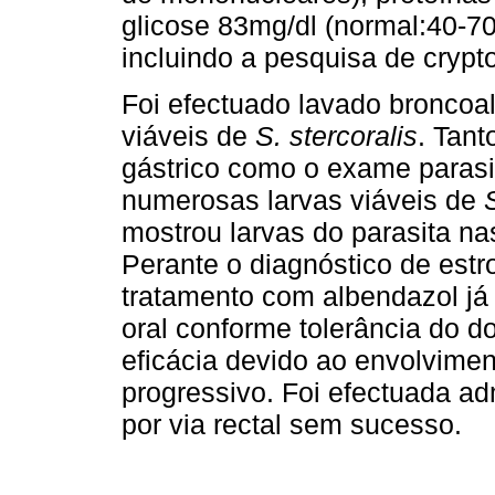
glicose 83mg/dl (normal:40-70
incluindo a pesquisa de crypto
Foi efectuado lavado broncoal
viáveis de
S. stercoralis
. Tant
gástrico como o exame paras
numerosas larvas viáveis de
mostrou larvas do parasita nas
Perante o diagnóstico de estr
tratamento com albendazol já i
oral conforme tolerância do d
eficácia devido ao envolviment
progressivo. Foi efectuada ad
por via rectal sem sucesso.