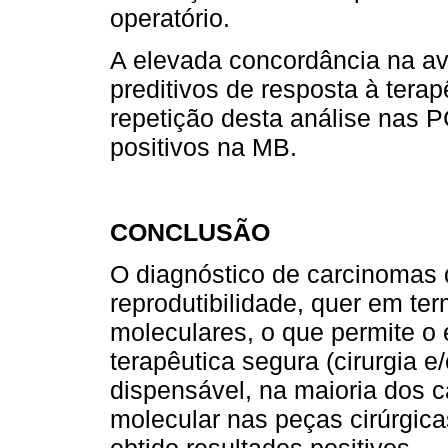
operatório.
A elevada concordância na a
preditivos de resposta à tera
repetição desta análise nas 
positivos na MB.
CONCLUSÃO
O diagnóstico de carcinoma
reprodutibilidade, quer em te
moleculares, o que permite o
terapêutica segura (cirurgia e
dispensável, na maioria dos c
molecular nas peças cirúrgi
obtido resultados positivos.