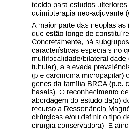
tecido para estudos ulteriore
quimioterapia neo-adjuvante (
A maior parte das neoplasia
que estão longe de constitu
Concretamente, há subgrupo
características especiais no q
multifocalidade/bilateralidade
tubular), à elevada prevalênc
(p.e.carcinoma micropapilar)
genes da família BRCA (p.e. 
basais). O reconhecimento de
abordagem do estudo da(o) d
recurso a Ressonância Magnét
cirúrgicas e/ou definir o tipo 
cirurgia conservadora). É aind