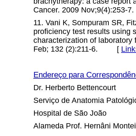
brachytherapy: a case report a
Cancer. 2009 Nov;9(4):25
11. Vani K, Sompuram SR, Fi
proficiency test results using 
characterization of laboratory
Feb; 132 (2):211-6. [
Link
Endereço para Correspondên
Dr. Herberto Bettencourt
Serviço de Anatomia Patológi
Hospital de São João
Alameda Prof. Hernâni Montei