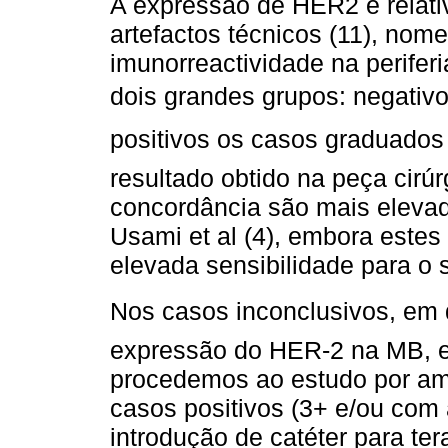
A expressão de HER2 é relati
artefactos técnicos (11), no
imunorreactividade na perifer
dois grandes grupos: negativ
positivos os casos graduado
resultado obtido na peça cirúr
concordância são mais elevad
Usami et al (4), embora este
elevada sensibilidade para o 
Nos casos inconclusivos, em 
expressão do HER-2 na MB, e
procedemos ao estudo por am
casos positivos (3+ e/ou com 
introdução de catéter para te