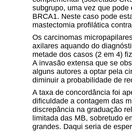
subgrupo, uma vez que pode 
BRCA1. Neste caso pode estar
mastectomia profilática contral
Os carcinomas micropapilare
axilares aquando do diagnóst
metade dos casos (2 em 4) fi
A invasão extensa que se obse
alguns autores a optar pela ci
diminuir a probabilidade de rec
A taxa de concordância foi a
dificuldade a contagem das mi
discrepância na graduação r
limitada das MB, sobretudo e
grandes. Daqui seria de esper