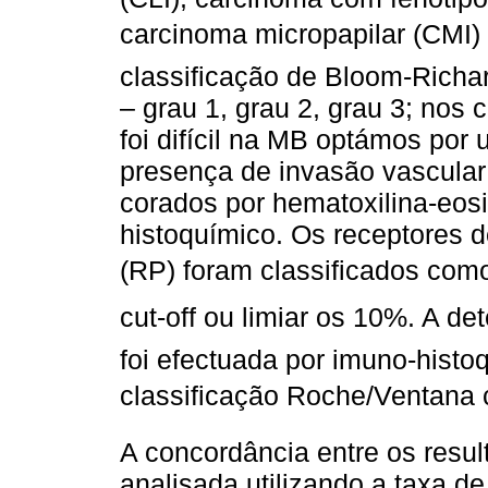
carcinoma micropapilar (CMI) 
classificação de Bloom-Richar
– grau 1, grau 2, grau 3; no
foi difícil na MB optámos por u
presença de invasão vascular 
corados por hematoxilina-eos
histoquímico. Os receptores 
(RP) foram classificados como 
cut-off ou limiar os 10%. A
foi efectuada por imuno-hist
classificação Roche/Ventana 
A concordância entre os resu
analisada utilizando a taxa d