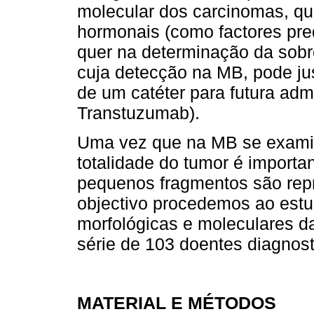
molecular dos carcinomas, qu
hormonais (como factores pred
quer na determinação da sob
cuja detecção na MB, pode just
de um catéter para futura adm
Transtuzumab).
Uma vez que na MB se exami
totalidade do tumor é importan
pequenos fragmentos são repr
objectivo procedemos ao estu
morfológicas e moleculares 
série de 103 doentes diagnost
MATERIAL E MÉTODOS