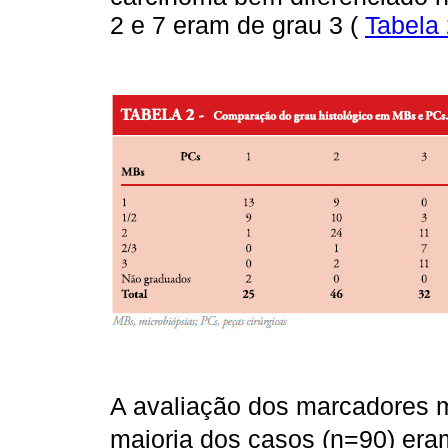
2 e 7 eram de grau 3 (
Tabela
A avaliação dos marcadores 
maioria dos casos (n=90) eram