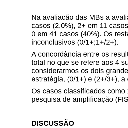
Na avaliação das MBs a avali
casos (2,0%), 2+ em 11 casos
0 em 41 casos (40%). Os rest
inconclusivos (0/1+;1+/2+).
A concordância entre os resu
total no que se refere aos 4 s
considerarmos os dois grand
estratégia, (0/1+) e (2+/3+), a
Os casos classificados com
pesquisa de amplificação (FI
DISCUSSÃO