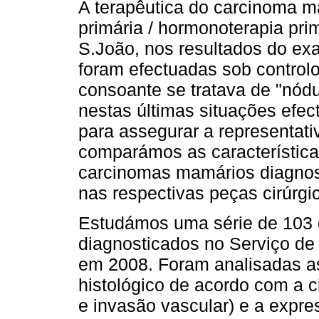
A terapêutica do carcinoma ma
primária / hormonoterapia pri
S.João, nos resultados do ex
foram efectuadas sob controlo
consoante se tratava de "nódu
nestas últimas situações efe
para assegurar a representati
comparámos as característica
carcinomas mamários diagno
nas respectivas peças cirúrgi
Estudámos uma série de 103
diagnosticados no Serviço de
em 2008. Foram analisadas as 
histológico de acordo com a c
e invasão vascular) e a expr