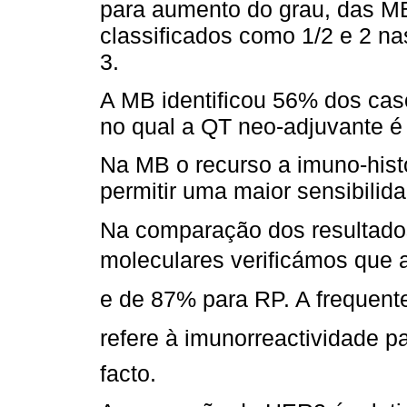
para aumento do grau, das M
classificados como 1/2 e 2 n
3.
A MB identificou 56% dos cas
no qual a QT neo-adjuvante é 
Na MB o recurso a imuno-hist
permitir uma maior sensibilid
Na comparação dos resultado
moleculares verificámos que a
e de 87% para RP. A frequen
refere à imunorreactividade pa
facto.