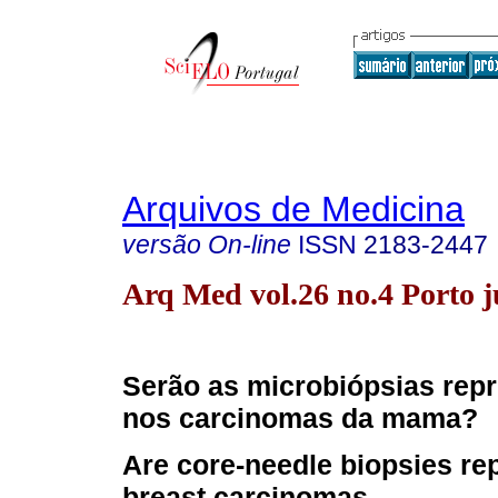
Arquivos de Medicina
versão On-line
ISSN
2183-2447
Arq Med vol.26 no.4 Porto j
Serão as microbiópsias repr
nos carcinomas da mama?
Are core-needle biopsies rep
breast carcinomas