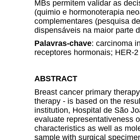
MBs permitem validar as decis
(quimio e hormonoterapia neo
complementares (pesquisa de
dispensáveis na maior parte 
Palavras-chave
: carcinoma i
receptores hormonais; HER-2
ABSTRACT
Breast cancer primary therap
therapy - is based on the resu
institution, Hospital de São J
evaluate representativeness o
characteristics as well as mo
sample with surgical specime