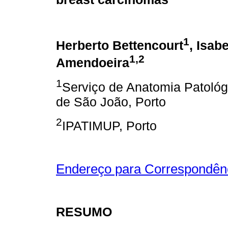
1
Herberto Bettencourt
, Isabe
1,2
Amendoeira
1
Serviço de Anatomia Patológ
de São João, Porto
2
IPATIMUP, Porto
Endereço para Correspondên
RESUMO