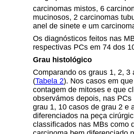
carcinomas mistos, 6 carcino
mucinosos, 2 carcinomas tubu
anel de sinete e um carcinom
Os diagnósticos feitos nas MB
respectivas PCs em 74 dos 1
Grau histológico
Comparando os graus 1, 2, 3 a
(
Tabela 2
). Nos casos em que
contagem de mitoses e que cl
observámos depois, nas PCs 
grau 1, 10 casos de grau 2 e
diferenciados na peça cirúrgic
classificados nas MBs como 
carcinoma bem diferenciado 