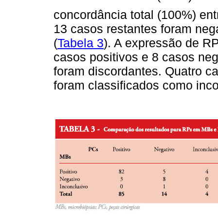
concordância total (100%) en
13 casos restantes foram ne
(
Tabela 3
). A expressão de R
casos positivos e 8 casos neg
foram discordantes. Quatro c
foram classificados como inc