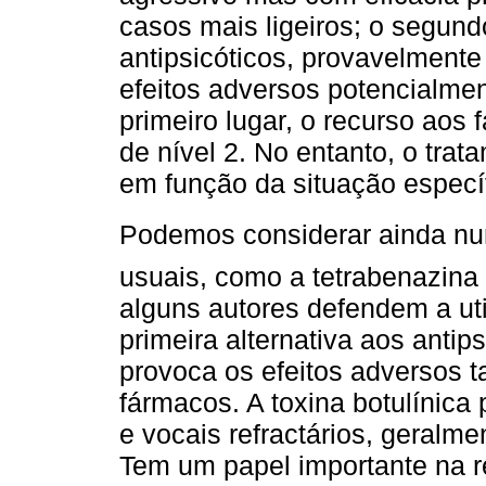
casos mais ligeiros; o segund
antipsicóticos, provavelmente
efeitos adversos potencialm
primeiro lugar, o recurso aos 
de nível 2. No entanto, o tra
em função da situação específ
Podemos considerar ainda num
usuais, como a tetrabenazina e
alguns autores defendem a ut
primeira alternativa aos antip
provoca os efeitos adversos t
fármacos. A toxina botulínica
e vocais refractários, geral
Tem um papel importante na r