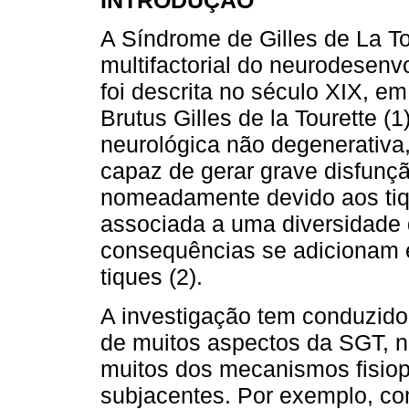
INTRODUÇÃO
A Síndrome de Gilles de La T
multifactorial do neurodesenv
foi descrita no século XIX, e
Brutus Gilles de la Tourette (
neurológica não degenerativa
capaz de gerar grave disfunção
nomeadamente devido aos tiq
associada a uma diversidade 
consequências se adicionam 
tiques (2).
A investigação tem conduzido
de muitos aspectos da SGT, n
muitos dos mecanismos fisiop
subjacentes. Por exemplo, co