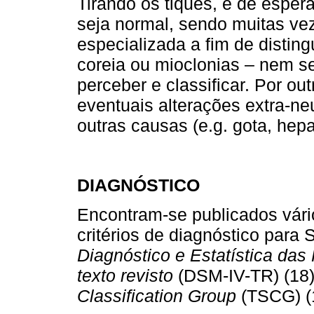
Tirando os tiques, é de esper
seja normal, sendo muitas ve
especializada a fim de disting
coreia ou mioclonias – nem se
perceber e classificar. Por ou
eventuais alterações extra-n
outras causas (e.g. gota, hep
DIAGNÓSTICO
Encontram-se publicados vári
critérios de diagnóstico para 
Diagnóstico e Estatística das
texto revisto
(DSM-IV-TR) (18
Classification Group
(TSCG) (