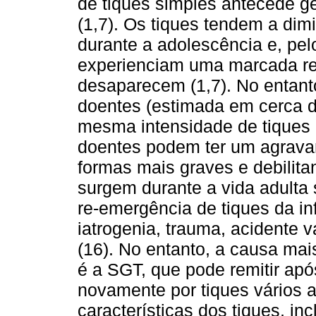
de tiques simples antecede g
(1,7). Os tiques tendem a dim
durante a adolescência e, pel
experienciam uma marcada re
desaparecem (1,7). No entan
doentes (estimada em cerca 
mesma intensidade de tiques 
doentes podem ter um agrava
formas mais graves e debilita
surgem durante a vida adulta 
re-emergência de tiques da in
iatrogenia, trauma, acidente v
(16). No entanto, a causa mai
é a SGT, que pode remitir ap
novamente por tiques vários a
características dos tiques, in