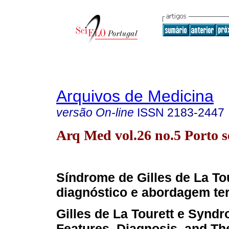
Arquivos de Medicina
versão On-line
ISSN
2183-2447
Arq Med vol.26 no.5 Porto s
Síndrome de Gilles de La Tou
diagnóstico e abordagem te
Gilles de La Tourett e Syndr
Features, Diagnosis, and Th