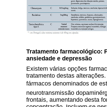
Tratamento farmacológico:
ansiedade e depressão
Existem várias opções farmac
tratamento destas alterações
fármacos denominados de est
neurotransmissão dopaminérgi
frontais, aumentando desta fo
concentração. Incluem-se nest