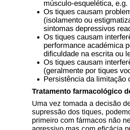
músculo-esquelética, e.g. 
Os tiques causam problem
(isolamento ou estigmatiz
sintomas depressivos reac
Os tiques causam interferê
performance académica po
dificuldade na escrita ou le
Os tiques causam interfer
(geralmente por tiques vo
Persistência da limitação
Tratamento farmacológico d
Uma vez tomada a decisão de 
supressão dos tiques, podemos
primeiro com fármacos não neu
agressivo mas com eficácia 