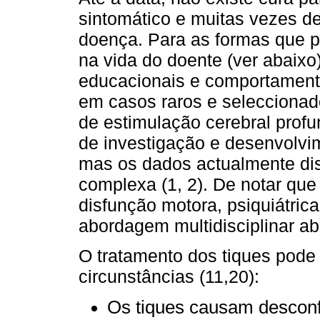
sintomático e muitas vezes d
doença. Para as formas que p
na vida do doente (ver abaixo)
educacionais e comportamenta
em casos raros e seleccionado
de estimulação cerebral prof
de investigação e desenvolvi
mas os dados actualmente dis
complexa (1, 2). De notar que
disfunção motora, psiquiátric
abordagem multidisciplinar ab
O tratamento dos tiques pode
circunstâncias (11,20):
Os tiques causam desconf