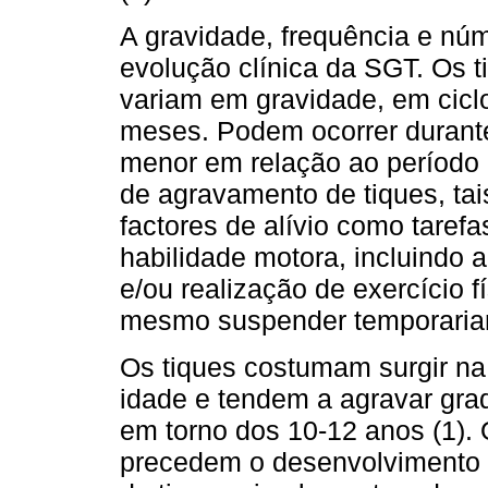
A gravidade, frequência e núm
evolução clínica da SGT. Os t
variam em gravidade, em cic
meses. Podem ocorrer durant
menor em relação ao período d
de agravamento de tiques, tai
factores de alívio como tare
habilidade motora, incluindo 
e/ou realização de exercício f
mesmo suspender temporariam
Os tiques costumam surgir na 
idade e tendem a agravar gra
em torno dos 10-12 anos (1).
precedem o desenvolvimento d