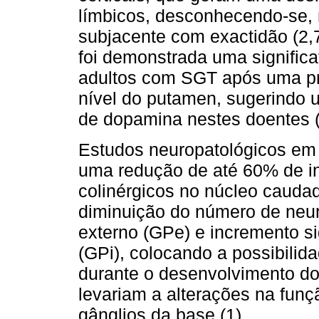
límbicos, desconhecendo-se, n
subjacente com exactidão (2,
foi demonstrada uma signific
adultos com SGT após uma pr
nível do putamen, sugerindo 
de dopamina nestes doentes (
Estudos neuropatológicos e
uma redução de até 60% de i
colinérgicos no núcleo caud
diminuição do número de neu
externo (GPe) e incremento sig
(GPi), colocando a possibilid
durante o desenvolvimento do
levariam a alterações na funç
gânglios da base (1).