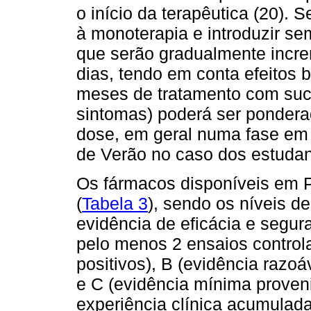
o início da terapêutica (20). 
à monoterapia e introduzir s
que serão gradualmente incre
dias, tendo em conta efeitos 
meses de tratamento com suces
sintomas) poderá ser pondera
dose, em geral numa fase em 
de Verão no caso dos estudant
Os fármacos disponíveis em P
(
Tabela 3
), sendo os níveis d
evidência de eficácia e segur
pelo menos 2 ensaios control
positivos), B (evidência razoá
e C (evidência mínima proven
experiência clínica acumulad