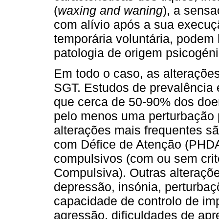
(
waxing and waning
), a sensa
com alívio após a sua execuç
temporária voluntária, podem 
patologia de origem psicogéni
Em todo o caso, as alterações
SGT. Estudos de prevalência
que cerca de 50-90% dos doe
pelo menos uma perturbação p
alterações mais frequentes sã
com Défice de Atenção (PHDA
compulsivos (com ou sem crit
Compulsiva). Outras alteraçõ
depressão, insónia, perturba
capacidade de controlo de im
agressão, dificuldades de ap