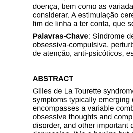
doença, bem como as variada
considerar. A estimulação cer
fim de linha a ter conta, que
Palavras-Chave
: Síndrome de
obsessiva-compulsiva, pertur
de atenção, anti-psicóticos, 
ABSTRACT
Gilles de La Tourette syndrom
symptoms typically emerging d
encompasses a variable combin
obsessive thoughts and compuls
disorder, and other important 