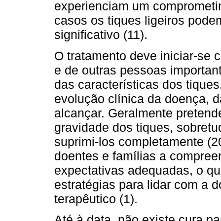
experienciam um comprometime
casos os tiques ligeiros pode
significativo (11).
O tratamento deve iniciar-se 
e de outras pessoas importan
das características dos tiques
evolução clínica da doença, d
alcançar. Geralmente pretende
gravidade dos tiques, sobret
suprimi-los completamente (2
doentes e famílias a compree
expectativas adequadas, o que
estratégias para lidar com a 
terapêutico (1).
Até à data, não existe cura p