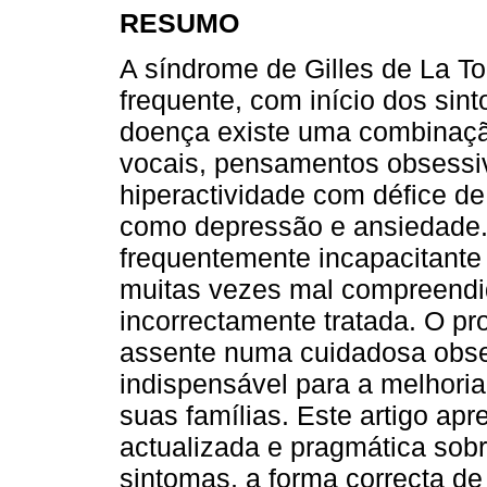
RESUMO
A síndrome de Gilles de La T
frequente, com início dos sin
doença existe uma combinação
vocais, pensamentos obsessi
hiperactividade com défice de
como depressão e ansiedade
frequentemente incapacitante
muitas vezes mal compreendi
incorrectamente tratada. O p
assente numa cuidadosa obser
indispensável para a melhoria
suas famílias. Este artigo apr
actualizada e pragmática so
sintomas, a forma correcta de 