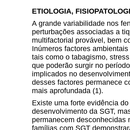
ETIOLOGIA, FISIOPATOLOG
A grande variabilidade nos fe
perturbações associadas a ti
multifactorial provável, bem
Inúmeros factores ambientais 
tais como o tabagismo, stress
que poderão surgir no período 
implicados no desenvolviment
desses factores permanece co
mais aprofundada (1).
Existe uma forte evidência do
desenvolvimento da SGT, mas 
permanecem desconhecidas na
famílias com SGT demonstrara