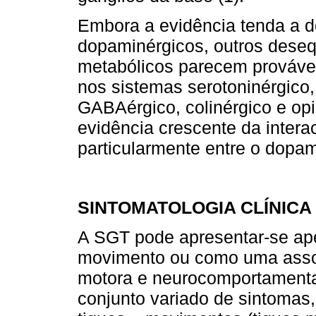
Embora a evidência tenda a d
dopaminérgicos, outros deseq
metabólicos parecem prováve
nos sistemas serotoninérgico,
GABAérgico, colinérgico e opi
evidência crescente da intera
particularmente entre o dopam
SINTOMATOLOGIA CLÍNICA
A SGT pode apresentar-se a
movimento ou como uma asso
motora e neurocomportamental 
conjunto variado de sintomas