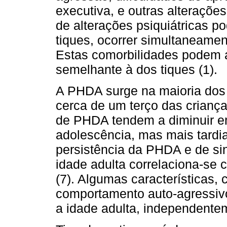
executiva, e outras alteraçõe
de alterações psiquiátricas 
tiques, ocorrer simultaneame
Estas comorbilidades podem a
semelhante à dos tiques (1).
A PHDA surge na maioria dos
cerca de um terço das crianç
de PHDA tendem a diminuir e
adolescência, mas mais tardia
persistência da PHDA e de s
idade adulta correlaciona-se 
(7). Algumas características,
comportamento auto-agressivo
a idade adulta, independentem