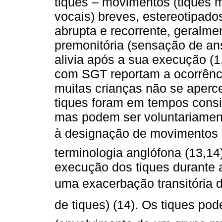
tiques – movimentos (tiques m
vocais) breves, estereotipado
abrupta e recorrente, geralm
premonitória (sensação de an
alivia após a sua execução (
com SGT reportam a ocorrênc
muitas crianças não se aperc
tiques foram em tempos consi
mas podem ser voluntariament
à designação de movimentos se
terminologia anglófona (13,14
execução dos tiques durante
uma exacerbação transitória 
de tiques) (14). Os tiques p