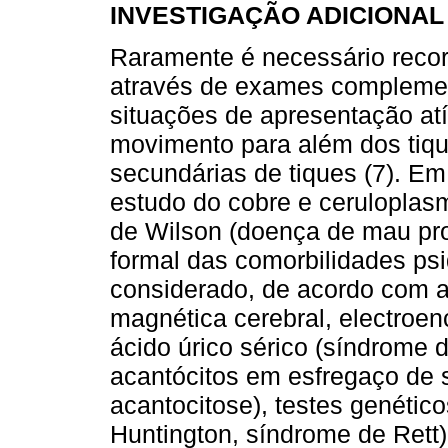
INVESTIGAÇÃO ADICIONAL
Raramente é necessário recor
através de exames complemen
situações de apresentação atí
movimento para além dos tiq
secundárias de tiques (7). Em
estudo do cobre e ceruloplasm
de Wilson (doença de mau pro
formal das comorbilidades psi
considerado, de acordo com a 
magnética cerebral, electroen
ácido úrico sérico (síndrome
acantócitos em esfregaço de s
acantocitose), testes genétic
Huntington, síndrome de Rett)