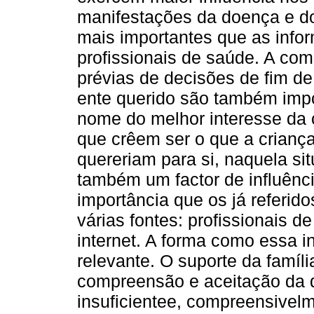
manifestações da doença e do
mais importantes que as info
profissionais de saúde. A c
prévias de decisões de fim de
ente querido são também impo
nome do melhor interesse da 
que crêem ser o que a criança
quereriam para si, naquela si
também um factor de influênc
importância que os já referid
várias fontes: profissionais d
internet. A forma como essa 
relevante. O suporte da famíl
compreensão e aceitação da 
insuficientee, compreensivel