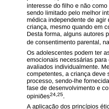
interesse do filho e não como “
sendo limitado pelo melhor in
médica independente de agir 
criança, mesmo quando em con
Desta forma, alguns autores 
de consentimento parental, n
Os adolescentes podem ter as
emocionais necessárias para 
avaliados individualmente. 
competentes, a criança deve 
processo, sendo-lhe fornecid
fase de desenvolvimento e co
24,25
opiniões
.
A aplicação dos princípios ét