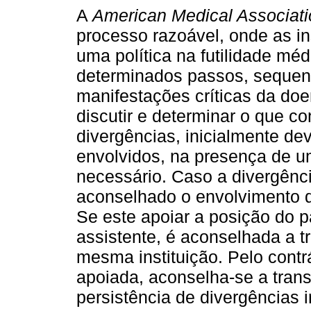
A
American Medical Associat
processo razoável, onde as in
uma política na futilidade mé
determinados passos, sequenc
manifestações críticas da doe
discutir e determinar o que con
divergências, inicialmente de
envolvidos, na presença de u
necessário. Caso a divergênci
aconselhado o envolvimento da
Se este apoiar a posição do p
assistente, é aconselhada a t
mesma instituição. Pelo contrá
apoiada, aconselha-se a transf
persistência de divergências i