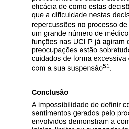
eficácia de como estas deci
que a dificuldade nestas dec
repercussões no processo de
um grande número de médicos
funções nas UCI-P já agiram 
preocupações estão sobretud
cuidados de forma excessiva
51
com a sua suspensão
.
Conclusão
A impossibilidade de definir c
sentimentos gerados pelo pro
envolvidos demonstram a com