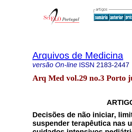
Arquivos de Medicina
versão On-line
ISSN
2183-2447
Arq Med vol.29 no.3 Porto j
ARTIG
Decisões de não iniciar, limi
suspender terapêutica nas 
cuidados intensivos pediátr