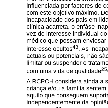
influenciada por factores de 
com este objetivo máximo. De
incapacidade dos pais em lid
clínica acarreta, o enfâse i
vez do interesse individual d
médico que possam enviesar 
43
interesse ocultos
. As incap
actuais ou potenciais, não são
limitar ou suspender o tratam
25
com uma vida de qualidade
A RCPCH considera ainda a si
criança e/ou a família sentem
aquilo que conseguem suport
independentemente da opinião