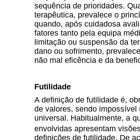
sequência de prioridades. Quan
terapêutica, prevalece o princ
quando, após cuidadosa aval
fatores tanto pela equipa méd
limitação ou suspensão da ter
dano ou sofrimento, prevalec
não mal eficência e da benefi
Futilidade
A definição de futilidade é, ob
de valores, sendo impossível
universal. Habitualmente, a q
envolvidas apresentam visões
definições de futilidade. De a