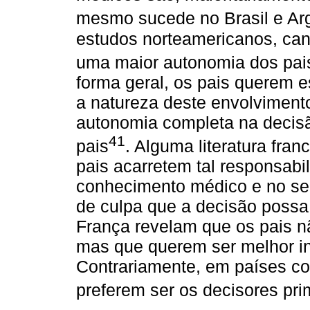
mesmo sucede no Brasil e Ar
estudos norteamericanos, can
uma maior autonomia dos pai
forma geral, os pais querem e
a natureza deste envolviment
autonomia completa na decisã
41
pais
. Alguma literatura fra
pais acarretem tal responsabil
conhecimento médico e no sen
de culpa que a decisão possa
França revelam que os pais n
mas que querem ser melhor in
Contrariamente, em países c
preferem ser os decisores pri