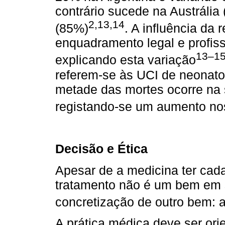
contrário sucede na Austrália
2,13,14
(85%)
. A influência da r
enquadramento legal e profiss
13–1
explicando esta variação
referem-se às UCI de neonatol
metade das mortes ocorre na 
registando-se um aumento no
Decisão e Ética
Apesar de a medicina ter cada
tratamento não é um bem em 
concretização de outro bem: a
A prática médica deve ser orie