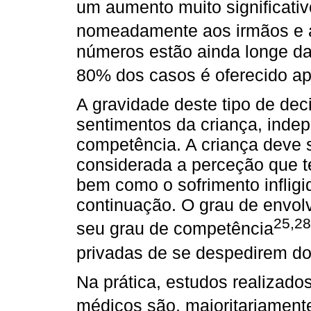
um aumento muito significativo
nomeadamente aos irmãos e a 
números estão ainda longe da
80% dos casos é oferecido apo
A gravidade deste tipo de dec
sentimentos da criança, inde
competência. A criança deve 
considerada a perceção que 
bem como o sofrimento infligi
continuação. O grau de envol
25,2
seu grau de competência
privadas de se despedirem do
Na prática, estudos realizad
médicos são, maioritariamente