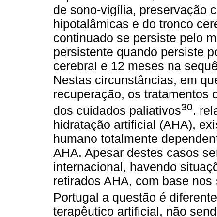
de sono-vigília, preservação 
hipotalâmicas e do tronco cer
continuado se persiste pelo 
persistente quando persiste 
cerebral e 12 meses na sequê
Nestas circunstâncias, em que
recuperação, os tratamentos 
30
dos cuidados paliativos
. re
hidratação artificial (AHA), e
humano totalmente dependent
AHA. Apesar destes casos sere
internacional, havendo situaç
retirados AHA, com base nos 
Portugal a questão é diferente
terapêutico artificial, não se