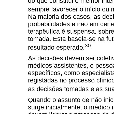
do que constitui o melhor int
sempre favorecer o início ou
Na maioria dos casos, as de
probabilidades e não em cert
terapêutica é suspensa, sobre
tomada. Esta baseia-se na fut
30
resultado esperado.
As decisões devem ser coletiv
médicos assistentes, o pesso
específicos, como especialis
registadas no processo clínic
as decisões tomadas e as sua
Quando o assunto de não inici
surge inicialmente, o médico 