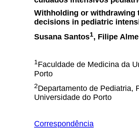
Withholding or withdrawing 
decisions in pediatric intens
1
Susana Santos
, Filipe Alm
1
Faculdade de Medicina da U
Porto
2
Departamento de Pediatria, 
Universidade do Porto
Correspondência