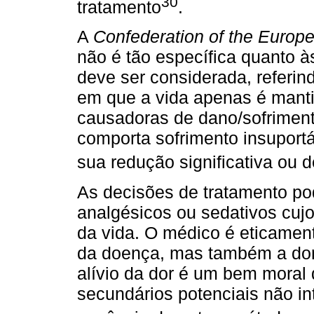
30
tratamento
.
A
Confederation of the Europe
não é tão específica quanto à
deve ser considerada, referin
em que a vida apenas é mant
causadoras de dano/sofrimento
comporta sofrimento insuport
sua redução significativa ou 
As decisões de tratamento pod
analgésicos ou sedativos cujo
da vida. O médico é eticament
da doença, mas também a dor,
alívio da dor é um bem moral
secundários potenciais não in