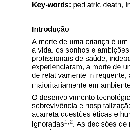
Key-words:
pediatric death, in
Introdução
A morte de uma criança é um
a vida, os sonhos e ambições 
profissionais de saúde, inde
experienciaram, a morte de um
de relativamente infrequente, 
maioritariamente em ambiente
O desenvolvimento tecnológi
sobrevivência e hospitalizaç
acarreta questões éticas e 
1,2
ignoradas
. As decisões de 