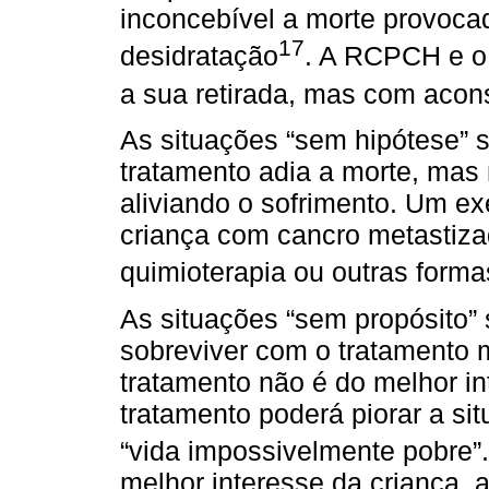
inconcebível a morte provoca
17
desidratação
. A RCPCH e 
a sua retirada, mas com acon
As situações “sem hipótese” 
tratamento adia a morte, mas
aliviando o sofrimento. Um ex
criança com cancro metastizad
quimioterapia ou outras forma
As situações “sem propósito”
sobreviver com o tratamento 
tratamento não é do melhor in
tratamento poderá piorar a si
“vida impossivelmente pobre”.
melhor interesse da criança, 