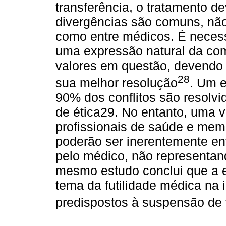
transferência, o tratamento 
divergências são comuns, não 
como entre médicos. É necessá
uma expressão natural da co
valores em questão, devendo 
28
sua melhor resolução
. Um e
90% dos conflitos são resolv
de ética29. No entanto, uma v
profissionais de saúde e mem
poderão ser inerentemente en
pelo médico, não representa
mesmo estudo conclui que a ex
tema da futilidade médica na 
predispostos à suspensão de 