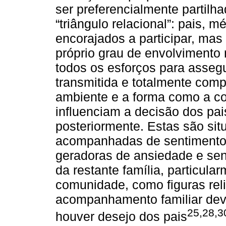
ser preferencialmente partilh
“triângulo relacional”: pais, 
encorajados a participar, mas 
próprio grau de envolvimento 
todos os esforços para asseg
transmitida e totalmente comp
ambiente e a forma como a c
influenciam a decisão dos pa
posteriormente. Estas são sit
acompanhadas de sentimentos 
geradoras de ansiedade e sen
da restante família, particul
comunidade, como figuras rel
acompanhamento familiar deve
25,28,3
houver desejo dos pais