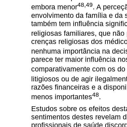
48,49
embora menor
. A perceç
envolvimento da família e da
também tem influência signific
religiosas familiares, que não
crenças religiosas dos médic
nenhuma importância na deci
parece ter maior influência n
comparativamente com os do 
litigiosos ou de agir ilegalme
razões financeiras e a dispon
48
menos importantes
.
Estudos sobre os efeitos des
sentimentos destes revelam 
profissionais de saúde disco