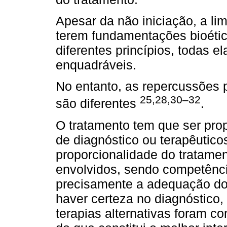
Apesar da não iniciação, a li
terem fundamentações bioétic
diferentes princípios, todas 
enquadráveis.
No entanto, as repercussões 
25,28,30–32
são diferentes
.
O tratamento tem que ser prop
de diagnóstico ou terapêutico
proporcionalidade do tratamen
envolvidos, sendo competênci
precisamente a adequação do
haver certeza no diagnóstico,
terapias alternativas foram c