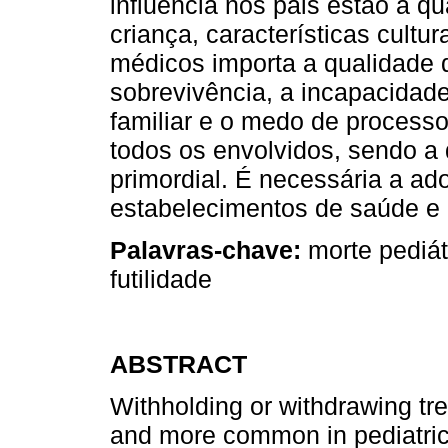
influência nos pais estão a qu
criança, características cultu
médicos importa a qualidade d
sobrevivência, a incapacidade
familiar e o medo de processo
todos os envolvidos, sendo a
primordial. É necessária a ad
estabelecimentos de saúde e
Palavras-chave:
morte pediátr
futilidade
ABSTRACT
Withholding or withdrawing t
and more common in pediatric i