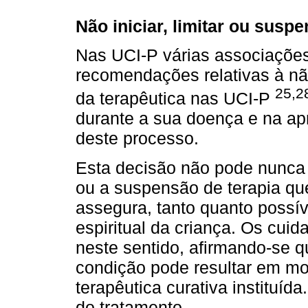
Não iniciar, limitar ou susp
Nas UCI-P várias associações
recomendações relativas à nã
25,2
da terapêutica nas UCI-P
durante a sua doença e na ap
deste processo.
Esta decisão não pode nunca 
ou a suspensão de terapia que
assegura, tanto quanto possíve
espiritual da criança. Os cui
neste sentido, afirmando-se 
condição pode resultar em mo
terapêutica curativa instituíd
do tratamento.