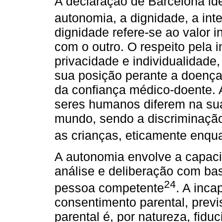
A declaração de Barcelona ide
autonomia, a dignidade, a int
dignidade refere-se ao valor i
com o outro. O respeito pela i
privacidade e individualidade
sua posição perante a doença
da confiança médico-doente. A
seres humanos diferem na sua
mundo, sendo a discriminação
as crianças, eticamente enqu
A autonomia envolve a capac
análise e deliberação com ba
24
pessoa competente
. A inc
consentimento parental, previ
parental é, por natureza, fiduc