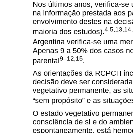
Nos últimos anos, verifica-se 
na informação prestada aos 
envolvimento destes na decis
4,5,13,14
maioria dos estudos).
Argentina verifica-se uma men
Apenas 9 a 50% dos casos no 
9–12,15
parental
.
As orientações da RCPCH inc
decisão deve ser considerada 
vegetativo permanente, as sit
“sem propósito” e as situações
O estado vegetativo permanen
consciência de si e do ambien
espontaneamente, está hemod