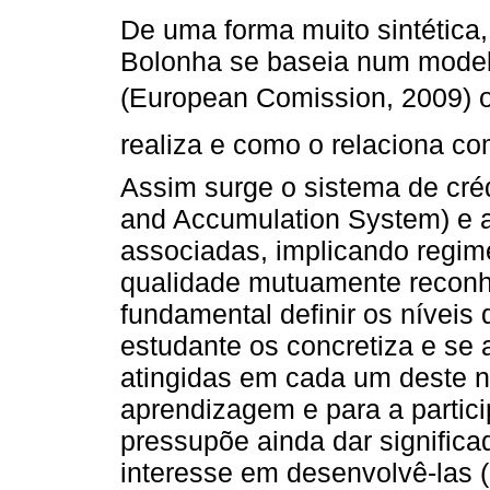
De uma forma muito sintética
Bolonha se baseia num model
(European Comission, 2009) o
realiza e como o relaciona c
Assim surge o sistema de cré
and Accumulation System) e 
associadas, implicando regim
qualidade mutuamente reconhe
fundamental definir os nívei
estudante os concretiza e se
atingidas em cada um deste ní
aprendizagem e para a partic
pressupõe ainda dar significa
interesse em desenvolvê-las (