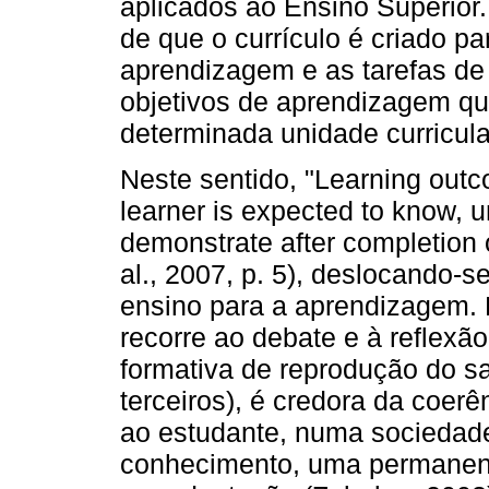
aplicados ao Ensino Superior
de que o currículo é criado pa
aprendizagem e as tarefas de
objetivos de aprendizagem qu
determinada unidade curricula
Neste sentido, "Learning outc
learner is expected to know, 
demonstrate after completion 
al., 2007, p. 5), deslocando-s
ensino para a aprendizagem. 
recorre ao debate e à reflexã
formativa de reprodução do s
terceiros), é credora da coerê
ao estudante, numa sociedad
conhecimento, uma permanen