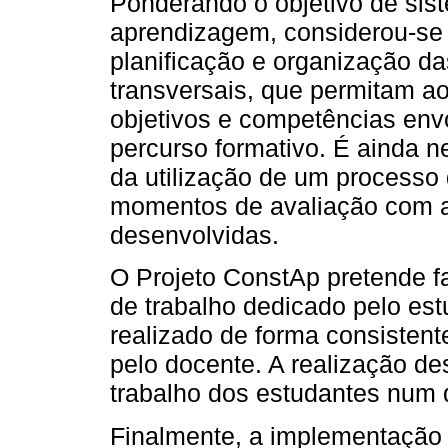
Ponderando o objetivo de sist
aprendizagem, considerou-se 
planificação e organização d
transversais, que permitam a
objetivos e competências env
percurso formativo. É ainda n
da utilização de um processo 
momentos de avaliação com a
desenvolvidas.
O Projeto ConstAp pretende fa
de trabalho dedicado pelo es
realizado de forma consistent
pelo docente. A realização des
trabalho dos estudantes num 
Finalmente, a implementação