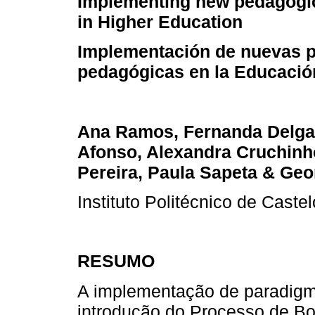
Implementing new pedagogic
in Higher Education
Implementación de nuevas p
pedagógicas en la Educació
Ana Ramos, Fernanda Delga
Afonso, Alexandra Cruchinh
Pereira, Paula Sapeta & Ge
Instituto Politécnico de Caste
RESUMO
A implementação de paradigma
introdução do Processo de Bo