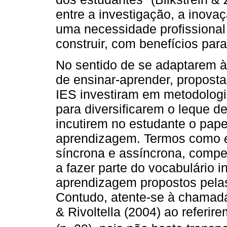
entre a investigação, a inov
uma necessidade profissional
construir, com benefícios par
No sentido de se adaptarem à
de ensinar-aprender, propost
IES investiram em metodologi
para diversificarem o leque d
incutirem no estudante o pape
aprendizagem. Termos como
síncrona e assíncrona, compe
a fazer parte do vocabulário 
aprendizagem propostos pelas 
Contudo, atente-se à chamada
& Rivoltella (2004) ao referir