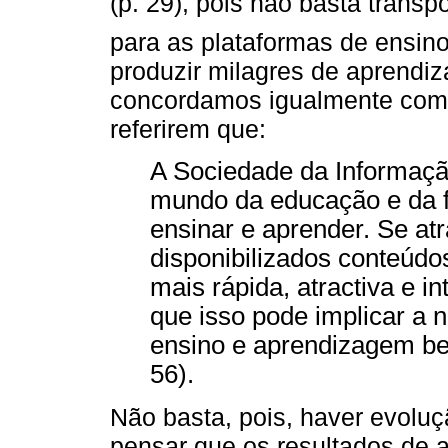
(p. 29), pois não basta transpo
para as plataformas de ensin
produzir milagres de aprendi
concordamos igualmente com 
referirem que:
A Sociedade da Informação
mundo da educação e da 
ensinar e aprender. Se at
disponibilizados conteúd
mais rápida, atractiva e i
que isso pode implicar a
ensino e aprendizagem be
56).
Não basta, pois, haver evolu
pensar que os resultados de