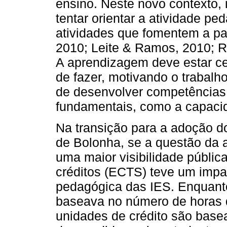
ensino. Neste novo contexto, i
tentar orientar a atividade p
atividades que fomentem a pa
2010; Leite & Ramos, 2010; R
A aprendizagem deve estar ce
de fazer, motivando o trabalho
de desenvolver competências 
fundamentais, como a capacid
Na transição para a adoção do
de Bolonha, se a questão da a
uma maior visibilidade públic
créditos (ECTS) teve um impac
pedagógica das IES. Enquanto 
baseava no número de horas d
unidades de crédito são bas