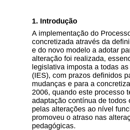
1. Introdução
A implementação do Processo 
concretizada através da defin
e do novo modelo a adotar pa
alteração foi realizada, essen
legislativa imposta a todas as
(IES), com prazos definidos p
mudanças e para a concretiz
2006, quando este processo t
adaptação contínua de todos o
pelas alterações ao nível fun
promoveu o atraso nas altera
pedagógicas.