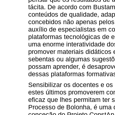
tácita. De acordo com Bustam
conteúdos de qualidade, adapt
concebidos não apenas pelos
auxílio de especialistas em co
plataformas tecnológicas de 
uma enorme interatividade dos
promover materiais didáticos e
sebentas ou algumas sugestõe
possam aprender, é desaprovei
dessas plataformas formativas
Sensibilizar os docentes e o
estes últimos promoverem co
eficaz que lhes permitam ter 
Processo de Bolonha, é uma da
conceção do Projeto ConstAp, 