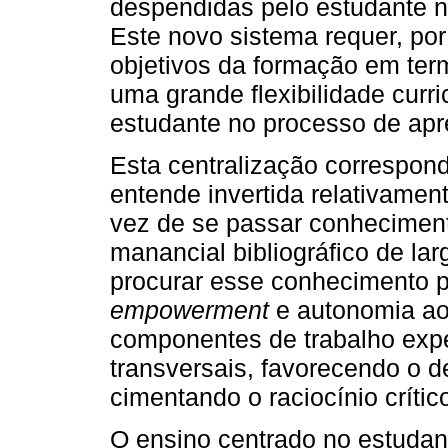
despendidas pelo estudante 
Este novo sistema requer, por
objetivos da formação em ter
uma grande flexibilidade curric
estudante no processo de ap
Esta centralização correspon
entende invertida relativamen
vez de se passar conhecime
manancial bibliográfico de lar
procurar esse conhecimento p
empowerment
e autonomia ao
componentes de trabalho exp
transversais, favorecendo o d
cimentando o raciocínio críti
O ensino centrado no estudan