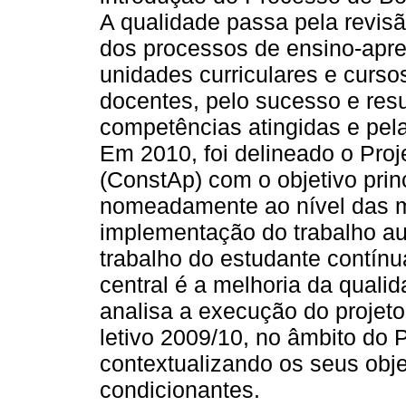
A qualidade passa pela revis
dos processos de ensino-apre
unidades curriculares e curso
docentes, pelo sucesso e resu
competências atingidas e pela
Em 2010, foi delineado o Pro
(ConstAp) com o objetivo prin
nomeadamente ao nível das m
implementação do trabalho au
trabalho do estudante contín
central é a melhoria da qualid
analisa a execução do projet
letivo 2009/10, no âmbito do
contextualizando os seus obj
condicionantes.