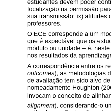
estudantes devem poder contro
focalização na permissão par
sua transmissão; ix) atitudes
professores.
O ECE corresponde a um model
que é expectável que os estud
módulo ou unidade – é, nest
nos resultados da aprendizag
A correspondência entre os r
outcomes
), as metodologias 
de avaliação tem sido alvo de
nomeadamente Houghton (2004
invocam o conceito de alinham
alignment
), considerando-o u