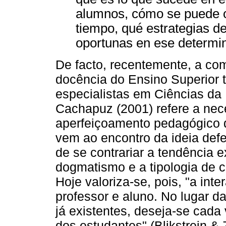
alumnos, cómo se puede or
tiempo, qué estrategias d
oportunas en ese determi
De facto, recentemente, a co
docência do Ensino Superior 
especialistas em Ciências da 
Cachapuz (2001) refere a ne
aperfeiçoamento pedagógico d
vem ao encontro da ideia def
de se contrariar a tendência 
dogmatismo e a tipologia de c
Hoje valoriza-se, pois, "a int
professor e aluno. No lugar 
já existentes, deseja-se cada 
dos estudantes" (Blikstrein & Z