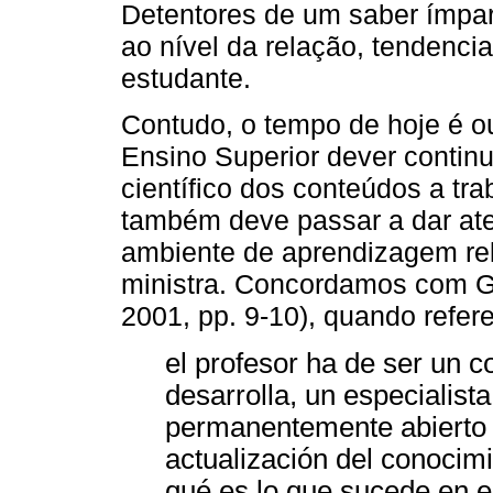
Detentores de um saber ímpa
ao nível da relação, tendencia
estudante.
Contudo, o tempo de hoje é ou
Ensino Superior dever contin
científico dos conteúdos a tr
também deve passar a dar ate
ambiente de aprendizagem rel
ministra. Concordamos com Gu
2001, pp. 9-10), quando refer
el profesor ha de ser un c
desarrolla, un especialist
permanentemente abierto a
actualización del conocim
qué es lo que sucede en e