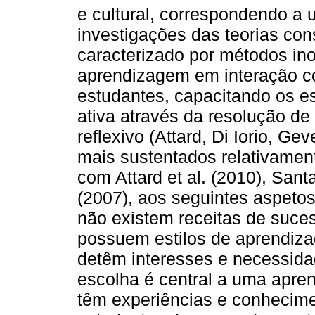
e cultural, correspondendo 
investigações das teorias con
caracterizado por métodos in
aprendizagem em interação co
estudantes, capacitando os 
ativa através da resolução de 
reflexivo (Attard, Di Iorio, Ge
mais sustentados relativame
com Attard et al. (2010), San
(2007), aos seguintes aspetos:
não existem receitas de sucess
possuem estilos de aprendizag
detêm interesses e necessidad
escolha é central a uma apren
têm experiências e conhecimen