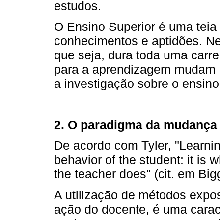
estudos.
O Ensino Superior é uma tei
conhecimentos e aptidões. N
que seja, dura toda uma carre
para a aprendizagem mudam 
a investigação sobre o ensino
2. O paradigma da mudança
De acordo com Tyler, "Learnin
behavior of the student: it is 
the teacher does" (cit. em Big
A utilização de métodos expo
ação do docente, é uma caract