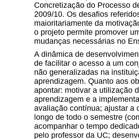
Concretização do Processo de
2009/10. Os desafios referid
maioritariamente da motivação
o projeto permite promover u
mudanças necessárias no Ens
A dinâmica de desenvolviment
de facilitar o acesso a um co
não generalizadas na institui
aprendizagem. Quanto aos obj
apontar: motivar a utilização
aprendizagem e a implement
avaliação contínua; ajustar a
longo de todo o semestre (co
acompanhar o tempo dedicado
pelo professor da UC; desenv