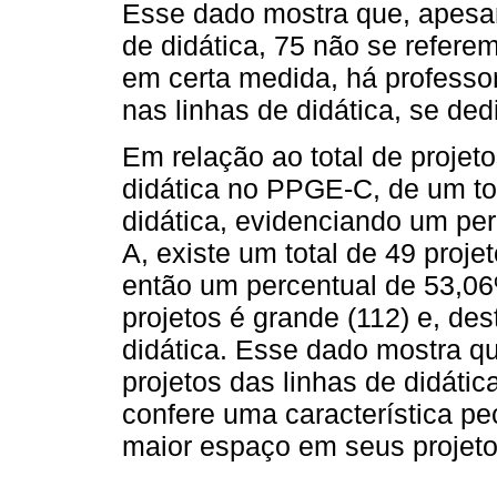
Esse dado mostra que, apesar 
de didática, 75 não se referem
em certa medida, há professo
nas linhas de didática, se de
Em relação ao total de projet
didática no PPGE-C, de um tot
didática, evidenciando um p
A, existe um total de 49 proje
então um percentual de 53,0
projetos é grande (112) e, de
didática. Esse dado mostra 
projetos das linhas de didátic
confere uma característica pec
maior espaço em seus projeto