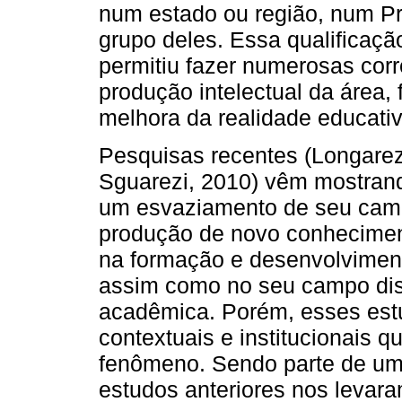
num estado ou região, num 
grupo deles. Essa qualifica
permitiu fazer numerosas corr
produção intelectual da área, 
melhora da realidade educati
Pesquisas recentes (Longarez
Sguarezi, 2010) vêm mostrand
um esvaziamento de seu campo 
produção de novo conhecimen
na formação e desenvolviment
assim como no seu campo disc
acadêmica. Porém, esses est
contextuais e institucionais
fenômeno. Sendo parte de uma
estudos anteriores nos leva