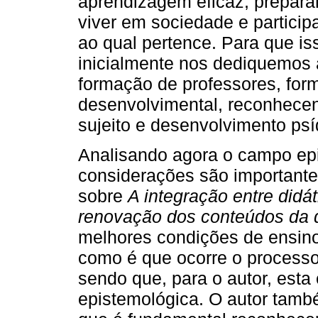
aprendizagem eficaz, prepara
viver em sociedade e participa
ao qual pertence. Para que is
inicialmente nos dediquemos 
formação de professores, for
desenvolvimental, reconhece
sujeito e desenvolvimento psí
Analisando agora o campo epi
considerações são importante
sobre
A integração entre didá
renovação dos conteúdos da d
melhores condições de ensino
como é que ocorre o processo
sendo que, para o autor, est
epistemológica. O autor també