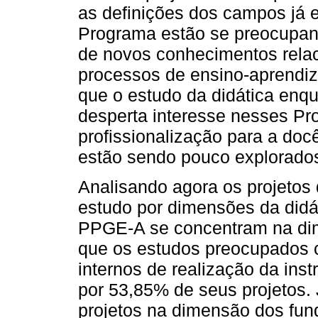
as definições dos campos já 
Programa estão se preocupan
de novos conhecimentos relac
processos de ensino-aprend
que o estudo da didática enq
desperta interesse nesses Pr
profissionalização para a do
estão sendo pouco explorado
Analisando agora os projetos
estudo por dimensões da didát
PPGE-A se concentram na di
que os estudos preocupados 
internos de realização da ins
por 53,85% de seus projetos
projetos na dimensão dos fu