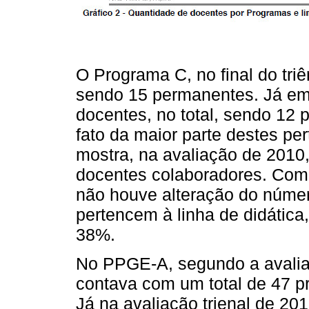
O Programa C, no final do tri
sendo 15 permanentes. Já em 
docentes, no total, sendo 12
fato da maior parte destes p
mostra, na avaliação de 2010
docentes colaboradores. Com
não houve alteração do número
pertencem à linha de didátic
38%.
No PPGE-A, segundo a avaliaç
contava com um total de 47 p
Já na avaliação trienal de 20