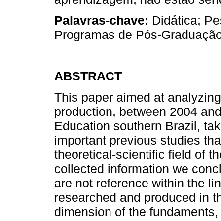
Palavras-chave:
Didática; Pe
Programas de Pós-Graduaçã
ABSTRACT
This paper aimed at analyzing 
production, between 2004 and
Education southern Brazil, ta
important previous studies th
theoretical-scientific field of 
collected information we concl
are not reference within the li
researched and produced in the
dimension of the fundaments, 