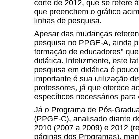
corte de 2012, que se refere
que preenchem o gráfico acima
linhas de pesquisa.
Apesar das mudanças referent
pesquisa no PPGE-A, ainda pe
formação de educadores" que 
didática. Infelizmente, este f
pesquisa em didática é pouco
importante é sua utilização di
professores, já que oferece 
específicos necessários para 
Já o Programa de Pós-Gradu
(PPGE-C), analisado diante d
2010 (2007 a 2009) e 2012 (r
páginas dos Programas), man