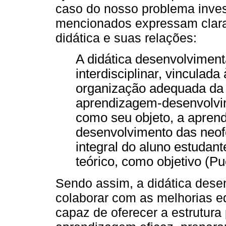
caso do nosso problema inves
mencionados expressam clara
didática e suas relações:
A didática desenvolviment
interdisciplinar, vinculad
organização adequada da 
aprendizagem-desenvolvim
como seu objeto, a apren
desenvolvimento das neof
integral do aluno estudan
teórico, como objetivo (Pu
Sendo assim, a didática dese
colaborar com as melhorias e
capaz de oferecer a estrutura