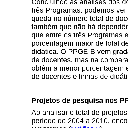
Concluindo as análises dos d
três Programas, podemos ver
queda no número total de doc
também que não há dependênc
que entre os três Programas 
porcentagem maior de total d
didática. O PPGE-B vem gra
de docentes, mas na compara
obtém a menor porcentagem en
de docentes e linhas de didát
Projetos de pesquisa nos 
Ao analisar o total de projeto
período de 2004 a 2010, enco