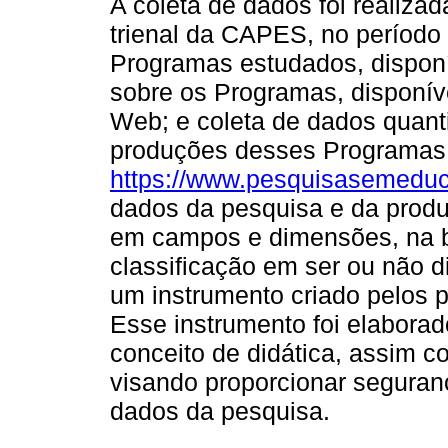
A coleta de dados foi realizada
trienal da CAPES, no período
Programas estudados, dispon
sobre os Programas, disponív
Web; e coleta de dados quanti
produções desses Programas
https://www.pesquisasemedu
dados da pesquisa e da produç
em campos e dimensões, na 
classificação em ser ou não di
um instrumento criado pelos p
Esse instrumento foi elabora
conceito de didática, assim
visando proporcionar seguranç
dados da pesquisa.