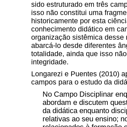
sido estruturado em três cam
isso não constitui uma fragm
historicamente por esta ciênci
conhecimento didático em c
organização sistêmica desse ma
abarcá-lo desde diferentes â
totalidade, ainda que isso nã
integridade.
Longarezi e Puentes (2010) a
campos para o estudo da didá
No Campo Disciplinar enq
abordam e discutem quest
da didática enquanto disci
relativas ao seu ensino; n