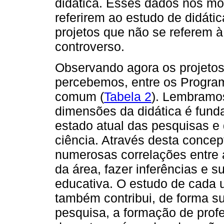
didática. Esses dados nos mo
referirem ao estudo de didáti
projetos que não se referem à
controverso.
Observando agora os projetos
percebemos, entre os Progra
comum (
Tabela 2
). Lembramo
dimensões da didática é fun
estado atual das pesquisas e 
ciência. Através desta conce
numerosas correlações entre a
da área, fazer inferências e 
educativa. O estudo de cada
também contribui, de forma su
pesquisa, a formação de profe