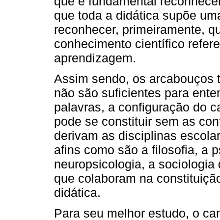
que é fundamental reconhecer 
que toda a didática supõe um
reconhecer, primeiramente, qu
conhecimento científico refer
aprendizagem.
Assim sendo, os arcabouços t
não são suficientes para ente
palavras, a configuração do 
pode se constituir sem as con
derivam as disciplinas escola
afins como são a filosofia, a 
neuropsicologia, a sociologia
que colaboram na constituiçã
didática.
Para seu melhor estudo, o ca