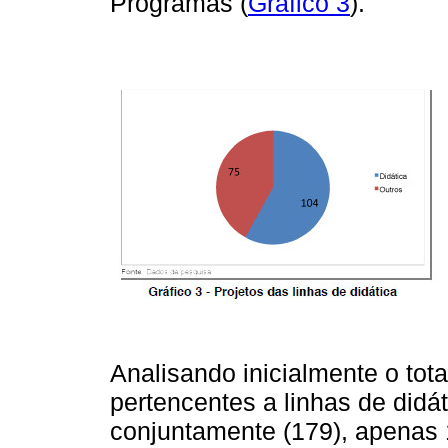
Programas (
Gráfico 3
).
Analisando inicialmente o tot
pertencentes a linhas de didá
conjuntamente (179), apenas 