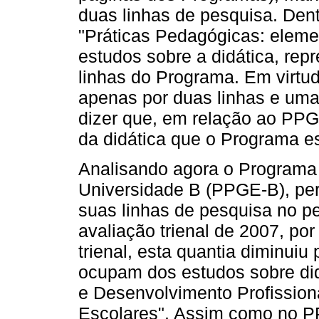
duas linhas de pesquisa. Dent
"Práticas Pedagógicas: eleme
estudos sobre a didática, rep
linhas do Programa. Em virtu
apenas por duas linhas e uma 
dizer que, em relação ao PPG
da didática que o Programa e
Analisando agora o Program
Universidade B (PPGE-B), p
suas linhas de pesquisa no p
avaliação trienal de 2007, por
trienal, esta quantia diminuiu
ocupam dos estudos sobre did
e Desenvolvimento Profissiona
Escolares". Assim como no 