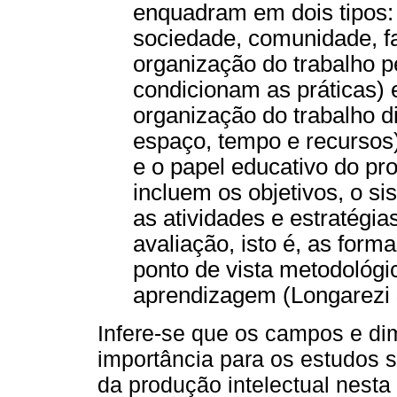
enquadram em dois tipos: 
sociedade, comunidade, fam
organização do trabalho p
condicionam as práticas) e
organização do trabalho d
espaço, tempo e recursos
e o papel educativo do p
incluem os objetivos, o s
as atividades e estratég
avaliação, isto é, as form
ponto de vista metodológi
aprendizagem (Longarezi &
Infere-se que os campos e dim
importância para os estudos s
da produção intelectual nesta