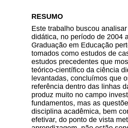
RESUMO
Este trabalho buscou analisa
didática, no período de 2004
Graduação em Educação perten
tomados como estudos de caso
estudos precedentes que mo
teórico-científico da ciência 
levantadas, concluímos que o
referência dentro das linhas d
produz muito no campo invest
fundamentos, mas as questões
disciplina acadêmica, bem co
efetivar, do ponto de vista m
aprendizagem, não estão send