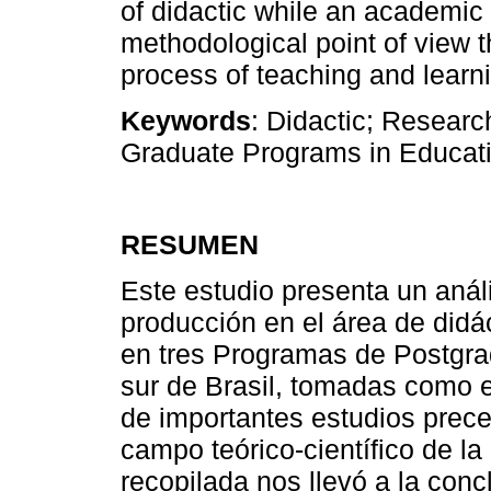
of didactic while an academic 
methodological point of view 
process of teaching and learnin
Keywords
: Didactic; Research
Graduate Programs in Educat
RESUMEN
Este estudio presenta un análi
producción en el área de didá
en tres Programas de Postgra
sur de Brasil, tomadas como e
de importantes estudios prec
campo teórico-científico de la
recopilada nos llevó a la conc