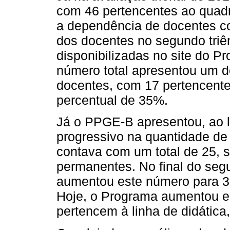
com 46 pertencentes ao quad
a dependência de docentes c
dos docentes no segundo triê
disponibilizadas no site do P
número total apresentou um d
docentes, com 17 pertencente
percentual de 35%.
Já o PPGE-B apresentou, ao 
progressivo na quantidade de d
contava com um total de 25, 
permanentes. No final do seg
aumentou este número para 33
Hoje, o Programa aumentou es
pertencem à linha de didátic