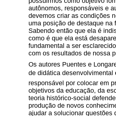
possuirmos como objetivo for
autônomos, responsáveis e au
devemos criar as condições n
uma posição de destaque na 
Sabendo então que ela é ind
como é que ela está desapare
fundamental a ser esclarecid
com os resultados de nossa p
Os autores Puentes e Longare
de didática desenvolvimental
responsável por colocar em p
objetivos da educação, da es
teoria histórico-social defen
produção de novos conhecime
ajudar a solucionar questões 