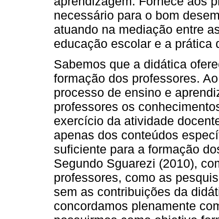
aprendizagem. Fornece aos p
necessário para o bom desem
atuando na mediação entre as 
educação escolar e a prática 
Sabemos que a didática oferec
formação dos professores. Ao 
processo de ensino e aprendi
professores os conhecimentos
exercício da atividade docen
apenas dos conteúdos especí
suficiente para a formação do
Segundo Sguarezi (2010), com
professores, como as pesqui
sem as contribuições da didát
concordamos plenamente com