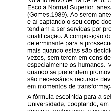
Escola Normal Superior, anex
(Gomes,1989). Ao serem anexa
e aí captando o seu corpo do
tendiam a ser servidas por p
qualificação. A composição d
determinante para a prossecuç
mais quando estas são decidid
vezes, sem terem em consider
especialmente os humanos. M
quando se pretendem promover
são necessários recursos de
em momentos de transformação
A fórmula escolhida para a se
Universidade, cooptando, em
docente, professores e assist