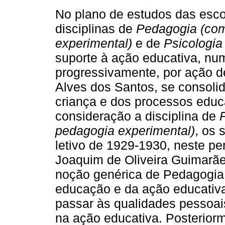
No plano de estudos das esco
disciplinas de
Pedagogia (com
experimental)
e de
Psicologia 
suporte à ação educativa, n
progressivamente, por ação d
Alves dos Santos, se consolid
criança e dos processos educ
consideração a disciplina de
pedagogia experimental)
, os 
letivo de 1929-1930, neste pe
Joaquim de Oliveira Guimarãe
noção genérica de Pedagogia, 
educação e da ação educativa
passar às qualidades pessoai
na ação educativa. Posteriorm