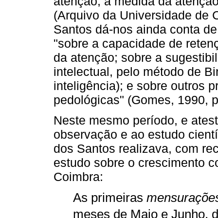
atenção, a medida da atençã
(Arquivo da Universidade de C
Santos dá-nos ainda conta d
"sobre a capacidade de reten
da atenção; sobre a sugestibi
intelectual, pelo método de B
inteligência); e sobre outros 
pedológicas" (Gomes, 1990, p.
Neste mesmo período, e atest
observação e ao estudo cientí
dos Santos realizava, com re
estudo sobre o crescimento c
Coimbra:
As primeiras
mensuraçõe
meses de Maio e Junho, d