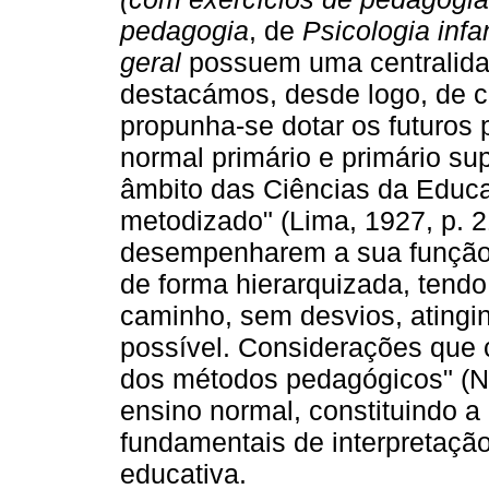
pedagogia
, de
Psicologia infan
geral
possuem uma centralida
destacámos, desde logo, de c
propunha-se dotar os futuros 
normal primário e primário sup
âmbito das Ciências da Educaç
metodizado" (Lima, 1927, p. 2
desempenharem a sua função,
de forma hierarquizada, tend
caminho, sem desvios, atingi
possível. Considerações que 
dos métodos pedagógicos" (Nó
ensino normal, constituindo a
fundamentais de interpretaçã
educativa.