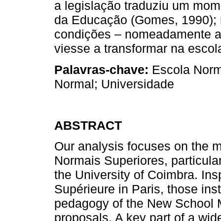
a legislação traduziu um mome
da Educação (Gomes, 1990); n
condições – nomeadamente as
viesse a transformar na esco
Palavras-chave:
Escola Norm
Normal; Universidade
ABSTRACT
Our analysis focuses on the m
Normais Superiores, particula
the University of Coimbra. In
Supérieure in Paris, those ins
pedagogy of the New School M
proposals. A key part of a wide