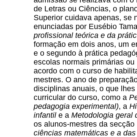
de Letras ou Ciências, o pla
Superior cuidava apenas, se 
enunciadas por Eusébio Tama
profissional teórica e da práti
formação em dois anos, um e
e o segundo à prática pedagóg
escolas normais primárias ou 
acordo com o curso de habilit
mestres. O ano de preparaçã
disciplinas anuais, o que lhe
curricular do curso, como a
Pe
pedagogia experimental)
, a
Hi
infantil
e a
Metodologia geral d
os alunos-mestres da secção 
ciências matemáticas e a das