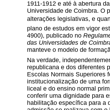
1911-1912 e até à abertura d
Universidade de Coimbra. O p
alterações legislativas, e qua
plano de estudos em vigor es
4900), publicado no
Regulame
das Universidades de Coimbr
manteve o modelo de formação
Na verdade, independentement
republicana e dos diferentes 
Escolas Normais Superiores 
institucionalização de uma fo
liceal e do ensino normal prim
conferir uma dignidade para e
habilitação específica para 
admissão se realizava com o 