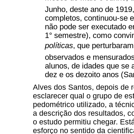
Junho, deste ano de 1919
completos, continuou-se 
não pode ser executado 
1° semestre), como conv
políticas
, que perturbara
observados e mensurados 
alunos, de idades que se
dez e os dezoito anos (San
Alves dos Santos, depois de r
esclarecer qual o grupo de est
pedométrico utilizado, a técn
a descrição dos resultados, 
o estudo permitiu chegar. Es
esforço no sentido da cientif