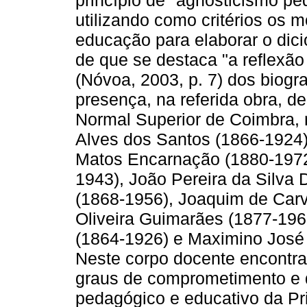
utilizando como critérios os m
educação para elaborar o dic
de que se destaca "a reflexão 
(Nóvoa, 2003, p. 7) dos biogr
presença, na referida obra, 
Normal Superior de Coimbra
Alves dos Santos (1866-1924
Matos Encarnação (1880-1972)
1943), João Pereira da Silva 
(1868-1956), Joaquim de Car
Oliveira Guimarães (1877-1960
(1864-1926) e Maximino José 
Neste corpo docente encontrar
graus de comprometimento e 
pedagógico e educativo da Pr