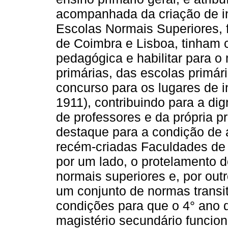
acompanhada da criação de ins
Escolas Normais Superiores, 
de Coimbra e Lisboa, tinham 
pedagógica e habilitar para o 
primárias, das escolas primár
concurso para os lugares de i
1911), contribuindo para a di
de professores e da própria p
destaque para a condição de 
recém-criadas Faculdades de 
por um lado, o protelamento d
normais superiores e, por out
um conjunto de normas transit
condições para que o 4° ano d
magistério secundário funcion