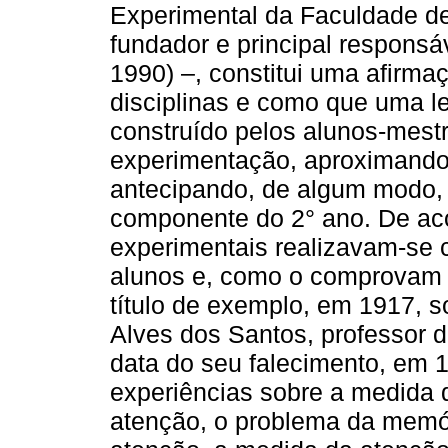
Experimental da Faculdade de
fundador e principal responsá
1990) –, constitui uma afirma
disciplinas e como que uma le
construído pelos alunos-mestr
experimentação, aproximando-
antecipando, de algum modo, a
componente do 2° ano. De aco
experimentais realizavam-se 
alunos e, como o comprovam o
título de exemplo, em 1917, 
Alves dos Santos, professor d
data do seu falecimento, em 
experiências sobre a medida 
atenção, o problema da memór