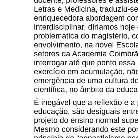
Letras e Medicina, traduziu-
enriquecedora abordagem com 
interdisciplinar, diríamos hoje
problemática do magistério, c
envolvimento, na novel Escola
setores da Academia Coimbrã
interrogar até que ponto essa 
exercício em acumulação, não t
emergência de uma cultura d
científica, no âmbito da educ
É inegável que a reflexão e a 
educação, são desiguais entr
projeto do ensino normal supe
Mesmo considerando este pon
princípio de "agnosticismo pe