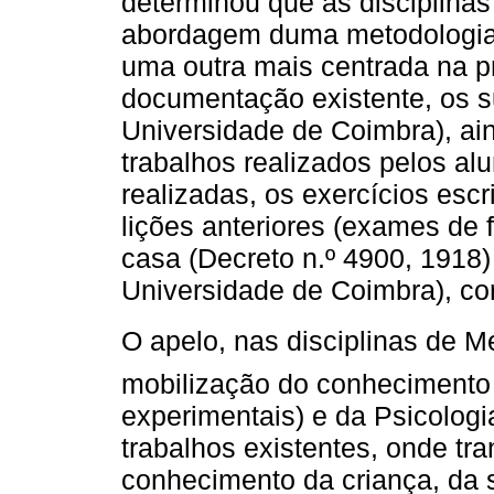
determinou que as disciplin
abordagem duma metodologia g
uma outra mais centrada na p
documentação existente, os s
Universidade de Coimbra), ain
trabalhos realizados pelos al
realizadas, os exercícios escr
lições anteriores (exames de f
casa (Decreto n.º 4900, 1918)
Universidade de Coimbra), co
O apelo, nas disciplinas de 
mobilização do conhecimento
experimentais) e da Psicologia
trabalhos existentes, onde tr
conhecimento da criança, da s