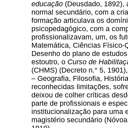
educação
(Deusdado, 1892), a
normal secundário, com a cria
formação articulava os domíni
psicopedagógico, com a comp
profissionalizavam, um, os fut
Matemática, Ciências Físico-Q
Desenho do plano de estudos d
estoutro, o
Curso de Habilitaç
(CHMS) (Decreto n.° 5, 1901)
– Geografia, Filosofia, Histór
reconhecidas limitações, sof
deixou de colher críticas de
parte de profissionais e espe
institucionalização para uma 
magistério secundário (Nóvoa,
1910).