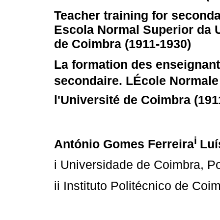
Teacher training for second
Escola Normal Superior da 
de Coimbra (1911-1930)
La formation des enseignan
secondaire. LÉcole Normale
l'Université de Coimbra (191
i
António Gomes Ferreira
Luí
i Universidade de Coimbra, Po
ii Instituto Politécnico de Coi