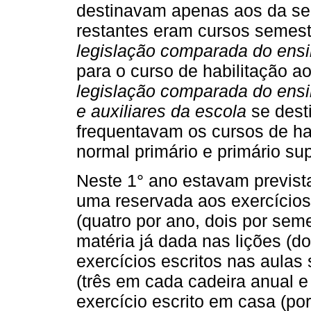
destinavam apenas aos da se
restantes eram cursos semest
legislação comparada do ens
para o curso de habilitação ao
legislação comparada do ensi
e auxiliares da escola
se dest
frequentavam os cursos de ha
normal primário e primário sup
Neste 1° ano estavam previst
uma reservada aos exercícios
(quatro por ano, dois por seme
matéria já dada nas lições (d
exercícios escritos nas aulas 
(três em cada cadeira anual e
exercício escrito em casa (po