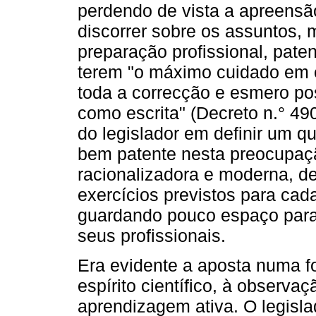
perdendo de vista a apreensã
discorrer sobre os assuntos,
preparação profissional, pate
terem "o máximo cuidado em e
toda a correcção e esmero pos
como escrita" (Decreto n.° 49
do legislador em definir um q
bem patente nesta preocupaç
racionalizadora e moderna, de
exercícios previstos para cad
guardando pouco espaço para 
seus profissionais.
Era evidente a aposta numa 
espírito científico, à observa
aprendizagem ativa. O legisl