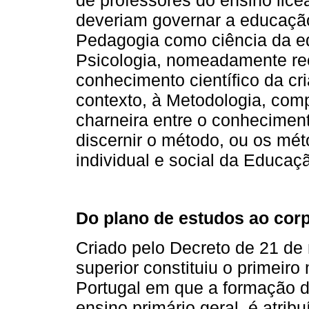
de professores do ensino licea
deveriam governar a educaçã
Pedagogia como ciência da ed
Psicologia, nomeadamente re
conhecimento científico da cr
contexto, à Metodologia, com
charneira entre o conheciment
discernir o método, ou os mét
individual e social da Educaç
Do plano de estudos ao cor
Criado pelo Decreto de 21 de
superior constituiu o primeir
Portugal em que a formação 
ensino primário geral, é atribu