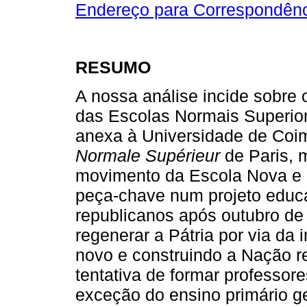
Endereço para Correspondên
RESUMO
A nossa análise incide sobre
das Escolas Normais Superior
anexa à Universidade de Coim
Normale Supérieur
de Paris, 
movimento da Escola Nova e p
peça-chave num projeto educa
republicanos após outubro de
regenerar a Pátria por via da
novo e construindo a Nação re
tentativa de formar professor
exceção do ensino primário ge