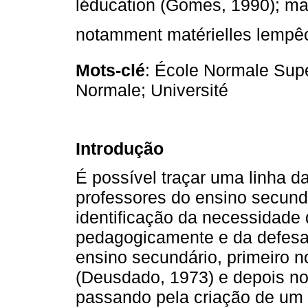
léducation (Gomes, 1990); mal
notamment matérielles lempêc
Mots-clé
: École Normale Supé
Normale; Université
Introdução
É possível traçar uma linha 
professores do ensino secund
identificação da necessidade 
pedagogicamente e da defesa
ensino secundário, primeiro n
(Deusdado, 1973) e depois no
passando pela criação de um 