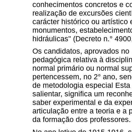
conhecimentos concretos e co
realização de excursões cien
carácter histórico ou artístico
monumentos, estabelecimentos 
hidráulicas" (Decreto n.° 4900
Os candidatos, aprovados no 1
pedagógica relativa à discipli
normal primário ou normal su
pertencessem, no 2° ano, send
de metodologia especial Esta
salientar, significa um recon
saber experimental e da experi
articulação entre a teoria e a
da formação dos professores.
No ano letivo de 1915-1916, 