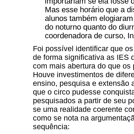
importariam se ela fosse d
Mas esse horário que a disc
alunos também elogiaram 
do noturno quanto do diurn
coordenadora de curso, Ins
Foi possível identificar que 
de forma significativa as IE
com mais abertura do que os 
Houve investimentos de difer
ensino, pesquisa e extensão 
que o circo pudesse conquista
pesquisados a partir de seu po
se uma realidade coerente co
como se nota na argumentação
sequência: