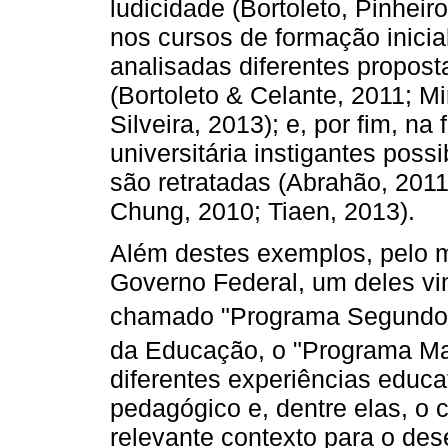
ludicidade (Bortoleto, Pinheir
nos cursos de formação inici
analisadas diferentes propost
(Bortoleto & Celante, 2011; M
Silveira, 2013); e, por fim, n
universitária instigantes pos
são retratadas (Abrahão, 2011
Chung, 2010; Tiaen, 2013).
Além destes exemplos, pelo m
Governo Federal, um deles vin
chamado "Programa Segundo
da Educação, o "Programa M
diferentes experiências edu
pedagógico e, dentre elas, o c
relevante contexto para o de