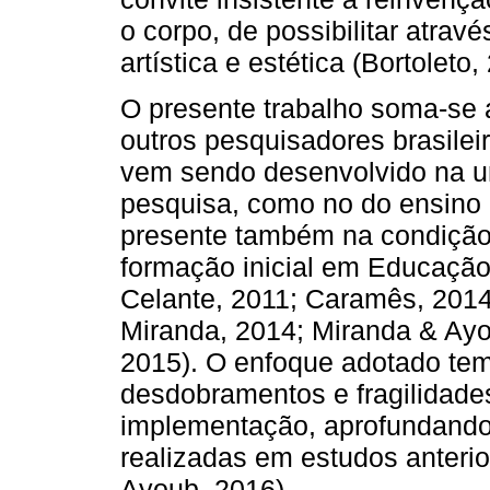
o corpo, de possibilitar atrav
artística e estética (Bortoleto,
O presente trabalho soma-se
outros pesquisadores brasilei
vem sendo desenvolvido na un
pesquisa, como no do ensino e
presente também na condição
formação inicial em Educação 
Celante, 2011; Caramês, 2014
Miranda, 2014; Miranda & Ayo
2015). O enfoque adotado tem
desdobramentos e fragilidad
implementação, aprofundando 
realizadas em estudos anteri
Ayoub, 2016).