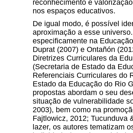
reconhecimento e valorização 
nos espaços educativos.
De igual modo, é possível iden
aproximação a esse universo.
especificamente na Educação F
Duprat (2007) e Ontañón (201
Diretrizes Curriculares da E
(Secretaria de Estado da Edu
Referenciais Curriculares do 
Estado da Educação do Rio Gr
propostas abordam o seu des
situação de vulnerabilidade s
2003), bem como na promoção 
Fajtlowicz, 2012; Tucunduva 
lazer, os autores tematizam 