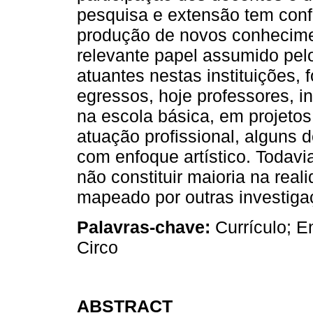
pesquisa e extensão tem confe
produção de novos conhecim
relevante papel assumido pel
atuantes nestas instituições,
egressos, hoje professores, 
na escola básica, em projetos 
atuação profissional, alguns 
com enfoque artístico. Todav
não constituir maioria na real
mapeado por outras investiga
Palavras-chave:
Currículo; E
Circo
ABSTRACT