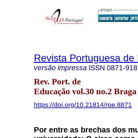
Revista Portuguesa de
versão impressa
ISSN
0871-918
Rev. Port. de
Educação vol.30 no.2 Braga 
https://doi.org/10.21814/rpe.8871
Por entre as brechas dos m