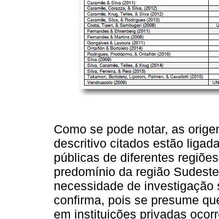
Como se pode notar, as origen
descritivo citados estão liga
públicas de diferentes regiõe
predomínio da região Sudest
necessidade de investigação s
confirma, pois se presume qu
em instituições privadas oco