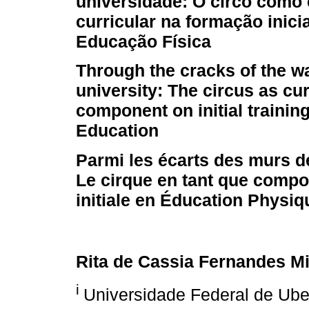
universidade: O circo com
curricular na formação inici
Educação Física
Through the cracks of the wa
university: The circus as cur
component on initial trainin
Education
Parmi les écarts des murs de
Le cirque en tant que compos
initiale en Éducation Physiq
Rita de Cassia Fernandes M
i
Universidade Federal de Uber