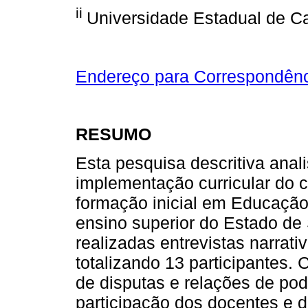
ii
Universidade Estadual de Ca
Endereço para Correspondên
RESUMO
Esta pesquisa descritiva ana
implementação curricular do 
formação inicial em Educação 
ensino superior do Estado de 
realizadas entrevistas narrat
totalizando 13 participantes. 
de disputas e relações de pode
participação dos docentes e 