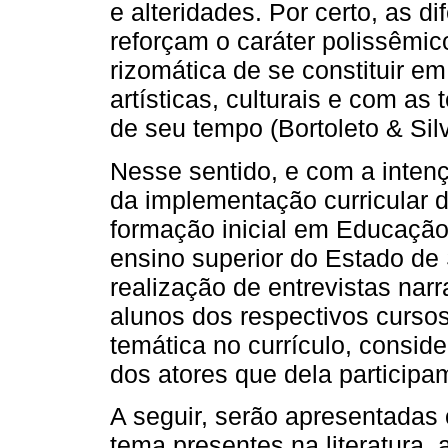
e alteridades. Por certo, as d
reforçam o caráter polissêmic
rizomática de se constituir e
artísticas, culturais e com as
de seu tempo (Bortoleto & Silv
Nesse sentido, e com a inten
da implementação curricular
formação inicial em Educação 
ensino superior do Estado de
realização de entrevistas nar
alunos dos respectivos curso
temática no currículo, consid
dos atores que dela participa
A seguir, serão apresentadas
tema presentes na literatura, 