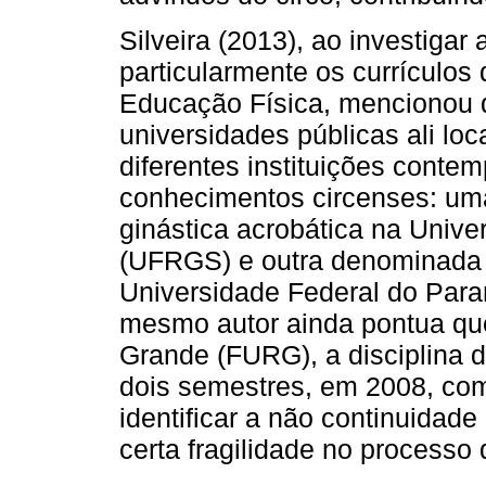
Silveira (2013), ao investigar 
particularmente os currículos
Educação Física, mencionou q
universidades públicas ali lo
diferentes instituições cont
conhecimentos circenses: um
ginástica acrobática na Unive
(UFRGS) e outra denominada 
Universidade Federal do Para
mesmo autor ainda pontua que
Grande (FURG), a disciplina d
dois semestres, em 2008, com 
identificar a não continuidad
certa fragilidade no processo