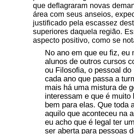
que deflagraram novas demand
área com seus anseios, expec
justificado pela escassez des
superiores daquela região. Es
aspecto positivo, como se not
No ano em que eu fiz, eu
alunos de outros cursos 
ou Filosofia, o pessoal do 
cada ano que passa a tur
mais há uma mistura de ge
interessam e que é muito l
bem para elas. Que toda a
aquilo que aconteceu na a
eu acho que é legal ter u
ser aberta para pessoas d