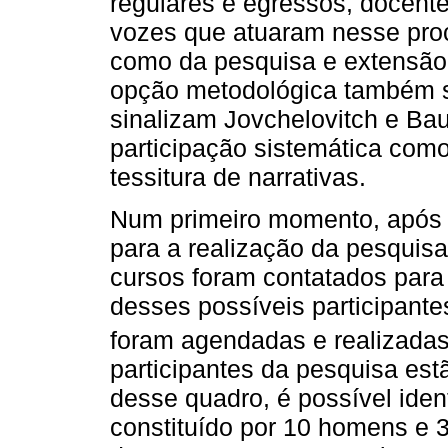
regulares e egressos, docente
vozes que atuaram nesse proc
como da pesquisa e extensão 
opção metodológica também se
sinalizam Jovchelovitch e Bau
participação sistemática com
tessitura de narrativas.
Num primeiro momento, após 
para a realização da pesquis
cursos foram contatados para f
desses possíveis participante
foram agendadas e realizadas
participantes da pesquisa est
desse quadro, é possível ident
constituído por 10 homens e 3