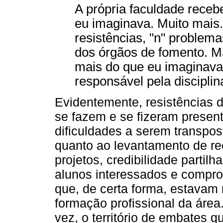
A própria faculdade receb
eu imaginava. Muito mais
resistências, "n" problema
dos órgãos de fomento. M
mais do que eu imaginava 
responsável pela disciplina
Evidentemente, resistências de
se fazem e se fizeram presen
dificuldades a serem transpos
quanto ao levantamento de re
projetos, credibilidade partil
alunos interessados e compr
que, de certa forma, estavam
formação profissional da área
vez, o território de embates q