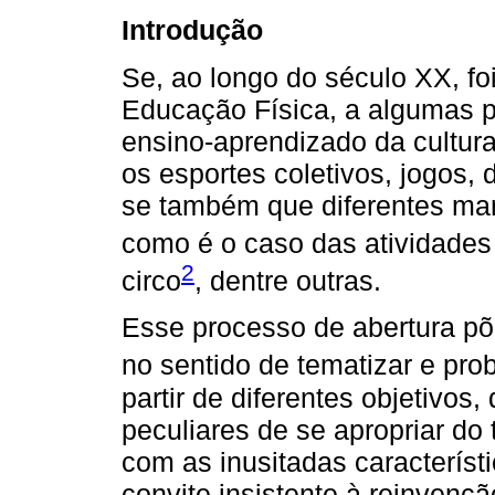
Introdução
Se, ao longo do século XX, foi
Educação Física, a algumas pr
ensino-aprendizado da cultura
os esportes coletivos, jogos, 
se também que diferentes man
como é o caso das atividades 
2
circo
, dentre outras.
Esse processo de abertura põ
no sentido de tematizar e prob
partir de diferentes objetivos
peculiares de se apropriar do
com as inusitadas característ
convite insistente à reinvenç