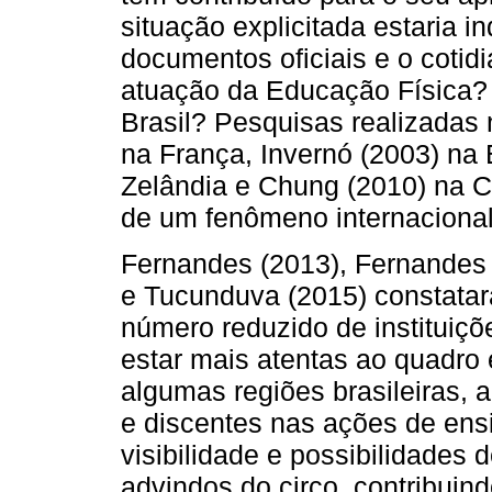
situação explicitada estaria 
documentos oficiais e o cotid
atuação da Educação Física?
Brasil? Pesquisas realizadas
na França, Invernó (2003) na
Zelândia e Chung (2010) na C
de um fenômeno internacional
Fernandes (2013), Fernandes 
e Tucunduva (2015) constata
número reduzido de instituiçõ
estar mais atentas ao quadro
algumas regiões brasileiras, 
e discentes nas ações de ens
visibilidade e possibilidades
advindos do circo, contribuin