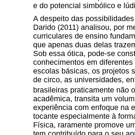
e do potencial simbólico e lúd
A despeito das possibilidades
Darido (2011) analisou, por 
curriculares de ensino fundam
que apenas duas delas trazem
Sob essa ótica, pode-se cons
conhecimentos em diferentes 
escolas básicas, os projetos s
de circo, as universidades, en
brasileiras praticamente não
acadêmica, transita um volume
experiência com enfoque na e
tocante especialmente à for
Física, raramente promove um
tem contribuído para o seu a