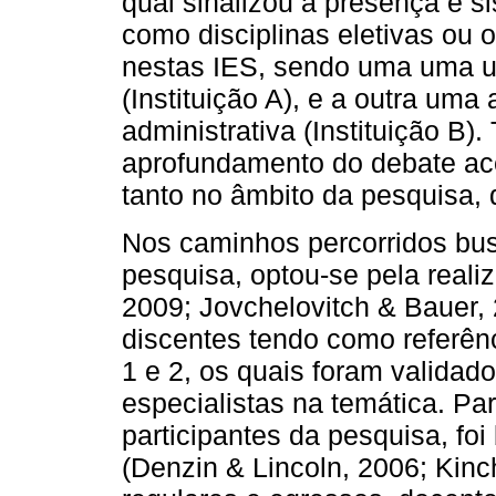
qual sinalizou a presença e 
como disciplinas eletivas ou 
nestas IES, sendo uma uma un
(Instituição A), e a outra um
administrativa (Instituição B)
aprofundamento do debate ac
tanto no âmbito da pesquisa, 
Nos caminhos percorridos bus
pesquisa, optou-se pela realiz
2009; Jovchelovitch & Bauer,
discentes tendo como referênc
1 e 2, os quais foram validad
especialistas na temática. Pa
participantes da pesquisa, fo
(Denzin & Lincoln, 2006; Kinc