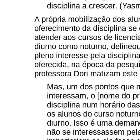
disciplina a crescer. (Yasm
A própria mobilização dos alun
oferecimento da disciplina s
atender aos cursos de licenci
diurno como noturno, delineo
pleno interesse pela discipli
oferecida, na época da pesqui
professora Dori matizam este 
Mas, um dos pontos que 
interessam, o [nome do p
disciplina num horário da
os alunos do curso noturn
diurno. Isso é uma deman
não se interessassem pela 