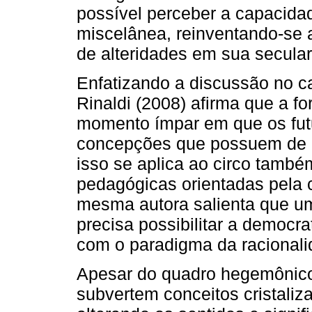
possível perceber a capacidad
miscelânea, reinventando-se a
de alteridades em sua secular 
Enfatizando a discussão no 
Rinaldi (2008) afirma que a f
momento ímpar em que os fut
concepções que possuem de 
isso se aplica ao circo também
pedagógicas orientadas pela 
mesma autora salienta que um
precisa possibilitar a democ
com o paradigma da racionali
Apesar do quadro hegemônico
subvertem conceitos cristal