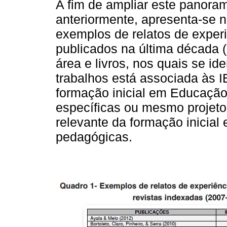
A fim de ampliar este panora
anteriormente, apresenta-se 
exemplos de relatos de experi
publicados na última década 
área e livros, nos quais se id
trabalhos está associada às I
formação inicial em Educação 
específicas ou mesmo projetos
relevante da formação inicial
pedagógicas.