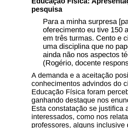
Educação Física: Apresenta
pesquisa
Para a minha surpresa [pa
oferecimento eu tive 150 al
em três turmas. Cento e c
uma disciplina que no pap
ainda não nos aspectos té
(Rogério, docente responsá
A demanda e a aceitação posit
conhecimentos advindos do c
Educação Física foram perce
ganhando destaque nos enunci
Esta constatação se justifica
interessados, como nos relat
professores, alguns inclusive 