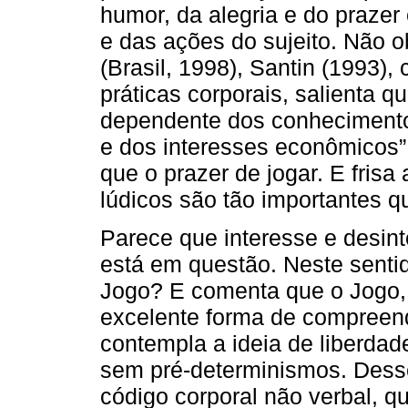
humor, da alegria e do praze
e das ações do sujeito. Não 
(Brasil, 1998), Santin (1993)
práticas corporais, salienta q
dependente dos conhecimentos
e dos interesses econômicos” 
que o prazer de jogar. E fris
lúdicos são tão importantes q
Parece que interesse e desin
está em questão. Neste sentid
Jogo? E comenta que o Jogo, 
excelente forma de compreend
contempla a ideia de liberda
sem pré-determinismos. Dess
código corporal não verbal, qu