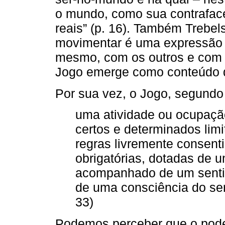
o mundo, como sua contraface
reais” (p. 16). Também Trebels
movimentar é uma expressão 
mesmo, com os outros e com o
Jogo emerge como conteúdo d
Por sua vez, o Jogo, segundo
uma atividade ou ocupação
certos e determinados lim
regras livremente consen
obrigatórias, dotadas de 
acompanhado de um sentim
de uma consciência do ser 
33)
Podemos perceber que o poder