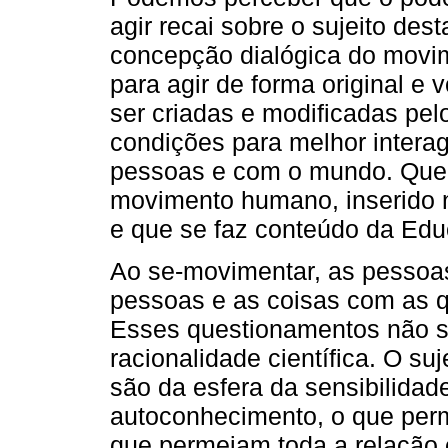
agir recai sobre o sujeito de
concepção dialógica do movi
para agir de forma original e 
ser criadas e modificadas pel
condições para melhor inter
pessoas e com o mundo. Que
movimento humano, inserido
e que se faz conteúdo da Edu
Ao se-movimentar, as pessoa
pessoas e as coisas com as q
Esses questionamentos não sã
racionalidade científica. O su
são da esfera da sensibilida
autoconhecimento, o que permi
que permeiam toda a relação 