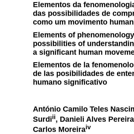
Elementos da fenomenolog
das possibilidades de comp
como um movimento humano 
Elements of phenomenology 
possibilities of understandi
a significant human moveme
Elementos de la fenomenol
de las posibilidades de ent
humano significativo
António Camilo Teles Nasc
ii
Surdi
, Danieli Alves Perei
iv
Carlos Moreira