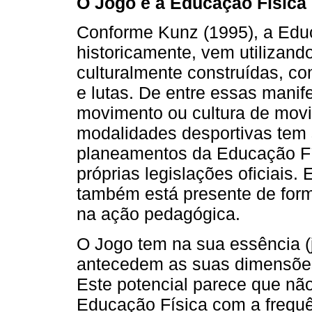
O Jogo e a Educação Física
Conforme Kunz (1995), a Educa
historicamente, vem utilizando
culturalmente construídas, co
e lutas. De entre essas manif
movimento ou cultura de mov
modalidades desportivas tem 
planeamentos da Educação Físi
próprias legislações oficiais
também está presente de form
na ação pedagógica.
O Jogo tem na sua essência 
antecedem as suas dimensões 
Este potencial parece que não
Educação Física com a frequ