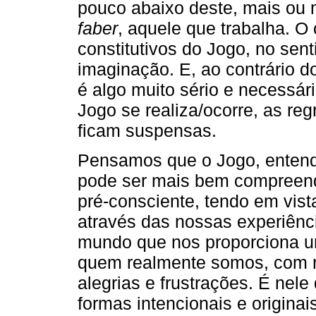
pouco abaixo deste, mais ou
faber
, aquele que trabalha. O
constitutivos do Jogo, no senti
imaginação. E, ao contrário 
é algo muito sério e necessár
Jogo se realiza/ocorre, as re
ficam suspensas.
Pensamos que o Jogo, entendi
pode ser mais bem compreendi
pré-consciente, tendo em vist
através das nossas experiênc
mundo que nos proporciona u
quem realmente somos, com 
alegrias e frustrações. É nele
formas intencionais e origin