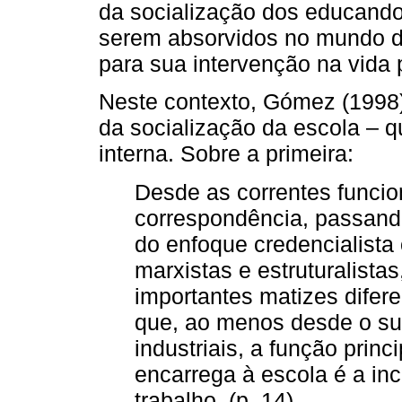
da socialização dos educandos
serem absorvidos no mundo do
para sua intervenção na vida 
Neste contexto, Gómez (1998) 
da socialização da escola – 
interna. Sobre a primeira:
Desde as correntes funcion
correspondência, passando
do enfoque credencialista
marxistas e estruturalista
importantes matizes difer
que, ao menos desde o su
industriais, a função prin
encarrega à escola é a in
trabalho. (p. 14)