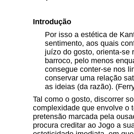
Introdução
Por isso a estética de Ka
sentimento, aos quais con
juízo do gosto, orienta-se
barroco, pelo menos enqu
consegue conter-se nos li
conservar uma relação sat
as ideias (da razão). (Ferr
Tal como o gosto, discorrer s
complexidade que envolve o 
pretensão marcada pela ousad
procura creditar ao Jogo a su
esteticidade imediata, em qu