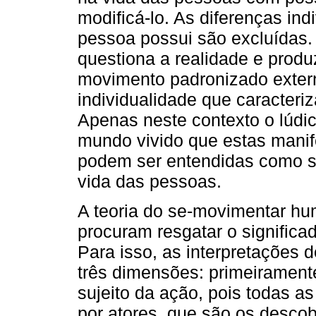
modificá-lo. As diferenças ind
pessoa possui são excluídas. 
questiona a realidade e produz
movimento padronizado exter
individualidade que caracter
Apenas neste contexto o lúdic
mundo vivido que estas manife
podem ser entendidas como sig
vida das pessoas.
A teoria do se-movimentar hu
procuram resgatar o signific
Para isso, as interpretações 
três dimensões: primeiramente
sujeito da ação, pois todas 
por atores, que são os desco