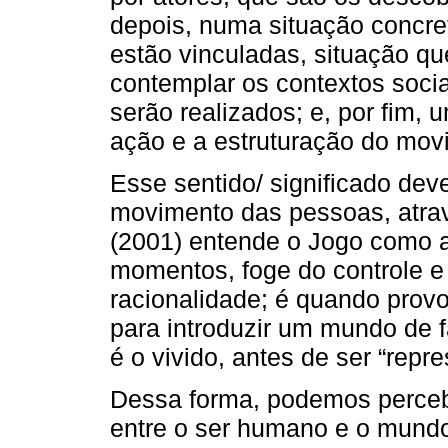
depois, numa situação concr
estão vinculadas, situação qu
contemplar os contextos soci
serão realizados; e, por fim, 
ação e a estruturação do mov
Esse sentido/ significado deve
movimento das pessoas, atrav
(2001) entende o Jogo como a
momentos, foge do controle e
racionalidade; é quando prov
para introduzir um mundo de 
é o vivido, antes de ser “repr
Dessa forma, podemos percebe
entre o ser humano e o mundo