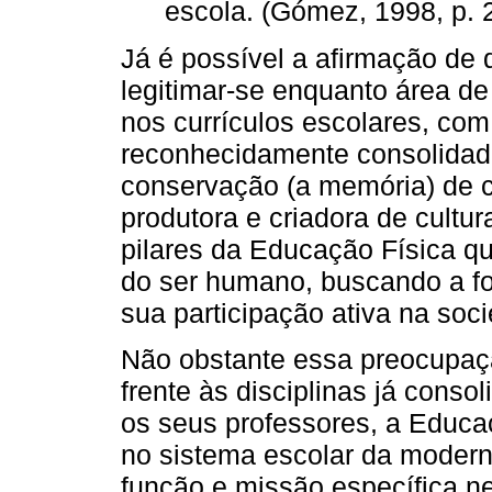
escola. (Gómez, 1998, p. 
Já é possível a afirmação de
legitimar-se enquanto área 
nos currículos escolares, co
reconhecidamente consolidado
conservação (a memória) de 
produtora e criadora de cultur
pilares da Educação Física qu
do ser humano, buscando a f
sua participação ativa na soc
Não obstante essa preocupação
frente às disciplinas já conso
os seus professores, a Educaç
no sistema escolar da moderni
função e missão específica n