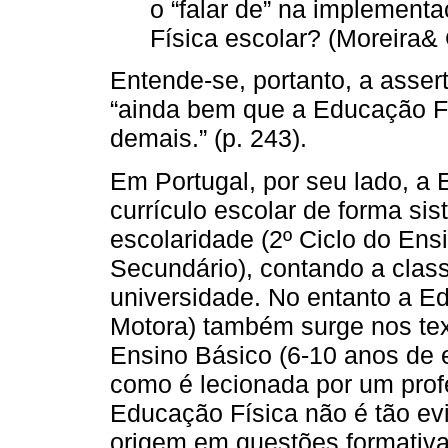
o “falar de” na implement
Física escolar? (Moreira&
Entende-se, portanto, a asser
“ainda bem que a Educação Fí
demais.” (p. 243).
Em Portugal, por seu lado, a 
currículo escolar de forma sis
escolaridade (2º Ciclo do Ens
Secundário), contando a classi
universidade. No entanto a E
Motora) também surge nos text
Ensino Básico (6-10 anos de e
como é lecionada por um prof
Educação Física não é tão evi
origem em questões formativas