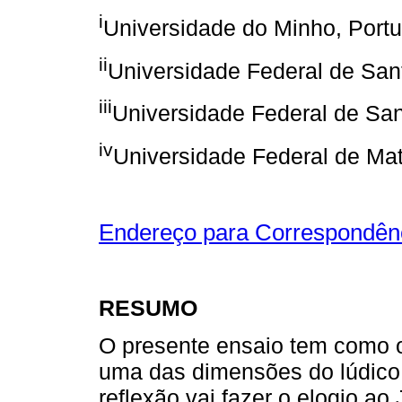
i
Universidade do Minho, Portu
ii
Universidade Federal de Sant
iii
Universidade Federal de Sant
iv
Universidade Federal de Mat
Endereço para Correspondên
RESUMO
O presente ensaio tem como ob
uma das dimensões do lúdico -
reflexão vai fazer o elogio 