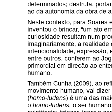
determinados; desfruta, porta
ao da autonomia da obra de ar
Neste contexto, para Soares 
inventou o brincar, “um ato e
curiosidade resultam num proc
imaginariamente, a realidade 
intencionalidade, expressão, 
entre outros, conferem ao Jog
primordial em direção ao ente
humano.
Também Cunha (2009), ao refl
movimento humano, vai dizer
(
homo-ludens
) é uma das ma
o
homo-ludens,
o ser humano 