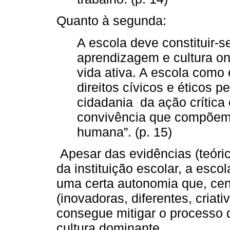
Quanto à segunda:
A escola deve constituir-
aprendizagem e cultura on
vida ativa. A escola como
direitos cívicos e éticos 
cidadania da ação crítica 
convivência que compõem 
humana”. (p. 15)
Apesar das evidências (teóric
da instituição escolar, a esc
uma certa autonomia que, cen
(inovadoras, diferentes, criati
consegue mitigar o processo 
cultura dominante.