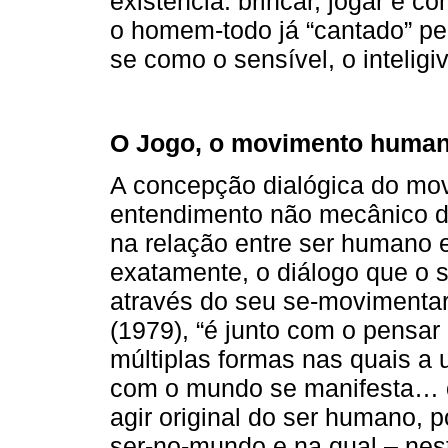
existência: brincar, jogar e 
o homem-todo já “cantado” pe
se como o sensível, o inteligi
O Jogo, o movimento humano
A concepção dialógica do m
entendimento não mecânico do
na relação entre ser humano 
exatamente, o diálogo que o
através do seu se-movimentar
(1979), “é junto com o pensar 
múltiplas formas nas quais a
com o mundo se manifesta… 
agir original do ser humano, 
ser-no-mundo e na qual – nest