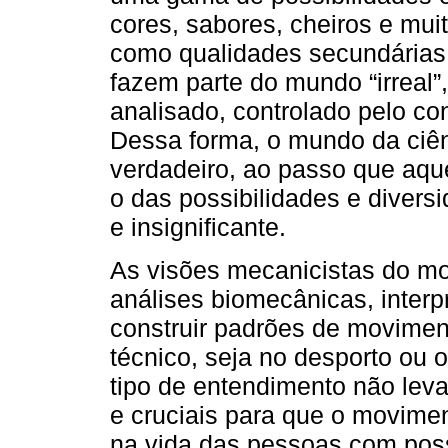
cores, sabores, cheiros e mui
como qualidades secundárias 
fazem parte do mundo “irreal”
analisado, controlado pelo co
Dessa forma, o mundo da ciê
verdadeiro, ao passo que aqu
o das possibilidades e divers
e insignificante.
As visões mecanicistas do m
análises biomecânicas, inte
construir padrões de movimen
técnico, seja no desporto ou 
tipo de entendimento não lev
e cruciais para que o movime
na vida das pessoas com pos