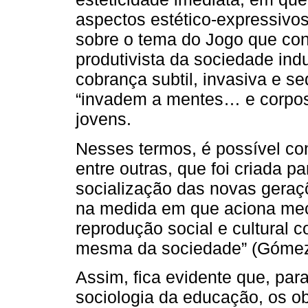
aspectos estético-expressivos
sobre o tema do Jogo que con
produtivista da sociedade ind
cobrança subtil, invasiva e s
“invadem a mentes… e corpos”
jovens.
Nesses termos, é possível con
entre outras, que foi criada 
socialização das novas gera
na medida em que aciona mec
reprodução social e cultural 
mesma da sociedade” (Gómez,
Assim, fica evidente que, par
sociologia da educação, os obj