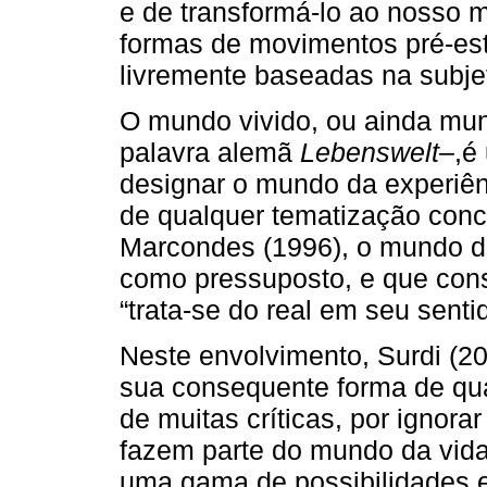
e de transformá-lo ao nosso 
formas de movimentos pré-est
livremente baseadas na subje
O mundo vivido, ou ainda mun
palavra alemã
Lebenswelt
–,é
designar o mundo da experiê
de qualquer tematização conc
Marcondes (1996), o mundo da
como pressuposto, e que const
“trata-se do real em seu sentid
Neste envolvimento, Surdi (20
sua consequente forma de quan
de muitas críticas, por ignora
fazem parte do mundo da vid
uma gama de possibilidades e