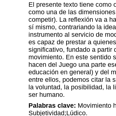
El presente texto tiene como o
como una de las dimensiones de
competir). La reflexión va a h
sí mismo, contrariando la id
instrumento al servicio de mod
es capaz de prestar a quien
significativo, fundado a partir
movimiento. En este sentido 
hacen del Juego una parte ese
educación en general) y del m
entre ellos, podemos citar la s
la voluntad, la posibilidad, l
ser humano.
Palabras clave:
Movimiento hu
Subjetividad;Lúdico.