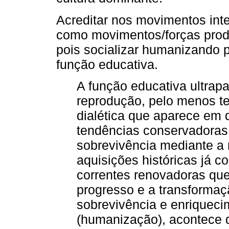
Acreditar nos movimentos inte
como movimentos/forças produt
pois socializar humanizando p
função educativa.
A função educativa ultrap
reprodução, pelo menos t
dialética que aparece em 
tendências conservadoras
sobrevivência mediante a
aquisições históricas já c
correntes renovadoras qu
progresso e a transforma
sobrevivência e enriquec
(humanização), acontece d