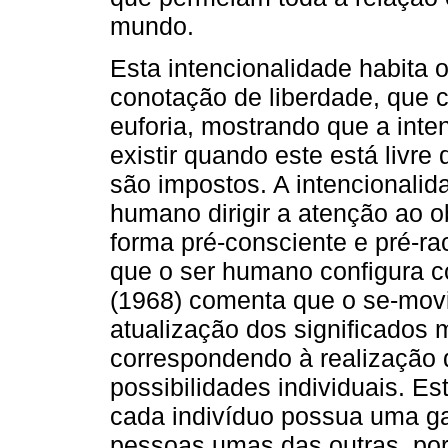
mundo.
Esta intencionalidade habita 
conotação de liberdade, que
euforia, mostrando que a inte
existir quando este está livre
são impostos. A intencionalid
humano dirigir a atenção ao o
forma pré-consciente e pré-ra
que o ser humano configura c
(1968) comenta que o se-movi
atualização dos significados 
correspondendo à realização 
possibilidades individuais. E
cada indivíduo possua uma ga
pessoas umas das outras, por