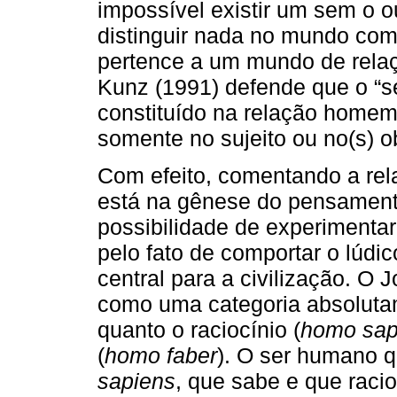
impossível existir um sem o 
distinguir nada no mundo como
pertence a um mundo de relaç
Kunz (1991) defende que o “se
constituído na relação homem
somente no sujeito ou no(s) ob
Com efeito, comentando a rel
está na gênese do pensament
possibilidade de experimentar
pelo fato de comportar o lúdic
central para a civilização. O
como uma categoria absolutam
quanto o raciocínio (
homo sap
(
homo faber
). O ser humano q
sapiens
, que sabe e que raci