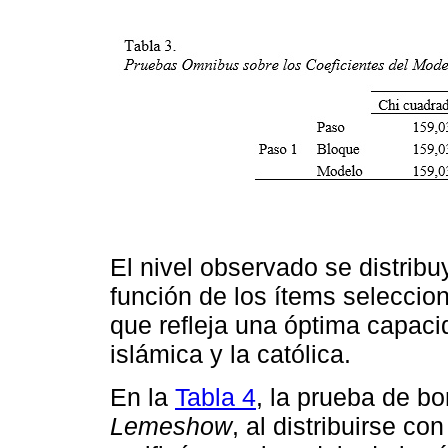
El nivel observado se distrib
función de los ítems selecci
que refleja una óptima capacid
islámica y la católica.
En la
Tabla 4
, la prueba de b
Lemeshow
, al distribuirse co