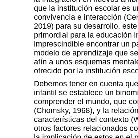
que la institución escolar es 
convivencia e interacción (Ce
2019) para su desarrollo, est
primordial para la educación in
imprescindible encontrar un p
modelo de aprendizaje que se 
afín a unos esquemas mentales
ofrecido por la institución esc
Debemos tener en cuenta que 
infantil se establece un binomi
comprender el mundo, que cont
(Chomsky, 1968), y la relación
características del contexto 
otros factores relacionados co
la implicación de estos en el