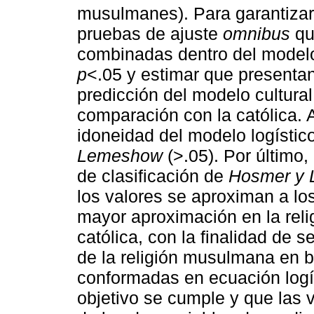
musulmanes). Para garantizar 
pruebas de ajuste
omnibus
qu
combinadas dentro del modelo 
p
<.05 y estimar que presentan
predicción del modelo cultural
comparación con la católica. A
idoneidad del modelo logístic
Lemeshow
(>.05). Por último, 
de clasificación de
Hosmer y
los valores se aproximan a lo
mayor aproximación en la reli
católica, con la finalidad de s
de la religión musulmana en b
conformadas en ecuación logís
objetivo se cumple y que las 