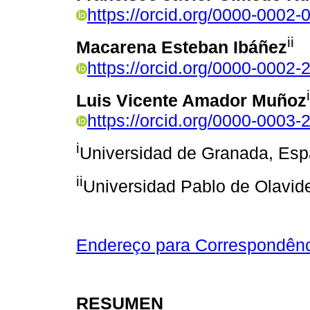
https://orcid.org/0000-0002
ii
Macarena Esteban Ibáñez
https://orcid.org/0000-0002
i
Luis Vicente Amador Muñoz
https://orcid.org/0000-0003
i
Universidad de Granada, Es
ii
Universidad Pablo de Olavid
Endereço para Correspondên
RESUMEN