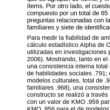
ítems. Por otro lado, el cuest
compuesto por un total de 65 
preguntas relacionadas con la
familiares y siete de identifica
Para medir la fiabilidad de amb
cálculo estadístico Alpha de
utilizadas en investigaciones
2006). Mostrando, tanto en el
una consistencia interna total
de habilidades sociales .791;
modelos culturales, total de .
familiares .968), una consist
constructo se realizó a través 
con un valor de KMO .959 para
KMO .856 para el de modelos 