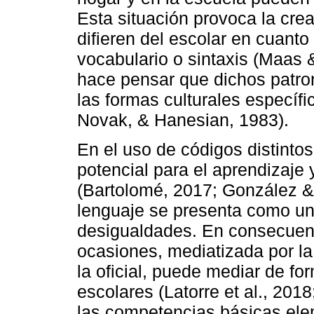
Esta situación provoca la crea
difieren del escolar en cuanto
vocabulario o sintaxis (Maas
hace pensar que dichos patron
las formas culturales específi
Novak, & Hanesian, 1983).
En el uso de códigos distintos 
potencial para el aprendizaje
(Bartolomé, 2017; González & 
lenguaje se presenta como un
desigualdades. En consecuenci
ocasiones, mediatizada por la 
la oficial, puede mediar de fo
escolares (Latorre et al., 201
las competencias básicas ele