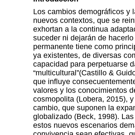
Los cambios demográficos y l
nuevos contextos, que se rei
exhortan a la continua adapta
suceder ni dejarán de hacerlo
permanente tiene como princip
ya existentes, de diversas co
capacidad para perpetuarse d
“multicultural”(Castillo & Gui
que influye consecuentemente 
valores y los conocimientos
cosmopolita (Lobera, 2015), y
cambio, que suponen la expan
globalizado (Beck, 1998). Las
estos nuevos escenarios deman
convivencia sean efectivas, qu