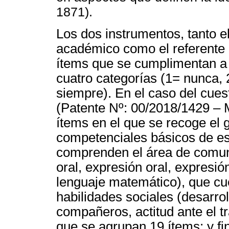
1871).
Los dos instrumentos, tanto e
académico como el referente 
ítems que se cumplimentan a 
cuatro categorías (1= nunca,
siempre). En el caso del cue
(Patente Nº: 00/2018/1429 –
ítems en el que se recoge el 
competenciales básicos de est
comprenden el área de comun
oral, expresión oral, expresión
lenguaje matemático), que cue
habilidades sociales (desarrol
compañeros, actitud ante el tr
que se agrupan 19 ítems; y fi