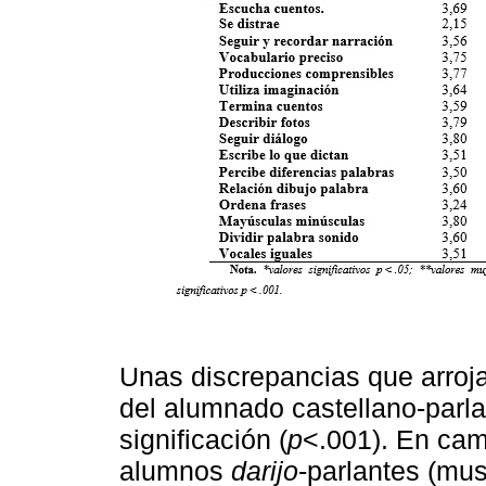
Unas discrepancias que arroja
del alumnado castellano-parla
significación (
p
<.001). En camb
alumnos
darijo
-parlantes (mu