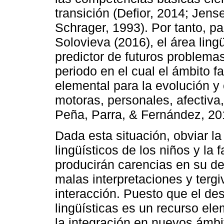
transición (Defior, 2014; Jens
Schrager, 1993). Por tanto, p
Solovieva (2016), el área ling
predictor de futuros problema
periodo en el cual el ámbito fa
elemental para la evolución y
motoras, personales, afectiva, 
Peña, Parra, & Fernández, 20
Dada esta situación, obviar la 
lingüísticos de los niños y la 
producirán carencias en su d
malas interpretaciones y terg
interacción. Puesto que el de
lingüísticas es un recurso el
la integración en nuevos ámbi