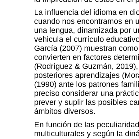
La influencia del idioma en d
cuando nos encontramos en un
una lengua, dinamizada por una
vehicula el currículo educativ
García (2007) muestran como l
convierten en factores deter
(Rodríguez & Guzmán, 2019), 
posteriores aprendizajes (Mor
(1990) ante los patrones famil
preciso considerar una práct
prever y suplir las posibles 
ámbitos diversos.
En función de las peculiarida
multiculturales y según la din