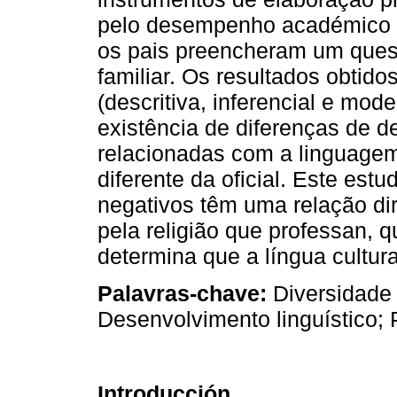
pelo desempenho académico 
os pais preencheram um quest
familiar. Os resultados obtido
(descritiva, inferencial e mod
existência de diferenças de 
relacionadas com a linguagem
diferente da oficial. Este estu
negativos têm uma relação dir
pela religião que professan,
determina que a língua cultura
Palavras-chave:
Diversidade c
Desenvolvimento linguístico;
Introducción