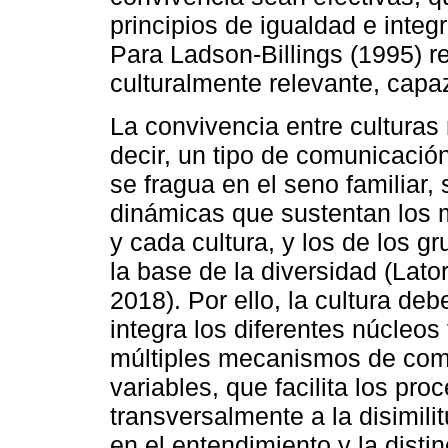
principios de igualdad e inte
Para Ladson-Billings (1995) r
culturalmente relevante, capaz
La convivencia entre culturas 
decir, un tipo de comunicación
se fragua en el seno familiar,
dinámicas que sustentan los 
y cada cultura, y los de los gr
la base de la diversidad (Lat
2018). Por ello, la cultura de
integra los diferentes núcleos 
múltiples mecanismos de comu
variables, que facilita los pr
transversalmente a la disimili
en el entendimiento y la dis