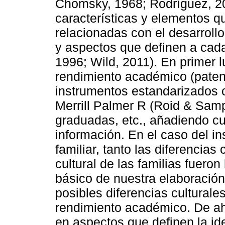
Chomsky, 1968; Rodríguez, 2
características y elementos q
relacionadas con el desarroll
y aspectos que definen a cada
1996; Wild, 2011). En primer l
rendimiento académico (paten
instrumentos estandarizados 
Merrill Palmer R (Roid & Sam
graduadas, etc., añadiendo cu
información. En el caso del in
familiar, tanto las diferencias
cultural de las familias fueron
básico de nuestra elaboración
posibles diferencias cultural
rendimiento académico. De a
en aspectos que definen la ide