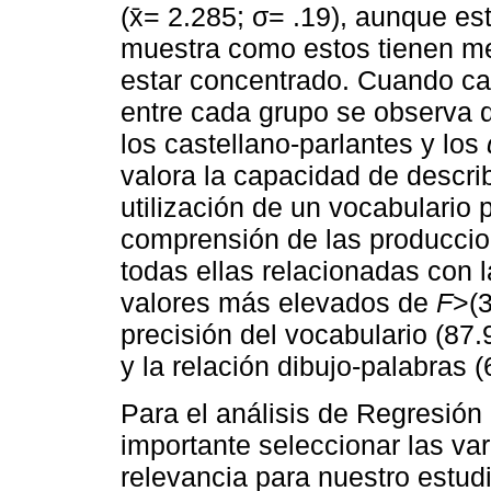
(x̄= 2.285; σ= .19), aunque es
muestra como estos tienen men
estar concentrado. Cuando ca
entre cada grupo se observa 
los castellano-parlantes y los
valora la capacidad de describi
utilización de un vocabulario p
comprensión de las produccione
todas ellas relacionadas con l
valores más elevados de
F
>(3
precisión del vocabulario (87.
y la relación dibujo-palabras 
Para el análisis de Regresión
importante seleccionar las va
relevancia para nuestro estudi