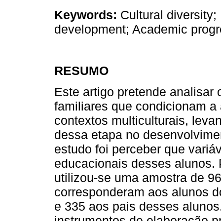
Keywords:
Cultural diversity;
development; Academic progr
RESUMO
Este artigo pretende analisar o
familiares que condicionam a
contextos multiculturais, lev
dessa etapa no desenvolvimen
estudo foi perceber que variá
educacionais desses alunos. 
utilizou-se uma amostra de 96
corresponderam aos alunos do 
e 335 aos pais desses alunos.
instrumentos de elaboração pr