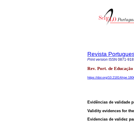
Revista Portugue
Print version
ISSN
0871-918
Rev. Port. de Educação
https://doi.org/10.21814/rpe.18
Evidências de validade p
Validity evidences for t
Evidencias de validez pa