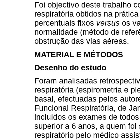
Foi objectivo deste trabalho 
respiratória obtidos na prática
percentuais fixos
versus
os va
normalidade (método de referê
obstrução das vias aéreas.
MATERIAL E MÉTODOS
Desenho do estudo
Foram analisadas retrospecti
respiratória (espirometria e p
basal, efectuadas pelos autor
Funcional Respiratória, de J
incluídos os exames de todos
superior a 6 anos, a quem foi 
respiratório pelo médico assi