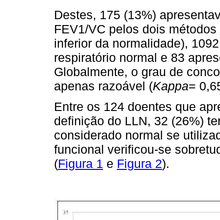
Destes, 175 (13%) apresenta
FEV1/VC pelos dois métodos (
inferior da normalidade), 109
respiratório normal e 83 apre
Globalmente, o grau de concord
apenas razoável (
Kappa
= 0,6
Entre os 124 doentes que apr
definição do LLN, 32 (26%) te
considerado normal se utiliz
funcional verificou-se sobret
(
Figura 1
e
Figura 2
).