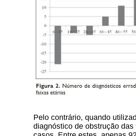
Pelo contrário, quando utiliza
diagnóstico de obstrução das 
casos. Entre estes, apenas 