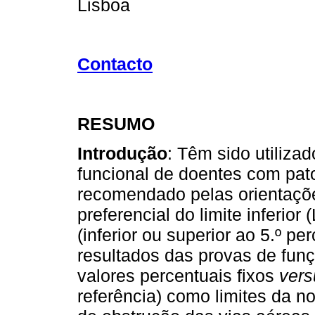
Lisboa
Contacto
RESUMO
Introdução
: Têm sido utilizad
funcional de doentes com pato
recomendado pelas orientações
preferencial do limite inferio
(inferior ou superior ao 5.º per
resultados das provas de funçã
valores percentuais fixos
ver
referência) como limites da n