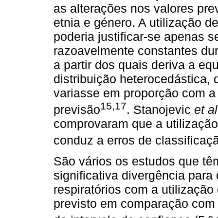
as alterações nos valores prev
etnia e género. A utilização 
poderia justificar-se apenas 
razoavelmente constantes dur
a partir dos quais deriva a e
distribuição heterocedástica,
variasse em proporção com a
15,17
previsão
. Stanojevic
et al
comprovaram que a utilização 
conduz a erros de classifica
São vários os estudos que t
significativa divergência para
respiratórios com a utilizaçã
previsto em comparação com a 