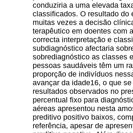
conduziria a uma elevada tax
classificados. O resultado do 
muitas vezes a decisão clíni
terapêutico em doentes com 
correcta interpretação e clas
subdiagnóstico afectaria sobr
sobrediagnóstico as classes 
pessoas saudáveis têm um rati
proporção de indivíduos ness
avançar da idade16, o que se
resultados observados no pre
percentual fixo para diagnósti
aéreas apresentou nesta amos
preditivo positivo baixos, c
referência, apesar de apresen