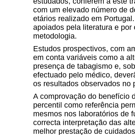
estudados, conferem a este tr
com um elevado número de do
etários realizado em Portugal
apoiados pela literatura e po
metodologia.
Estudos prospectivos, com a
em conta variáveis como a al
presença de tabagismo e, sobr
efectuado pelo médico, dever
os resultados observados no 
A comprovação do benefício da
percentil como referência per
mesmos nos laboratórios de fu
correcta interpretação das al
melhor prestação de cuidados