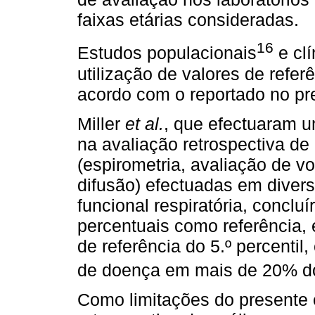
faixas etárias consideradas.
16
Estudos populacionais
e clí
utilização de valores de refer
acordo com o reportado no pr
Miller
et al.
, que efectuaram u
na avaliação retrospectiva de 
(espirometria, avaliação de vo
difusão) efectuadas em divers
funcional respiratória, concluí
percentuais como referência, 
de referência do 5.º percentil
de doença em mais de 20% d
Como limitações do presente 