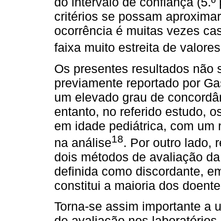
do intervalo de confiança (5.º 
critérios se possam aproximar
ocorrência é muitas vezes ca
faixa muito estreita de valores
Os presentes resultados não
previamente reportado por G
um elevado grau de concordân
entanto, no referido estudo, 
em idade pediátrica, com um 
18
na análise
. Por outro lado, 
dois métodos de avaliação da
definida como discordante, e
constitui a maioria dos doent
Torna-se assim importante a 
de avaliação nos laboratórios 