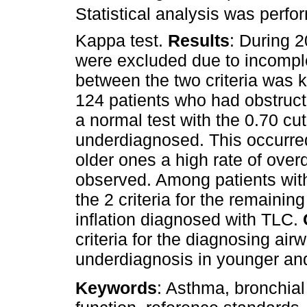
Statistical analysis was perf
Kappa test.
Results
: During 
were excluded due to incomple
between the two criteria was
124 patients who had obstruc
a normal test with the 0.70 cu
underdiagnosed. This occurred
older ones a high rate of ove
observed. Among patients with
the 2 criteria for the remaini
inflation diagnosed with TLC.
criteria for the diagnosing air
underdiagnosis in younger and
Keywords
: Asthma, bronchial 