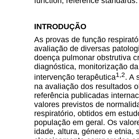
function, reference standards.
INTRODUÇÃO
As provas de função respirató
avaliação de diversas patol
doença pulmonar obstrutiva c
diagnóstica, monitorização da
1,2
intervenção terapêutica
. A 
na avaliação dos resultados 
referência publicadas intern
valores previstos de normalid
respiratório, obtidos em estu
população em geral. Os valor
idade, altura, género e etnia