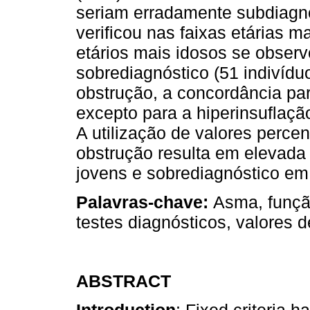
seriam erradamente subdiagno
verificou nas faixas etárias 
etários mais idosos se obser
sobrediagnóstico (51 indivíd
obstrução, a concordância par
excepto para a hiperinsuflaç
A utilização de valores percen
obstrução resulta em elevada
jovens e sobrediagnóstico em
Palavras-chave:
Asma, função
testes diagnósticos, valores d
ABSTRACT
Introduction
: Fixed criteria 