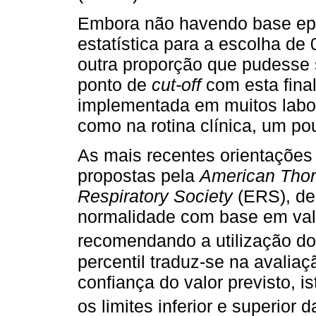
Embora não havendo base epid
estatística para a escolha de 
outra proporção que pudesse 
ponto de
cut-off
com esta fina
implementada em muitos labora
como na rotina clínica, um p
As mais recentes orientações
propostas pela
American Thor
Respiratory Society
(ERS), de
normalidade com base em valo
recomendando a utilização do 
percentil traduz-se na avali
confiança do valor previsto, i
os limites inferior e superior