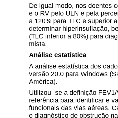
De igual modo, nos doentes c
e o RV pelo ULN e pela percen
a 120% para TLC e superior a
determinar hiperinsuflação, b
(TLC inferior a 80%) para diag
mista.
Análise estatística
A análise estatística dos dad
versão 20.0 para Windows (S
América).
Utilizou -se a definição FEV1
referência para identificar e 
funcionais das vias aéreas. 
o diagnóstico de obstrução n