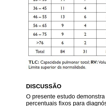
DISCUSSÃO
O presente estudo demonstra q
percentuais fixos para diagnó