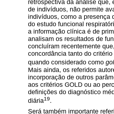
retrospectiva da análise que
de indivíduos, não permite av
indivíduos, como a presença 
do estudo funcional respiratóri
a informação clínica é de pri
analisam os resultados de fun
concluíram recentemente que
concordância tanto do critér
quando considerado como
go
Mais ainda, os referidos aut
incorporação de outros parâm
aos critérios GOLD ou ao per
definições do diagnóstico méd
19
diária
.
Será também importante refer