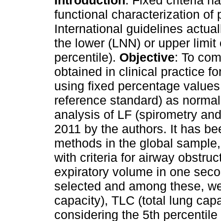
functional characterization of 
International guidelines actua
the lower (LNN) or upper limit
percentile).
Objective
: To com
obtained in clinical practice f
using fixed percentage values 
reference standard) as normali
analysis of LF (spirometry an
2011 by the authors. It has b
methods in the global sample
with criteria for airway obstr
expiratory volume in one secon
selected and among these, we
capacity), TLC (total lung cap
considering the 5th percentile