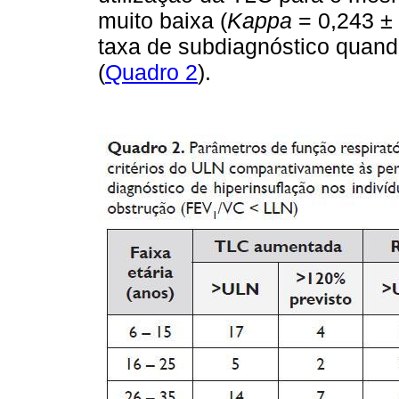
muito baixa (
Kappa
= 0,243 ±
taxa de subdiagnóstico quando 
(
Quadro 2
).