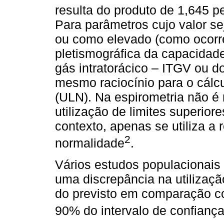
resulta do produto de 1,645 p
Para parâmetros cujo valor se
ou como elevado (como ocorr
pletismográfica da capacidad
gás intratorácico – ITGV ou d
mesmo raciocínio para o cálcu
(ULN). Na espirometria não é r
utilização de limites superior
contexto, apenas se utiliza a r
2
normalidade
.
Vários estudos populacionais
uma discrepância na utilizaçã
do previsto em comparação com
90% do intervalo de confiança 