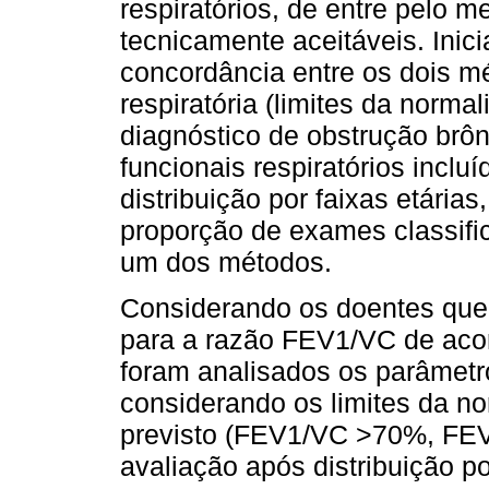
respiratórios, de entre pelo 
tecnicamente aceitáveis. Inici
concordância entre os dois m
respiratória (limites da normal
diagnóstico de obstrução br
funcionais respiratórios inclu
distribuição por faixas etária
proporção de exames classifi
um dos métodos.
Considerando os doentes que 
para a razão FEV1/VC de acor
foram analisados os parâmet
considerando os limites da n
previsto (FEV1/VC >70%, FEV
avaliação após distribuição por