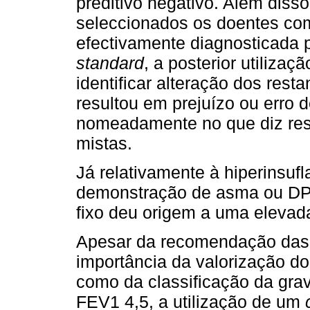
preditivo negativo. Além diss
seleccionados os doentes co
efectivamente diagnosticada p
standard
, a posterior utilizaç
identificar alteração dos rest
resultou em prejuízo ou erro de
nomeadamente no que diz resp
mistas.
Já relativamente à hiperinsuf
demonstração de asma ou DPOC
fixo deu origem a uma elevad
Apesar da recomendação das
importância da valorização d
como da classificação da gra
FEV1 4,5, a utilização de um