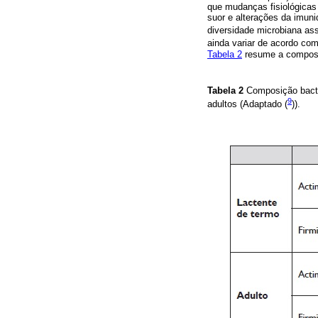
que mudanças fisiológicas
suor e alterações da imun
diversidade microbiana as
ainda variar de acordo com
Tabela 2
resume a composiç
Tabela 2
Composição bacte
9
adultos (Adaptado (
)).