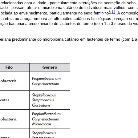
 relacionadas com a idade - particularmente alterações na secreção de sebo,
idade - possam afetar o microbioma cutâneo de indivíduos mais velhos, com
8
,
14
sociada ao envelhecimento, particularmente no sexo feminino
. A composi
 a etnia ou a raça, embora as alterações cutâneas fisiológicas pareçam ser 
ão bacteriana predominante de lactentes de termo (com 1 a 3 meses de vida
riana predominante do microbioma cutâneo em lactentes de termo (com 1 a 