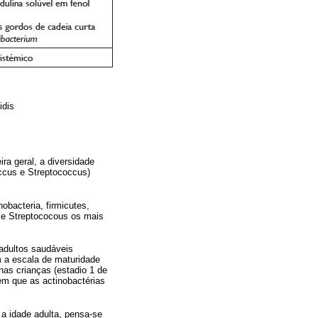
idis
ra geral, a diversidade
occus e Streptococcus)
obacteria, firmicutes,
 e Streptococous os mais
 adultos saudáveis
om a escala de maturidade
nas crianças (estadio 1 de
em que as actinobactérias
a idade adulta, pensa‑se