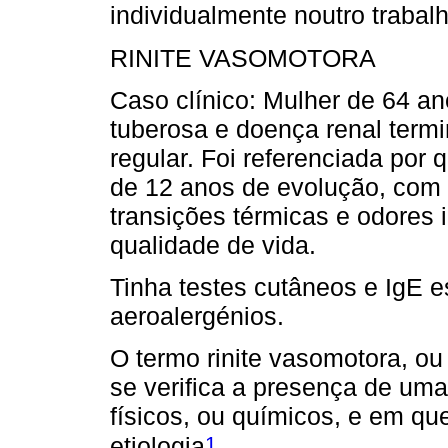
individualmente noutro trabal
RINITE VASOMOTORA
Caso clínico: Mulher de 64 a
tuberosa e doença renal term
regular. Foi referenciada por 
de 12 anos de evolução, com
transições térmicas e odores 
qualidade de vida.
Tinha testes cutâneos e IgE e
aeroalergénios.
O termo rinite vasomotora, ou
se verifica a presença de uma
físicos, ou químicos, e em que
1
etiologia
.