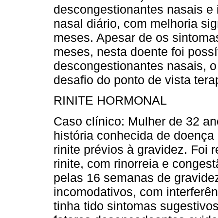
descongestionantes nasais e i
nasal diário, com melhoria sig
meses. Apesar de os sintomas
meses, nesta doente foi possív
descongestionantes nasais, o
desafio do ponto de vista tera
RINITE HORMONAL
Caso clínico: Mulher de 32 a
história conhecida de doença 
rinite prévios à gravidez. Foi
rinite, com rinorreia e conges
pelas 16 semanas de gravide
incomodativos, com interferên
tinha tido sintomas sugestivo