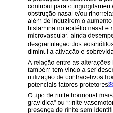
contribui para o ingurgitamen
obstrução nasal e/ou rinorreia
além de induzirem o aumento
histamina no epitélio nasal e 
microvascular, ainda desemp
desgranulação dos eosinófilo
diminui a ativação e sobrevida
A relação entre as alterações
também tem vindo a ser descr
utilização de contracetivos 
3
potenciais fatores protetores
O tipo de rinite hormonal mais
gravídica” ou “rinite vasomoto
presença de rinite sem identif