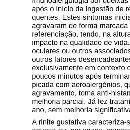
Imunoalergologia por queixas 
após o início da ingestão de r
quentes. Estes sintomas inic
agravaram de forma marcada 
referenciação, tendo, na altur
impacto na qualidade de vida.
oculares ou outros associados
outros fatores desencadeante
exclusivamente em contexto d
poucos minutos após terminar 
picada com aeroalergénios, q
agravamento, toma anti-hista
melhoria parcial. Já fez trata
ano, sem melhoria significativ
A rinite gustativa caracteriza-