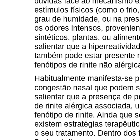
dúvidas face ao mecanismo ex
estímulos físicos (como o frio
grau de humidade, ou na pres
os odores intensos, provenie
sintéticos, plantas, ou alimen
salientar que a hiperreativida
também pode estar presente na
fenótipos de rinite não alérgic
Habitualmente manifesta-se por
congestão nasal que podem se
salientar que a presença de p
de rinite alérgica associada,
fenótipo de rinite. Ainda que 
existem estratégias terapêuti
o seu tratamento. Dentro dos 