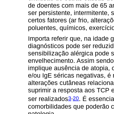
de doentes com mais de 65 an
ser persistente, intermitente
certos fatores (ar frio, altera
poluentes, químicos, exercício 
Importa referir que, na idade g
diagnósticos pode ser reduzi
sensibilização alérgica pode 
envelhecimento. Assim sendo, 
implique ausência de atopia,
e/ou IgE séricas negativas, é
alterações cutâneas relacio
suprimir a resposta aos TCP
,
3
20
ser realizados
. É essencia
comorbilidades que poderão ca
patologia.