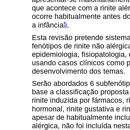
que acontece com a rinite alér
ocorre habitualmente antes d
5
a infância
.
Esta revisão pretende sistema
fenótipos de rinite não alérgi
epidemiologia, fisiopatologia
usando casos clínicos como p
desenvolvimento dos temas.
Serão abordados 6 subfenótipo
base a classificação proposta 
rinite induzida por fármacos, r
hormonal, rinite gustativa e rin
apesar de habitualmente inclu
alérgica, não foi incluída nes