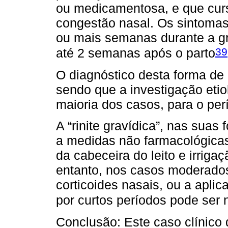
ou medicamentosa, e que curs
congestão nasal. Os sintomas
ou mais semanas durante a g
39
até 2 semanas após o parto
O diagnóstico desta forma de 
sendo que a investigação etio
maioria dos casos, para o per
A “rinite gravídica”, nas suas
a medidas não farmacológicas,
da cabeceira do leito e irriga
entanto, nos casos moderados/
corticoides nasais, ou a apli
por curtos períodos pode ser 
Conclusão: Este caso clínic