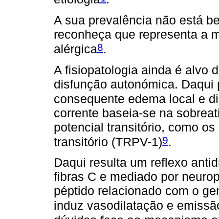
A sua prevalência não está b
reconheça que representa a ma
8
alérgica
.
A fisiopatologia ainda é alvo 
disfunção autonómica. Daqui p
consequente edema local e di
corrente baseia-se na sobreat
potencial transitório, como os
9
transitório (TRPV-1)
.
Daqui resulta um reflexo anti
fibras C e mediado por neurop
péptido relacionado com o ge
induz vasodilatação e emissão