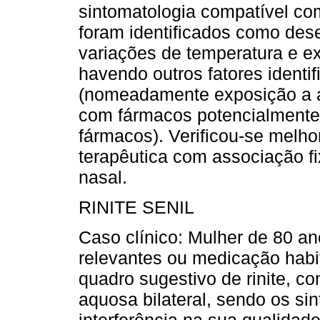
sintomatologia compatível com
foram identificados como de
variações de temperatura e e
havendo outros fatores identi
(nomeadamente exposição a al
com fármacos potencialmente 
fármacos). Verificou-se melhor
terapêutica com associação fi
nasal.
RINITE SENIL
Caso clínico: Mulher de 80 a
relevantes ou medicação habi
quadro sugestivo de rinite, c
aquosa bilateral, sendo os si