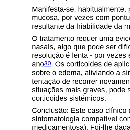
Manifesta-se, habitualmente, 
mucosa, por vezes com pontu
resultante da friabilidade da
O tratamento requer uma evicç
nasais, algo que pode ser difí
resolução é lenta - por vezes
30
ano
. Os corticoides de apl
sobre o edema, aliviando a si
tentação de recorrer novamen
situações mais graves, pode s
corticoides sistémicos.
Conclusão: Este caso clínic
sintomatologia compatível com r
medicamentosa). Foi-lhe dada