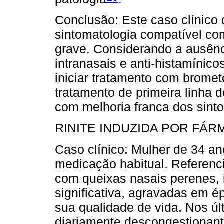
Conclusão: Este caso clínic
sintomatologia compatível com
grave. Considerando a ausênc
intranasais e anti-histamínicos
iniciar tratamento com brometo
tratamento de primeira linha de
com melhoria franca dos sint
RINITE INDUZIDA POR FÁ
Caso clínico: Mulher de 34 a
medicação habitual. Referenci
com queixas nasais perenes, 
significativa, agravadas em é
sua qualidade de vida. Nos úl
diariamente descongestionant