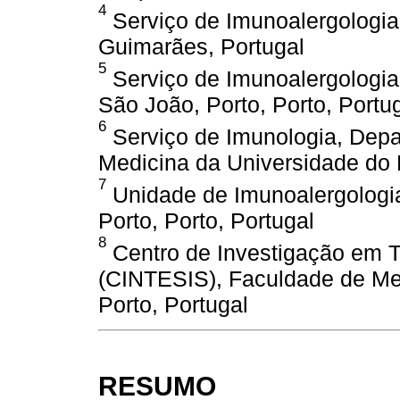
4
Serviço de Imunoalergologia,
Guimarães, Portugal
5
Serviço de Imunoalergologia,
São João, Porto, Porto, Portu
6
Serviço de Imunologia, Depa
Medicina da Universidade do P
7
Unidade de Imunoalergologia
Porto, Porto, Portugal
8
Centro de Investigação em T
(CINTESIS), Faculdade de Med
Porto, Portugal
RESUMO