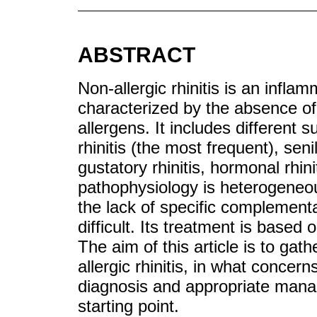
ABSTRACT
Non-allergic rhinitis is an infl
characterized by the absence of 
allergens. It includes differen
rhinitis (the most frequent), senil
gustatory rhinitis, hormonal rhinit
pathophysiology is heterogeneou
the lack of specific complementa
difficult. Its treatment is base
The aim of this article is to gat
allergic rhinitis, in what concer
diagnosis and appropriate manag
starting point.