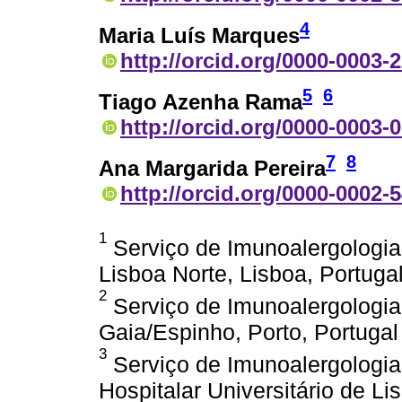
4
Maria Luís Marques
http://orcid.org/0000-0003-
5
6
Tiago Azenha Rama
http://orcid.org/0000-0003-
7
8
Ana Margarida Pereira
http://orcid.org/0000-0002-
1
Serviço de Imunoalergologia,
Lisboa Norte, Lisboa, Portuga
2
Serviço de Imunoalergologia,
Gaia/Espinho, Porto, Portugal
3
Serviço de Imunoalergologia,
Hospitalar Universitário de Li