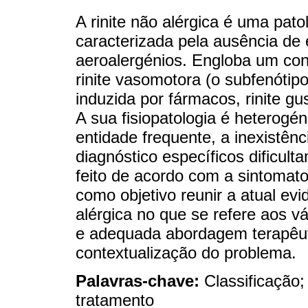
A rinite não alérgica é uma pat
caracterizada pela ausência de 
aeroalergénios. Engloba um conj
rinite vasomotora (o subfenótipo 
induzida por fármacos, rinite gust
A sua fisiopatologia é heterogé
entidade frequente, a inexistê
diagnóstico específicos dificult
feito de acordo com a sintomato
como objetivo reunir a atual evidê
alérgica no que se refere aos vár
e adequada abordagem terapêuti
contextualização do problema.
Palavras-chave:
Classificação; 
tratamento