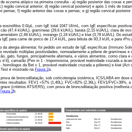
e eczema atópico na primeira consulta - a) região posterior das coxas e per
c) região cervical anterior; d) região cervical posterior) e após 1 mês de tra
e pernas; f) região anterior das coxas e pernas; e g) região cervical posterior
 eosinófilos 0.0/μL, com IgE total 1047 UI/mL, com IgE específicas positiva
 cão (47,4 kUA/L), gramíneas (29,6 kUA/L), barata (2,15 kUA/L), clara de ovo 
 amendoim (2,49 kUA/L), morango (1,24 kUA/L) e kiwi (3,78 kUA/L). Do estudo
 IgE para carne de porco de 17,4 kU/L, para bétula de 93,3 kU/L e para rPru
 da alergia alimentar, foi pedido um estudo de IgE específicas (Immuno Soli
evelado múltiplas positividades, nomeadamente a pólene de gramíneas e ár
cão, gato, fungos, principalmente alternaria, e vários alimentos, como clara e
os d 6), camarão (Pen m 1 - tropomiosina, provável reatividade cruzada a ácaro
 - homólogos da Bet v 1, provável reatividade cruzada a pólenes) e kiwi (Act 
 Test é mostrado na
Figura 2
a.
 prova de broncodilatação, sob corticoterapia sistémica, ICS/LABA em dose 
uintes resultados: FEV1 =57% (1,40L), FVC=82% (2,36L), FEV1/FVC=39%, a 
grave (critérios ATS/ERS), com prova de broncodilatação positiva (melhori
Figura 2
b.