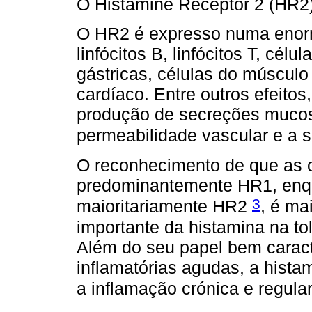
O Histamine Receptor 2 (HR2
O HR2 é expresso numa enorm
linfócitos B, linfócitos T, célu
gástricas, células do músculo 
cardíaco. Entre outros efeitos
produção de secreções mucosa
permeabilidade vascular e a 
O reconhecimento de que as 
predominantemente HR1, enq
3
maioritariamente HR2
, é ma
importante da histamina na to
Além do seu papel bem caract
inflamatórias agudas, a hist
a inflamação crónica e regula