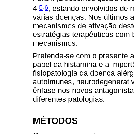
,
5
6
4
, estando envolvidos de m
várias doenças. Nos últimos a
mecanismos de ativação dest
estratégias terapêuticas com
mecanismos.
Pretende-se com o presente a
papel da histamina e a import
fisiopatologia da doença al
autoimunes, neurodegenerativ
ênfase nos novos antagonista
diferentes patologias.
MÉTODOS