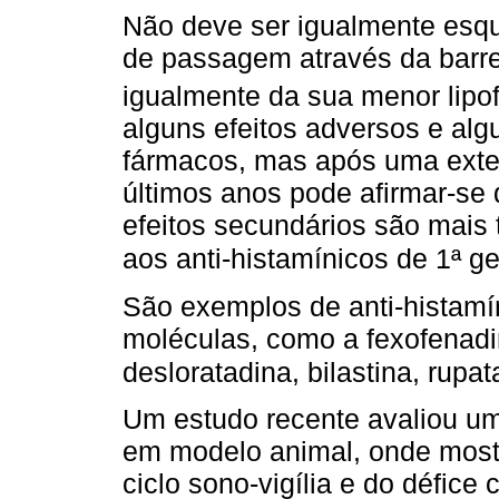
Não deve ser igualmente esq
de passagem através da barre
igualmente da sua menor lipof
alguns efeitos adversos e al
fármacos, mas após uma exte
últimos anos pode afirmar-se
efeitos secundários são mais 
aos anti-histamínicos de 1ª 
São exemplos de anti-histamí
moléculas, como a fexofenadina
desloratadina, bilastina, rupat
Um estudo recente avaliou um
em modelo animal, onde mostr
ciclo sono-vigília e do défice