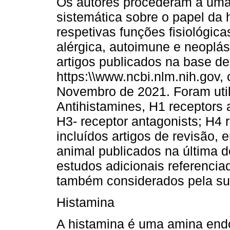
Os autores procederam a uma r
sistemática sobre o papel da 
respetivas funções fisiológic
alérgica, autoimune e neoplá
artigos publicados na base 
https:\\www.ncbi.nlm.nih.gov,
Novembro de 2021. Foram uti
Antihistamines, H1 receptors 
H3- receptor antagonists; H4 
incluídos artigos de revisão,
animal publicados na última d
estudos adicionais referencia
também considerados pela sua
Histamina
A histamina é uma amina end