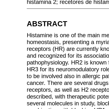
histamina 2; recetores de histam
ABSTRACT
Histamine is one of the main me
homeostasis, presenting a myria
receptors (HR) are currently kn
and recognized for its associatio
pathophysiology. HR2 is known fo
HR3 for its neuromodulatory rol
to be involved also in allergic p
cancer. There are several drugs
receptors, as well as H2 recept
described, with therapeutic pote
several molecules in study, blo