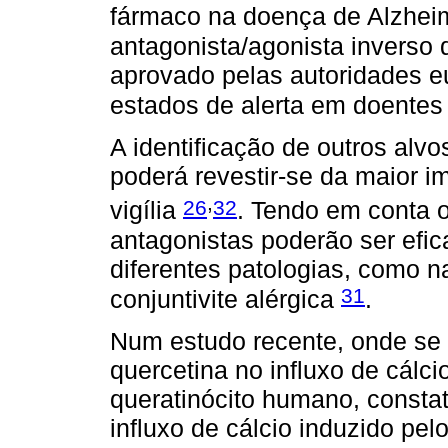
fármaco na doença de Alzhe
antagonista/agonista inverso 
aprovado pelas autoridades 
estados de alerta em doente
A identificação de outros alv
poderá revestir-se da maior i
,
26
32
vigília
. Tendo em conta o
antagonistas poderão ser efic
diferentes patologias, como na
31
conjuntivite alérgica
.
Num estudo recente, onde se p
quercetina no influxo de cálci
queratinócito humano, constat
influxo de cálcio induzido pe