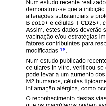
Num estudo recente realizado
demonstrou-se que a inibição 
alterações substanciais e pr
B co19+ e células T CD25+, c
Assim, estes dados deverão s
vacinação e/ou estratégias i
fatores contribuintes para re
16
modificadas
.
Num estudo publicado recente
celulares in vitro, verificou-
pode levar a um aumento dos
M2 humanos, células tipicam
inflamação alérgica, como oco
O reconhecimento destas vias
que os macrófagos podem ass