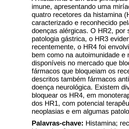
imune, apresentando uma miría
quatro recetores da histamina 
caracterizado e reconhecido pel
doenças alérgicas. O HR2, por s
patologia gástrica, o HR3 evid
recentemente, o HR4 foi envolvi
bem como na autoimunidade e n
disponíveis no mercado que bl
fármacos que bloqueiam os rec
descritos também fármacos anti
doença neurológica. Existem d
bloquear os HR4, em monotera
dos HR1, com potencial terapêu
neoplasias e em algumas patolo
Palavras-chave:
Histamina; rec