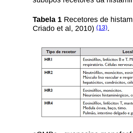
Tabela 1
Recetores de histam
(13)
Criado et al, 2010)
.