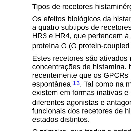
Tipos de recetores histaminér
Os efeitos biológicos da hist
a quatro subtipos de recetore
HR3 e HR4, que pertencem à f
proteína G (G protein-couple
Estes recetores são ativados 
concentrações de histamina. 
recentemente que os GPCRs 
13
espontânea
. Tal como na 
existem em formas inativas e 
diferentes agonistas e antag
funcionais dos recetores de 
estados distintos.