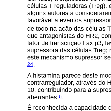
células T reguladoras (Treg)
alguns autores a considerare
favorável a eventos supressores
de todo na ação das células 
que antagonistas do HR2, com
fator de transcrição Fax p3, 
supressora das células Treg; 
este mecanismo supressor se
24
.
A histamina parece deste mod
contrarregulador, através do
10, contribuindo para a supre
6
aberrantes
.
É reconhecida a capacidade d