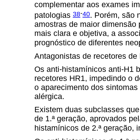
complementar aos exames imu
-
38
40
patologias
. Porém, são 
amostras de maior dimensão p
mais clara e objetiva, a asso
prognóstico de diferentes ne
Antagonistas de recetores de
Os anti-histamínicos anti-H1 
recetores HR1, impedindo o d
o aparecimento dos sintomas 
alérgica.
Existem duas subclasses que s
de 1.ª geração, aprovados pe
histamínicos de 2.ª geração,