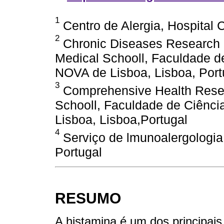
1
Centro de Alergia, Hospital 
2
Chronic Diseases Research
Medical Schooll, Faculdade d
NOVA de Lisboa, Lisboa, Port
3
Comprehensive Health Rese
Schooll, Faculdade de Ciênc
Lisboa, Lisboa,Portugal
4
Serviço de lmunoalergologia,
Portugal
RESUMO
A histamina é um dos principai