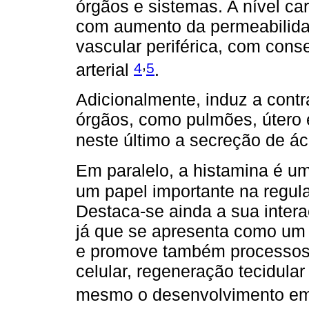
órgãos e sistemas. A nível car
com aumento da permeabilidad
vascular periférica, com con
,
4
5
arterial
.
Adicionalmente, induz a contr
órgãos, como pulmões, útero
neste último a secreção de ác
Em paralelo, a histamina é u
um papel importante na regula
Destaca-se ainda a sua intera
já que se apresenta como um
e promove também processos d
celular, regeneração tecidular
mesmo o desenvolvimento em