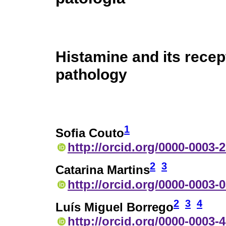
Histamine and its recep
pathology
1
Sofia Couto
http://orcid.org/0000-0003-
2
3
Catarina Martins
http://orcid.org/0000-0003-
2
3
4
Luís Miguel Borrego
http://orcid.org/0000-0003-