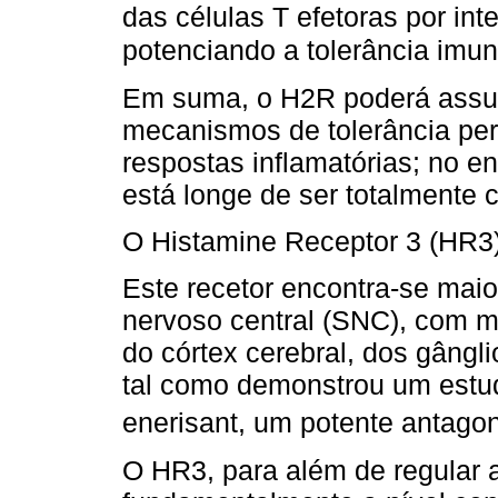
das células T efetoras por in
potenciando a tolerância imu
Em suma, o H2R poderá assum
mecanismos de tolerância peri
respostas inflamatórias; no en
está longe de ser totalmente
O Histamine Receptor 3 (HR3
Este recetor encontra-se maio
nervoso central (SNC), com m
do córtex cerebral, dos gângl
tal como demonstrou um estudo
enerisant, um potente antago
O HR3, para além de regular a