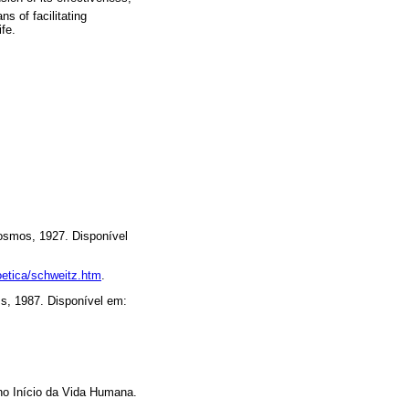
ns of facilitating
fe.
osmos, 1927. Disponível
oetica/schweitz.htm
.
s, 1987. Disponível em:
 no Início da Vida Humana.