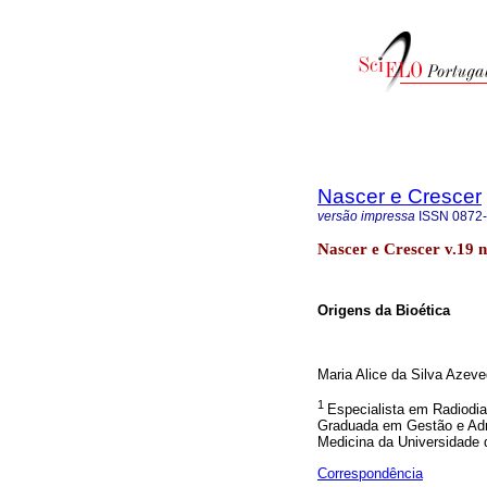
Nascer e Crescer
versão impressa
ISSN
0872
Nascer e Crescer v.19 n
Origens da Bioética
Maria Alice da Silva Azev
1
Especialista em Radiodia
Graduada em Gestão e Admi
Medicina da Universidade 
Correspondência