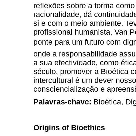
reflexões sobre a forma como
racionalidade, dá continuidad
si e com o meio ambiente. Tev
profissional humanista, Van P
ponte para um futuro com dig
onde a responsabilidade ass
a sua efectividade, como étic
século, promover a Bioética c
intercultural é um dever noss
consciencialização e apreens
Palavras-chave:
Bioética, Di
Origins of Bioethics