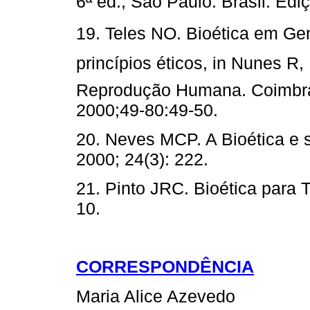
6ª ed., São Paulo. Brasil: Edi
19. Teles NO. Bioética em Gen
princípios éticos, in Nunes R
Reprodução Humana. Coimbra:
2000;49-80:49-50.
20. Neves MCP. A Bioética e
2000; 24(3): 222.
21. Pinto JRC. Bioética para T
10.
CORRESPONDÊNCIA
Maria Alice Azevedo