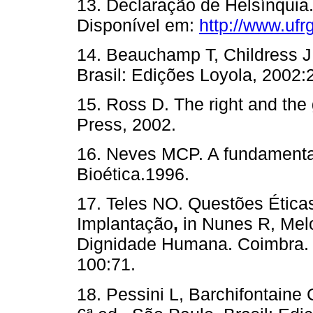
13. Declaração de Helsínquia
Disponível em:
http://www.ufrg
14. Beauchamp T, Childress J.
Brasil: Edições Loyola, 2002:
15. Ross D. The right and the
Press, 2002.
16. Neves MCP. A fundamentaç
Bioética.1996.
17. Teles NO. Questões Ética
Implantação
,
in Nunes R, Mel
Dignidade Humana. Coimbra. 
100:71.
18. Pessini L, Barchifontaine 