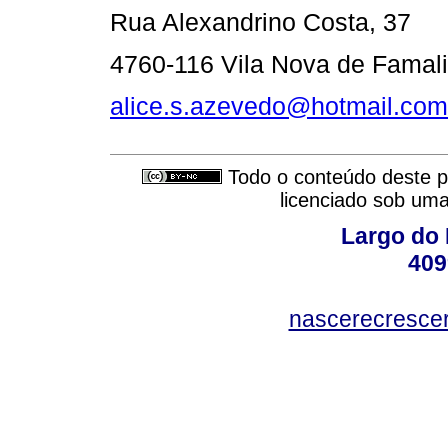
Rua Alexandrino Costa, 37
4760-116 Vila Nova de Famal
alice.s.azevedo@hotmail.com
Todo o conteúdo deste pe
licenciado sob um
Largo do 
409
nascerecresce