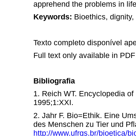
apprehend the problems in life
Keywords:
Bioethics, dignity, 
Texto completo disponível a
Full text only available in PDF
Bibliografia
1. Reich WT. Encyclopedia of 
1995;1:XXI.
2. Jahr F. Bio=Ethik. Eine U
des Menschen zu Tier
und Pf
http://www.ufrgs.br/bioetica/b