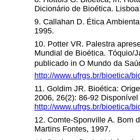
Dicionário de Bioética. Lisboa:
9. Callahan D. Ética Ambienta
1995.
10. Potter VR. Palestra apre
Mundial de Bioética. Tóquio/J
publicado in O Mundo da Saúd
http://www.ufrgs.br/bioetica/b
11. Goldim JR. Bioética: Ori
2006, 26(2): 86-92 Disponível
http://www.ufrgs.br/bioetica/b
12. Comte-Sponville A. Bom di
Martins Fontes, 1997.