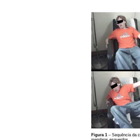
Figura 1
– Sequência da cr
membros esquerdos.