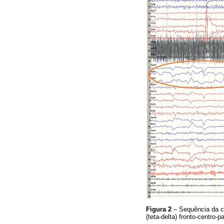
Figura 2
– Sequência da cri
(teta-delta) fronto-centro-par