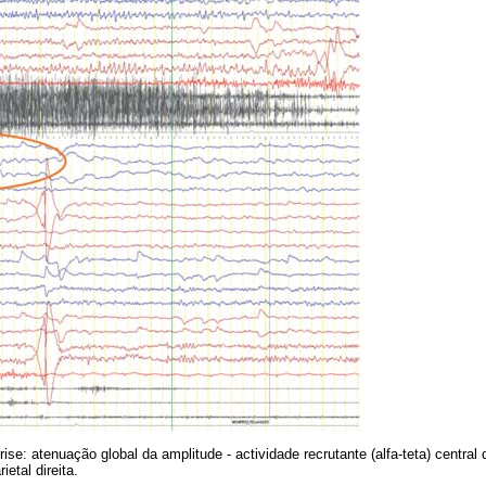
se: atenuação global da amplitude - actividade recrutante (alfa-teta) central di
ietal direita.