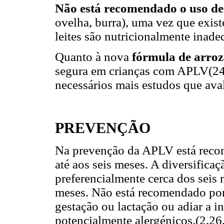
Não está recomendado o uso de 
ovelha, burra), uma vez que exist
leites são nutricionalmente inad
Quanto à nova
fórmula de arro
segura em crianças com APLV(24)
necessários mais estudos que aval
PREVENÇÃO
Na prevenção da APLV está reco
até aos seis meses. A diversifica
preferencialmente cerca dos seis 
meses. Não está recomendado por r
gestação ou lactação ou adiar a i
potencialmente alergénicos.(2,26