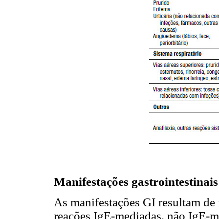
Manifestações gastrointestinais
As manifestações GI resultam de 
reações IgE-mediadas, não IgE-m