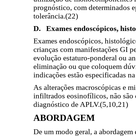
prognóstico, com determinados e
tolerância.(22)
D. Exames endoscópicos, histol
Exames endoscópicos, histológic
crianças com manifestações GI pe
evolução estaturo-ponderal ou an
eliminação ou que coloquem dúvi
indicações estão especificadas n
As alterações macroscópicas e mi
infiltrados eosinofílicos, não são
diagnóstico de APLV.(5,10,21)
ABORDAGEM
De um modo geral, a abordagem d