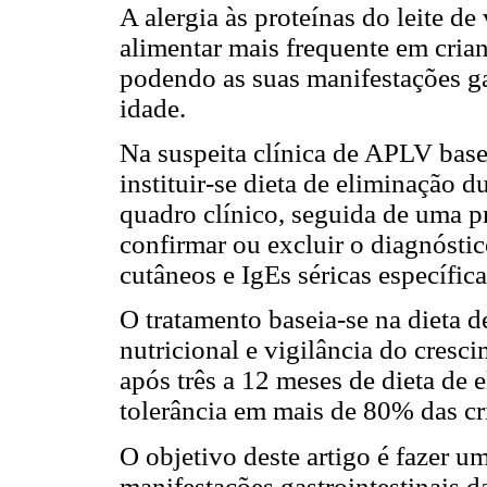
A alergia às proteínas do leite de
alimentar mais frequente em crian
podendo as suas manifestações ga
idade.
Na suspeita clínica de APLV bas
instituir-se dieta de eliminação 
quadro clínico, seguida de uma p
confirmar ou excluir o diagnóst
cutâneos e IgEs séricas específic
O tratamento baseia-se na dieta 
nutricional e vigilância do cres
após três a 12 meses de dieta de 
tolerância em mais de 80% das cri
O objetivo deste artigo é fazer u
manifestações gastrointestinais 