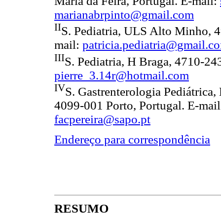
Maria da Feira, Portugal. E-mail:
marianabrpinto@gmail.com
II
S. Pediatria, ULS Alto Minho, 4
mail:
patricia.pediatria@gmail.c
III
S. Pediatria, H Braga, 4710-243
pierre_3.14r@hotmail.com
IV
S. Gastrenterologia Pediátrica
4099-001 Porto, Portugal. E-mai
facpereira@sapo.pt
Endereço para correspondência
RESUMO