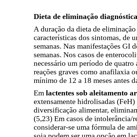
Dieta de eliminação diagnóstic
A duração da dieta de eliminação
características dos sintomas, de
semanas. Nas manifestações GI de
semanas. Nos casos de enterocolit
necessário um período de quatro 
reações graves como anafilaxia o
mínimo de 12 a 18 meses antes da
Em
lactentes sob aleitamento ar
extensamente hidrolisadas (FeH) c
diversificação alimentar, elimin
(5,23) Em casos de intolerância/
considerar-se uma fórmula de am
soja podem ser uma opção em lact