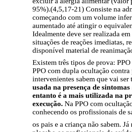
excluir a alergia alimentar (valor
95%).(4,5,17-21) Consiste na adm
começando com um volume inferio
aumentado até atingir o equivale
Idealmente deve ser realizada em
situações de reações imediatas, r
disponível material de reanimaçã
Existem três tipos de prova: PPO
PPO com dupla ocultação contra 
intervenientes sabem que vai ser 
usada na presença de sintomas s
entanto é a mais utilizada na pr
execução.
Na PPO com ocultação 
conhecendo os profissionais de sa
os pais e a criança não sabem. J