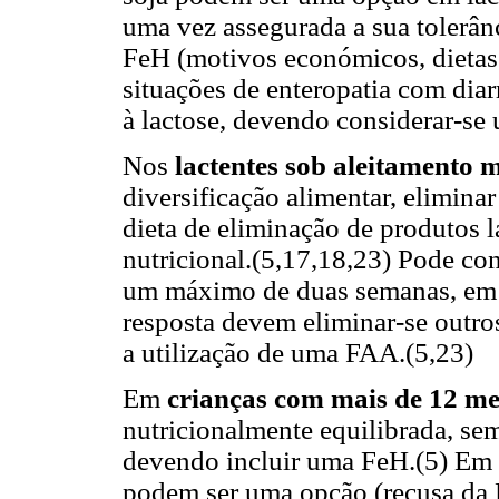
uma vez assegurada a sua tolerânc
FeH (motivos económicos, dietas 
situações de enteropatia com diar
à lactose, devendo considerar-se
Nos
lactentes sob aleitamento 
diversificação alimentar, elimin
dieta de eliminação de produtos 
nutricional.(5,17,18,23) Pode co
um máximo de duas semanas, em c
resposta devem eliminar-se outros
a utilização de uma FAA.(5,23)
Em
crianças com mais de 12 me
nutricionalmente equilibrada, s
devendo incluir uma FeH.(5) Em c
podem ser uma opção (recusa da