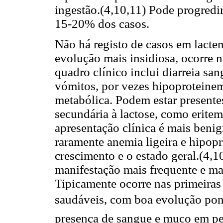
ingestão.(4,10,11) Pode progredi
15-20% dos casos.
Não há registo de casos em lact
evolução mais insidiosa, ocorre 
quadro clínico inclui diarreia sa
vómitos, por vezes hipoproteinem
metabólica. Podem estar presentes
secundária à lactose, como erite
apresentação clínica é mais benig
raramente anemia ligeira e hipop
crescimento e o estado geral.(4,
manifestação mais frequente e ma
Tipicamente ocorre nas primeiras
saudáveis, com boa evolução po
presença de sangue e muco em pe