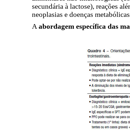
secundária à lactose), reações alé
neoplasias e doenças metabólicas
A
abordagem específica das ma