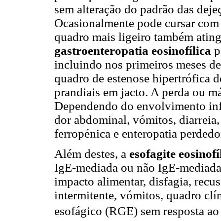
sem alteração do padrão das dejeç
Ocasionalmente pode cursar com 
quadro mais ligeiro também ating
gastroenteropatia eosinofílica
p
incluindo nos primeiros meses de
quadro de estenose hipertrófica 
prandiais em jacto. A perda ou m
Dependendo do envolvimento inf
dor abdominal, vómitos, diarreia
ferropénica e enteropatia perdedo
Além destes, a
esofagite eosinofí
IgE-mediada ou não IgE-mediada.(
impacto alimentar, disfagia, recu
intermitente, vómitos, quadro clí
esofágico (RGE) sem resposta ao t