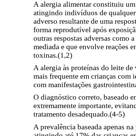
A alergia alimentar constituiu u
atingindo indivíduos de qualquer 
adverso resultante de uma respos
forma reprodutível após exposiçã
outras respostas adversas como a
mediada e que envolve reações e
toxinas.(1,2)
A alergia às proteínas do leite de
mais frequente em crianças com id
com manifestações gastrointestina
O diagnóstico correto, baseado em
extremamente importante, evitand
tratamento desadequado.(4-5)
A prevalência baseada apenas na p
atingindo até 17% das crianças e