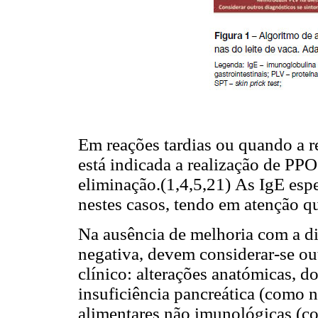
Em reações tardias ou quando a r
está indicada a realização de PP
eliminação.(1,4,5,21) As IgE esp
nestes casos, tendo em atenção qu
Na ausência de melhoria com a di
negativa, devem considerar-se o
clínico: alterações anatómicas, do
insuficiência pancreática (como n
alimentares não imunológicas (co