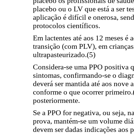
placebo os profissionais de saúde
placebo ou o LV que está a ser te
aplicação é difícil e onerosa, se
protocolos científicos.
Em lactentes até aos 12 meses é a
transição (com PLV), em criança
ultrapasteurizado.(5)
Considera-se uma PPO positiva q
sintomas, confirmando-se o diagn
deverá ser mantida até aos nove a
conforme o que ocorrer primeiro.
posteriormente.
Se a PPO for negativa, ou seja, n
prova, mantém-se um volume diári
devem ser dadas indicações aos pa