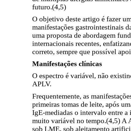
futuro.(4,5)
O objetivo deste artigo é fazer um
manifestações gastrointestinais 
uma proposta de abordagem fun
internacionais recentes, enfatiza
correto, sempre que possível apo
Manifestações clínicas
O espectro é variável, não exist
APLV.
Frequentemente, as manifestaçõe
primeiras tomas de leite, após um
IgE-mediadas o intervalo entre a 
muito variável no tempo.(4,5) A
sob LME, sob aleitamento artific