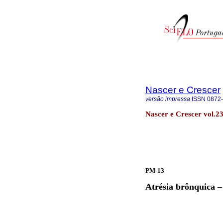
Nascer e Crescer
versão impressa
ISSN
0872
Nascer e Crescer vol.23
PM-13
Atrésia brônquica – 