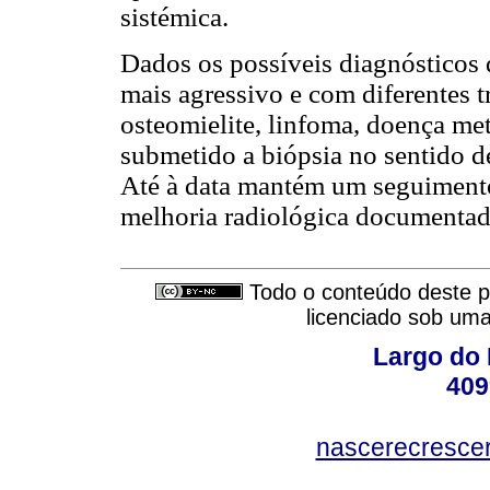
sistémica.
Dados os possíveis diagnósticos 
mais agressivo e com diferentes 
osteomielite, linfoma, doença meta
submetido a biópsia no sentido de
Até à data mantém um seguimento
melhoria radiológica documentad
Todo o conteúdo deste pe
licenciado sob um
Largo do 
409
nascerecresce