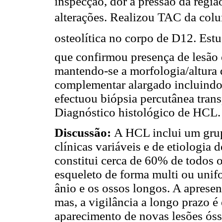
inspecção, dor à pressão da regi
alterações. Realizou TAC da colu
osteolítica no corpo de D12. E
que confirmou presença de lesão 
mantendo-se a morfologia/altura 
complementar alargado incluindo
efectuou biópsia percutânea trans
Diagnóstico histológico de HCL.
Discussão:
A HCL inclui um grup
clínicas variáveis e de etiologia
constitui cerca de 60% de todos 
esqueleto de forma multi ou unif
ânio e os ossos longos. A aprese
mas, a vigilância a longo prazo é 
aparecimento de novas lesões ós