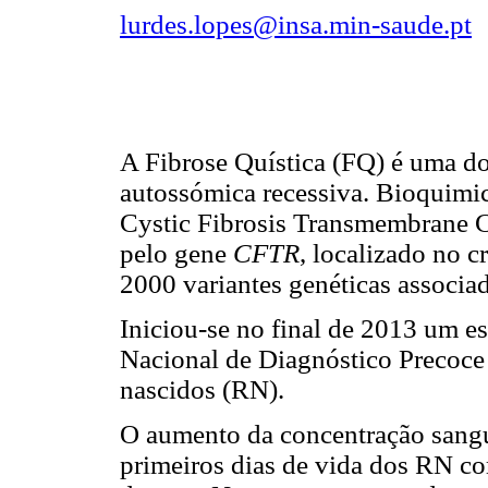
lurdes.lopes@insa.min-saude.pt
A Fibrose Quística (FQ) é uma d
autossómica recessiva. Bioquimic
Cystic Fibrosis Transmembrane C
pelo gene
CFTR
, localizado no 
2000 variantes genéticas associad
Iniciou-se no final de 2013 um e
Nacional de Diagnóstico Precoce
nascidos (RN).
O aumento da concentração sangu
primeiros dias de vida dos RN com