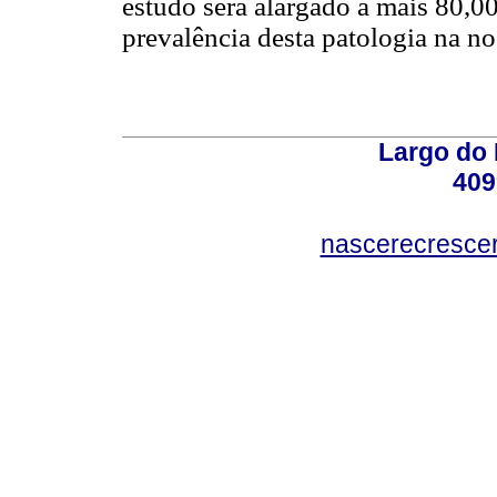
estudo será alargado a mais 80,0
prevalência desta patologia na n
Largo do 
409
nascerecresce