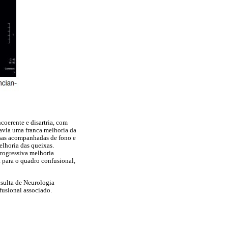
coerente e disartria, com
havia uma franca melhoria da
ensas acompanhadas de fono e
lhoria das queixas.
rogressiva melhoria
 para o quadro confusional,
sulta de Neurologia
fusional associado.