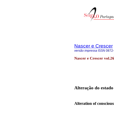
Nascer e Crescer
versão impressa
ISSN
0872
Nascer e Crescer vol.2
Alteração do estado
Alteration of conscious