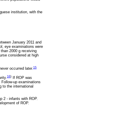
uese institution, with the
 between January 2011 and
col, eye examinations were
 than 2000 g receiving
urse considered at high
15
ever occurred later.
16
)
rity.
If ROP was
s. Follow-up examinations
 to the international
p 2 - infants with ROP.
evelopment of ROP.