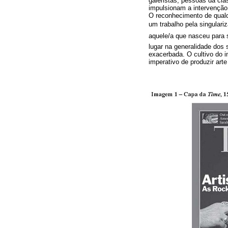
galeristas, pessoas da cla
impulsionam a intervenção
O reconhecimento de qualqu
um trabalho pela singular
aquele/a que nasceu para ser
lugar na generalidade dos
exacerbada. O cultivo do i
imperativo de produzir arte