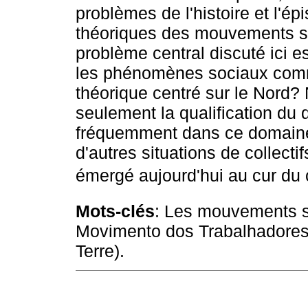
problèmes de l'histoire et l'ép
théoriques des mouvements so
problème central discuté ici e
les phénomènes sociaux com
théorique centré sur le Nord? 
seulement la qualification du
fréquemment dans ce domaine 
d'autres situations de collect
émergé aujourd'hui au cur du
Mots-clés
: Les mouvements s
Movimento dos Trabalhadore
Terre).