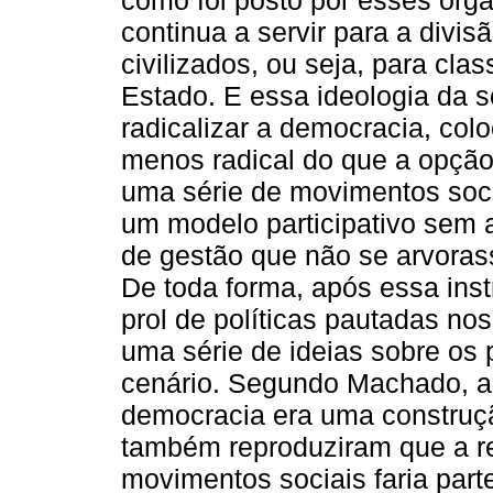
como foi posto por esses org
continua a servir para a divi
civilizados, ou seja, para cl
Estado. E essa ideologia da so
radicalizar a democracia, co
menos radical do que a opção
uma série de movimentos soci
um modelo participativo sem 
de gestão que não se arvorass
De toda forma, após essa ins
prol de políticas pautadas no
uma série de ideias sobre os
cenário. Segundo Machado, ao
democracia era uma construç
também reproduziram que a re
movimentos sociais faria part