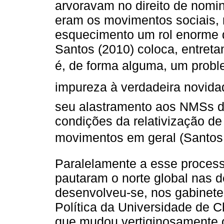
arvoravam no direito de nomin
eram os movimentos sociais
esquecimento um rol enorme 
Santos (2010) coloca, entretan
é, de forma alguma, um proble
impureza à verdadeira novi
seu alastramento aos NMSs d
condições da relativização de
movimentos em geral (Santos
Paralelamente a esse proces
pautaram o norte global nas 
desenvolveu-se, nos gabinet
Política da Universidade de
que mudou vertiginosamente o