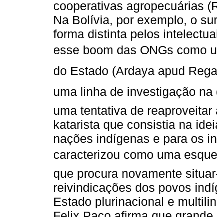
cooperativas agropecuárias (R
Na Bolívia, por exemplo, o s
forma distinta pelos intelectu
esse boom das ONGs como um
do Estado (Ardaya apud Rega
uma linha de investigação na 
uma tentativa de reaproveita
katarista que consistia na ide
nações indígenas e para os in
caracterizou como uma esque
que procura novamente situar-s
reivindicações dos povos indí
Estado plurinacional e multili
Felix Paco afirma que grande