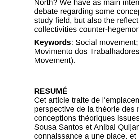
North? We have as main intenti
debate regarding some concep
study field, but also the reflec
collectivities counter-hegemon
Keywords
: Social movement;
Movimento dos Trabalhadores
Movement).
RESUMÉ
Cet article traite de l'emplac
perspective de la théorie des
conceptions théoriques issue
Sousa Santos et Anibal Quija
connaissance a une place, et 