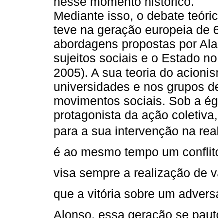
nesse momento histórico.
Mediante isso, o debate teór
teve na geração europeia de 
abordagens propostas por Ala
sujeitos sociais e o Estado n
2005). A sua teoria do acioni
universidades e nos grupos d
movimentos sociais. Sob a égi
protagonista da ação coletiva,
para a sua intervenção na rea
é ao mesmo tempo um conflito s
visa sempre a realização de
que a vitória sobre um adversá
Alonso, essa geração se pauto