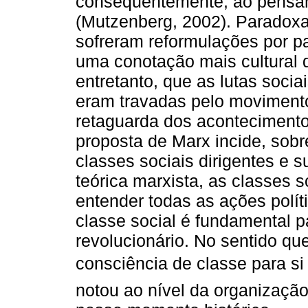
consequentemente, ao pensam
(Mutzenberg, 2002). Paradoxa
sofreram reformulações por pa
uma conotação mais cultural 
entretanto, que as lutas soc
eram travadas pelo movimento
retaguarda dos acontecimento
proposta de Marx incide, sobre
classes sociais dirigentes e s
teórica marxista, as classes s
entender todas as ações polí
classe social é fundamental 
revolucionário. No sentido q
consciência de classe para si
notou ao nível da organização