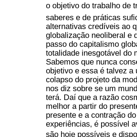
o objetivo do trabalho de
saberes e de práticas sufi
alternativas credíveis ao 
globalização neoliberal e
passo do capitalismo globa
totalidade inesgotável do 
Sabemos que nunca conseg
objetivo e essa é talvez a
colapso do projeto da mod
nos diz sobre se um mundo
terá. Daí que a razão cos
melhor a partir do present
presente e a contração d
experiências, é possível a
são hoje possíveis e dispo