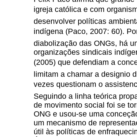
igreja católica e com organism
desenvolver políticas ambienta
indígena (Paco, 2007: 60). Po
diabolização das ONGs, há um
organizações sindicais indíg
(2005) que defendiam a conc
limitam a chamar a designio d
vezes questionam o assistenci
Seguindo a linha teórica pro
de movimento social foi se t
ONG e usou-se uma conceção p
um mecanismo de representa
útil às políticas de enfraque