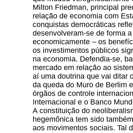
Milton Friedman, principal pr
relação de economia com Est
conquistas democráticas refl
desenvolveram-se de forma a 
economicamente – os benefíci
os investimentos públicos si
na economia. Defendia-se, b
mercado em relação ao siste
aí uma doutrina que vai ditar 
da queda do Muro de Berlim e
órgãos de controle internaci
Internacional e o Banco Mundi
A constituição do neoliberal
hegemônica tem sido também a
aos movimentos sociais. Tal 