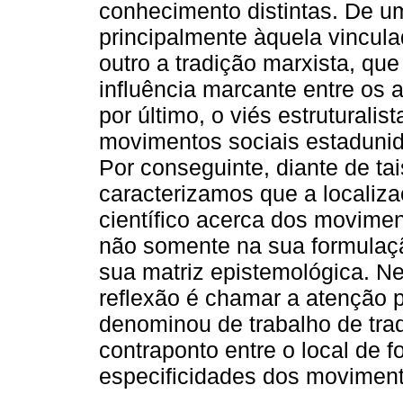
conhecimento distintas. De u
principalmente àquela vincul
outro a tradição marxista, qu
influência marcante entre os a
por último, o viés estruturalis
movimentos sociais estaduni
Por conseguinte, diante de tai
caracterizamos que a localiz
científico acerca dos movimen
não somente na sua formulaç
sua matriz epistemológica. Ne
reflexão é chamar a atenção 
denominou de trabalho de tra
contraponto entre o local de f
especificidades dos moviment