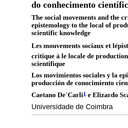
do conhecimento científi
The social movements and the cri
epistemology to the local of prod
scientific knowledge
Les mouvements sociaux et lépis
critique à le locale de productio
scientifique
Los movimientos sociales y la epi
producción de conocimiento cient
1
Caetano De´Carli
e Elizardo Sc
Universidade de Coimbra