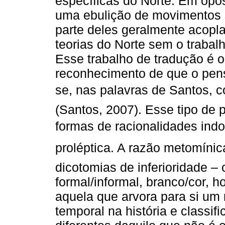
específicas do Norte. Em opos
uma ebulição de movimentos s
parte deles geralmente acopl
teorias do Norte sem o trabalh
Esse trabalho de tradução é o
reconhecimento de que o pens
se, nas palavras de Santos, 
(Santos, 2007). Esse tipo de
formas de racionalidades indol
proléptica. A razão metomíni
dicotomias de inferioridade – ci
formal/informal, branco/cor, 
aquela que arvora para si um
temporal na história e classi