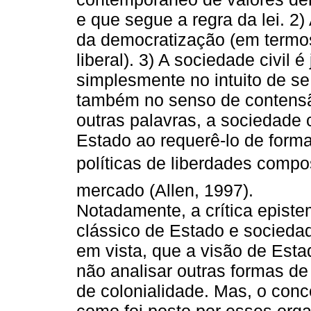
e que segue a regra da lei. 2)
da democratização (em termo
liberal). 3) A sociedade civil
simplesmente no intuito de s
também no senso de contensã
outras palavras, a sociedade c
Estado ao requerê-lo de form
políticas de liberdades comp
mercado (Allen, 1997).
Notadamente, a crítica episte
clássico de Estado e sociedad
em vista, que a visão de Esta
não analisar outras formas de
de colonialidade. Mas, o conc