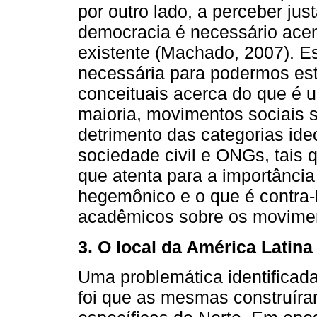
por outro lado, a perceber ju
democracia é necessário acent
existente (Machado, 2007). Es
necessária para podermos est
conceituais acerca do que é 
maioria, movimentos sociais 
detrimento das categorias id
sociedade civil e ONGs, tais 
que atenta para a importância d
hegemônico e o que é contra
acadêmicos sobre os movimen
3. O local da América Latina
Uma problemática identificad
foi que as mesmas construíram