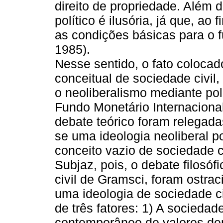
direito de propriedade. Além 
político é ilusória, já que, ao
as condições básicas para o 
1985).
Nesse sentido, o fato colocad
conceitual de sociedade civil,
o neoliberalismo mediante po
Fundo Monetário Internacional
debate teórico foram relegad
se uma ideologia neoliberal 
conceito vazio de sociedade ci
Subjaz, pois, o debate filosó
civil de Gramsci, foram ostrac
uma ideologia de sociedade c
de três fatores: 1) A sociedade
contemporâneo de valores demo