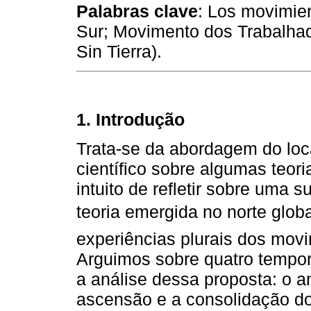
Palabras clave
: Los movimien
Sur; Movimento dos Trabalhad
Sin Tierra).
1. Introdução
Trata-se da abordagem do lo
científico sobre algumas teor
intuito de refletir sobre uma
teoria emergida no norte glob
experiências plurais dos movi
Arguimos sobre quatro tempora
a análise dessa proposta: o a
ascensão e a consolidação do