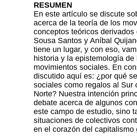
RESUMEN
En este artículo se discute s
acerca de la teoría de los mov
conceptos teóricos derivados
Sousa Santos y Aníbal Quija
tiene un lugar, y con eso, vam
historia y la epistemología de 
movimientos sociales. En con
discutido aquí es: ¿por qué s
sociales como regalos al Sur 
Norte? Nuestra intención princi
debate acerca de algunos con
este campo de estudio, sino t
situaciones de colectivos co
en el corazón del capitalismo 