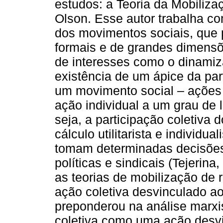
estudos: a Teoria da Mobiliz
Olson. Esse autor trabalha c
dos movimentos sociais, que 
formais e de grandes dimens
de interesses como o dinamiza
existência de um ápice da par
um movimento social – ações d
ação individual a um grau de 
seja, a participação coletiva
cálculo utilitarista e individ
tomam determinadas decisões
políticas e sindicais (Tejerin
as teorias de mobilização de 
ação coletiva desvinculado 
preponderou na análise marxi
coletiva como uma ação desv