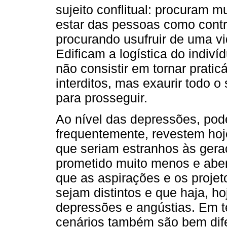
sujeito conflitual: procuram m
estar das pessoas como contra
procurando usufruir de uma vi
Edificam a logística do indiv
não consistir em tornar prati
interditos, mas exaurir todo 
para prosseguir.
Ao nível das depressões, pod
frequentemente, revestem hoj
que seriam estranhos às geraç
prometido muito menos e aber
que as aspirações e os projet
sejam distintos e que haja, h
depressões e angústias. Em t
cenários também são bem dif