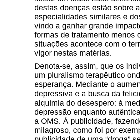
destas doenças estão sobre a
especialidades similares e do
vindo a ganhar grande impact
formas de tratamento menos c
situações acontece com o te
vigor nestas matérias.
Denota-se, assim, que os ind
um pluralismo terapêutico o
esperança. Mediante o aumen
depressiva e a busca da felici
alquimia do desespero; à med
depressão enquanto autêntica
a OMS. À publicidade, fazen
milagroso, como foi por exemp
publicidade de uma “droga” s