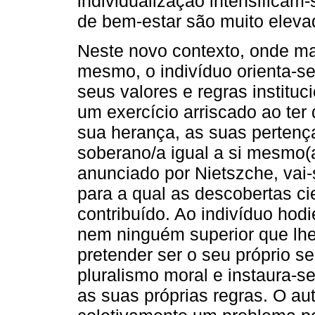
individualização intensificam
de bem-estar são muito eleva
Neste novo contexto, onde ma
mesmo, o indivíduo orienta-s
seus valores e regras institu
um exercício arriscado ao ter
sua herança, as suas perten
soberano/a igual a si mesmo(a
anunciado por Nietszche, vai
para a qual as descobertas ci
contribuído. Ao indivíduo hod
nem ninguém superior que lhe
pretender ser o seu próprio s
pluralismo moral e instaura-se
as suas próprias regras. O au