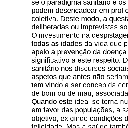
se o paradigma sanitário e os
podem desencadear em prol da
coletiva. Deste modo, a que
deliberadas ou imprevistas s
O investimento na despistag
todas as idades da vida que p
apelo à prevenção da doença
significativo a este respeito.
sanitário nos discursos socia
aspetos que antes não seriam
tem vindo a ser concebida com
de bom ou de mau, associada 
Quando este ideal se torna n
em favor das populações, a s
objetivo, exigindo condições 
felicidade. Mas a saúde també