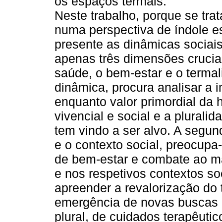
os espaços termais.
Neste trabalho, porque se tra
numa perspectiva de índole es
presente as dinâmicas sociai
apenas três dimensões cruciai
saúde, o bem-estar e o termal
dinâmica, procura analisar a 
enquanto valor primordial da 
vivencial e social e a plural
tem vindo a ser alvo. A segun
e o contexto social, preocupa
de bem-estar e combate ao ma
e nos respetivos contextos soc
apreender a revalorização do
emergência de novas buscas 
plural, de cuidados terapêutic