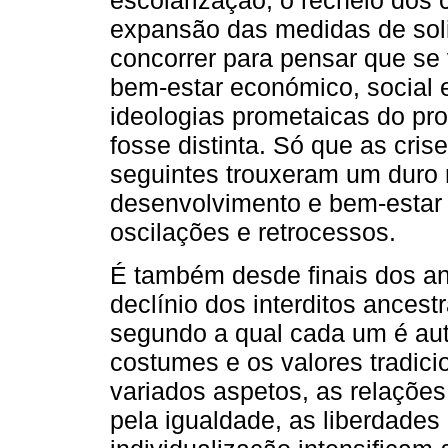
escolarização, o recheio dos 
expansão das medidas de soli
concorrer para pensar que se 
bem-estar económico, social e
ideologias prometaicas do pr
fosse distinta. Só que as cris
seguintes trouxeram um duro r
desenvolvimento e bem-estar 
oscilações e retrocessos.
É também desde finais dos a
declínio dos interditos ancest
segundo a qual cada um é auto
costumes e os valores tradici
variados aspetos, as relaçõe
pela igualdade, as liberdades