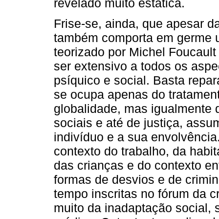
revelado muito estática.
Frise-se, ainda, que apesar d
também comporta em germe um
teorizado por Michel Foucaul
ser extensivo a todos os aspe
psíquico e social. Basta repa
se ocupa apenas do tratamen
globalidade, mas igualmente
sociais e até de justiça, ass
indivíduo e a sua envolvência
contexto do trabalho, da habi
das crianças e do contexto en
formas de desvios e de crimi
tempo inscritas no fórum da c
muito da inadaptação social, 