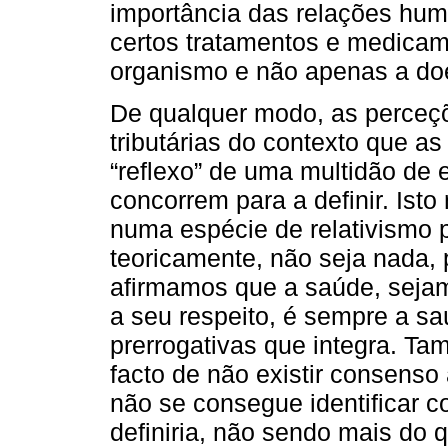
importância das relações hum
certos tratamentos e medicam
organismo e não apenas a do
De qualquer modo, as perceç
tributárias do contexto que a
“reflexo” de uma multidão de
concorrem para a definir. Ist
numa espécie de relativismo 
teoricamente, não seja nada, po
afirmamos que a saúde, sejam
a seu respeito, é sempre a sa
prerrogativas que integra. Ta
facto de não existir consenso
não se consegue identificar c
definiria, não sendo mais do 