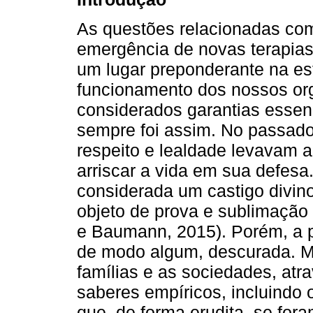
As questões relacionadas com
emergência de novas terapias
um lugar preponderante na es
funcionamento dos nossos or
considerados garantias essen
sempre foi assim. No passado
respeito e lealdade levavam a
arriscar a vida em sua defes
considerada um castigo divino 
objeto de prova e sublimação
e Baumann, 2015). Porém, a 
de modo algum, descurada. Mu
famílias e as sociedades, atr
saberes empíricos, incluindo 
que, de forma erudita, se fo