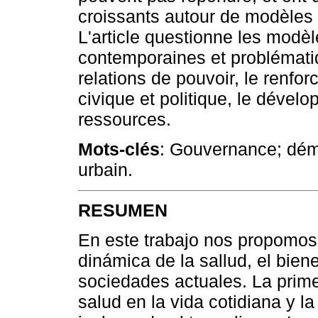
croissants autour de modèles 
L'article questionne les modè
contemporaines et problémati
relations de pouvoir, le renfor
civique et politique, le dévelo
ressources.
Mots-clés
: Gouvernance; démo
urbain.
RESUMEN
En este trabajo nos propomos 
dinámica de la sallud, el bien
sociedades actuales. La prime
salud en la vida cotidiana y la