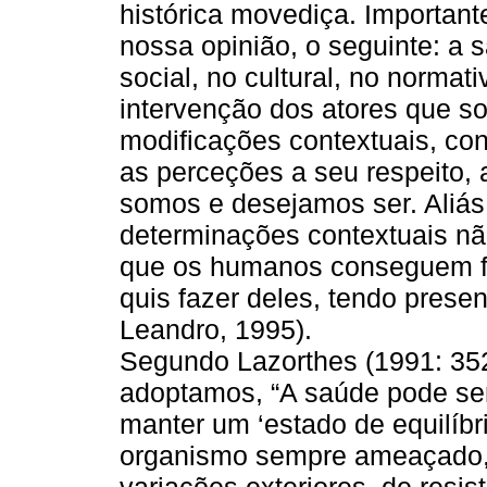
histórica movediça. Important
nossa opinião, o seguinte: a 
social, no cultural, no normati
intervenção dos atores que so
modificações contextuais, co
as perceções a seu respeito, 
somos e desejamos ser. Aliás,
determinações contextuais nã
que os humanos conseguem fa
quis fazer deles, tendo presen
Leandro, 1995).
Segundo Lazorthes (1991: 35
adoptamos, “A saúde pode se
manter um ‘estado de equilíbri
organismo sempre ameaçado, 