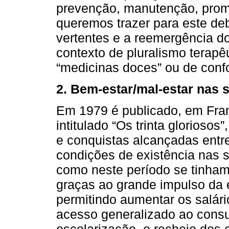
prevenção, manutenção, promo
queremos trazer para este deb
vertentes e a reemergência 
contexto de pluralismo terap
“medicinas doces” ou de confo
2. Bem-estar/mal-estar nas 
Em 1979 é publicado, em Franç
intitulado “Os trinta glorioso
e conquistas alcançadas entr
condições de existência nas 
como neste período se tinham 
graças ao grande impulso da
permitindo aumentar os salári
acesso generalizado ao cons