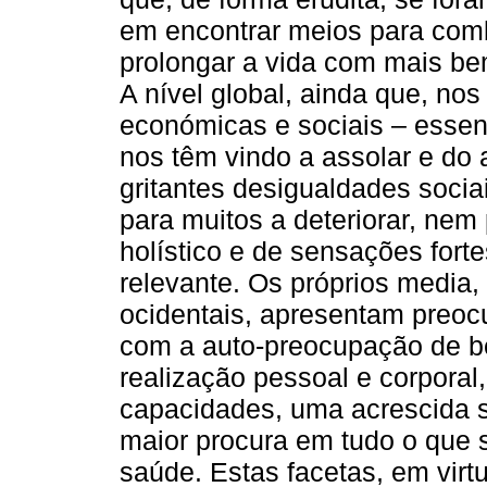
em encontrar meios para comb
prolongar a vida com mais be
A nível global, ainda que, no
económicas e sociais – essen
nos têm vindo a assolar e do
gritantes desigualdades socia
para muitos a deteriorar, nem
holístico e de sensações fort
relevante. Os próprios media
ocidentais, apresentam preo
com a auto-preocupação de bem
realização pessoal e corpora
capacidades, uma acrescida se
maior procura em tudo o que s
saúde. Estas facetas, em virt