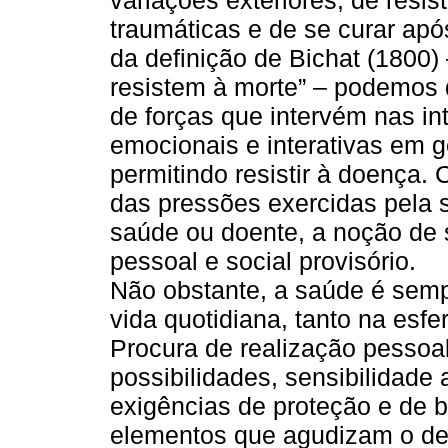
variações exteriores, de resis
traumáticas e de se curar após
da definição de Bichat (1800)
resistem à morte” – podemos d
de forças que intervém nas int
emocionais e interativas em g
permitindo resistir à doença.
das pressões exercidas pela 
saúde ou doente, a noção de
pessoal e social provisório.
Não obstante, a saúde é sem
vida quotidiana, tanto na esfe
Procura de realização pessoa
possibilidades, sensibilidade
exigências de proteção e de b
elementos que agudizam o deb