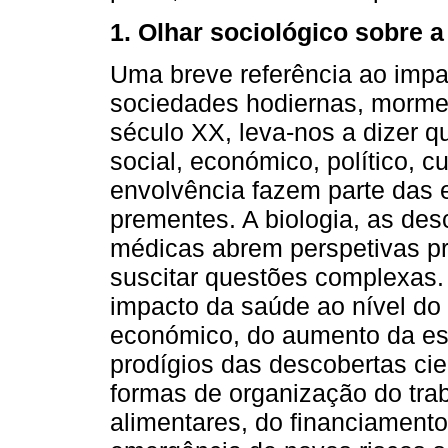
1. Olhar sociológico sobre 
Uma breve referência ao imp
sociedades hodiernas, morme
século XX, leva-nos a dizer q
social, económico, político, c
envolvência fazem parte das e
prementes. A biologia, as des
médicas abrem perspetivas pr
suscitar questões complexas.
impacto da saúde ao nível do
económico, do aumento da es
prodígios das descobertas cie
formas de organização do trab
alimentares, do financiament