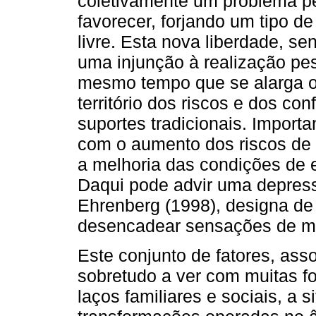
coletivamente um problema p
favorecer, forjando um tipo de
livre. Esta nova liberdade, 
uma injunção à realização pes
mesmo tempo que se alarga o
território dos riscos e dos co
suportes tradicionais. Import
com o aumento dos riscos de 
a melhoria das condições de e
Daqui pode advir uma depres
Ehrenberg (1998), designa de
desencadear sensações de mal
Este conjunto de fatores, asso
sobretudo a ver com muitas fo
laços familiares e sociais, a 