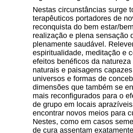
Nestas circunstâncias surge t
terapêuticos portadores de n
reconquista do bem estar/bem-
realização e plena sensação d
plenamente saudável. Releve
espiritualidade, meditação e
efeitos benéficos da natureza
naturais e paisagens capazes
universos e formas de concebe
dimensões que também se en
mais reconfigurados para o e
de grupo em locais aprazívei
encontrar novos meios para c
Nestes, como em casos semel
de cura assentam exatamente