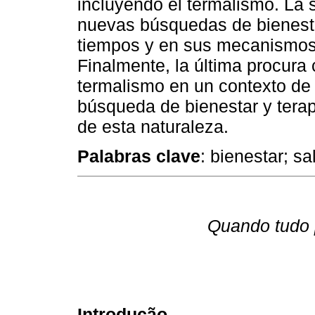
incluyendo el termalismo. La 
nuevas búsquedas de bienestar
tiempos y en sus mecanismos i
Finalmente, la última procura 
termalismo en un contexto de
búsqueda de bienestar y tera
de esta naturaleza.
Palabras clave
: bienestar; s
Quando tudo p
Introdução