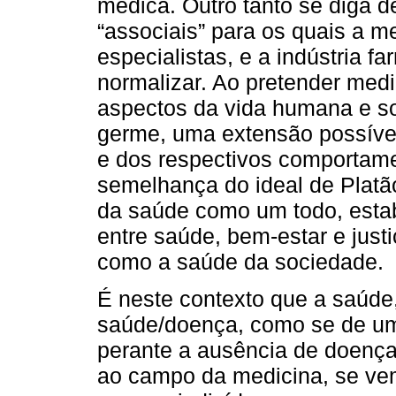
médica. Outro tanto se diga 
“associais” para os quais a m
especialistas, e a indústria 
normalizar. Ao pretender med
aspectos da vida humana e s
germe, uma extensão possível
e dos respectivos comportame
semelhança do ideal de Platão
da saúde como um todo, esta
entre saúde, bem-estar e just
como a saúde da sociedade.
É neste contexto que a saúde,
saúde/doença, como se de um
perante a ausência de doença
ao campo da medicina, se vem