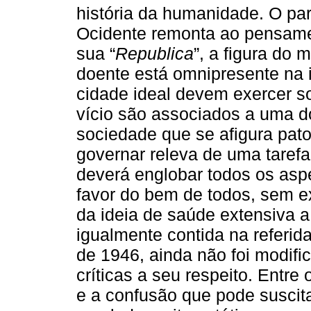
história da humanidade. O par
Ocidente remonta ao pensamen
sua “
Republica
”, a figura do
doente está omnipresente na i
cidade ideal devem exercer s
vício são associados a uma d
sociedade que se afigura pat
governar releva de uma tarefa 
deverá englobar todos os asp
favor do bem de todos, sem e
da ideia de saúde extensiva a
igualmente contida na referi
de 1946, ainda não foi modif
críticas a seu respeito. Entre
e a confusão que pode suscit