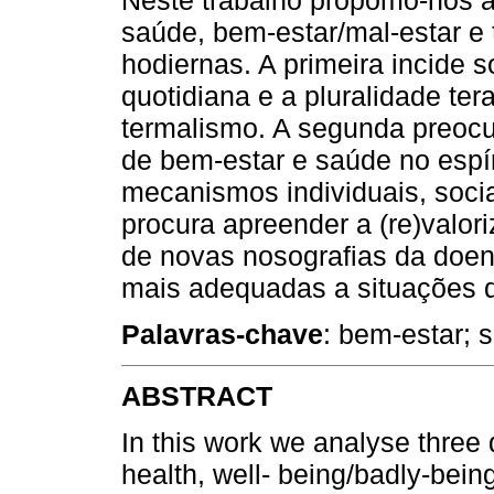
saúde, bem-estar/mal-estar e
hodiernas. A primeira incide 
quotidiana e a pluralidade ter
termalismo. A segunda preoc
de bem-estar e saúde no espí
mecanismos individuais, sociai
procura apreender a (re)valo
de novas nosografias da doen
mais adequadas a situações 
Palavras-chave
: bem-estar; 
ABSTRACT
In this work we analyse thre
health, well- being/badly-bei