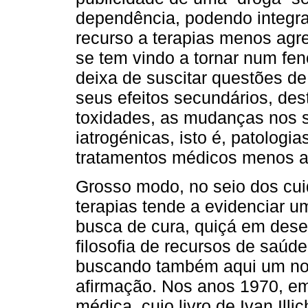
dependência, podendo integr
recurso a terapias menos agr
se tem vindo a tornar num f
deixa de suscitar questões de
seus efeitos secundários, des
toxidades, as mudanças nos s
iatrogénicas, isto é, patolog
tratamentos médicos menos a
Grosso modo, no seio dos cui
terapias tende a evidenciar u
busca de cura, quiçá em des
filosofia de recursos de saúd
buscando também aqui um nov
afirmação. Nos anos 1970, eme
médica, cujo livro de Ivan Illic