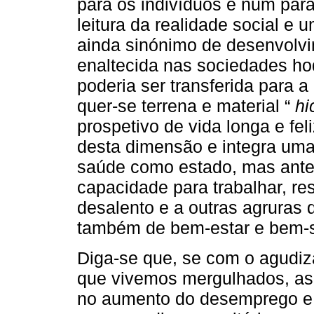
para os indivíduos e num para
leitura da realidade social e 
ainda sinónimo de desenvolvim
enaltecida nas sociedades ho
poderia ser transferida para a
quer-se terrena e material “
hi
prospetivo de vida longa e fel
desta dimensão e integra uma
saúde como estado, mas ante
capacidade para trabalhar, re
desalento e a outras agruras 
também de bem-estar e bem-s
Diga-se que, se com o agudiz
que vivemos mergulhados, as 
no aumento do desemprego e 