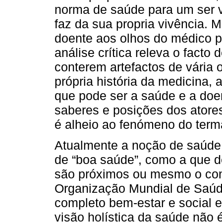
norma de saúde para um ser v
faz da sua propria vivência. 
doente aos olhos do médico po
análise crítica releva o fact
conterem artefactos de vária 
própria história da medicina, 
que pode ser a saúde e a do
saberes e posições dos atore
é alheio ao fenómeno do term
Atualmente a noção de saúde 
de “boa saúde”, como a que d
são próximos ou mesmo o con
Organização Mundial de Saúd
completo bem-estar e social 
visão holística da saúde não 