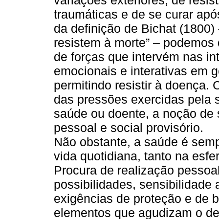
variações exteriores, de resis
traumáticas e de se curar após
da definição de Bichat (1800)
resistem à morte” – podemos d
de forças que intervém nas int
emocionais e interativas em g
permitindo resistir à doença.
das pressões exercidas pela 
saúde ou doente, a noção de
pessoal e social provisório.
Não obstante, a saúde é sem
vida quotidiana, tanto na esfe
Procura de realização pessoa
possibilidades, sensibilidade
exigências de proteção e de b
elementos que agudizam o deb