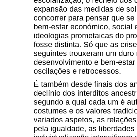
escolarização, o recheio dos 
expansão das medidas de soli
concorrer para pensar que se 
bem-estar económico, social e
ideologias prometaicas do pr
fosse distinta. Só que as cris
seguintes trouxeram um duro r
desenvolvimento e bem-estar 
oscilações e retrocessos.
É também desde finais dos a
declínio dos interditos ancest
segundo a qual cada um é auto
costumes e os valores tradici
variados aspetos, as relaçõe
pela igualdade, as liberdades