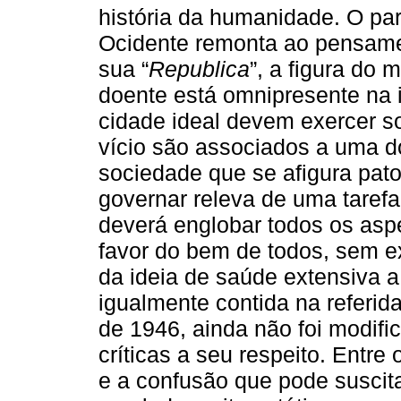
história da humanidade. O par
Ocidente remonta ao pensamen
sua “
Republica
”, a figura do
doente está omnipresente na i
cidade ideal devem exercer s
vício são associados a uma d
sociedade que se afigura pat
governar releva de uma tarefa 
deverá englobar todos os asp
favor do bem de todos, sem e
da ideia de saúde extensiva a
igualmente contida na referi
de 1946, ainda não foi modif
críticas a seu respeito. Entre
e a confusão que pode suscit