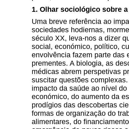
1. Olhar sociológico sobre 
Uma breve referência ao imp
sociedades hodiernas, morme
século XX, leva-nos a dizer q
social, económico, político, c
envolvência fazem parte das e
prementes. A biologia, as des
médicas abrem perspetivas pr
suscitar questões complexas.
impacto da saúde ao nível do
económico, do aumento da es
prodígios das descobertas cie
formas de organização do trab
alimentares, do financiament