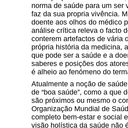
norma de saúde para um ser v
faz da sua propria vivência. 
doente aos olhos do médico po
análise crítica releva o fact
conterem artefactos de vária 
própria história da medicina, 
que pode ser a saúde e a do
saberes e posições dos atore
é alheio ao fenómeno do term
Atualmente a noção de saúde 
de “boa saúde”, como a que d
são próximos ou mesmo o con
Organização Mundial de Saúd
completo bem-estar e social 
visão holística da saúde não 