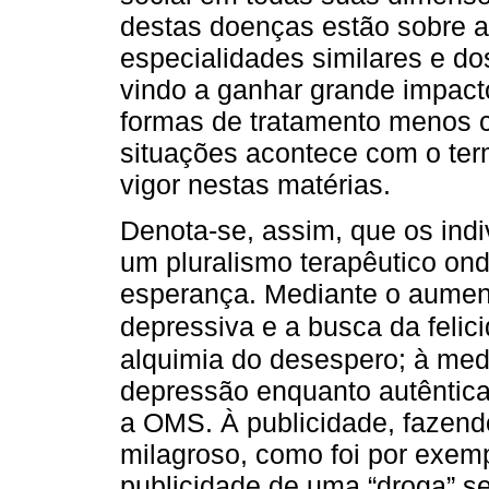
destas doenças estão sobre a
especialidades similares e do
vindo a ganhar grande impact
formas de tratamento menos c
situações acontece com o te
vigor nestas matérias.
Denota-se, assim, que os ind
um pluralismo terapêutico o
esperança. Mediante o aumen
depressiva e a busca da felici
alquimia do desespero; à med
depressão enquanto autêntica
a OMS. À publicidade, fazen
milagroso, como foi por exemp
publicidade de uma “droga” s