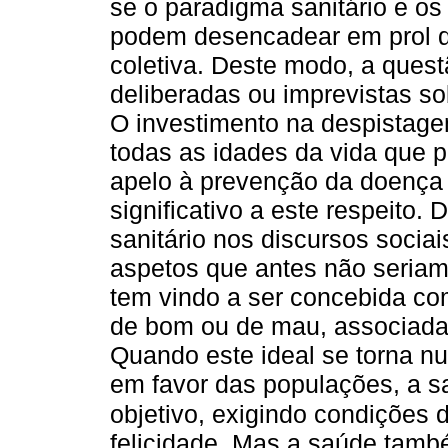
se o paradigma sanitário e os
podem desencadear em prol da
coletiva. Deste modo, a que
deliberadas ou imprevistas s
O investimento na despistag
todas as idades da vida que p
apelo à prevenção da doença
significativo a este respeito.
sanitário nos discursos socia
aspetos que antes não seriam
tem vindo a ser concebida com
de bom ou de mau, associada 
Quando este ideal se torna n
em favor das populações, a s
objetivo, exigindo condições 
felicidade. Mas a saúde també