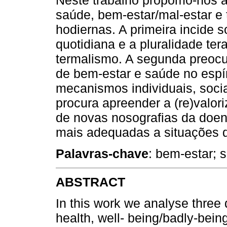
saúde, bem-estar/mal-estar e
hodiernas. A primeira incide 
quotidiana e a pluralidade ter
termalismo. A segunda preoc
de bem-estar e saúde no espí
mecanismos individuais, sociai
procura apreender a (re)valo
de novas nosografias da doen
mais adequadas a situações 
Palavras-chave
: bem-estar; 
ABSTRACT
In this work we analyse thre
health, well- being/badly-bei