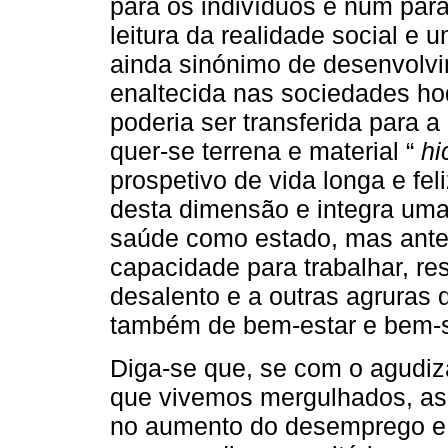
para os indivíduos e num para
leitura da realidade social e 
ainda sinónimo de desenvolvim
enaltecida nas sociedades ho
poderia ser transferida para a
quer-se terrena e material “
hi
prospetivo de vida longa e fel
desta dimensão e integra uma
saúde como estado, mas ante
capacidade para trabalhar, re
desalento e a outras agruras 
também de bem-estar e bem-s
Diga-se que, se com o agudiz
que vivemos mergulhados, as 
no aumento do desemprego e 