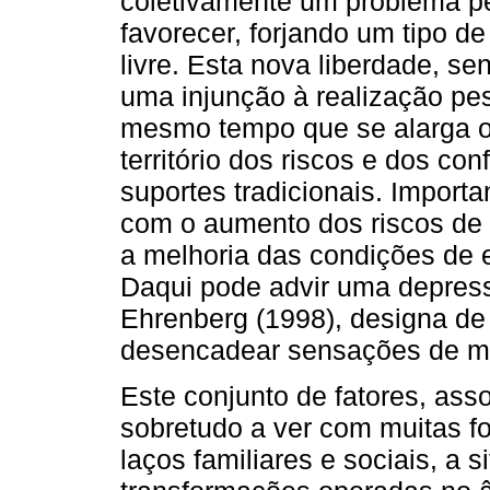
coletivamente um problema p
favorecer, forjando um tipo de
livre. Esta nova liberdade, 
uma injunção à realização pes
mesmo tempo que se alarga o
território dos riscos e dos co
suportes tradicionais. Import
com o aumento dos riscos de 
a melhoria das condições de e
Daqui pode advir uma depres
Ehrenberg (1998), designa de
desencadear sensações de mal
Este conjunto de fatores, asso
sobretudo a ver com muitas fo
laços familiares e sociais, a 