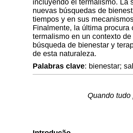
incluyendo el termalismo. La 
nuevas búsquedas de bienestar
tiempos y en sus mecanismos i
Finalmente, la última procura 
termalismo en un contexto de
búsqueda de bienestar y tera
de esta naturaleza.
Palabras clave
: bienestar; s
Quando tudo p
Introdução