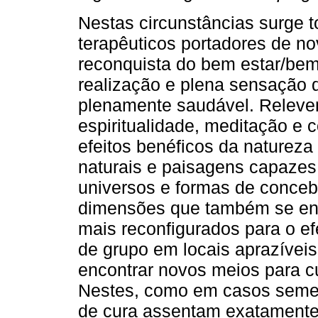
Nestas circunstâncias surge t
terapêuticos portadores de n
reconquista do bem estar/bem-
realização e plena sensação d
plenamente saudável. Releve
espiritualidade, meditação e
efeitos benéficos da natureza
naturais e paisagens capazes
universos e formas de concebe
dimensões que também se en
mais reconfigurados para o e
de grupo em locais aprazívei
encontrar novos meios para c
Nestes, como em casos semel
de cura assentam exatamente