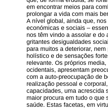
em encontrar meios para comb
prolongar a vida com mais be
A nível global, ainda que, no
económicas e sociais – essen
nos têm vindo a assolar e do
gritantes desigualdades socia
para muitos a deteriorar, nem
holístico e de sensações fort
relevante. Os próprios media
ocidentais, apresentam preo
com a auto-preocupação de bem
realização pessoal e corpora
capacidades, uma acrescida se
maior procura em tudo o que s
saúde. Estas facetas, em virt