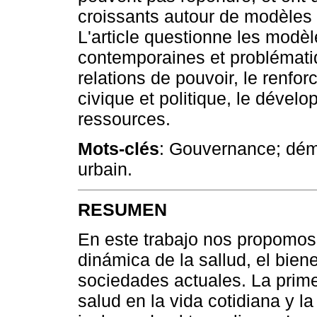
croissants autour de modèles 
L'article questionne les modè
contemporaines et problémati
relations de pouvoir, le renfor
civique et politique, le dévelo
ressources.
Mots-clés
: Gouvernance; démo
urbain.
RESUMEN
En este trabajo nos propomos 
dinámica de la sallud, el bien
sociedades actuales. La prime
salud en la vida cotidiana y la