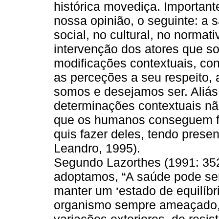
histórica movediça. Important
nossa opinião, o seguinte: a 
social, no cultural, no normati
intervenção dos atores que so
modificações contextuais, co
as perceções a seu respeito, 
somos e desejamos ser. Aliás,
determinações contextuais nã
que os humanos conseguem fa
quis fazer deles, tendo presen
Leandro, 1995).
Segundo Lazorthes (1991: 35
adoptamos, “A saúde pode se
manter um ‘estado de equilíbri
organismo sempre ameaçado, 