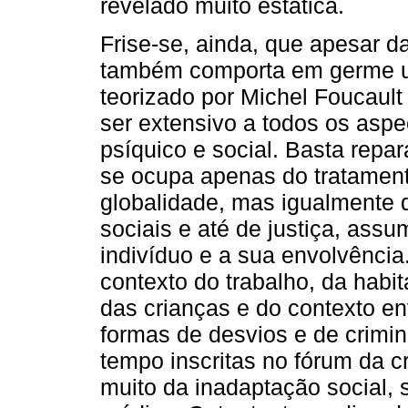
revelado muito estática.
Frise-se, ainda, que apesar d
também comporta em germe um
teorizado por Michel Foucaul
ser extensivo a todos os aspe
psíquico e social. Basta repa
se ocupa apenas do tratamen
globalidade, mas igualmente
sociais e até de justiça, ass
indivíduo e a sua envolvência
contexto do trabalho, da habi
das crianças e do contexto en
formas de desvios e de crimi
tempo inscritas no fórum da c
muito da inadaptação social, 