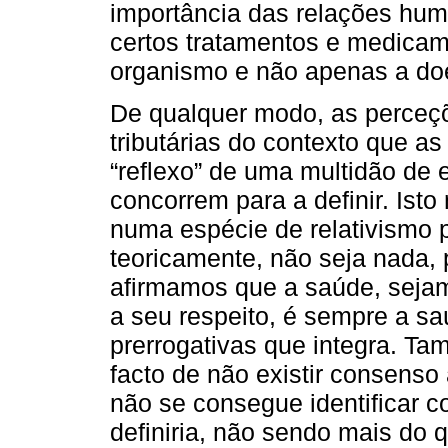
importância das relações hum
certos tratamentos e medicam
organismo e não apenas a do
De qualquer modo, as perceç
tributárias do contexto que a
“reflexo” de uma multidão de
concorrem para a definir. Ist
numa espécie de relativismo 
teoricamente, não seja nada, po
afirmamos que a saúde, sejam
a seu respeito, é sempre a sa
prerrogativas que integra. Ta
facto de não existir consenso
não se consegue identificar c
definiria, não sendo mais do 