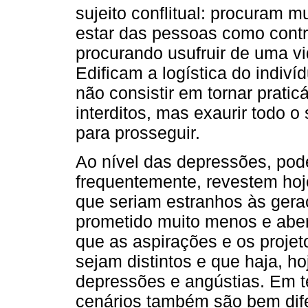
sujeito conflitual: procuram m
estar das pessoas como contra
procurando usufruir de uma vi
Edificam a logística do indiv
não consistir em tornar prati
interditos, mas exaurir todo 
para prosseguir.
Ao nível das depressões, pod
frequentemente, revestem hoj
que seriam estranhos às geraç
prometido muito menos e aber
que as aspirações e os projet
sejam distintos e que haja, h
depressões e angústias. Em t
cenários também são bem dif