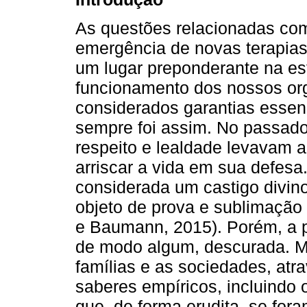
As questões relacionadas com
emergência de novas terapias
um lugar preponderante na es
funcionamento dos nossos or
considerados garantias essen
sempre foi assim. No passado
respeito e lealdade levavam a
arriscar a vida em sua defes
considerada um castigo divino 
objeto de prova e sublimação
e Baumann, 2015). Porém, a 
de modo algum, descurada. Mu
famílias e as sociedades, atr
saberes empíricos, incluindo 
que, de forma erudita, se fo