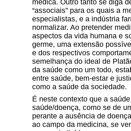
médica. Outro tanto se diga 
“associais” para os quais a m
especialistas, e a indústria 
normalizar. Ao pretender med
aspectos da vida humana e s
germe, uma extensão possível
e dos respectivos comportame
semelhança do ideal de Platão
da saúde como um todo, esta
entre saúde, bem-estar e just
como a saúde da sociedade.
É neste contexto que a saúde,
saúde/doença, como se de um
perante a ausência de doença
ao campo da medicina, se vem