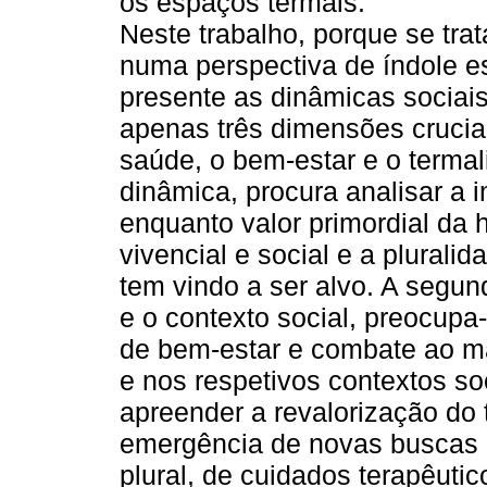
os espaços termais.
Neste trabalho, porque se tra
numa perspectiva de índole es
presente as dinâmicas sociai
apenas três dimensões cruciai
saúde, o bem-estar e o termal
dinâmica, procura analisar a 
enquanto valor primordial da 
vivencial e social e a plural
tem vindo a ser alvo. A segun
e o contexto social, preocupa
de bem-estar e combate ao ma
e nos respetivos contextos soc
apreender a revalorização do
emergência de novas buscas 
plural, de cuidados terapêutic