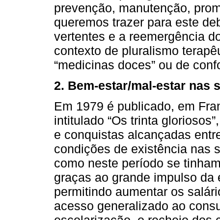
prevenção, manutenção, promo
queremos trazer para este deb
vertentes e a reemergência 
contexto de pluralismo terap
“medicinas doces” ou de confo
2. Bem-estar/mal-estar nas 
Em 1979 é publicado, em Franç
intitulado “Os trinta glorioso
e conquistas alcançadas entr
condições de existência nas 
como neste período se tinham 
graças ao grande impulso da
permitindo aumentar os salári
acesso generalizado ao cons