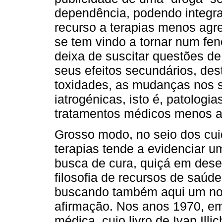
dependência, podendo integr
recurso a terapias menos agr
se tem vindo a tornar num f
deixa de suscitar questões de
seus efeitos secundários, des
toxidades, as mudanças nos s
iatrogénicas, isto é, patolog
tratamentos médicos menos a
Grosso modo, no seio dos cui
terapias tende a evidenciar u
busca de cura, quiçá em des
filosofia de recursos de saúd
buscando também aqui um nov
afirmação. Nos anos 1970, eme
médica, cujo livro de Ivan Illic