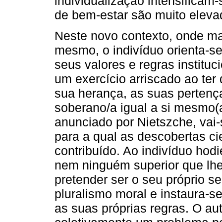
individualização intensificam
de bem-estar são muito eleva
Neste novo contexto, onde ma
mesmo, o indivíduo orienta-s
seus valores e regras institu
um exercício arriscado ao ter
sua herança, as suas perten
soberano/a igual a si mesmo(a
anunciado por Nietszche, vai
para a qual as descobertas ci
contribuído. Ao indivíduo hod
nem ninguém superior que lhe
pretender ser o seu próprio s
pluralismo moral e instaura-se
as suas próprias regras. O au