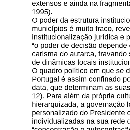
extensos e ainda na fragmenta
1995).
O poder da estrutura instituci
municípios é muito fraco, rev
institucionalização jurídica e p
“o poder de decisão depende 
carisma do autarca, travando
de dinâmicas locais institucio
O quadro político em que se 
Portugal é assim confinado po
data, que determinam as suas 
12). Para além da própria cul
hierarquizada, a governação l
personalizado do Presidente 
individualizadas na sua rede
“concentração e autocentração