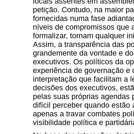
locais assentes em assembleia
petição. Contudo, na maior pa
fornecidas numa fase adiant
níveis de compromissos que 
formalizar, tornam qualquer i
Assim, a transparência das p
grandemente da vontade e do
executivos. Os políticos da 
experiência de governação e 
interpretação que facilitam a 
decisões dos executivos, estã
pelas suas próprias agendas p
difícil perceber quando estão 
apenas a travar combates pol
visibilidade política e partidá