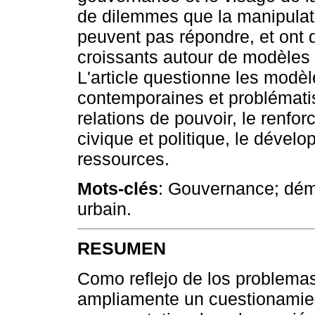
de dilemmes que la manipulat
peuvent pas répondre, et ont
croissants autour de modèles 
L'article questionne les modè
contemporaines et problématis
relations de pouvoir, le renfor
civique et politique, le dévelo
ressources.
Mots-clés
: Gouvernance; démo
urbain.
RESUMEN
Como reflejo de los problema
ampliamente un cuestionamien