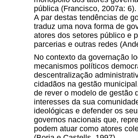
pública (Francisco, 2007a: 6).
A par destas tendências de g
traduz uma nova forma de go
atores dos setores público e 
parcerias e outras redes (An
No contexto da governação lo
mecanismos políticos democr
descentralização administrativ
cidadãos na gestão municipal
de rever o modelo de gestão d
interesses da sua comunidade
ideológicas e defender os seu
governos nacionais que, repr
podem atuar como atores cole
(Borja e Castells, 1997).