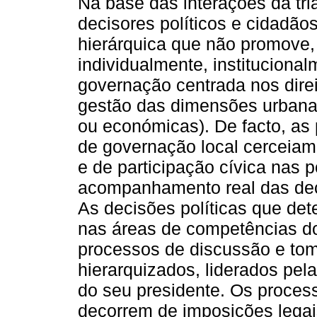
Na base das interações da tri
decisores políticos e cidadãos
hierárquica que não promove
individualmente, instituciona
governação centrada nos direi
gestão das dimensões urbanas
ou económicas). De facto, as 
de governação local cerceiam 
e de participação cívica nas 
acompanhamento real das deci
As decisões políticas que de
nas áreas de competências d
processos de discussão e to
hierarquizados, liderados pel
do seu presidente. Os process
decorrem de imposições legai