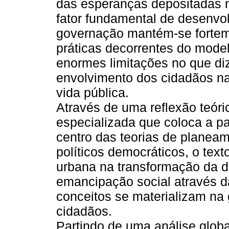
das esperanças depositadas 
fator fundamental de desenvo
governação mantém-se fortem
práticas decorrentes do mode
enormes limitações no que diz 
envolvimento dos cidadãos na
vida pública.
Através de uma reflexão teóric
especializada que coloca a pa
centro das teorias de planea
políticos democráticos, o tex
urbana na transformação da d
emancipação social através d
conceitos se materializam na 
cidadãos.
Partindo de uma análise globa