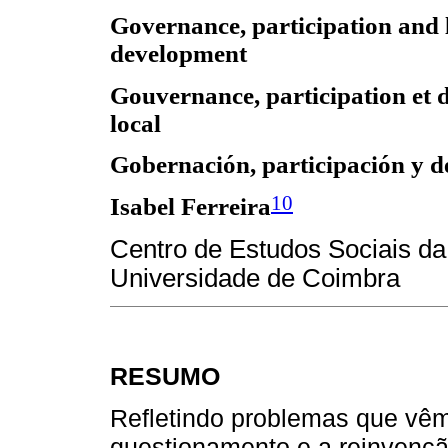
Governance, participation and 
development
Gouvernance, participation et
local
Gobernación, participación y de
10
Isabel Ferreira
Centro de Estudos Sociais d
Universidade de Coimbra
RESUMO
Refletindo problemas que vêm
questionamento e a reinvençã