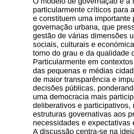
O modelo de governação e a 
particularmente críticos para
e constituem uma importante 
governação urbana, que press
gestão de várias dimensões 
sociais, culturais e económic
torno do grau e da qualidade
Particularmente em contextos
das pequenas e médias cida
de maior transparência e imp
decisões públicas, ponderand
uma democracia mais partici
deliberativos e participativos
estruturas governativas aos 
necessidades e expectativas e 
A discussão centra-se na idei