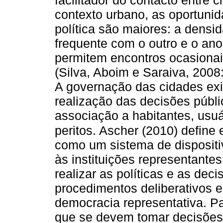
facilitador do contacto entre 
contexto urbano, as oportuni
política são maiores: a densi
frequente com o outro e o ano
permitem encontros ocasionais
(Silva, Aboim e Saraiva, 2008
A governação das cidades ex
realização das decisões públ
associação a habitantes, usuá
peritos. Ascher (2010) define
como um sistema de disposit
às instituições representantes
realizar as políticas e as de
procedimentos deliberativos e
democracia representativa. Pa
que se devem tomar decisões 