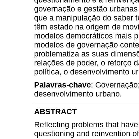
governação e gestão urbanas 
que a manipulação do saber t
têm estado na origem de mov
modelos democráticos mais par
modelos de governação cont
problematiza as suas dimens
relações de poder, o reforço d
política, o desenvolvimento ur
Palavras-chave
: Governação;
desenvolvimento urbano.
ABSTRACT
Reflecting problems that have
questioning and reinvention o