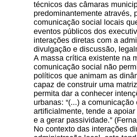
técnicos das câmaras municipa
predominantemente através, p
comunicação social locais 
eventos públicos dos executi
interações diretas com a admi
divulgação e discussão, legal
A massa crítica existente na 
comunicação social não permi
políticos que animam as dinâm
capaz de construir uma matri
permita dar a conhecer intençõ
urbanas: “(...) a comunicaçã
artificialmente, tende a apoia
e a gerar passividade.” (Fern
No contexto das interações d