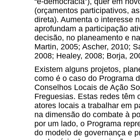
“e-democracia”), quer em nov
(orçamentos participativos, a
direta). Aumenta o interesse
aprofundam a participação at
decisão, no planeamento e na
Martin, 2005; Ascher, 2010; S
2008; Healey, 2008; Borja, 20
Existem alguns projetos, pla
como é o caso do Programa d
Conselhos Locais de Ação Soc
Freguesias. Estas redes têm c
atores locais a trabalhar em p
na dimensão do combate à pob
por um lado, o Programa repr
do modelo de governança e pr