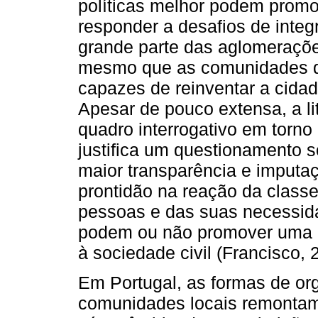
políticas melhor podem promov
responder a desafios de inte
grande parte das aglomeraçõ
mesmo que as comunidades d
capazes de reinventar a cidad
Apesar de pouco extensa, a li
quadro interrogativo em torno
justifica um questionamento 
maior transparência e imputa
prontidão na reação da classe
pessoas e das suas necessidade
podem ou não promover uma d
à sociedade civil (Francisco, 
Em Portugal, as formas de or
comunidades locais remontam