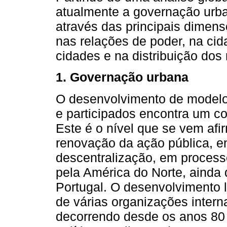
atualmente a governação urb
através das principais dime
nas relações de poder, na ci
cidades e na distribuição dos 
1. Governação urbana
O desenvolvimento de modelo
e participados encontra um con
Este é o nível que se vem afi
renovação da ação pública, 
descentralização, em process
pela América do Norte, ainda
Portugal. O desenvolvimento l
de várias organizações inter
decorrendo desde os anos 80 