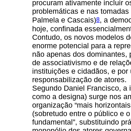
procuram ativamente incluir 
problemáticas e nas tomadas 
8
Palmela e Cascais)
, a democ
hoje, confinada essencialment
Contudo, os novos modelos d
enorme potencial para a repre
não apenas dos dominantes, 
de associativismo e de relaçõe
instituições e cidadãos, e po
responsabilização de atores.
Segundo Daniel Francisco, a 
como a designa) surge nos a
organização “mais horizontai
(sobretudo entre o público e 
fundamental”, substituindo pr
monopólio dos atores govern