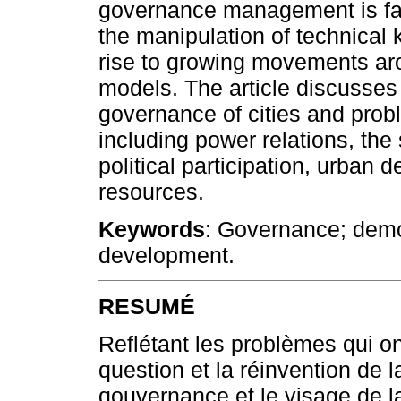
governance management is fa
the manipulation of technical
rise to growing movements ar
models. The article discusse
governance of cities and prob
including power relations, the 
political participation, urban 
resources.
Keywords
: Governance; democ
development.
RESUMÉ
Reflétant les problèmes qui o
question et la réinvention de 
gouvernance et le visage de l