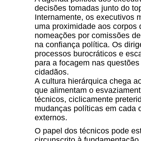
decisões tomadas junto do top
Internamente, os executivos
uma proximidade aos corpos d
nomeações por comissões de 
na confiança política. Os dir
processos burocráticos e esc
para a focagem nas questões
cidadãos.
A cultura hierárquica chega a
que alimentam o esvaziament
técnicos, ciclicamente preteri
mudanças políticas em cada ci
externos.
O papel dos técnicos pode est
circunscrito à fundamentação