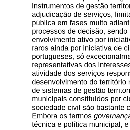
instrumentos de gestão territo
adjudicação de serviços, limi
pública em fases muito adian
processos de decisão, sendo
envolvimento ativo por inicia
raros ainda por iniciativa de
portugueses, só excecionalme
representativas dos interess
atividade dos serviços respo
desenvolvimento do território
de sistemas de gestão territo
municipais constituídos por c
sociedade civil são bastante 
Embora os termos
governan
técnica e política municipal,