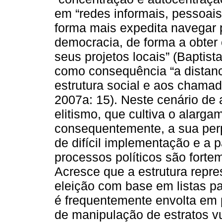
em “redes informais, pessoais
forma mais expedita navegar p
democracia, de forma a obter
seus projetos locais” (Baptist
como consequência “a distanci
estrutura social e aos chamado
2007a: 15). Neste cenário de 
elitismo, que cultiva o alarga
consequentemente, a sua per
de difícil implementação e a 
processos políticos são forte
Acresce que a estrutura repr
eleição com base em listas pa
é frequentemente envolta em
de manipulação de estratos v