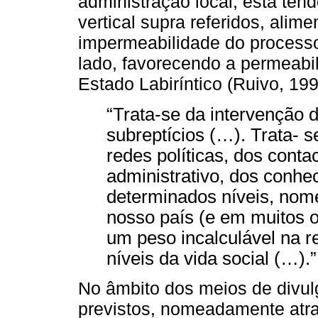
administração local, esta ten
vertical supra referidos, alim
impermeabilidade do processo
lado, favorecendo a permeabi
Estado Labiríntico (Ruivo, 199
“Trata-se da intervenção 
subreptícios (…). Trata- 
redes políticas, dos conta
administrativo, dos conhe
determinados níveis, nome
nosso país (e em muitos o
um peso incalculável na r
níveis da vida social (…).”
No âmbito dos meios de divul
previstos, nomeadamente atra