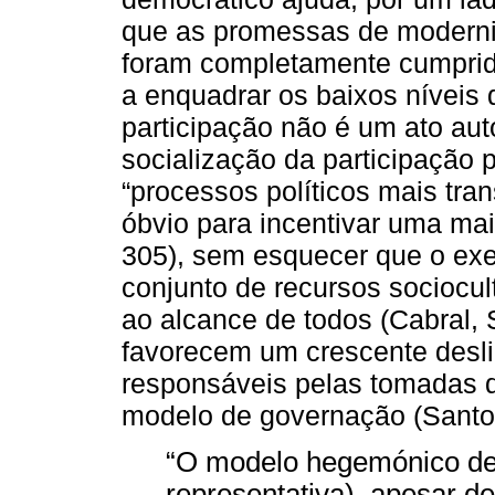
que as promessas de moderni
foram completamente cumpridas
a enquadrar os baixos níveis d
participação não é um ato au
socialização da participação p
“processos políticos mais tra
óbvio para incentivar uma maio
305), sem esquecer que o exer
conjunto de recursos sociocu
ao alcance de todos (Cabral, 
favorecem um crescente desl
responsáveis pelas tomadas d
modelo de governação (Santos
“O modelo hegemónico de 
representativa), apesar de