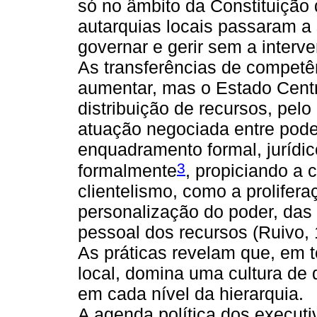
só no âmbito da Constituição
autarquias locais passaram a 
governar e gerir sem a interv
As transferências de competê
aumentar, mas o Estado Centr
distribuição de recursos, p
atuação negociada entre poder
enquadramento formal, jurídic
3
formalmente
, propiciando a 
clientelismo, como a prolifer
personalização do poder, das 
pessoal dos recursos (Ruivo, 
As práticas revelam que, em t
local, domina uma cultura de
em cada nível da hierarquia.
A agenda política dos executi