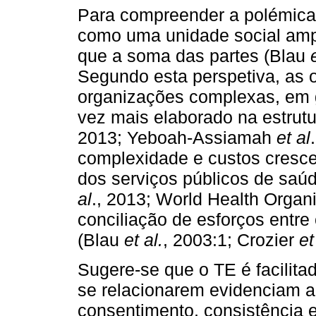
Para compreender a polémica,
como uma unidade social amp
que a soma das partes (Blau
Segundo esta perspetiva, as 
organizações complexas, em 
vez mais elaborado na estrut
2013; Yeboah-Assiamah
et al
complexidade e custos cresc
dos serviços públicos de saú
al
., 2013; World Health Organi
conciliação de esforços entr
(Blau
et al.
, 2003:1; Crozier
et
Sugere-se que o TE é facilita
se relacionarem evidenciam a
consentimento, consistência 