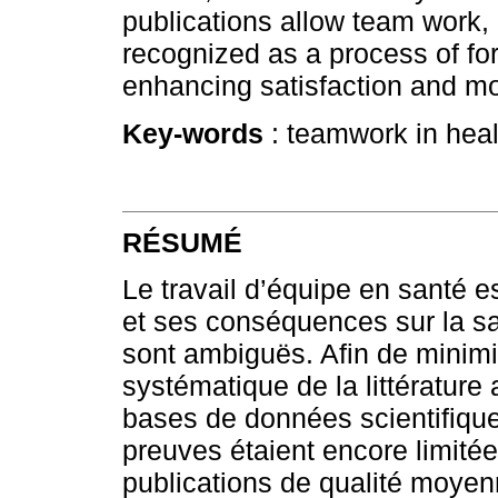
publications allow team work, 
recognized as a process of fo
enhancing satisfaction and mo
Key-words
: teamwork in healt
RÉSUMÉ
Le travail d’équipe en santé es
et ses conséquences sur la sat
sont ambiguës. Afin de minimis
systématique de la littérature
bases de données scientifiques
preuves étaient encore limit
publications de qualité moyen