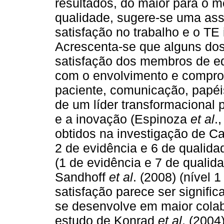
resultados, do maior para o m
qualidade, sugere-se uma ass
satisfação no trabalho e o TE 
Acrescenta-se que alguns dos
satisfação dos membros de eq
com o envolvimento e compro
paciente, comunicação, papéis
de um líder transformacional p
e a inovação (Espinoza
et al
.
obtidos na investigação de Ca
2 de evidência e 6 de qualida
(1 de evidência e 7 de qualid
Sandhoff
et al
. (2008) (nível 
satisfação parece ser signifi
se desenvolve em maior cola
estudo de Konrad
et al
. (200