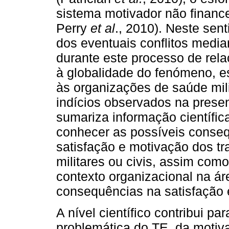
sistema motivador não financ
Perry
et al
., 2010). Neste sen
dos eventuais conflitos median
durante este processo de rela
à globalidade do fenómeno, e
às organizações de saúde mili
indícios observados na presen
sumariza informação científic
conhecer as possíveis consequ
satisfação e motivação dos t
militares ou civis, assim com
contexto organizacional na ár
consequências na satisfação 
A nível científico contribui pa
problemática do TE, da motiva