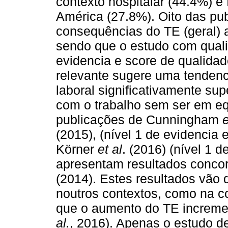
contexto hospitalar (44.4%) e
América (27.8%). Oito das pub
consequências do TE (geral) a
sendo que o estudo com quali
evidencia e score de qualida
relevante sugere uma tendenc
laboral significativamente s
com o trabalho sem ser em e
publicações de Cunningham
e
(2015), (nível 1 de evidencia 
Körner
et al
. (2016) (nível 1 
apresentam resultados concor
(2014). Estes resultados vão 
noutros contextos, como na c
que o aumento do TE incremen
al.
, 2016). Apenas o estudo 