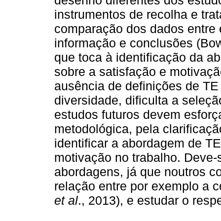
desenho diferentes dos estu
instrumentos de recolha e tr
comparação dos dados entre e
informação e conclusões (B
que toca à identificação da 
sobre a satisfação e motivaç
ausência de definições de TE
diversidade, dificulta a seleç
estudos futuros devem esforç
metodológica, pela clarificaçã
identificar a abordagem de TE
motivação no trabalho. Deve-
abordagens, já que noutros co
relação entre por exemplo a c
et al
., 2013), e estudar o resp