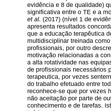
evidência e 8 de qualidade) q
significativa entre o TE e a m
et al.
(2017) (nível 1 de evidê
apresenta resultados concorda
que a educação terapêutica d
multidisciplinar treinada com
profissionais, por outro descr
motivação relacionadas a con
a alta rotatividade nas equipa
de profissionais necessários
terapeutica, por vezes sente
do trabalho efetuado entre to
reconhece-se que por vezes há 
não aceitação por parte de out
conhecimento e de tarefas. Is