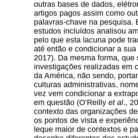
outras bases de dados, elétro
artigos pagos assim como ou
palavras-chave na pesquisa. 
estudos incluídos analisou a
pelo que esta lacuna pode tra
até então e condicionar a sua
2017). Da mesma forma, que 
investigações realizadas em c
da América, não sendo, portan
culturas administrativas, no
vez vem condicionar a extrap
em questão (O’Reilly
et al
., 2
contexto das organizações de 
os pontos de vista e experiên
leque maior de contextos e pa