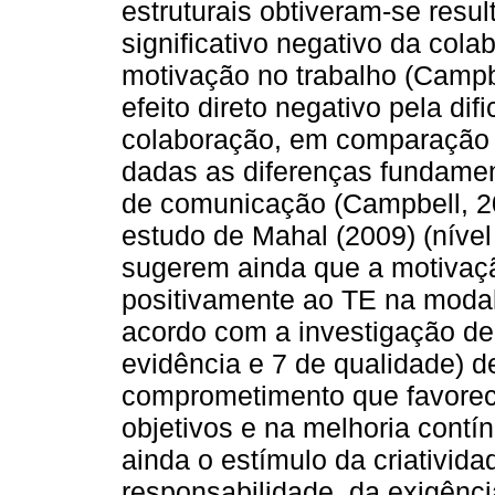
estruturais obtiveram-se resu
significativo negativo da col
motivação no trabalho (Campbe
efeito direto negativo pela dif
colaboração, em comparação 
dadas as diferenças fundament
de comunicação (Campbell, 20
estudo de Mahal (2009) (nível
sugerem ainda que a motivação
positivamente ao TE na moda
acordo com a investigação de
evidência e 7 de qualidade) d
comprometimento que favorec
objetivos e na melhoria contí
ainda o estímulo da criativida
responsabilidade, da exigênc