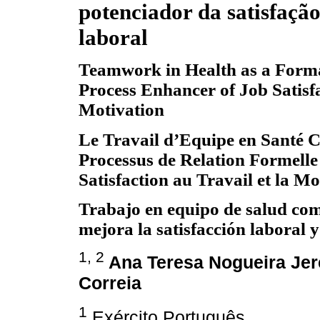
potenciador da satisfaçã
laboral
Teamwork in Health as a Forma
Process Enhancer of Job Satisf
Motivation
Le Travail d’Equipe en Santé
Processus de Relation Formelle
Satisfaction au Travail et la Mo
Trabajo en equipo de salud com
mejora la satisfacción laboral 
1, 2
Ana Teresa Nogueira Je
Correia
1
Exército Português