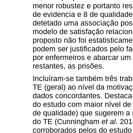
menor robustez e portanto res
de evidencia e 8 de qualidade
detetado uma associação posit
modelo de satisfação relacio
proposto não foi estatisticame
podem ser justificados pelo f
por enfermeiros e abarcar um
restantes, as prisões.
Incluíram-se também três tra
TE (geral) ao nível da motiva
dados concordantes. Destaca-
do estudo com maior nível de 
de qualidade) que sugerem a 
do TE (Cunningham
et al.
201
corroborados pelos do estudo 