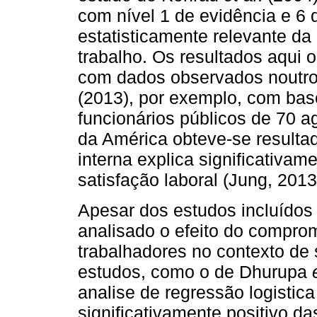
com nível 1 de evidência e 6 d
estatisticamente relevante da
trabalho. Os resultados aqui
com dados observados noutro
(2013), por exemplo, com ba
funcionários públicos de 70 
da América obteve-se result
interna explica significativam
satisfação laboral (Jung, 2013
Apesar dos estudos incluídos
analisado o efeito do compro
trabalhadores no contexto de
estudos, como o de Dhurupa
analise de regressão logistic
significativamente positivo 