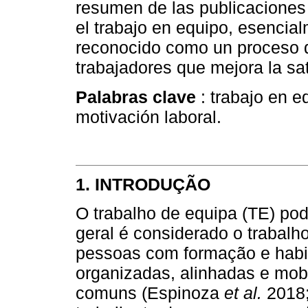
resumen de las publicaciones 
el trabajo en equipo, esencia
reconocido como un proceso de
trabajadores que mejora la sat
Palabras clave
: trabajo en e
motivación laboral.
1. INTRODUÇÃO
O trabalho de equipa (TE) po
geral é considerado o trabal
pessoas com formação e habi
organizadas, alinhadas e mobi
comuns (Espinoza
et al.
2018