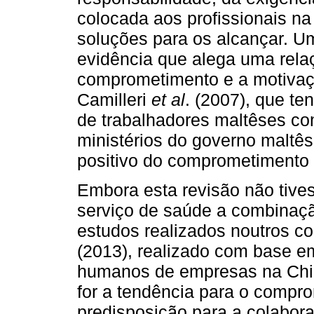
colocada aos profissionais n
soluções para os alcançar. U
evidência que alega uma relaçã
comprometimento e a motivaç
Camilleri
et al
. (2007), que t
de trabalhadores maltêses co
ministérios do governo maltês,
positivo do comprometimento 
Embora esta revisão não tives
serviço de saúde a combinaç
estudos realizados noutros co
(2013), realizado com base e
humanos de empresas na Chin
for a tendência para o compr
predisposição para a colabor