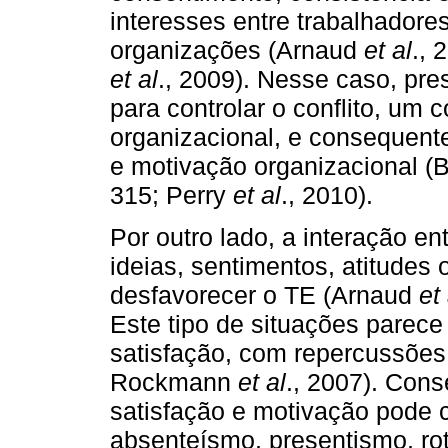
interesses entre trabalhadores
organizações (Arnaud
et al
., 
et al
., 2009). Nesse caso, pr
para controlar o conflito, um
organizacional, e consequent
e motivação organizacional (
315; Perry
et al
., 2010).
Por outro lado, a interação en
ideias, sentimentos, atitudes
desfavorecer o TE (Arnaud
et 
Este tipo de situações parece 
satisfação, com repercussõe
Rockmann
et al
., 2007). Con
satisfação e motivação pode c
absenteísmo, presentismo, ro