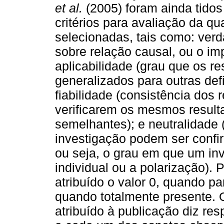
et al.
(2005) foram ainda tido
critérios para avaliação da q
selecionadas, tais como: verd
sobre relação causal, ou o im
aplicabilidade (grau que os r
generalizados para outras def
fiabilidade (consistência dos 
verificarem os mesmos result
semelhantes); e neutralidade
investigação podem ser confi
ou seja, o grau em que um inv
individual ou a polarização).
atribuído o valor 0, quando pa
quando totalmente presente. 
atribuído à publicação diz re