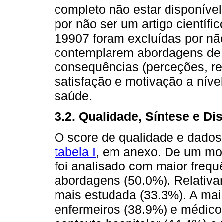
completo não estar disponível
por não ser um artigo científi
19907 foram excluídas por nã
contemplarem abordagens de 
consequências (perceções, rel
satisfação e motivação a níve
saúde.
3.2. Qualidade, Síntese e D
O score de qualidade e dados
tabela I
, em anexo. De um mod
foi analisado com maior freq
abordagens (50.0%). Relativam
mais estudada (33.3%). A mai
enfermeiros (38.9%) e médico