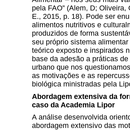
pela FAO” (Alem, D; Oliveira, G
E., 2015, p. 18). Pode ser en
alimentos nutritivos e cultur
produzidos de forma sustentáve
seu próprio sistema alimentar
teórico exposto e inspirados 
base da adesão a práticas de 
urbano que nos questionamos,
as motivações e as repercuss
biológica ministradas pela Lip
Abordagem extensiva da for
caso da Academia Lipor
A análise desenvolvida orien
abordagem extensivo das mot