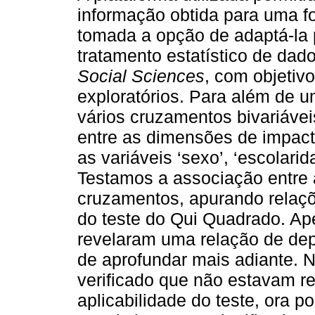
informação obtida para uma fo
tomada a opção de adaptá-la 
tratamento estatístico de d
Social Sciences
, com objetiv
exploratórios. Para além de u
vários cruzamentos bivariávei
entre as dimensões de impact
as variáveis ‘sexo’, ‘escolarid
Testamos a associação entre a
cruzamentos, apurando relaçõ
do teste do Qui Quadrado. Ap
revelaram uma relação de de
de aprofundar mais adiante. N
verificado que não estavam r
aplicabilidade do teste, ora 