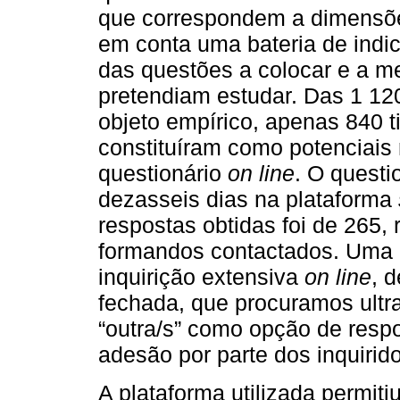
que correspondem a dimensões
em conta uma bateria de indic
das questões a colocar e a m
pretendiam estudar. Das 1 12
objeto empírico, apenas 840 t
constituíram como potenciais 
questionário
on line
. O questi
dezasseis dias na plataforma
respostas obtidas foi de 265,
formandos contactados. Uma d
inquirição extensiva
on line
, 
fechada, que procuramos ultr
“outra/s” como opção de resp
adesão por parte dos inquirid
A plataforma utilizada permiti