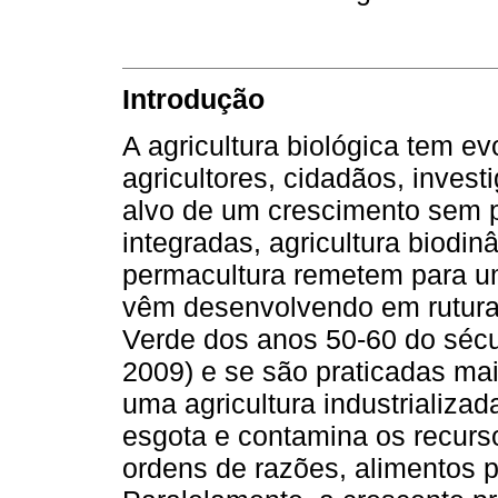
Introdução
A agricultura biológica tem e
agricultores, cidadãos, inves
alvo de um crescimento sem 
integradas, agricultura biodinâ
permacultura remetem para um
vêm desenvolvendo em rutura
Verde dos anos 50-60 do séc
2009) e se são praticadas ma
uma agricultura industrializ
esgota e contamina os recurso
ordens de razões, alimentos p