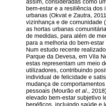
assim, consideradas como um
bem-estar e a resiliência dos
urbanas (Okvat e Zautra, 2011
vizinhança e de comunidade 
as hortas urbanas comunitá
de medidas, para além de me
para a melhoria do bem-estar 
Num estudo recente realizado
Parque da Devesa, em Vila No
estas representam um meio d
utilizadores, contribuindo po
individual de felicidade e sat
mudança de comportamentos 
pessoais (Mourão
et al
., 2018
elevado bem-estar subjetivo l
benéficos, incluindo saúde e 