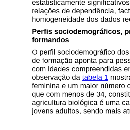
estatisticamente significativ
relações de dependência, fact
homogeneidade dos dados rec
Perfis sociodemográficos, pr
formandos
O perfil sociodemográfico dos
de formação aponta para pes
com idades compreendidas ent
observação da
tabela 1
mostra
feminina e um maior número 
que com menos de 34, constit
agricultura biológica é uma c
jovens adultos, sendo mais atr