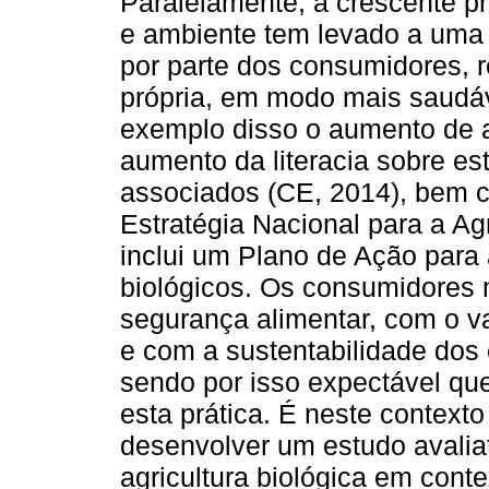
Paralelamente, a crescente p
e ambiente tem levado a uma 
por parte dos consumidores, 
própria, em modo mais saudáve
exemplo disso o aumento de a
aumento da literacia sobre e
associados (CE, 2014), bem 
Estratégia Nacional para a Ag
inclui um Plano de Ação para
biológicos. Os consumidores
segurança alimentar, com o va
e com a sustentabilidade dos 
sendo por isso expectável qu
esta prática. É neste contexto
desenvolver um estudo avalia
agricultura biológica em cont