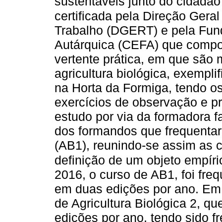
sustentáveis junto do cidadão
certificada pela Direção Ger
Trabalho (DGERT) e pela Fun
Autárquica (CEFA) que compor
vertente prática, em que são 
agricultura biológica, exempli
na Horta da Formiga, tendo o
exercícios de observação e pr
estudo por via da formadora 
dos formandos que frequentara
(AB1), reunindo-se assim as 
definição de um objeto empíri
2016, o curso de AB1, foi fre
em duas edições por ano. Em 
de Agricultura Biológica 2, q
edições por ano, tendo sido 