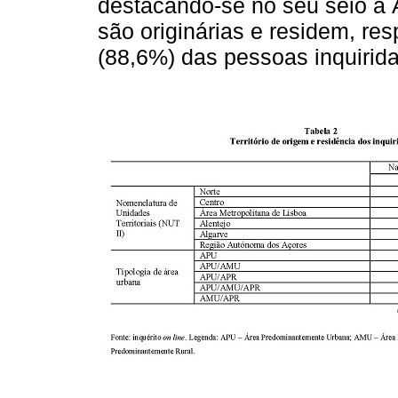
destacando-se no seu seio a 
são originárias e residem, re
(88,6%) das pessoas inquirida