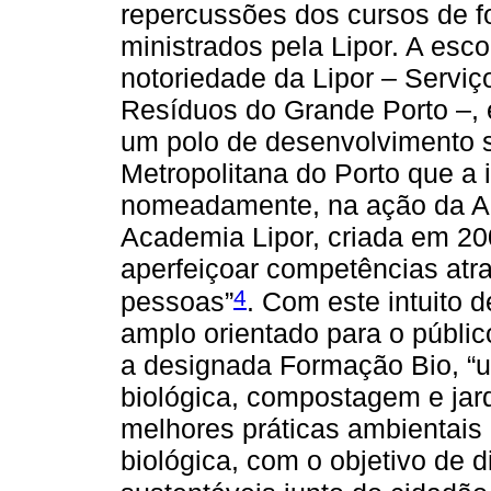
repercussões dos cursos de f
ministrados pela Lipor. A esc
notoriedade da Lipor – Serviç
Resíduos do Grande Porto –,
um polo de desenvolvimento s
Metropolitana do Porto que a 
nomeadamente, na ação da Ac
Academia Lipor, criada em 2
aperfeiçoar competências atr
4
pessoas”
. Com este intuito
amplo orientado para o públic
a designada Formação Bio, “u
biológica, compostagem e jar
melhores práticas ambientais 
biológica, com o objetivo de 