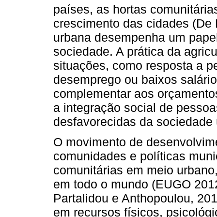
países, as hortas comunitári
crescimento das cidades (De B
urbana desempenha um papel r
sociedade. A prática da agric
situações, como resposta a p
desemprego ou baixos salári
complementar aos orçamento
a integração social de pesso
desfavorecidas da sociedade
O movimento de desenvolvime
comunidades e políticas munic
comunitárias em meio urbano,
em todo o mundo (EUGO 2012
Partalidou e Anthopoulou, 20
em recursos físicos, psicológ