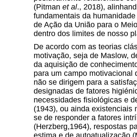
(Pitman
et al
., 2018), alinha
fundamentais da humanidade
de Ação da União para o Meio
dentro dos limites de nosso p
De acordo com as teorias clá
motivação, seja de Maslow, de
da aquisição de conhecimentos
para um campo motivacional d
não se dirigem para a satisf
designadas de fatores higién
necessidades fisiológicas e 
(1943), ou ainda existenciais 
se de responder a fatores in
(Herzberg,1964), respostas pa
estima e de autoatualização (