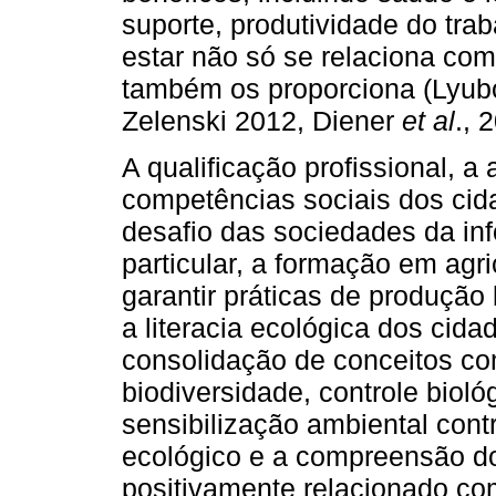
suporte, produtividade do tra
estar não só se relaciona co
também os proporciona (Lyu
Zelenski 2012, Diener
et al
., 
A qualificação profissional, 
competências sociais dos cid
desafio das sociedades da i
particular, a formação em agri
garantir práticas de produção
a literacia ecológica dos cida
consolidação de conceitos c
biodiversidade, controle biol
sensibilização ambiental cont
ecológico e a compreensão do
positivamente relacionado com