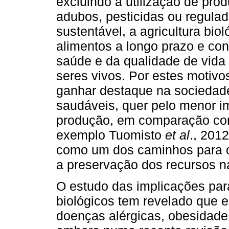
excluindo a utilização de pro
adubos, pesticidas ou regulad
sustentável, a agricultura bio
alimentos a longo prazo e cont
saúde e da qualidade de vida
seres vivos. Por estes motivos
ganhar destaque na sociedade
saudáveis, quer pelo menor i
produção, em comparação com 
exemplo Tuomisto
et al
., 201
como um dos caminhos para o
a preservação dos recursos n
O estudo das implicações pa
biológicos tem revelado que e
doenças alérgicas, obesidade