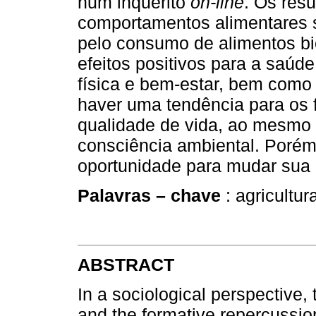
num inquérito
on-line
. Os res
comportamentos alimentares
pelo consumo de alimentos bi
efeitos positivos para a saúd
física e bem-estar, bem com
haver uma tendência para os
qualidade de vida, ao mesm
consciência ambiental. Porém
oportunidade para mudar sua a
Palavras – chave
: agricultu
ABSTRACT
In a sociological perspective, 
and the formative repercussion