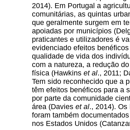
2014). Em Portugal a agricultu
comunitárias, as quintas urba
que geralmente surgem em terr
apoiadas por municípios (Del
praticantes e utilizadores é v
evidenciado efeitos benéficos
qualidade de vida dos indivíd
com a natureza, a redução do
física (Hawkins
et al
., 2011; 
Tem sido reconhecido que a pr
têm efeitos benéficos para a 
por parte da comunidade cient
área (Davies
et al
., 2014). Os
foram também documentados e
nos Estados Unidos (Catanza