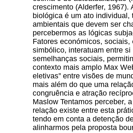
crescimento (Alderfer, 1967). 
biológica é um ato individual
ambientais que devem ser ch
percebermos as lógicas subjac
Fatores económicos, sociais, c
simbólico, interatuam entre si
semelhanças sociais, permitin
contexto mais amplo Max Web
eletivas” entre visões de mun
mais além do que uma relação
congruência e atração recípro
Maslow Tentamos perceber, a p
relação existe entre esta prát
tendo em conta a detenção de 
alinharmos pela proposta bou