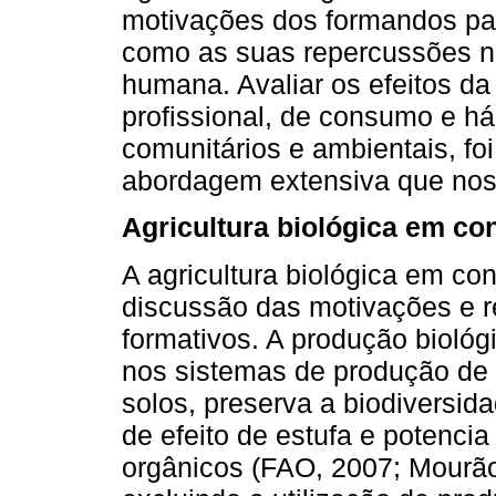
motivações dos formandos par
como as suas repercussões n
humana. Avaliar os efeitos da
profissional, de consumo e há
comunitários e ambientais, foi
abordagem extensiva que nos 
Agricultura biológica em co
A agricultura biológica em co
discussão das motivações e 
formativos. A produção biológ
nos sistemas de produção de a
solos, preserva a biodiversi
de efeito de estufa e potenci
orgânicos (FAO, 2007; Mourão