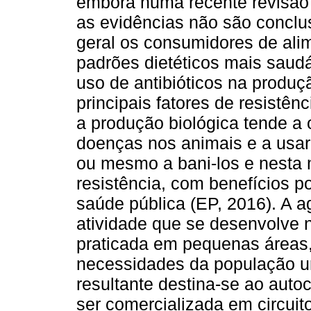
embora numa recente revisão d
as evidências não são conclu
geral os consumidores de alim
padrões dietéticos mais saud
uso de antibióticos na produ
principais fatores de resistên
a produção biológica tende a 
doenças nos animais e a usar
ou mesmo a bani-los e nesta 
resistência, com benefícios p
saúde pública (EP, 2016). A a
atividade que se desenvolve 
praticada em pequenas áreas, 
necessidades da população u
resultante destina-se ao autoc
ser comercializada em circuit