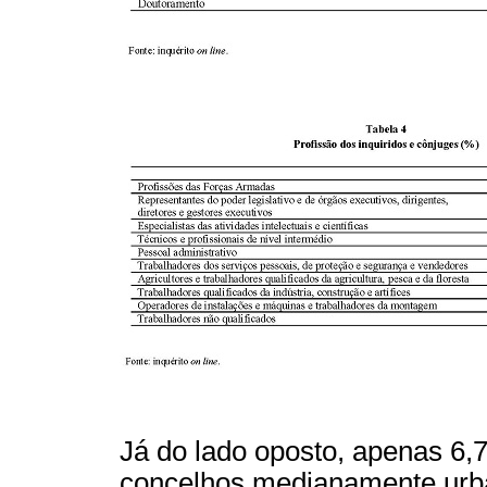
Já do lado oposto, apenas 6,
concelhos medianamente urb