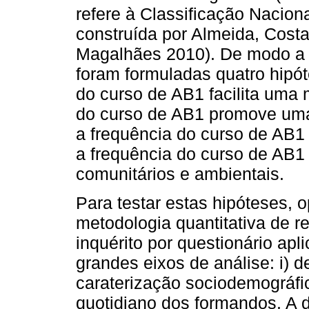
refere à Classificação Nacion
construída por Almeida, Cost
Magalhães 2010). De modo a 
foram formuladas quatro hipóte
do curso de AB1 facilita uma m
do curso de AB1 promove uma a
a frequência do curso de AB1
a frequência do curso de AB1 
comunitários e ambientais.
Para testar estas hipóteses, 
metodologia quantitativa de r
inquérito por questionário apl
grandes eixos de análise: i) d
caraterização sociodemográfica
quotidiano dos formandos. A 