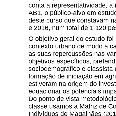
conta a representatividade, a
AB1, o público-alvo em estudo
deste curso que constavam na
e 2016, num total de 1 120 p
O objetivo geral do estudo fo
contexto urbano de modo a c
as suas repercussões nas vá
objetivos específicos, preten
sociodemográfico e classista
formação de iniciação em agri
estiveram na origem do inves
equacionar os potenciais imp
Do ponto de vista metodológic
classe usamos a Matriz de C
Indivíduos de Magalhães (201