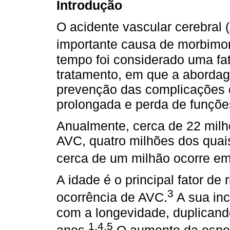
Introdução
O acidente vascular cerebral 
importante causa de morbimor
tempo foi considerado uma fa
tratamento, em que a abordag
prevenção das complicações d
prolongada e perda de funçõe
Anualmente, cerca de 22 mil
AVC, quatro milhões dos quai
cerca de um milhão ocorre e
A idade é o principal fator de
3
ocorrência de AVC.
A sua in
com a longevidade, duplican
1,4,5