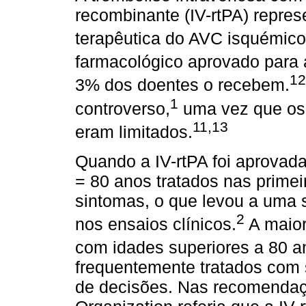
recombinante (IV-rtPA) repre
terapêutica do AVC isquémico
farmacológico aprovado para 
12
3% dos doentes o recebem.
1
controverso,
uma vez que os 
11,13
eram limitados.
Quando a IV-rtPA foi aprovada
= 80 anos tratados nas primei
sintomas, o que levou a uma 
2
nos ensaios clínicos.
A maior
com idades superiores a 80 a
frequentemente tratados com 
de decisões. Nas recomendaç