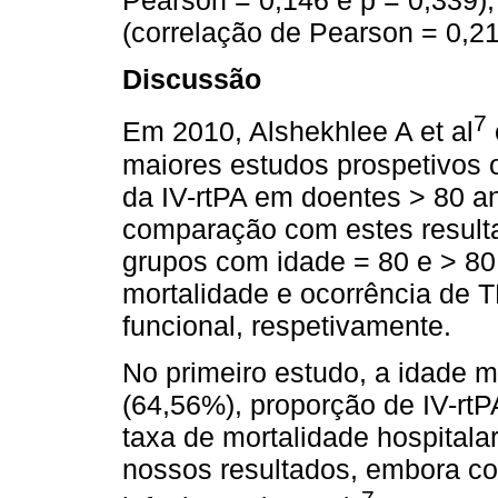
(correlação de Pearson = 0,21
Discussão
7
Em 2010, Alshekhlee A et al
maiores estudos prospetivos 
da IV-rtPA em doentes > 80 an
comparação com estes result
grupos com idade = 80 e > 80 
mortalidade e ocorrência de 
funcional, respetivamente.
No primeiro estudo, a idade m
(64,56%), proporção de IV-rt
taxa de mortalidade hospital
nossos resultados, embora c