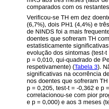
comparados com os restantes
Verificou-se TH em dez doente
(6,7%), dois PH1 (4,4%) e trê
de NINDS foi a mais frequent
doentes que sofreram TH com 
estatisticamente significati
evolução dos sintomas (test-t 
p = 0,010, qui-quadrado de Pe
respetivamente) (
Tabela 3
). N
significativas na ocorrência 
nos doentes que sofreram TH
p = 0,205, test-t = -0,362 e p
correlacionou-se com pior prog
e p = 0,000) e aos 3 meses (te