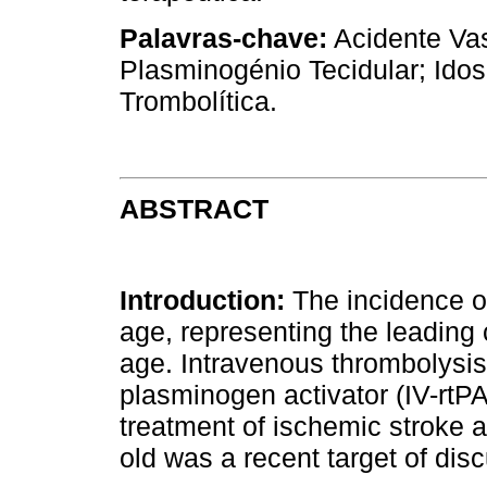
Palavras-chave:
Acidente Vas
Plasminogénio Tecidular; Idos
Trombolítica.
ABSTRACT
Introduction:
The incidence of
age, representing the leading 
age. Intravenous thrombolysis
plasminogen activator (IV-rtP
treatment of ischemic stroke a
old was a recent target of dis