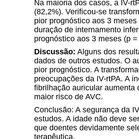
Na maioria dos casos, a IV-rtP
(82,2%). Verificou-se transf
pior prognóstico aos 3 meses 
duração de internamento infe
prognóstico aos 3 meses (p = 
Discussão:
Alguns dos result
dados de outros estudos. O a
pior prognóstico. A transfor
preocupações da IV-rtPA. A inc
fibrilhação auricular aument
maior risco de AVC.
Conclusão: A segurança da IV
estudos. A idade não deve ser
que doentes devidamente sel
terapêutica.