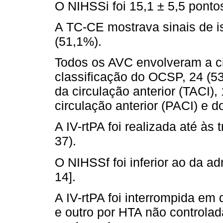
O NIHSSi foi 15,1 ± 5,5 pontos
A TC-CE mostrava sinais de 
(51,1%).
Todos os AVC envolveram a cir
classificação do OCSP, 24 (53
da circulação anterior (TACI),
circulação anterior (PACI) e d
A IV-rtPA foi realizada até à
37).
O NIHSSf foi inferior ao da ad
14].
A IV-rtPA foi interrompida em 
e outro por HTA não controla