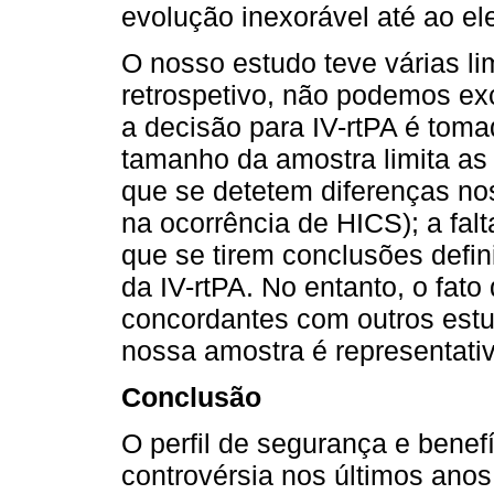
evolução inexorável até ao e
O nosso estudo teve várias l
retrospetivo, não podemos exc
a decisão para IV-rtPA é tom
tamanho da amostra limita as
que se detetem diferenças nos
na ocorrência de HICS); a fal
que se tirem conclusões defin
da IV-rtPA. No entanto, o fato
concordantes com outros estu
nossa amostra é representativ
Conclusão
O perfil de segurança e benefí
controvérsia nos últimos anos