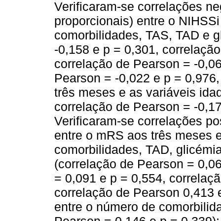
Verificaram-se correlações n
proporcionais) entre o NIHSSi
comorbilidades, TAS, TAD e g
-0,158 e p = 0,301, correlaçã
correlação de Pearson = -0,06
Pearson = -0,022 e p = 0,976
três meses e as variáveis idad
correlação de Pearson = -0,17
Verificaram-se correlações po
entre o mRS aos três meses e
comorbilidades, TAD, glicémi
(correlação de Pearson = 0,06
= 0,091 e p = 0,554, correlaç
correlação de Pearson 0,413 
entre o número de comorbilida
Pearson = 0,146 e p = 0,339)