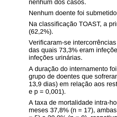
nenhum dos casos.
Nenhum doente foi submetido
Na classificação TOAST, a pri
(62,2%).
Verificaram-se intercorrência
das quais 73,3% eram infeçõe
infeções urinárias.
A duração do internamento foi 
grupo de doentes que sofreram
13,9 dias) em relação aos resta
e p = 0,001).
A taxa de mortalidade intra-ho
meses 37,8% (n = 17), ambas 