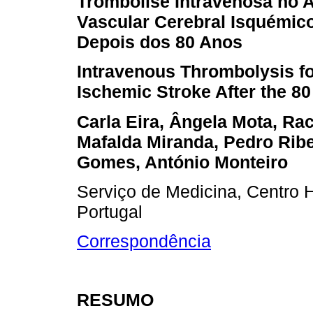
Trombólise Intravenosa no 
Vascular Cerebral Isquémic
Depois dos 80 Anos
Intravenous Thrombolysis f
Ischemic Stroke After the 80
Carla Eira, Ângela Mota, Rac
Mafalda Miranda, Pedro Ribe
Gomes, António Monteiro
Serviço de Medicina, Centro H
Portugal
Correspondência
RESUMO