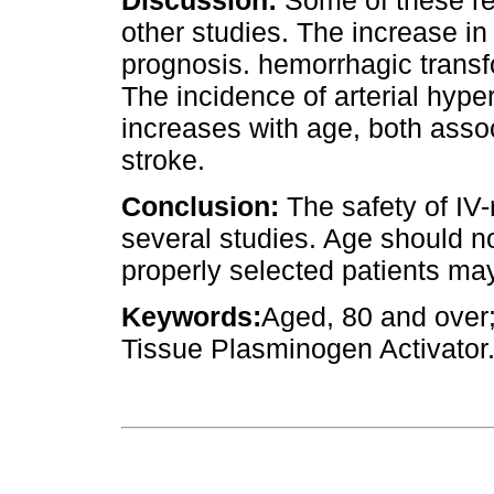
Discussion:
Some of these res
other studies. The increase in
prognosis. hemorrhagic transf
The incidence of arterial hypert
increases with age, both assoc
stroke.
Conclusion:
The safety of IV
several studies. Age should no
properly selected patients may
Keywords:
Aged, 80 and over;
Tissue Plasminogen Activator