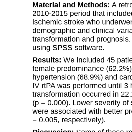
Material and Methods:
A retr
2010-2015 period that include
ischemic stroke who underwen
demographic and clinical vari
transformation and prognosis.
using SPSS software.
Results:
We included 45 patie
female predominance (62.2%). 
hypertension (68.9%) and car
IV-rtPA was performed until 3
transformation occurred in 22
(p = 0.000). Lower severity of 
were associated with better p
= 0.005, respectively).