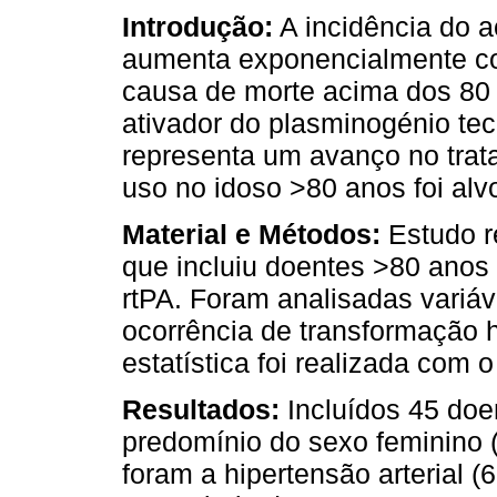
Introdução:
A incidência do a
aumenta exponencialmente com
causa de morte acima dos 80 
ativador do plasminogénio tec
representa um avanço no tra
uso no idoso >80 anos foi alv
Material e Métodos:
Estudo r
que incluiu doentes >80 anos
rtPA. Foram analisadas variáv
ocorrência de transformação h
estatística foi realizada com
Resultados:
Incluídos 45 doe
predomínio do sexo feminino (
foram a hipertensão arterial 