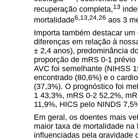
13
recuperação completa,
inde
6,13,24,26
mortalidade
aos 3 m
Importa também destacar um
diferenças em relação à nossa
± 2,4 anos), predominância d
proporção de mRS 0-1 prévio 
AVC foi semelhante (NIHSS 15)
encontrado (80,6%) e o cardio
(37,3%). O prognóstico foi me
1 43,3%, mRS 0-2 52,2%, mRS
11,9%, HICS pelo NINDS 7,5
Em geral, os doentes mais ve
maior taxa de mortalidade na 
influenciadas pela gravidade d