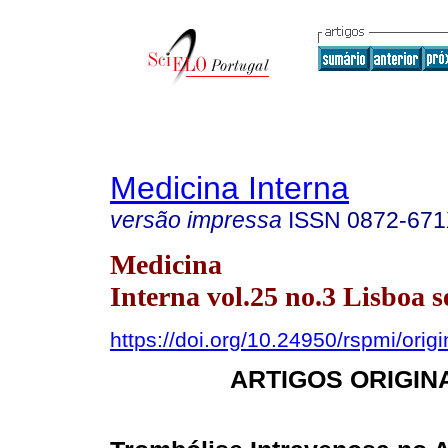
Medicina Interna
versão impressa
ISSN
0872-67
Medicina
Interna vol.25 no.3 Lisboa s
https://doi.org/10.24950/rspmi/orig
ARTIGOS ORIGIN