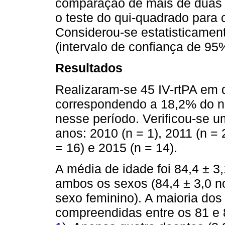
comparação de mais de duas 
o teste do qui-quadrado para 
Considerou-se estatisticament
(intervalo de confiança de 95
Resultados
Realizaram-se 45 IV-rtPA em 
correspondendo a 18,2% do nú
nesse período. Verificou-se 
anos: 2010 (n = 1), 2011 (n = 2
= 16) e 2015 (n = 14).
A média de idade foi 84,4 ± 3
ambos os sexos (84,4 ± 3,0 n
sexo feminino). A maioria dos
compreendidas entre os 81 e 