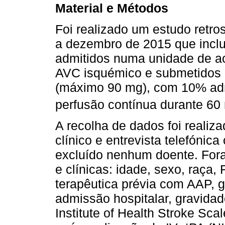
Material e Métodos
Foi realizado um estudo retro
a dezembro de 2015 que inclu
admitidos numa unidade de ac
AVC isquémico e submetidos a
(máximo 90 mg), com 10% adm
perfusão contínua durante 60
A recolha de dados foi realiz
clínico e entrevista telefónic
excluído nenhum doente. Fora
e clínicas: idade, sexo, raça
terapêutica prévia com AAP, gl
admissão hospitalar, gravida
Institute of Health Stroke Sc