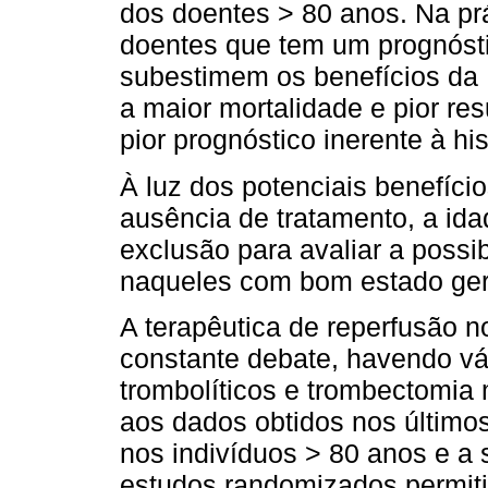
dos doentes > 80 anos. Na prá
doentes que tem um prognósti
subestimem os benefícios da I
a maior mortalidade e pior re
pior prognóstico inerente à his
À luz dos potenciais benefíci
ausência de tratamento, a ida
exclusão para avaliar a poss
naqueles com bom estado ger
A terapêutica de reperfusão 
constante debate, havendo v
trombolíticos e trombectomia
aos dados obtidos nos últimos
nos indivíduos > 80 anos e a 
estudos randomizados permiti