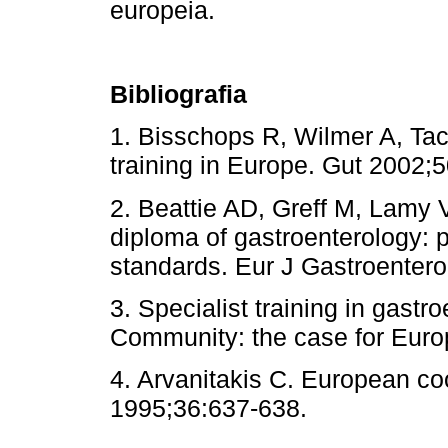
europeia.
Bibliografia
1. Bisschops R, Wilmer A, Tac
training in Europe. Gut 20
2. Beattie AD, Greff M, Lamy
diploma of gastroenterology: 
standards. Eur J Gastroentero
3. Specialist training in gast
Community: the case for Euro
4. Arvanitakis C. European co
1995;36:637-638.