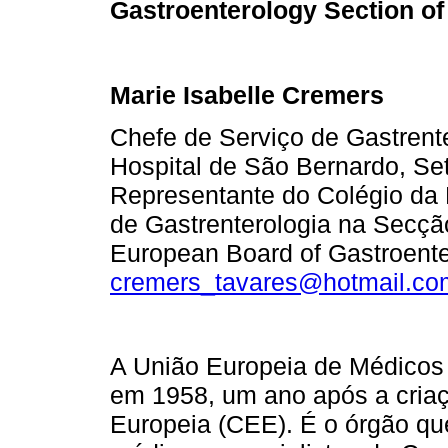
Gastroenterology Section o
Marie Isabelle Cremers
Chefe de Serviço de Gastrente
Hospital de São Bernardo, Set
Representante do Colégio da 
de Gastrenterologia na Secçã
European Board of Gastroent
cremers_tavares@hotmail.co
A União Europeia de Médicos 
em 1958, um ano após a cri
Europeia (CEE). É o órgão que