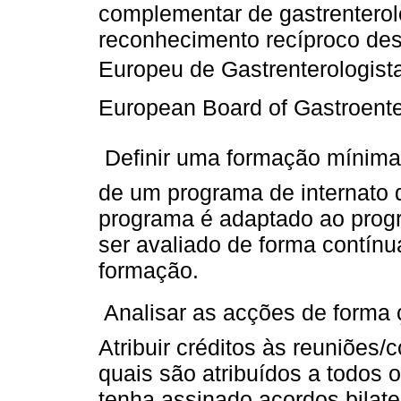
complementar de gastrenterol
reconhecimento recíproco dest
Europeu de Gastrenterologista 
European Board of Gastroenter
 Definir uma formação mínima
de um programa de internato 
programa é adaptado ao prog
ser avaliado de forma contínua
formação.
 Analisar as acções de forma
Atribuir créditos às reuniões/
quais são atribuídos a todos 
tenha assinado acordos bilat