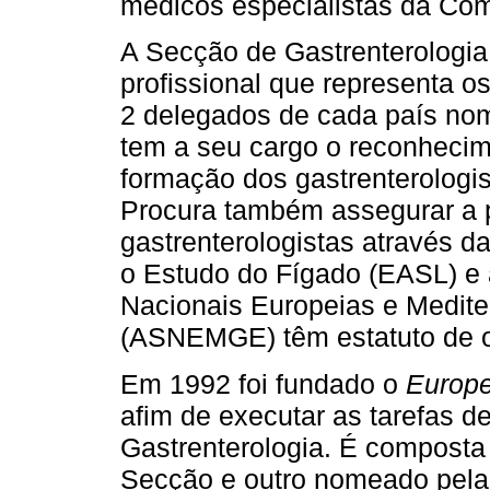
médicos especialistas da Com
A Secção de Gastrenterologi
profissional que representa o
2 delegados de cada país nom
tem a seu cargo o reconheci
formação dos gastrenterologi
Procura também assegurar a p
gastrenterologistas através 
o Estudo do Fígado (EASL) e
Nacionais Europeias e Medite
(ASNEMGE) têm estatuto de 
Em 1992 foi fundado o
Europe
afim de executar as tarefas d
Gastrenterologia. É composta
Secção e outro nomeado pela