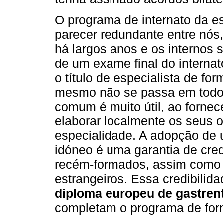
O programa de internato da 
parecer redundante entre nós,
há largos anos e os internos 
de um exame final do internat
o título de especialista de f
mesmo não se passa em todos
comum é muito útil, ao fornec
elaborar localmente os seus o
especialidade. A adopção de
idóneo é uma garantia de cred
recém-formados, assim como p
estrangeiros. Essa credibilid
diploma europeu de gastren
completam o programa de for