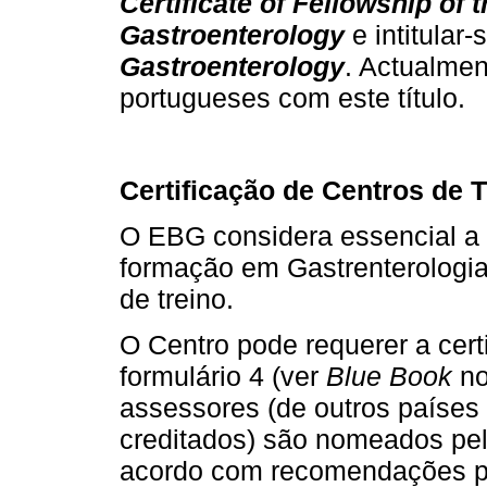
Certificate of Fellowship of
Gastroenterology
e intitular
Gastroenterology
. Actualmen
portugueses com este título.
Certificação de Centros de 
O EBG considera essencial a 
formação em Gastrenterologia
de treino.
O Centro pode requerer a cert
formulário 4 (ver
Blue Book
no
assessores (de outros países
creditados) são nomeados pel
acordo com recomendações pub