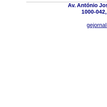
Av. António Jos
1000-042,
gejornal