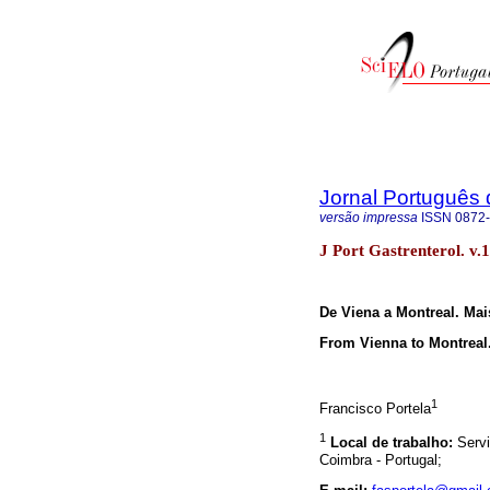
Jornal Português 
versão impressa
ISSN
0872
J Port Gastrenterol. v.
De Viena a Montreal. Ma
From Vienna to Montreal.
1
Francisco Portela
1
Local de trabalho:
Servi
Coimbra - Portugal;