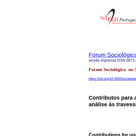
Forum Sociológic
versão impressa
ISSN
0872
Forum Sociológico no.
https://doi.org/10.4000/sociolog
Contributos para
análise às traves
Contributions for un