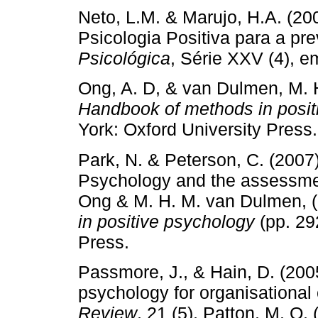
Neto, L.M. & Marujo, H.A. (20
Psicologia Positiva para a pr
Psicológica
, Série XXV (4), e
Ong, A. D, & van Dulmen, M. H
Handbook of methods in posit
York: Oxford University Press.
Park, N. & Peterson, C. (2007)
Psychology and the assessment
Ong & M. H. M. van Dulmen, (
in positive psychology
(pp. 29
Press.
Passmore, J., & Hain, D. (2005
psychology for organisationa
Review
, 21 (5), Patton, M. Q.