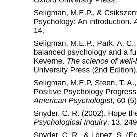
Seligman, M.E.P., & Csikszent
Psychology: An introduction.
14.
Seligman, M.E.P., Park, A. C.,
balanced psychology and a full 
Keverne.
The science of well-
University Press (2nd Edition)
Seligman, M.E.P, Steen, T. A.,
Positive Psychology Progress: 
American Psychologist
, 60 (5
Snyder, C. R. (2002). Hope th
Psychological Inquiry
, 13, 24
Snyder, C. R., & Lopez, S. (E