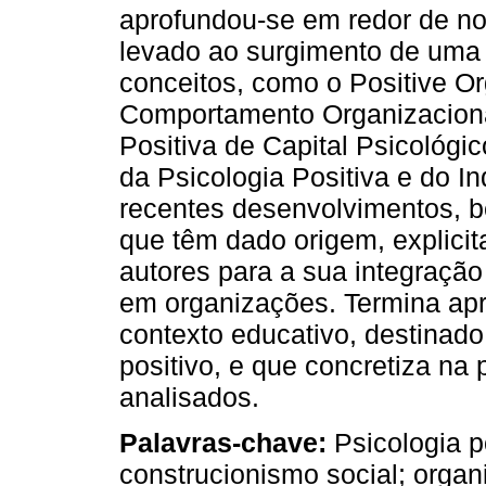
aprofundou-se em redor de nov
levado ao surgimento de uma
conceitos, como o Positive Or
Comportamento Organizaciona
Positiva de Capital Psicológi
da Psicologia Positiva e do In
recentes desenvolvimentos, b
que têm dado origem, explici
autores para a sua integraçã
em organizações. Termina ap
contexto educativo, destinad
positivo, e que concretiza na
analisados.
Palavras-chave:
Psicologia po
construcionismo social; orga