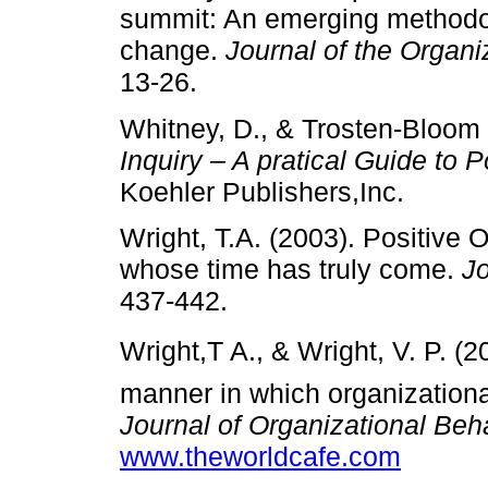
summit: An emerging methodol
change.
Journal of the Organ
13-26.
Whitney, D., & Trosten-Bloom
Inquiry – A pratical Guide to 
Koehler Publishers,Inc.
Wright, T.A. (2003). Positive 
whose time has truly come.
Jo
437-442.
Wright,T A., & Wright, V. P. (2
manner in which organizationa
Journal of Organizational Beh
www.theworldcafe.com