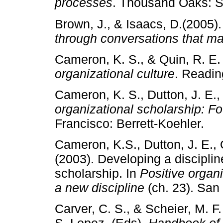
processes
. Thousand Oaks: S
Brown, J., & Isaacs, D.(2005)
through conversations that ma
Cameron, K. S., & Quin, R. E.
organizational culture
. Readin
Cameron, K. S., Dutton, J. E.,
organizational scholarship: Fo
Francisco: Berrett-Koehler.
Cameron, K.S., Dutton, J. E.,
(2003). Developing a disciplin
scholarship. In
Positive organ
a new discipline
(ch. 23). San 
Carver, C. S., & Scheier, M. F