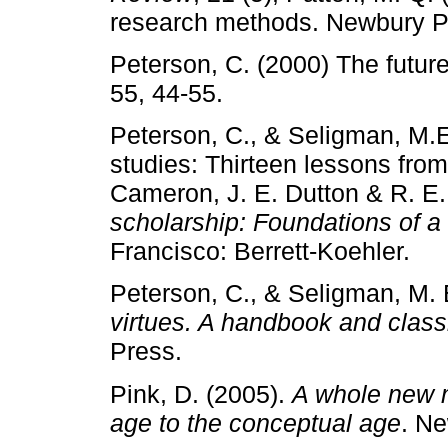
research methods. Newbury P
Peterson, C. (2000) The futur
55, 44-55.
Peterson, C., & Seligman, M.E.
studies: Thirteen lessons from
Cameron, J. E. Dutton & R. E.
scholarship: Foundations of a
Francisco: Berrett-Koehler.
Peterson, C., & Seligman, M. 
virtues. A handbook and classi
Press.
Pink, D. (2005).
A whole new m
age to the conceptual age
. N