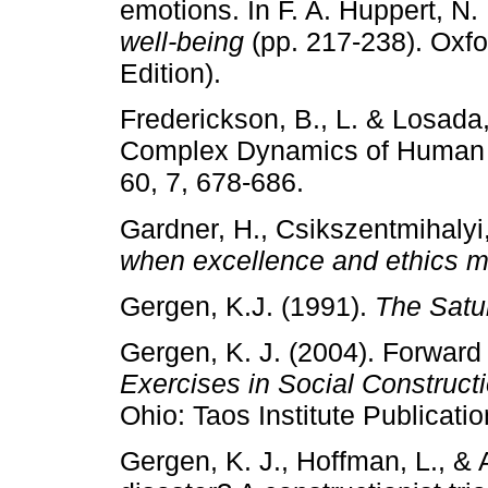
emotions. In F. A. Huppert, N.
well-being
(pp. 217-238). Oxfo
Edition).
Frederickson, B., L. & Losada,
Complex Dynamics of Human 
60, 7, 678-686.
Gardner, H., Csikszentmihaly
when excellence and ethics m
Gergen, K.J. (1991).
The Satu
Gergen, K. J. (2004). Forward
Exercises in Social Constructi
Ohio: Taos Institute Publications
Gergen, K. J., Hoffman, L., & 