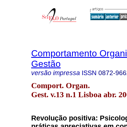
Comportamento Organi
Gestão
versão impressa
ISSN
0872-966
Comport. Organ.
Gest. v.13 n.1 Lisboa abr. 2
Revolução positiva: Psicolog
práticas apreciativas em co