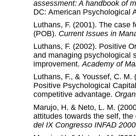
assessment: A handbook of 
DC: American Psychological A
Luthans, F. (2001). The case f
(POB).
Current Issues in Ma
Luthans, F. (2002). Positive 
and managing psychological s
improvement.
Academy of Ma
Luthans, F., & Youssef, C. M.
Positive Psychological Capita
competitive advantage.
Organ
Marujo, H. & Neto, L. M. (200
attitudes towards the self, the
del IX Congresso INFAD 2000,