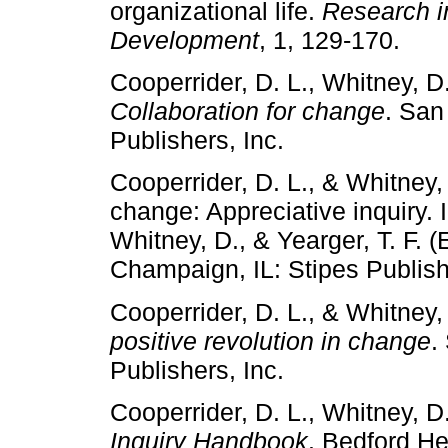
organizational life.
Research i
Development
, 1, 129-170.
Cooperrider, D. L., Whitney, D
Collaboration for change
. San
Publishers, Inc.
Cooperrider, D. L., & Whitney, 
change: Appreciative inquiry. I
Whitney, D., & Yearger, T. F. (
Champaign, IL: Stipes Publish
Cooperrider, D. L., & Whitney,
positive revolution in change
.
Publishers, Inc.
Cooperrider, D. L., Whitney, D
Inquiry Handbook
. Bedford He