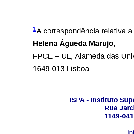
1
A correspondência relativa a
Helena Águeda Marujo
,
FPCE – UL, Alameda das Univ
1649-013 Lisboa
ISPA - Instituto Sup
Rua Jard
1149-041
in