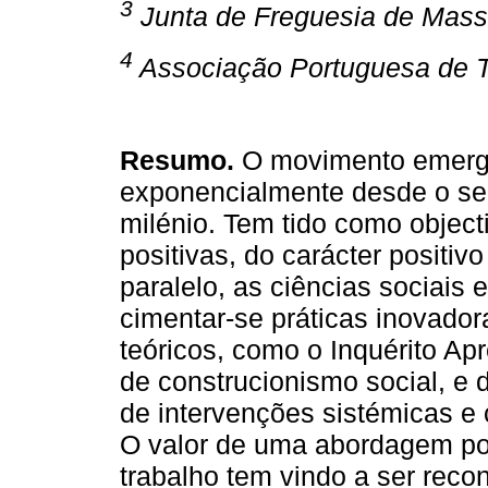
3
Junta de Freguesia de Mass
4
Associação Portuguesa de T
Resumo.
O movimento emerge
exponencialmente desde o seu
milénio. Tem tido como object
positivas, do carácter positivo
paralelo, as ciências sociais
cimentar-se práticas inovador
teóricos, como o Inquérito Ap
de construcionismo social, e
de intervenções sistémicas e
O valor de uma abordagem pos
trabalho tem vindo a ser reco