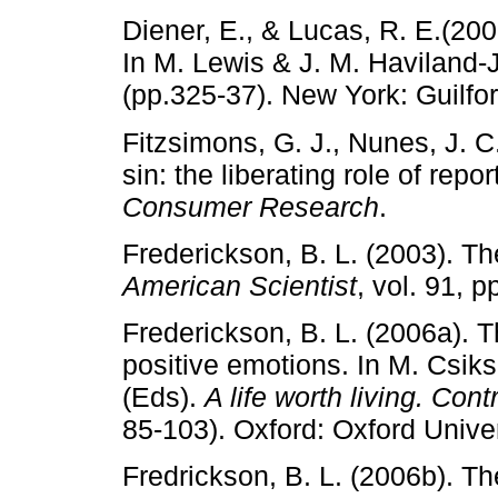
Diener, E., & Lucas, R. E.(200
In M. Lewis & J. M. Haviland-
(pp.325-37). New York: Guilfo
Fitzsimons, G. J., Nunes, J. C.
sin: the liberating role of rep
Consumer Research
.
Frederickson, B. L. (2003). Th
American Scientist
, vol. 91, p
Frederickson, B. L. (2006a). 
positive emotions. In M. Csiks
(Eds).
A life worth living. Con
85-103). Oxford: Oxford Unive
Fredrickson, B. L. (2006b). Th