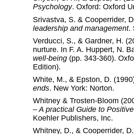
Psychology
. Oxford: Oxford U
Srivastva, S. & Cooperrider, D
leadership and management
.
Verducci, S., & Gardner, H. (20
nurture. In F. A. Huppert, N. 
well-being
(pp. 343-360). Oxfo
Edition).
White, M., & Epston, D. (1990
ends
. New York: Norton.
Whitney & Trosten-Bloom (20
– A practical Guide to Positi
Koehler Publishers, Inc.
Whitney, D., & Cooperrider, D.