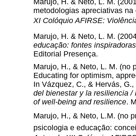
Marujo, H. & Neto, L. M. (2001
metodologias apreciativas na 
XI Colóquio AFIRSE: Violência
Marujo, H. & Neto, L. M. (200
educação: fontes inspiradoras
Editorial Presença.
Marujo, H., & Neto, L. M. (no 
Educating for optimism, appre
In Vázquez, C., & Hervás, G.,
del bienestar y la resiliencia 
of well-being and resilience
. M
Marujo, H., & Neto, L.M. (no p
psicologia e educação: concei